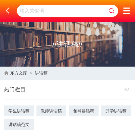
//
讲话稿
//
东方文库
>
讲话稿
热门栏目
HOT
学生讲话稿
教师讲话稿
领导讲话稿
开学讲话稿
讲话稿范文