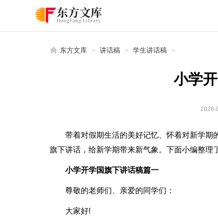
东方文库
>
讲话稿
>
学生讲话稿
>
小学开
2026-0
带着对假期生活的美好记忆、怀着对新学期的
旗下讲话，给新学期带来新气象。下面小编整理了
小学开学国旗下讲话稿篇一
尊敬的老师们、亲爱的同学们：
大家好!