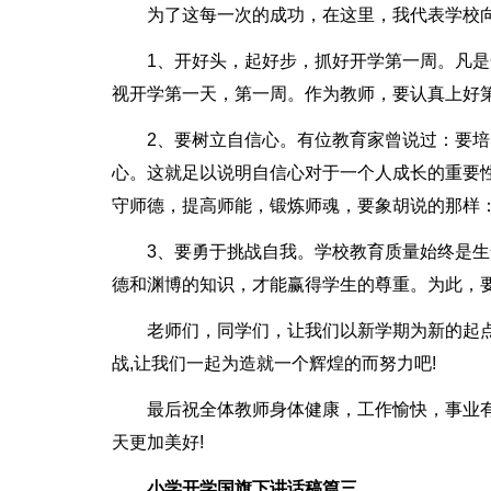
为了这每一次的成功，在这里，我代表学校
1、开好头，起好步，抓好开学第一周。凡
视开学第一天，第一周。作为教师，要认真上好
2、要树立自信心。有位教育家曾说过：要
心。这就足以说明自信心对于一个人成长的重要
守师德，提高师能，锻炼师魂，要象胡说的那样：
3、要勇于挑战自我。学校教育质量始终是生
德和渊博的知识，才能赢得学生的尊重。为此，
老师们，同学们，让我们以新学期为新的起
战,让我们一起为造就一个辉煌的而努力吧!
最后祝全体教师身体健康，工作愉快，事业
天更加美好!
小学开学国旗下讲话稿篇三