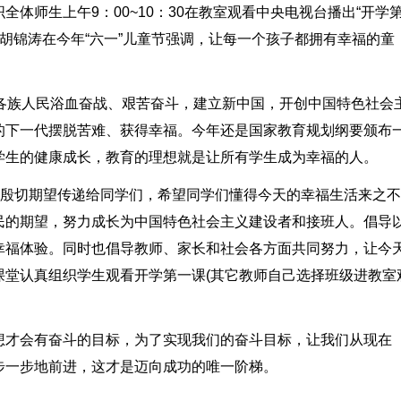
体师生上午9：00~10：30在教室观看中央电视台播出“开学
题。胡锦涛在今年“六一”儿童节强调，让每一个孩子都拥有幸福的童
领各族人民浴血奋战、艰苦奋斗，建立新中国，开创中国特色社会
的下一代摆脱苦难、获得幸福。今年还是国家教育规划纲要颁布
学生的健康成长，教育的理想就是让所有学生成为幸福的人。
和殷切期望传递给同学们，希望同学们懂得今天的幸福生活来之不
民的期望，努力成长为中国特色社会主义建设者和接班人。倡导
幸福体验。同时也倡导教师、家长和社会各方面共同努力，让今
课堂认真组织学生观看开学第一课(其它教师自己选择班级进教室
想才会有奋斗的目标，为了实现我们的奋斗目标，让我们从现在
步一步地前进，这才是迈向成功的唯一阶梯。