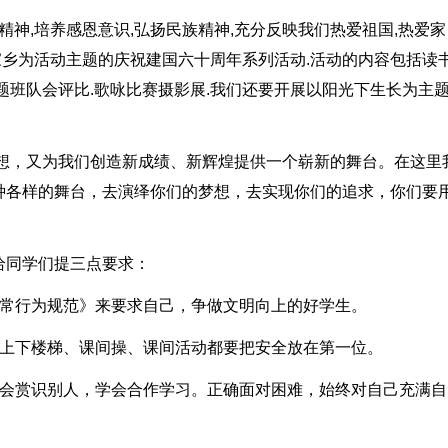
精神,培养感恩意识,弘扬民族精神,充分反映我们热爱祖国,热爱家
爱家乡为活动主题的庆祝建国六十周年系列活动.活动的内容包括读
.主题班队会评比.歌咏比赛摄影展.我们还要开展以阳光下生长为主
梦想，又为我们创造新成绩、新辉煌提供一个崭新的舞台。在这里
种各样的舞台，去演绎你们的梦想，去实现你们的追求，你们要
给同学们提三点要求：
日常行为规范》来要求自己，争做文明向上的好学生。
，上下楼梯、课间操、课间活动都要把安全放在第一位。
学会赏识别人，学会合作学习。正确面对困难，始终对自己充满自