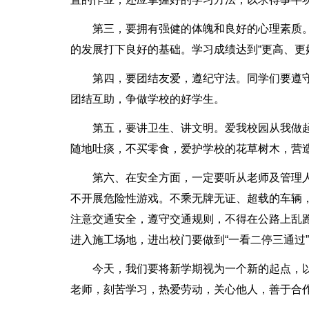
第三，要拥有强健的体魄和良好的心理素质
的发展打下良好的基础。学习成绩达到“更高、更
第四，要团结友爱，遵纪守法。同学们要遵
团结互助，争做学校的好学生。
第五，要讲卫生、讲文明。爱我校园从我做
随地吐痰，不买零食，爱护学校的花草树木，营
第六、在安全方面，一定要听从老师及管理
不开展危险性游戏。不乘无牌无证、超载的车辆，
注意交通安全，遵守交通规则，不得在公路上乱
进入施工场地，进出校门要做到“一看二停三通过
今天，我们要将新学期视为一个新的起点，
老师，刻苦学习，热爱劳动，关心他人，善于合