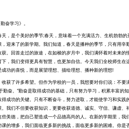
 勤奋学习》。
春天，是个美好的季节;春天，意味着一个充满活力、生机勃勃的
憬，迎来了的新学期。我们知道，春天是播种的季节，只有用辛
收获。回首走过的旅途，在如梭的岁月中，我们满怀着对未来的
育下，我们变得更具有智慧，也更加自信。今天我们全校师生在
受成功的喜悦，而是展望理想、描绘理想、播种新的理想!
，收获了许多希望。但作为学校的一员，我想要对你们说：不要
于勤奋。”勤奋是取得成功的基础，只有努力学习，积累丰富的知
取得成功的关键。只有不断奋斗，努力进取，才能使学习和实践
获。我们不但要收获知识，更要收获道德、诚实、守信、谦虚、
这些美德，把自己塑造成一个品德高尚的人。在新的学期里，我
功课的增多，我们面临更多新的挑战，面临更多新的困难。你是