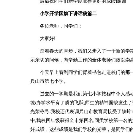
最后祝同学们新学期取得更好的成绩!谢谢
小学开学国旗下讲话稿篇二
各位老师，同学们：
大家好!
踏着春天的脚步，我们又步入了一个新的学
示亲切的问候，向辛勤工作的全体老师们致以崇高
今天早上看到同学们背着书包走进校门的那
兵山市第七小学。
过去的一学期是我们第七小学旅程中令人感
境/办学水平有了质的飞跃,师生的精神面貌发生
光荣称号.我校还代表调兵山市教育局接受了铁岭
中,我校四年级获得全市第四名,同类学校第一名
好成绩，这些成绩是我们学校的光荣，是同学们