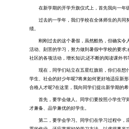
在新学期的开学升旗仪式上，首先我向一年级
过去的一学年，我们学校在全体师生的共同
绩。
刚刚过去的这个暑假，虽然酷热，但确实令
活动、刻苦的学习，努力做到暑假中学校的要求;
社区的各项活动，增长知识;还不断的阅读课外书
现在，同学们站立在五星红旗前，你们在想
学生、社会的好少年呢?将来如何更好地适应新
合格人才呢?在这里，我向同学们提出新学期的
首先，要学会做人。同学们要按照小学生守
才兼备、品学兼优的好学生。
第二，要学会学习。同学们在学习过程中，
置的作业，还应掌握好的学习方法，以求得事半