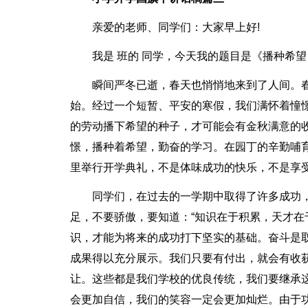
亲爱的老师、同学们：大家早上好!
我是 班的 同学，今天我的题目是《播种希望
瞬间严冬已逝，春天也悄悄地来到了人间。
始。经过一个短暂、平安的寒假，我们满怀着憧
的劳动播下希望的种子，才可能会有金秋满意的
憬，播种着希望，勤奋的学习。在园丁的辛勤哺
里举行开学典礼，不是体味成功的快乐，不是享
同学们，在过去的一学期中取得了许多成功
足，不要骄傲，要知道：“知识在于积累，天才在
识，才能为将来的成功打下坚实的基础。奋斗是
成果得以充分展示。我们只要有付出，就会有收
让。这些都是我们学校的优良传统，我们要继承
会更加自信，我们的笑容一定会更加灿烂。由于