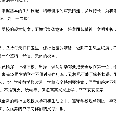
。掌握基本的生活技能，培养健康的审美情趣，发展特长，为将
好、更上一层楼”。
守学校的规章制度，要增强集体意识，培养团队精神，文明礼貌
起，坚持每天打扫卫生，保持校园的清洁，做到不丢果皮纸屑，
造一个整洁、舒适、美丽的校园。
人员指挥，上楼下楼、出操、课间活动都要把安全放在第一位，
未满12周岁的学生不得过骑自行车，到校尽可能于家长接送。
跑，今年学校教学楼改造，学校安全特别要注意，同学们绝对不
”。不准玩火、玩电等。保证高高兴兴上学，平平安安回家。
以全新的精神面貌投入学习和生活之中。遵守学校规章制度，尊
作，以优异的成绩向你们的父母汇报。