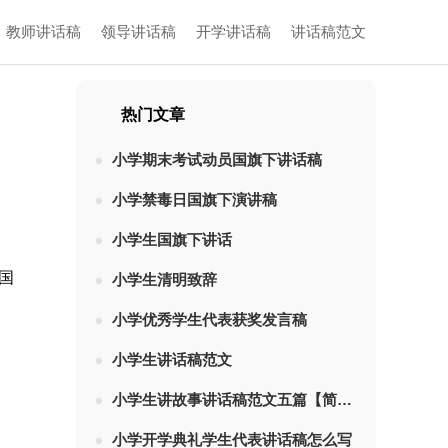
教师讲话稿
领导讲话稿
开学讲话稿
讲话稿范文
热门文章
小学期末考试动员国旗下讲话稿
小学禁毒日国旗下演讲稿
小学生国旗下讲话
国
小学生清明致辞
小学优秀学生代表获奖发言稿
小学生讲话稿范文
小学生讲故事讲话稿范文五篇【简短】
小学开学典礼学生代表讲话稿怎么写