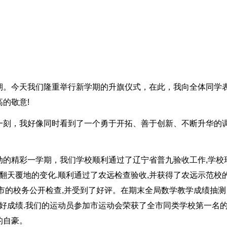
期。今天我们隆重举行新学期的升旗仪式，在此，我向全体同学
的敬意!
一刻，我好像同时看到了一个勇于开拓、善于创新、不断升华的
动的精彩一学期，我们学校顺利通过了辽宁省普九验收工作,学校
了翻天覆地的变化.顺利通过了农远检查验收,并获得了农远示范校
市的校务公开检查,并受到了好评。在期末全局数学教学成绩抽测
的好成绩.我们的运动员参加市运动会荣获了全市同类学校第一名
的自豪。