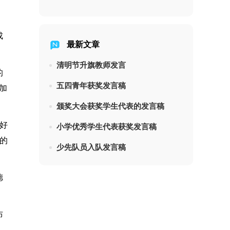
成
最新文章
清明节升旗教师发言
的
五四青年获奖发言稿
加
颁奖大会获奖学生代表的发言稿
好
小学优秀学生代表获奖发言稿
的
少先队员入队发言稿
德
布