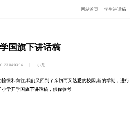
网站首页
学生讲话稿
学国旗下讲话稿
|
小龙
1-23 04:03:14
憧憬和向往,我们又回到了亲切而又熟悉的校园,新的学期，进行
小学开学国旗下讲话稿，供你参考!