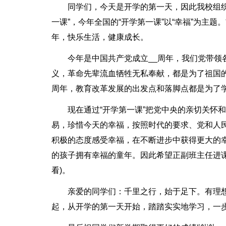
同学们，今天是开学的第一天，因此我校组织全
一课”，今年全国的“开学第一课”以“幸福”为主
年，快乐生活，健康成长。
今年是中国共产党成立__周年，我们党带
义，革命先辈流血牺牲无私奉献，都是为了祖国
周年，教育改革发展的出发点和落脚点都是为了
现在通过“开学第一课”把党中央的亲切关怀
易，珍惜今天的幸福，按照时代的要求、党和人
积极的态度感受幸福，在不断进步中获得更大的
的孩子拥有幸福的童年。因此希望正副班主任进
看)。
亲爱的同学们：千里之行，始于足下。有理
起，从开学的第一天开始，踏踏实实地学习，一