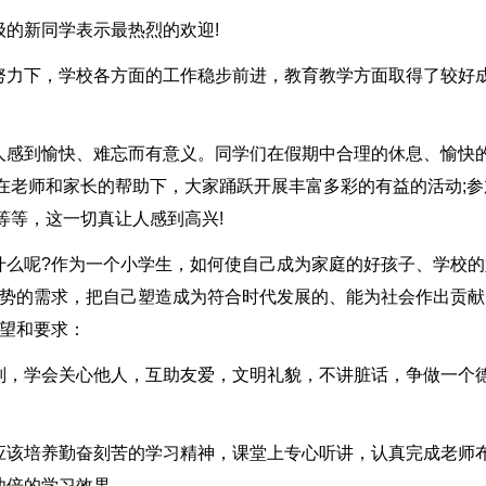
的新同学表示最热烈的欢迎!
努力下，学校各方面的工作稳步前进，教育教学方面取得了较好
人感到愉快、难忘而有意义。同学们在假期中合理的休息、愉快
在老师和家长的帮助下，大家踊跃开展丰富多彩的有益的活动;参
等等，这一切真让人感到高兴!
什么呢?作为一个小学生，如何使自己成为家庭的好孩子、学校的
形势的需求，把自己塑造成为符合时代发展的、能为社会作出贡献
希望和要求：
则，学会关心他人，互助友爱，文明礼貌，不讲脏话，争做一个
应该培养勤奋刻苦的学习精神，课堂上专心听讲，认真完成老师
功倍的学习效果。