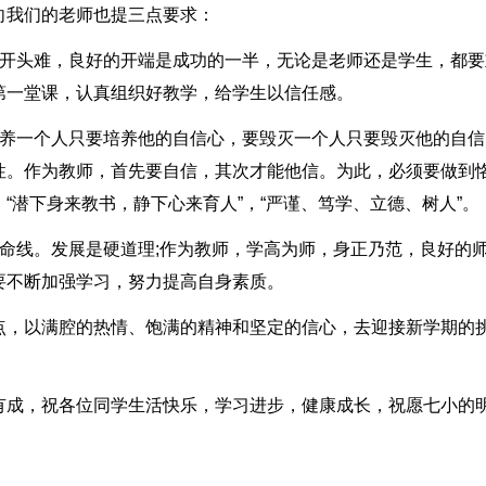
向我们的老师也提三点要求：
是开头难，良好的开端是成功的一半，无论是老师还是学生，都要
第一堂课，认真组织好教学，给学生以信任感。
培养一个人只要培养他的自信心，要毁灭一个人只要毁灭他的自信
性。作为教师，首先要自信，其次才能他信。为此，必须要做到
“潜下身来教书，静下心来育人”，“严谨、笃学、立德、树人”。
命线。发展是硬道理;作为教师，学高为师，身正乃范，良好的
要不断加强学习，努力提高自身素质。
点，以满腔的热情、饱满的精神和坚定的信心，去迎接新学期的
有成，祝各位同学生活快乐，学习进步，健康成长，祝愿七小的