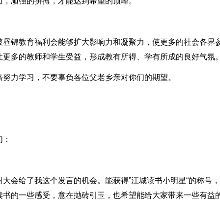
力，顽强的拼搏，才能达到希望的顶峰。
坡昼锦教育福利会能够扩大影响力和凝聚力，使更多的社会各界
让更多的教师和学生受益，形成教有所得、学有所成的良好气氛
倍努力学习，不要辜负各位父老乡亲对你们的期望。
们：
大会给了我这个发言的机会。能获得”江城读书小明星“的称号
读书的一些感受，意在抛砖引玉，也希望能给大家带来一些有益