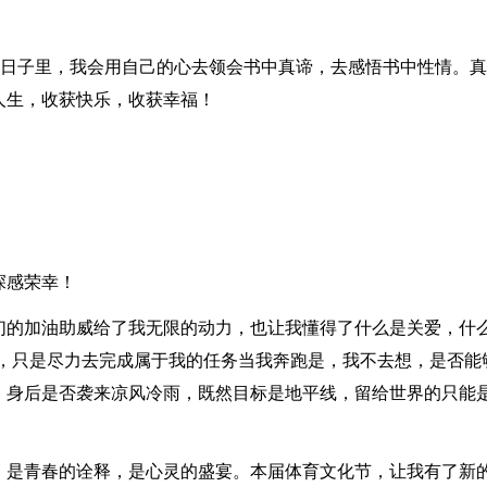
的日子里，我会用自己的心去领会书中真谛，去感悟书中性情。
人生，收获快乐，收获幸福！
深感荣幸！
们的加油助威给了我无限的动力，也让我懂得了什么是关爱，什
通，只是尽力去完成属于我的任务当我奔跑是，我不去想，是否能
，身后是否袭来凉风冷雨，既然目标是地平线，留给世界的只能
，是青春的诠释，是心灵的盛宴。本届体育文化节，让我有了新