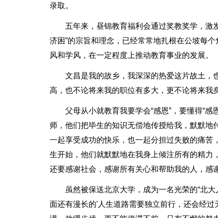
录取。
五年来，昼锦教育福利会通过奖教奖学，激
济困”的宗旨和理念，已经常常地扎根在公坡每
风和学风，在一定程度上推动教育事业的发展。
文昌是我的故乡，我深深的热爱这片故土，
高，也不论将来我的职位有多大，更不论将来我
父母从小就教育我要学会“感恩”，要懂得“
师，他们把毕生的知识无偿地传授给我，默默地
一起享受成功的快乐，也一起分担过失败的痛苦
生开始，他们就默默地在我身上倾注所有的精力
还要感谢社会，感谢所有关心和帮助我的人，感
虽然被保送北京大学，成为一名光荣的“北大
面还有漫长的'人生道路需要独立前行，还会经