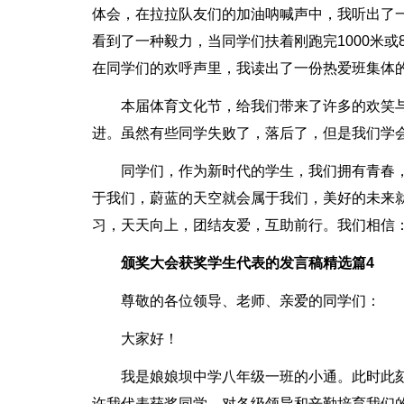
体会，在拉拉队友们的加油呐喊声中，我听出了
看到了一种毅力，当同学们扶着刚跑完1000米
在同学们的欢呼声里，我读出了一份热爱班集体
本届体育文化节，给我们带来了许多的欢笑
进。虽然有些同学失败了，落后了，但是我们学
同学们，作为新时代的学生，我们拥有青春
于我们，蔚蓝的天空就会属于我们，美好的未来
习，天天向上，团结友爱，互助前行。我们相信
颁奖大会获奖学生代表的发言稿精选篇4
尊敬的各位领导、老师、亲爱的同学们：
大家好！
我是娘娘坝中学八年级一班的小通。此时此
许我代表获奖同学，对各级领导和辛勤培育我们