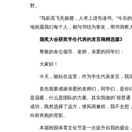
野。
”鸟欲高飞先振翅，人求上进先读书。“今后
地祝愿我们每个人，都与书结为挚友，用书洞察
颁奖大会获奖学生代表的发言稿精选篇3
尊敬的各位领导、老师，亲爱的同学们：
大家好！
今天，能站在这里，作为学生代表发言，我
首先我要感谢亲爱的老师们，同学们，是你
是温暖，什么是团队的力量。其实我做的`很普
成功，既然选择了远方，便风雨兼程，我不去想
向前奔跑的背影。
本届校园体育文化节是一次提升自我的盛会