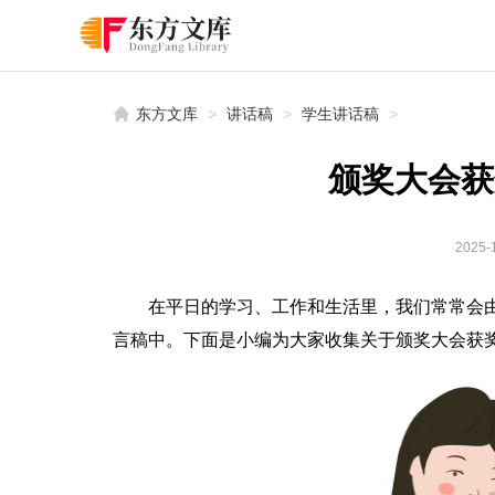
东方文库
>
讲话稿
>
学生讲话稿
>
颁奖大会获
2025-1
在平日的学习、工作和生活里，我们常常会
言稿中。下面是小编为大家收集关于颁奖大会获