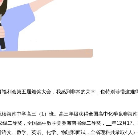
育福利会第五届颁奖大会，我感到非常的荣幸，也特别珍惜这难
就读海南中学高三（1）班。高三年级获得全国高中化学竞赛海南
级二等奖，全国高中数学竞赛海南省级二等奖，__年12月17、
考语文、数学、英语、化学、物理和面试，全省理科共录取4人）