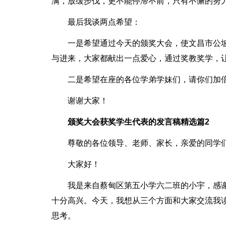
满，放缓步伐，更不能停滞不前，只有不懈的努
最后我谈两点希望：
一是希望通过今天的颁奖大会，使文昌市公
与进来，大家都献出一点爱心，通过奖教奖学，
二是希望在座的各位学弟学妹们，请你们加
谢谢大家！
颁奖大会获奖学生代表的发言稿精选篇2
尊敬的各位领导、老师、家长，亲爱的同学
大家好！
我是来自蔡甸区第五小学六二班的小宇，感谢
十分高兴。今天，我想从三个方面和大家交流我
思考。