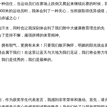
一种信任，当运动员们在赛场上跌倒又爬起来继续比赛的时候，
或800米的运动员时，我体会到了一种关心，当班级取得优异成绩
的赤诚之心！
与汗水，同时也让我深刻体会到了我们附中大健康教育理念的先
会了坚持不懈，顽强拼搏的体育精神。
，拥有朝气，更拥有未来！只要我们敞开胸怀，明媚的阳光就会
就会属于我们！在这里让蓝天与大地为我们见证，我们将会努力
：我们是优秀的，我们是最棒的。
刻，作为获奖学生代表发言，我感到非常荣幸和激动。首先，请
的老师表示衷心的感谢和诚挚的敬意！是你们给了让我发挥聪明