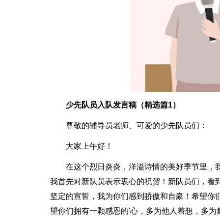
少先队员入队发言稿（精选篇1）
尊敬的辅导员老师、可爱的少先队员们：
大家上午好！
在这个烈日炎炎，洋溢诗情的美好季节里，
我首先对新队员表示衷心的祝贺！新队员们，看
坚定的宣誓，我为你们感到骄傲和自豪！希望你
望你们拥有一颗感恩的'心，多为他人着想，多