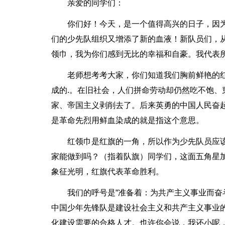
亲爱的同学们：
你们好！今天，是一个值得高兴的日子，因
们的少先队组织又增添了新的血液！新队员们，
领巾，我为你们感到无比的幸福和自豪。我代表
老师想考考大家，你们知道我们胸前鲜艳的
成的.。在旧社会，人们拼命劳动却仍然吃不饱
家、帝国主义剥削去了。后来英勇的中国人民奋
是革命先烈用鲜血染成的就是指这个意思。
红领巾是红旗的一角，所以作为少先队员应
家能做到吗？（指着队旗）同学们，这面五角星
象征光明，红旗代表革命胜利。
我们的呼号是“准备着：为共产主义事业而奋
中国少年先锋队是建设社会主义和共产主义事业
化建设需要的合格人才。也许你会说，我还小呢