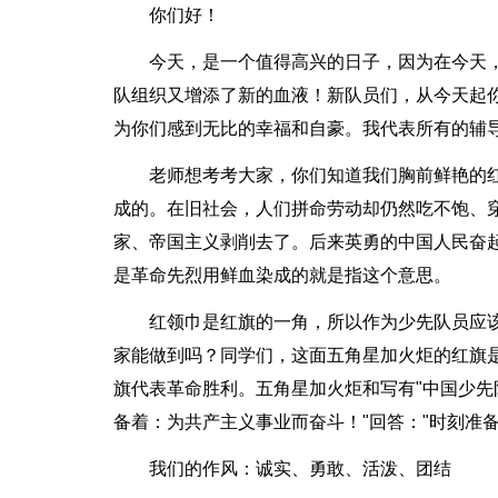
你们好！
今天，是一个值得高兴的日子，因为在今天
队组织又增添了新的血液！新队员们，从今天起
为你们感到无比的幸福和自豪。我代表所有的辅
老师想考考大家，你们知道我们胸前鲜艳的
成的。在旧社会，人们拼命劳动却仍然吃不饱、
家、帝国主义剥削去了。后来英勇的中国人民奋
是革命先烈用鲜血染成的就是指这个意思。
红领巾是红旗的一角，所以作为少先队员应
家能做到吗？同学们，这面五角星加火炬的红旗
旗代表革命胜利。五角星加火炬和写有"中国少先
备着：为共产主义事业而奋斗！"回答："时刻准备
我们的作风：诚实、勇敢、活泼、团结