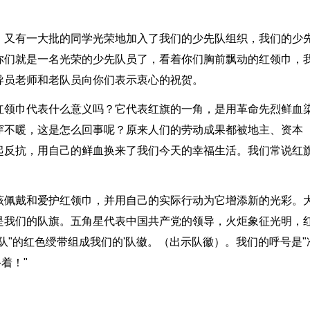
，又有一大批的同学光荣地加入了我们的少先队组织，我们的少
你们就是一名光荣的少先队员了，看着你们胸前飘动的红领巾，
导员老师和老队员向你们表示衷心的祝贺。
红领巾代表什么意义吗？它代表红旗的一角，是用革命先烈鲜血
穿不暖，这是怎么回事呢？原来人们的劳动成果都被地主、资本
起反抗，用自己的鲜血换来了我们今天的幸福生活。我们常说红
该佩戴和爱护红领巾，并用自己的实际行动为它增添新的光彩。
是我们的队旗。五角星代表中国共产党的领导，火炬象征光明，
队"的红色绶带组成我们的'队徽。（出示队徽）。我们的呼号是"
着！"