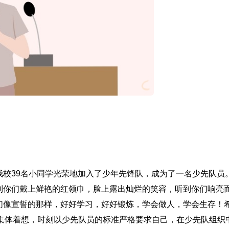
我校39名小同学光荣地加入了少年先锋队，成为了一名少先队员
到你们戴上鲜艳的红领巾，脸上露出灿烂的笑容，听到你们响亮
们像宣誓的那样，好好学习，好好锻炼，学会做人，学会生存！
为集体着想，时刻以少先队员的标准严格要求自己，在少先队组织