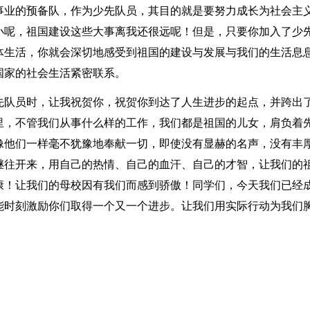
事业的预备队，作为少先队员，其目的就是要努力成长为社会主
小呢，祖国建设这些大事离我还很远呢！但是，只要你加入了少
体生活，你就会深切地感受到祖国的建设与发展与我们的生活息
国家的社会生活紧密联系。
先队员时，让我祝贺你，祝贺你到达了人生进步的起点，并跨出
里，不管我们从事什么样的工作，我们都是祖国的儿女，肩负着
像他们一样毫不犹豫地奉献一切，即使没有显赫的名声，没有丰
继往开来，用自己的热情、自己的血汗、自己的才智，让我们的
康！让我们的母校因有我们而感到骄傲！同学们，今天我们已经
能时刻激励你们取得一个又一个进步。让我们用实际行动为我们