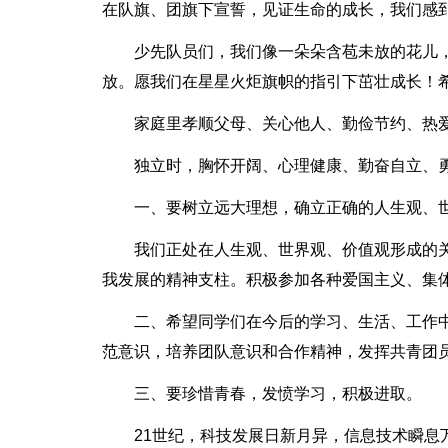
在队旗、团旗下宣誓，见证生命的成长，我们感
少先队员们，我们像一朵朵含苞未放的花儿
放。愿我们在星星火炬旗帜的指引下茁壮成长！
家庭里孝顺父母、关心他人、勤俭节约、热
独立时，胸怀开阔、心理健康、勤奋自立、
一、要树立远大理想，确立正确的人生观、
我们正处在人生观、世界观、价值观形成的
我发展的精神支柱。积极参加各种爱国主义、集
二、希望同学们在今后的学习、生活、工作
范意识，培养团队意识和合作精神，发挥共青团
三、要珍惜青春，发愤学习，积极进取。
21世纪，科技发展日新月异，信息技术瞬