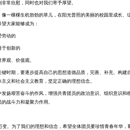
到非常欣慰，同时也对我们寄予厚望。
，像一棵棵生机勃勃的草儿，在阳光普照的美丽的校园里成长、
希望大家能够成为：
爱劳动的
勇于创新的
世界观、价值观。
关键时期，要逐步提高自己的思想道德品质，完善、补充、构建
体主义和社会主义教育，坚定正确的理想信念。
中发扬艰苦奋斗的作风，增强共青团员的政治意识、组织意识和
员的战斗力和凝聚力作用。
息万变。为了我们的理想和信念，希望全体团员要珍惜青春年华，