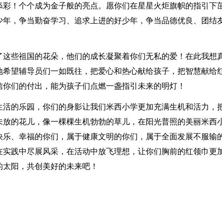
添彩！个个成为金子般的亮点。愿你们在星星火炬旗帜的指引下
少年，争当勤奋学习、追求上进的好少年，争当品德优良、团结
。
了这些祖国的花朵，他们的成长凝聚着你们无私的爱！在此我想
地希望辅导员们一如既往，把爱心和热心献给孩子，把智慧献给
信你们的付出，能为孩子们点燃一盏指引未来的明灯！
生活的乐园，你们的身影让我们米西小学更加充满生机和活力，
未放的花儿，像一棵棵生机勃勃的草儿，在阳光普照的美丽米西
快乐、幸福的你们，属于健康文明的你们，属于全面发展不服输
在实践中尽展风采，在活动中放飞理想，让你们胸前的红领巾更
的太阳，共创美好的未来吧！