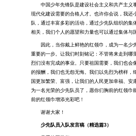
中国少年先锋队是建设社会主义和共产主义
现代化建设需要的合格人才。也许你会说，我还
队，通过丰富多彩的活动，通过少先队组织的集
相关，我们个人的愿望和力量也可以通过集体与
因此，当你戴上鲜艳的红领巾，成为一名少
重要的一步。让我们时刻铭记：不管将来走到哪
烈们没有完成的事业。只要祖国需要，我们也会
的报酬，我们也无怨无悔。我们以先烈为榜样，
国更加繁荣、富强，让我们的人民更加幸福、安
为一名光荣的少先队员了，愿你们胸前的红领巾
前的红领巾增添光彩吧！
谢谢大家！
少先队员入队发言稿（精选篇3）