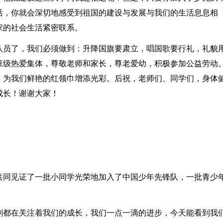
活，你就会深切地感受到祖国的建设与发展与我们的生活息息相
家的社会生活紧密联系。
队员了，我们必须做到：升降国旗要肃立，唱国歌要行礼，礼貌
班级热爱集体，尊敬老师和家长，尊老爱幼，积极参加公益劳动
、为我们鲜艳的红领巾增添光彩。后祝，老师们、同学们，身体
成长！谢谢大家！
共同见证了一批小同学光荣地加入了中国少年先锋队，一批青少
刻都在关注着我们的成长，我们一点一滴的进步，今天能看到我