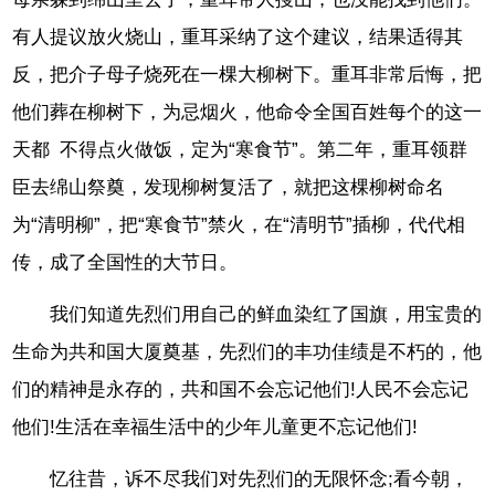
有人提议放火烧山，重耳采纳了这个建议，结果适得其
反，把介子母子烧死在一棵大柳树下。重耳非常后悔，把
他们葬在柳树下，为忌烟火，他命令全国百姓每个的这一
天都 不得点火做饭，定为“寒食节”。第二年，重耳领群
臣去绵山祭奠，发现柳树复活了，就把这棵柳树命名
为“清明柳”，把“寒食节”禁火，在“清明节”插柳，代代相
传，成了全国性的大节日。
我们知道先烈们用自己的鲜血染红了国旗，用宝贵的
生命为共和国大厦奠基，先烈们的丰功佳绩是不朽的，他
们的精神是永存的，共和国不会忘记他们!人民不会忘记
他们!生活在幸福生活中的少年儿童更不忘记他们!
忆往昔，诉不尽我们对先烈们的无限怀念;看今朝，