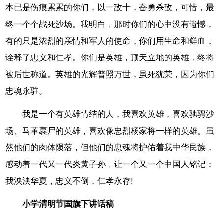
本已是伤痕累累的你们，以一敌十，奋勇杀敌，可惜，最
终一个个战死沙场。我明白，那时你们的心中没有遗憾，
有的只是浓烈的亲情和军人的使命，你们用生命和鲜血，
诠释了忠义和仁孝。你们是英雄，顶天立地的英雄，终将
被后世称道。英雄的光辉普照万世，虽死犹荣，因为你们
忠魂永驻。
我是一个有英雄情结的人，我喜欢英雄，喜欢驰骋沙
场、马革裹尸的英雄，喜欢像忠烈杨家将一样的英雄。虽
然他们的肉体陨落，但他们的忠魂将护佑着我中华民族，
感动着一代又一代炎黄子孙，让一个又一个中国人铭记：
我泱泱华夏，忠义不倒，仁孝永存!
小学清明节国旗下讲话稿