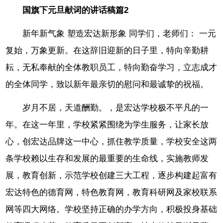
国旗下元旦献词的讲话稿篇2
新年新气象 塑造宏达新形象 同学们，老师们： 一元
复始，万象更新。在这辞旧迎新的日子里，特向辛勤耕
耘，无私奉献的全体教职员工，特向勤奋学习，立志成才
的全体同学，致以新年最亲切的慰问和最诚挚的祝福。
岁月不居，天道酬勤。，是宏达学校极不平凡的一
年。在这一年里，学校紧紧围绕为学生服务，让家长放
心，创宏达品牌这一中心，抓住教学质量，学校安全这两
条学校赖以生存和发展的最重要的生命线，实施教师发
展，教育创新，示范学校创建三大工程，逐步构建起富有
宏达特色的德育网，特色教育网，教育科研网及家校联系
网等四大网络。学校坚持正确的办学方向，积极投身基础