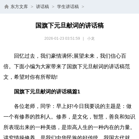
东方文库
>
讲话稿
>
学生讲话稿
>
国旗下元旦献词的讲话稿
2026-01-23 03:51:59
|
小龙
回忆过去，我们豪情满怀;展望未来，我们信心百
倍。下面小编为大家带来了国旗下元旦献词的讲话稿范
文，希望对你有所帮助!
国旗下元旦献词的讲话稿篇1
各位老师，同学：早上好!今日我要说的主题是：做
一个有修养的胜利人。修养，是文化，智慧，善良和知识
所表现出来的一种美德，是崇高人生的一种内在的力量。
讲究情操修养，是我们中华民族的好传统。我国古代就