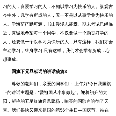
习的人，喜爱学习的人，不如以学习为快乐的人。纵观古
今中外，凡学有所成的人，无一不是以从事学业为快乐的
人。学海茫茫勤可渡，书山漫漫志能攀。期末考试已经临
近，真诚地希望每一个同学，不仅要做一个勤奋好学的
人，还要做一个以学习为快乐的人，只有这样，我们才会
主动学习，终身学习;只有这样，我们才会学有所成，心
想事成。
国旗下元旦献词的讲话稿篇3
尊敬的老师们，亲爱的同学们： 上午好!今日我国旗
下的讲话主题是："爱祖国从小事做起"。迎着初升的太
阳，鲜艳的五星红旗迎风飘扬，嘹亮的国歌声响彻了天
空。我们很快又迎来祖国的第56个生日—国庆节。站在