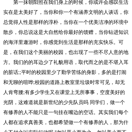
第一抹朝阳照在我们身上的时候，你或许会感叹生活
实在是太美好了，当你和你一个有涵养文明的人谈话，你
总觉得人性是那样的淳朴，当你在一个优美洁净的环境中
散步，你总说这是大自然给你最好的馈赠，当你钻进知识
的海洋里遨游时，你感觉到生活是那样的充实快乐。可
是，在我们这个美丽的校园，也出现了一些不尽人意的地
方。我们的的耳边少了礼貌用语，取代而之的是不堪入耳
的脏话;;平时的校园里少了勤学苦练的身影，多的是打闹
和无聊的喧哗;校园的道路上教室里垃圾时常可见，却无
人肯弯腰;有多少学生又在课堂上无所事事，空度美好的
光阴，这难道就是新世纪的少先队员吗 同学们，做一个
有修养的人不能只是一句挂在嘴边的空话。其实我们每个
人都在追求真善美，也都希望做一个有修养的人，那为什