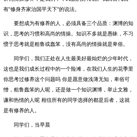
有"修身齐家治国平天下"的说法。
要想成为有修养的人，必须具备三个品质：渊博的知
识，思考的习惯和高尚的情操。知识不多就是愚昧，不习
惯于思考就是粗鲁或蠢笨，没有高尚的情操就是卑俗。
同学们，我们正处在人生最美好最灿烂的少年时代，
这也是我们成长过程中的一个险滩，在我们人生的花季里
你思考过修养这个问题吗 你是愿意做浅薄无知，卑俗可
憎，粗鲁蠢笨的人呢，还是做一个知识渊博，举止文雅，
谦和热情的人呢 相信所有的同学选择的都是后者，这就
是有修养的人。
同学们，当早晨