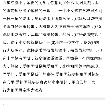
五星红旗下，亲爱的同学，你想到了什么 此时此刻，我
的眼前却浮出了这样的一幕——一个小女孩在学校里捡到
一枚一角的硬币，见到硬币上满是污泥，她就从口袋中掏
出纸巾仔细擦起来，大概是因为没有擦干净的缘故，她又
跑到水龙头前，认真地清洗起来。然后，她把硬币交给了
我。这个小女孩就是我们一(3)班的一位学生，我为她的
行为所感动。这枚硬币面值虽然很小，份量虽然很轻，但
它上面刻有国微，就变得很重很重。国微是一个国家的标
志，尊敬，爱护国微是热爱祖国，维护祖国尊严的表现。
同学们，爱祖国是我们的责任;爱祖国就要把祖国时刻装
在心里;爱祖国就要从身边的小事做起，用自己的一言一
行为祖国母亲增光添彩!