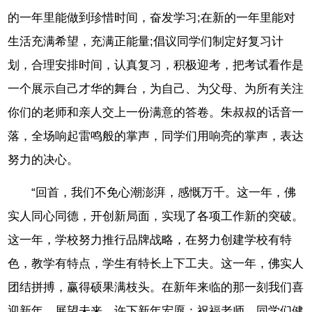
的一年里能做到珍惜时间，奋发学习;在新的一年里能对
生活充满希望，充满正能量;倡议同学们制定好复习计
划，合理安排时间，认真复习，积极迎考，把考试看作是
一个展示自己才华的舞台，为自己、为父母、为所有关注
你们的老师和亲人交上一份满意的答卷。朱叔叔的话音一
落，全场响起雷鸣般的掌声，同学们用响亮的掌声，表达
努力的决心。
“回首，我们不免心潮澎湃，感慨万千。这一年，佛
实人同心同德，开创新局面，实现了各项工作新的突破。
这一年，学校努力推行品牌战略，在努力创建学校有特
色，教学有特点，学生有特长上下工夫。这一年，佛实人
团结拼搏，赢得硕果满枝头。在新年来临的那一刻我们喜
迎新年，展望未来，许下新年宏愿：祝福老师、同学们健