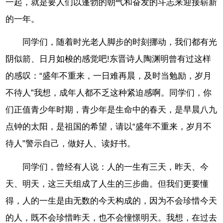
一起，就是要人们以蓬勃的朝气和奋发的斗志来迎接崭新
的一年。
同学们，随着时光老人脚步的时刻挪动，我们都有光
阴似箭、日月如梭的感觉吧!东晋诗人陶渊明曾有过这样
的感叹：“盛年不重来，一日难再晨，及时当勉励，岁月
不待人”我想，成年人都不乏这种紧迫感啊。同学们，你
们正值青少年时期，青少年是生命中的春天，是早晨八九
点钟的太阳，是祖国的希望，请以“盛年不重来，岁月不
待人”警示自己，做好人、读好书。
同学们，曾经有人说：人的一生有三天，昨天、今
天、明天，这三天组成了人生的三步曲。但我们更要懂
得，人的一生是由无数的今天构成的，因为不会珍惜今天
的人，既不会珍惜昨天，也不会憧憬明天。我想，在过去