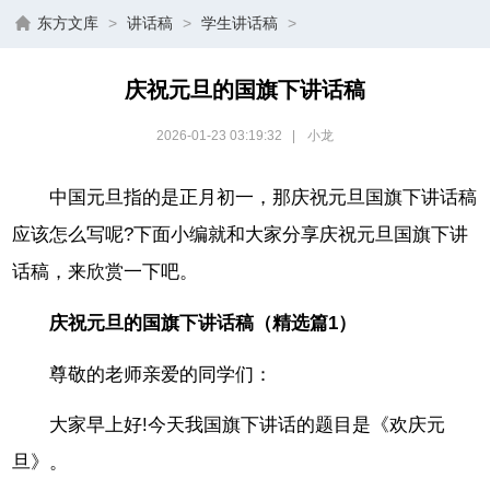
东方文库
>
讲话稿
>
学生讲话稿
>
庆祝元旦的国旗下讲话稿
2026-01-23 03:19:32
|
小龙
中国元旦指的是正月初一，那庆祝元旦国旗下讲话稿
应该怎么写呢?下面小编就和大家分享庆祝元旦国旗下讲
话稿，来欣赏一下吧。
庆祝元旦的国旗下讲话稿（精选篇1）
尊敬的老师亲爱的同学们：
大家早上好!今天我国旗下讲话的题目是《欢庆元
旦》。