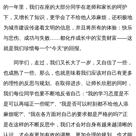
的一年里，我们在座的大部分同学在老师和家长的呵护
下，又增长了知识，更学会了不给他人添麻烦，还积极地
为城市建设传递着文明的信息，并且将所有的体验：快乐
与悲伤、成功与失败……都化作成长中的宝贵财富——这
就是我们珍惜每一个“今天”的回报。
同学们，走过，我们又长大了一岁，又自信了一些，
也成熟了一些。那么，也就意味着我们应该对自己有更多
的理性的反思与规划。在取得进步、让师长欣慰的同时，
我们每位同学也要不断地反省自己：“我的学习态度是不
是可以再端正一些呢?”、“我是否可以时刻都不给他人添
麻烦呢?”、“我在各方面对自己的要求都是严格的吗?”正
是在这样的不断反思中，我们才会对自身有越来越清晰的
认识，才会有更加有效的调整、更加合理的规划，也才能