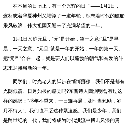
在本周的日历上，有一个光辉的日子——1月1日，
这标志着华夏神州又增添了一道年轮，标志着时代的航船
乘风破浪，伟大祖国又迎来了充满希望的一年。
1月1日又称元旦，“元”是开始，第一之意;“旦”是早
晨，一天之意。“元旦”就是一年的开始，一年的第一天。
把“元旦”合在一起，就是要人们以蓬勃的朝气和奋发的斗
志来迎接崭新的一年。
同学们，时光老人的脚步在悄悄挪移，我们不是都有
光阴似箭、日月如梭的感觉吗?东晋诗人陶渊明曾有过这
样的感叹：“盛年不重来，一日难再晨，及时当勉励，岁
月不待人”。我们也不乏这种紧迫感。我们是少年，我们
是跨世纪的一代，我们将成为时代洪流中搏击风浪的勇