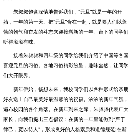
朱叔叔饱含深情地告诉我们，“元旦”就是一年的开
始，一年的第一天。把“元旦”合在一起，就是要人们以蓬
勃的朝气和奋发的斗志来迎接崭新的一年。台下的同学们
听得滋滋有味。
接着朱叔叔和四年级的同学给我们介绍了中国等各国
喜迎元旦的习俗。各地习俗精彩纷呈，趣味盎然，让同学
们大开眼界。
新年伊始，畅想未来，我校同学们以各种形式给亲朋
好友送上自己最美好最温馨的的祝福。浓浓的新年气氛，
遍布校园的各个角落。在新年到来之际，朱叔叔代表广大
家长，向我们提出三点倡议：在新的一年里能做到“严于
律己，宽以待人”，形成良好的人格素质和道德规范;在新