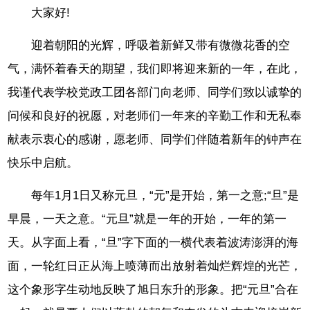
大家好!
迎着朝阳的光辉，呼吸着新鲜又带有微微花香的空
气，满怀着春天的期望，我们即将迎来新的一年，在此，
我谨代表学校党政工团各部门向老师、同学们致以诚挚的
问候和良好的祝愿，对老师们一年来的辛勤工作和无私奉
献表示衷心的感谢，愿老师、同学们伴随着新年的钟声在
快乐中启航。
每年1月1日又称元旦，“元”是开始，第一之意;“旦”是
早晨，一天之意。“元旦”就是一年的开始，一年的第一
天。从字面上看，“旦”字下面的一横代表着波涛澎湃的海
面，一轮红日正从海上喷薄而出放射着灿烂辉煌的光芒，
这个象形字生动地反映了旭日东升的形象。把“元旦”合在