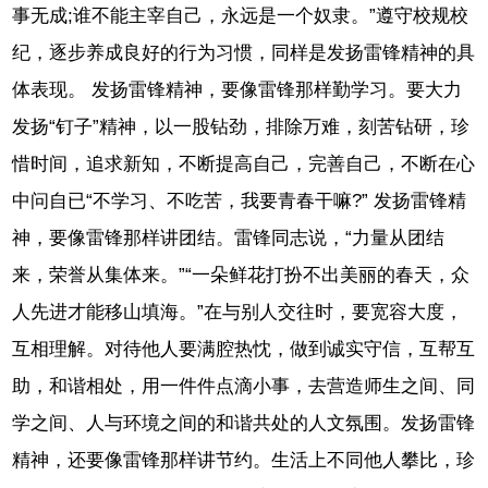
事无成;谁不能主宰自己，永远是一个奴隶。”遵守校规校
纪，逐步养成良好的行为习惯，同样是发扬雷锋精神的具
体表现。 发扬雷锋精神，要像雷锋那样勤学习。要大力
发扬“钉子”精神，以一股钻劲，排除万难，刻苦钻研，珍
惜时间，追求新知，不断提高自己，完善自己，不断在心
中问自已“不学习、不吃苦，我要青春干嘛?” 发扬雷锋精
神，要像雷锋那样讲团结。雷锋同志说，“力量从团结
来，荣誉从集体来。”“一朵鲜花打扮不出美丽的春天，众
人先进才能移山填海。”在与别人交往时，要宽容大度，
互相理解。对待他人要满腔热忱，做到诚实守信，互帮互
助，和谐相处，用一件件点滴小事，去营造师生之间、同
学之间、人与环境之间的和谐共处的人文氛围。发扬雷锋
精神，还要像雷锋那样讲节约。生活上不同他人攀比，珍