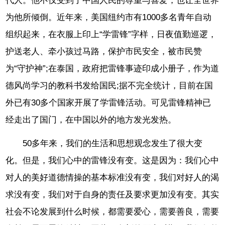
代人。他不仅受到了中国人民的尊重与喜爱，也让全世界
为他所倾倒。近年来，美国纽约市有1000多名青年自动
组织起来，在衣服上印上“学雷锋”字样，日夜值勤巡逻，
护送老人、牵小孩过马路，保护市民安全，被市民赞
为“守护神”;在泰国，政府把雷锋事迹印成小册子，作为道
德风尚学习的教科书发给国民;据不完全统计，目前在国
外已有30多个国家开展了学雷锋活动。可见雷锋精神已
经走出了国门，在中国以外的地方发光发热。
50多年来，我们的生活和思想观念发生了很大变
化。但是，我们心中的雷锋没有变。这是因为：我们心中
对人的美好道德情操的基本标准没有变，我们对好人的渴
求没有变，我们对于自身的责任及要求更加没有变。其实
社会不论发展到什么时候，都需要爱心，需要善良，需要