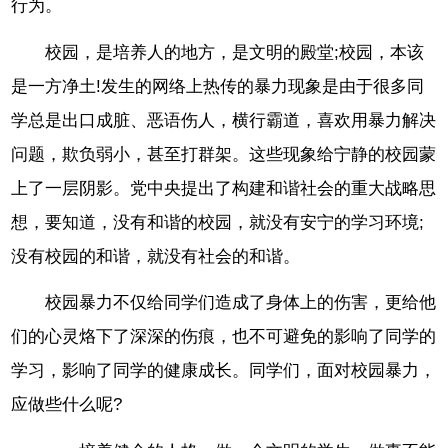
行为。
校园，是培养人的地方，是文明的殿堂;校园，本该
是一方净土!发生的网络上热传的暴力现象是由于很多同
学总是出口成脏、恶语伤人，横行霸道，喜欢用暴力解决
问题，欺负弱小，甚至打群架。这些现象给宁静的校园蒙
上了一层阴影。党中央提出了构建和谐社会的重大战略思
想，要知道，没有和谐的校园，就没有安宁的学习环境;
没有校园的和谐，就没有社会的和谐。
校园暴力不仅给同学们造成了身体上的伤害，更给他
们的心灵烙下了深深的伤痕，也不可避免的影响了同学的
学习，影响了同学的健康成长。同学们，面对校园暴力，
应做些什么呢?