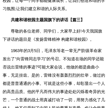
校园，让每一个同学都能健康成长，让我们创造和谐的学
习氛围;让我们建立和谐的人际关系。
共建和谐校园主题国旗下的讲话【篇三】
尊敬的各位老师、同学们，大家早上好!今天我国旗
下讲话的题目是《发扬雷锋精神 构建和谐校园》。
1963年的3月5日，毛泽东等老一辈无产阶级革命家
发出了“向雷锋同志学习”的号召。不知道在场的同学还能
否说出雷锋的事迹?可能大家会说，他做的都是曲曲小
事，无足挂齿。是的，雷锋没有轰轰烈烈的壮举，做过的
都是普普通通的小事。可就是这些小事，却彰显出一个人
的高贵品质。他的平凡而伟大的事迹处处闪烁着奇异的光
芒，一个普通的战士用真诚打动了一切，用努力感化了几