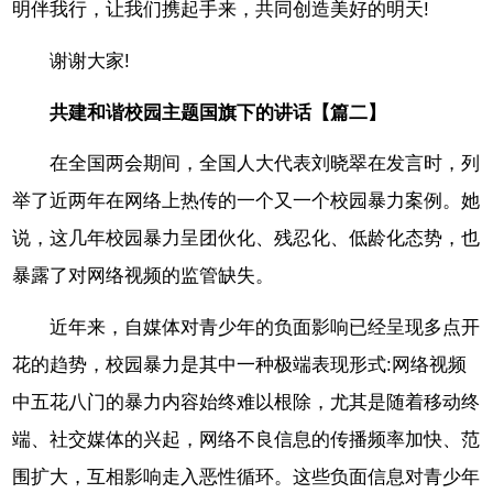
明伴我行，让我们携起手来，共同创造美好的明天!
谢谢大家!
共建和谐校园主题国旗下的讲话【篇二】
在全国两会期间，全国人大代表刘晓翠在发言时，列
举了近两年在网络上热传的一个又一个校园暴力案例。她
说，这几年校园暴力呈团伙化、残忍化、低龄化态势，也
暴露了对网络视频的监管缺失。
近年来，自媒体对青少年的负面影响已经呈现多点开
花的趋势，校园暴力是其中一种极端表现形式:网络视频
中五花八门的暴力内容始终难以根除，尤其是随着移动终
端、社交媒体的兴起，网络不良信息的传播频率加快、范
围扩大，互相影响走入恶性循环。这些负面信息对青少年