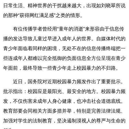
日常生活、精神世界的干扰越来越大，出现如刘晓翠所说
的那种“获得网红满足感”之类的情形。
有位传播学者曾经用“童年的消逝”来形容由于信息传
播的发达导致儿童过早进入成年人的世界。自媒体时代的
青少年面临着同样的困境，无处不在的信息传播终端把一
些连成年人都难以完全抵御的负面信息全方位呈现在青少
年面前，最终导致一些青少年走上校园暴力的不归路。
近日，国务院对近期校园暴力频发作出了重要批示。
批示指出：校园应是最阳光、最安全的地方。校园暴力频
发，不仅伤害未成年人身心健康，也冲击社会道德底线。
教育部要会同相关方面多措并举，特别是完善法律法规、
加强对学生的法制教育，坚决遏制漠视人的尊严与生命的