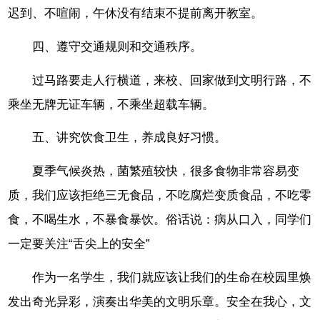
迟到、不喧闹，午休没有结束不提前离开教室。
四、遵守交通规则和交通秩序。
过马路要走人行横道，来校、回家做到文明行路，不
乘坐无牌无证车辆，不乘坐超载车辆。
五、讲究饮食卫生，养成良好习惯。
夏季气候炎热，菌繁殖较快，很多食物非常容易变
质，我们应该拒绝三无食品，不吃腐烂变质食品，不吃零
食，不喝生水，不暴食暴饮。俗话说：病从口入，同学们
一定要关注“舌尖上的安全”
作为一名学生，我们就应该让我们的生命在校园里焕
发出奇光异彩，演奏出华美的文明乐章。安全在我心，文