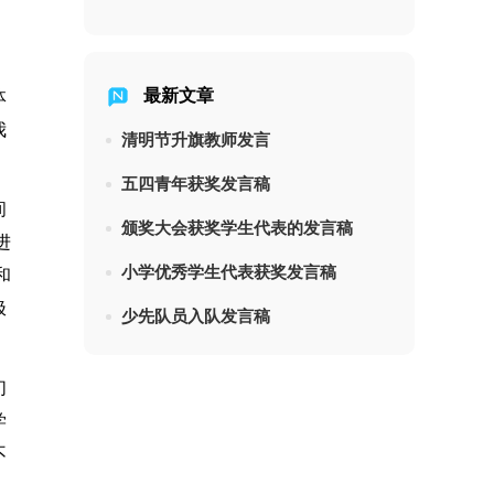
最新文章
体
我
清明节升旗教师发言
五四青年获奖发言稿
间
颁奖大会获奖学生代表的发言稿
进
小学优秀学生代表获奖发言稿
和
极
少先队员入队发言稿
们
学
不