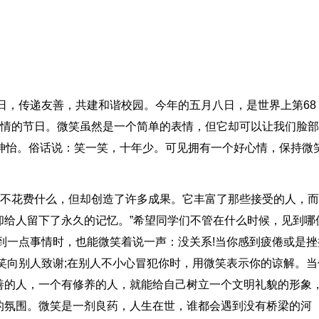
日，传递友善，共建和谐校园。今年的五月八日，是世界上第68
表情的节日。微笑虽然是一个简单的表情，但它却可以让我们脸
神怡。俗话说：笑一笑，十年少。可见拥有一个好心情，保持微
他不花费什么，但却创造了许多成果。它丰富了那些接受的人，
却给人留下了永久的记忆。”希望同学们不管在什么时候，见到哪
到一点事情时，也能微笑着说一声：没关系!当你感到疲倦或是挫
笑向别人致谢;在别人不小心冒犯你时，用微笑表示你的谅解。当
善的人，一个有修养的人，就能给自己树立一个文明礼貌的形象
的氛围。微笑是一剂良药，人生在世，谁都会遇到没有桥梁的河