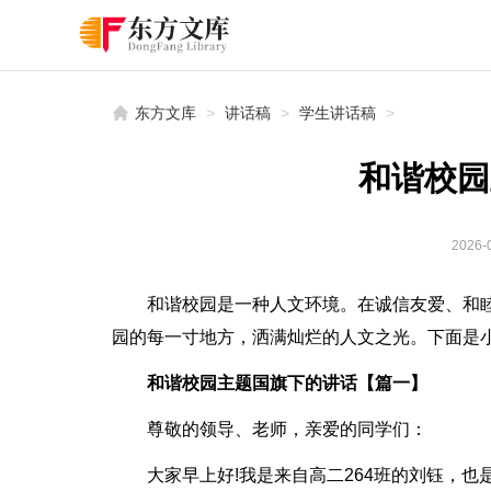
东方文库
>
讲话稿
>
学生讲话稿
>
和谐校园
2026-0
和谐校园是一种人文环境。在诚信友爱、和
园的每一寸地方，洒满灿烂的人文之光。下面是
和谐校园主题国旗下的讲话【篇一】
尊敬的领导、老师，亲爱的同学们：
大家早上好!我是来自高二264班的刘钰，