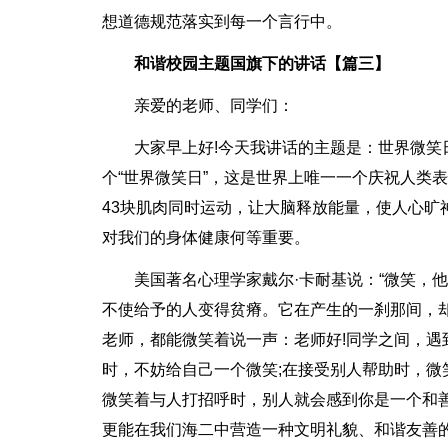
想道德规范落实到每一个言行中。
和谐校园主题国旗下的讲话【篇三】
亲爱的老师、同学们：
大家早上好!今天我讲话的主题是：世界微笑
个“世界微笑日”，这是世界上唯一一个庆祝人类
43块肌肉同时运动，让大脑释放能量，使人心旷
对我们的身体健康何等重要。
美国著名心理学家戴尔·卡耐基说：“微笑，
不使给予的人变得贫瘠。它在产生的一刹那间，
老师，都能微笑着说一声：老师好!同学之间，遇
时，不妨给自己一个微笑;在接受别人帮助时，微
微笑着与人打招呼时，别人就会感到你是一个和
更能在我们海二中营造一种文明礼貌、和谐友善