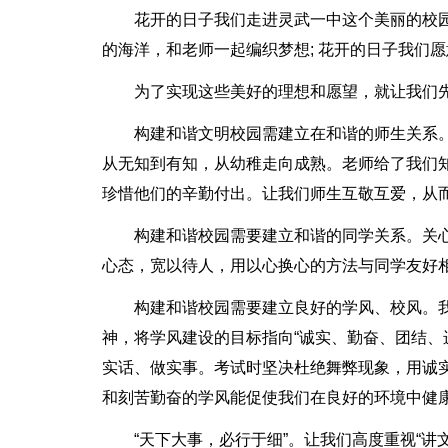
花开的日子我们走进灵武一中这个美丽的校园
的海洋，和老师一起编织梦想; 花开的日子我们
为了实现这些美好的理想和愿望，就让我们
构建和谐文明校园需建立在和谐的师生关系。
从无知到有知，从幼稚走向成熟。老师给了我们
珍惜他们的辛勤付出。让我们师生互敬互爱，从
构建和谐校园需要建立和谐的同学关系。关
心态，宽以待人，用以心换心的方法与同学友好
构建和谐校园需要建立良好的学风、校风。
神，将学风建设的目标指向“诚实、勤奋、团结、
实话、做实事。考试时坚决杜绝舞弊现象，用诚
和刻苦勤奋的学风能促使我们在良好的环境中健
“天下大事，必行于细”。让我们高度重视“