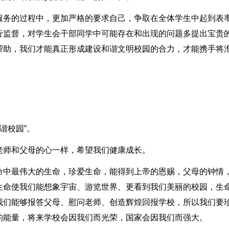
服务的过程中，更加严格的要求自己，争取在全体学生中起到表
行监督，对学生会干部同学中可能存在和出现的问题多提出宝贵
帮助，我们才能真正形成建设和谐文明校园的合力，才能携手将
谐校园”。
老师和父母的心一样，希望我们健康成长。
命中最伟大的生命，珍爱生命，能得到上帝的恩赐，父母的钟情
生命使我们能想象宇宙、游览世界、更看到我们美丽的校园，生
我们能够报答父母、慰问老师、创造辉煌回报学校，所以我们要
的能量，将来学校会因我们而光荣，国家会因我们而强大。