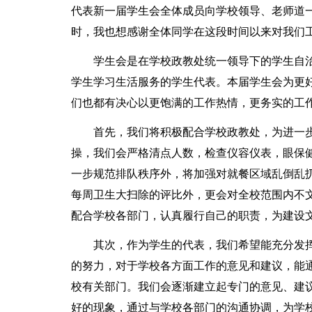
代表新一届学生会全体成员向学校领导、老师道
时，我也想感谢全体同学在这段时间以来对我们
学生会是在学校政教处统一领导下的学生自
学生学习生活服务的学生代表。本届学生会为更
们也都有决心以更饱满的工作热情，更务实的工
首先，我们将积极配合学校政教处，为进一
操，我们会严格清点人数，检查仪容仪表，眼保
一步规范排队秩序外，将加强对就餐区域乱倒乱
每周卫生大扫除的评比外，更会对全校范围内不
配合学校各部门，认真履行自己的职责，为建设
其次，作为学生的代表，我们希望能充分发
的努力，对于学校各方面工作的意见和建议，能
校有关部门。我们会逐渐建立起专门的意见、建
好的现象，通过与学校各部门的沟通协调，为学