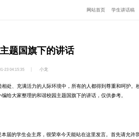
网站首页
学生讲话稿
主题国旗下的讲话
|
小龙
1-23 04:15:35
睦相处、充满活力的人际环境中，所有的人都得到尊重和呵护。
小编给大家整理的和谐校园主题国旗下的讲话，仅供参考。
也是本届的学生会主席，很荣幸今天能站在这里发言。首先请允许