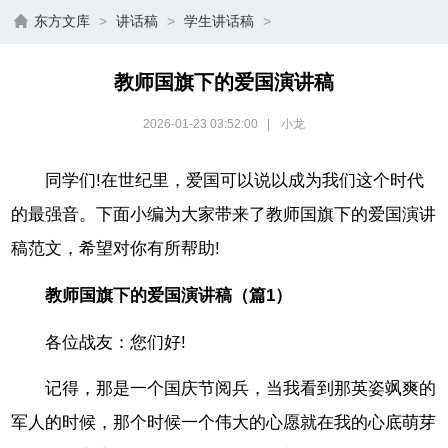
东方文库
>
讲话稿
>
学生讲话稿
>
教师国旗下的爱国演讲稿
2026-01-23 03:52:00
|
小龙
同学们!在世纪里，爱国可以说以成为我们这个时代
的最强音。下面小编为大家带来了教师国旗下的爱国演讲
稿范文，希望对你有所帮助!
教师国旗下的爱国演讲稿（篇1）
各位战友：您们好!
记得，那是一个国庆节阅兵，当我看到那英姿飒爽的
军人的时候，那个时候一个伟大的心愿就在我的心底萌芽