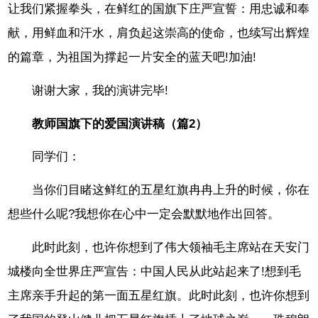
让我们紧握拳头，在鲜红的国旗下庄严宣誓：用忠诚和奉
献，用鲜血和汗水，肩负起这崇高的使命，也续写出辉煌
的篇章，为祖国为撑起一片安全的蓝天吧!加油!
谢谢大家，我的演讲完毕!
教师国旗下的爱国演讲稿（篇2）
同学们：
当你们目睹这鲜红的五星红旗冉冉上升的时候，你在
想些什么呢?我想你在心中一定会默默地作出回答。
此时此刻，也许你想到了伟大领袖毛主席站在天安门
城楼向全世界庄严宣告：中国人民从此站起来了!想到毛
主席亲手升起的第一面五星红旗。此时此刻，也许你想到