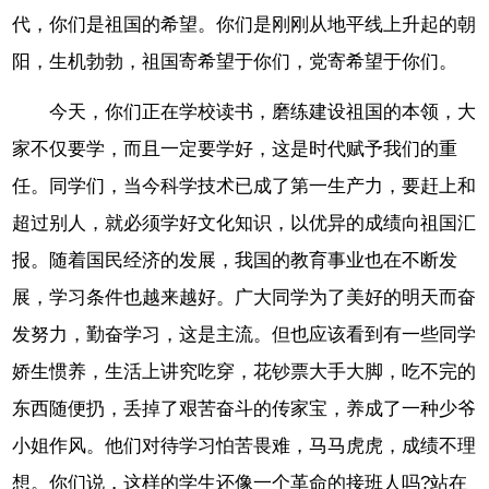
代，你们是祖国的希望。你们是刚刚从地平线上升起的朝
阳，生机勃勃，祖国寄希望于你们，党寄希望于你们。
今天，你们正在学校读书，磨练建设祖国的本领，大
家不仅要学，而且一定要学好，这是时代赋予我们的重
任。同学们，当今科学技术已成了第一生产力，要赶上和
超过别人，就必须学好文化知识，以优异的成绩向祖国汇
报。随着国民经济的发展，我国的教育事业也在不断发
展，学习条件也越来越好。广大同学为了美好的明天而奋
发努力，勤奋学习，这是主流。但也应该看到有一些同学
娇生惯养，生活上讲究吃穿，花钞票大手大脚，吃不完的
东西随便扔，丢掉了艰苦奋斗的传家宝，养成了一种少爷
小姐作风。他们对待学习怕苦畏难，马马虎虎，成绩不理
想。你们说，这样的学生还像一个革命的接班人吗?站在