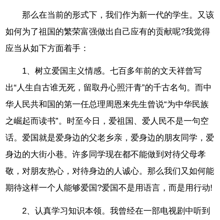
那么在当前的形式下，我们作为新一代的学生。又该
如何为了祖国的繁荣富强做出自己应有的贡献呢?我觉得
应当从如下方面着手：
1、树立爱国主义情感。七百多年前的文天祥曾写
出“人生自古谁无死，留取丹心照汗青”的千古名句。而中
华人民共和国的第一任总理周恩来先生曾说“为中华民族
之崛起而读书”。时至今日，爱祖国、爱人民不是一句空
话。爱国就是爱身边的父老乡亲，爱身边的朋友同学，爱
身边的大街小巷。许多同学现在都不能做到对待父母孝
敬，对朋友热心，对待身边的人诚心。那么我们又如何能
期待这样一个人能够爱国?爱国不是用语言，而是用行动!
2、认真学习知识本领。我曾经在一部电视剧中听到