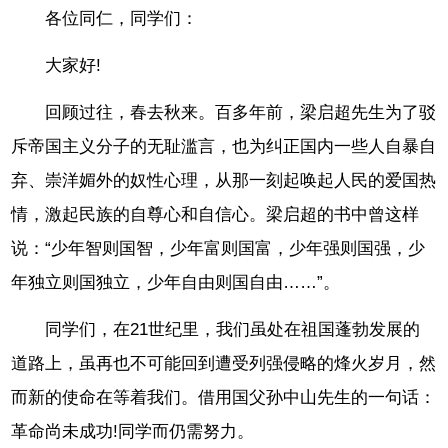
各位同仁，同学们：
大家好!
回顾过往，春去秋来。百多年前，梁启超先生为了驳
斥帝国主义分子的无耻滥言，也为纠正国内一些人自暴自
弃、崇洋媚外的奴性心理，从那一刻起唤起人民的爱国热
情，激起民族的自尊心和自信心。梁启超的书中曾这样
说：“少年智则国智，少年富则国富，少年强则国强，少
年独立则国独立，少年自由则国自由……”。
同学们，在21世纪里，我们虽处在祖国蓬勃发展的
道路上，虽再也不可能回到遭受列强侵略的烽火岁月，然
而新的使命在等着我们。借用国父孙中山先生的一句话：
革命尚未成功!同学而仍需努力。