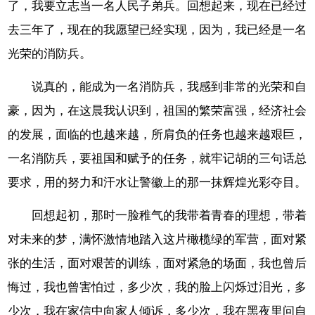
了，我要立志当一名人民子弟兵。回想起来，现在已经过
去三年了，现在的我愿望已经实现，因为，我已经是一名
光荣的消防兵。
说真的，能成为一名消防兵，我感到非常的光荣和自
豪，因为，在这晨我认识到，祖国的繁荣富强，经济社会
的发展，面临的也越来越，所肩负的任务也越来越艰巨，
一名消防兵，要祖国和赋予的任务，就牢记胡的三句话总
要求，用的努力和汗水让警徽上的那一抹辉煌光彩夺目。
回想起初，那时一脸稚气的我带着青春的理想，带着
对未来的梦，满怀激情地踏入这片橄榄绿的军营，面对紧
张的生活，面对艰苦的训练，面对紧急的场面，我也曾后
悔过，我也曾害怕过，多少次，我的脸上闪烁过泪光，多
少次，我在家信中向家人倾诉，多少次，我在黑夜里问自