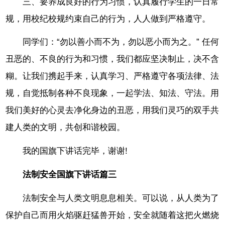
三、要养成良好的行为习惯，认真履行学生的一日常
规，用校纪校规约束自己的行为，人人做到严格遵守。
同学们：“勿以善小而不为，勿以恶小而为之。” 任何
丑恶的、不良的行为和习惯，我们都应坚决制止，决不含
糊。让我们携起手来，认真学习、严格遵守各项法律、法
规，自觉抵制各种不良现象，一起学法、知法、守法。用
我们美好的心灵去净化身边的丑恶，用我们灵巧的双手共
建人类的文明，共创和谐校园。
我的国旗下讲话完毕，谢谢!
法制安全国旗下讲话篇三
法制安全与人类文明息息相关。可以说，从人类为了
保护自己而用火焰驱赶猛兽开始，安全就随着这把火燃烧