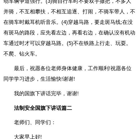
动车辆争道强行。(3)骑自行车时不要双手撒把，不多人
并骑，不互相攀扶，不相互追逐、打闹，不骑车带人，不
在骑车时戴耳机听音乐。(4)穿越马路，要走斑马线;在没
有斑马的路段，应先看左边，再看右边，在确认没有机动
车通过时才可以穿越马路。(5)不在铁路上行走、玩耍。
不爬、钻火车。
最后，祝愿各位老师身体健康，工作顺利!祝愿各位
同学学习进步，生活愉快!谢谢!
我的国旗下讲话完毕，谢谢!
法制安全国旗下讲话篇二
老师们、同学们：
大家早上好!