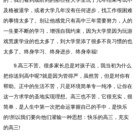
的，我们看到或听到的那些在大学里玩了几年结果考试不
及格被退学，或者大学几年没有任何进步，找工作很困难
的事情太多了。别让他感觉只有高中三年需要努力，人的
一生要不断的学习，增强自我约束，因为大学里因为玩游
戏荒废学业的也太多了，到大学里添了很多不良习惯的也
太多了。终身学习、终身进步、终身幸福!
9.高三不苦。很多家长总是对孩子说，我当初为什么
把你送到高中呢?就是因为管得严，虽然苦，但是对你有
帮助。正中的生活不苦，只是环境简单专一纯净，让你在
这一方求学的圣地实现理想。高三也不苦，它很充实，很
简单，是人生中第一次把命运掌握自己的手中，是快乐
的!所以我们要向他们灌输一种思想：快乐的高三，充实
的高三!