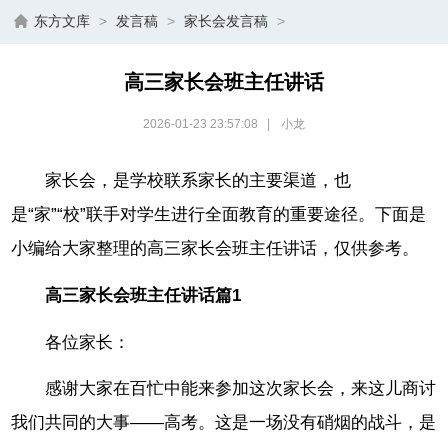
东方文库
>
发言稿
>
家长会发言稿
>
高三家长会班主任讲话
2026-01-23 23:57:08
|
小龙
家长会，是学校联系家长的主要渠道，也
是“家”“校”联手对学生进行全面教育的重要途径。下面是
小编给大家整理的高三家长会班主任讲话，仅供参考。
高三家长会班主任讲话篇1
各位家长：
感谢大家在百忙中能来参加这次家长会，来这儿商讨
我们共同的大事——高考。这是一场没有硝烟的战斗，是