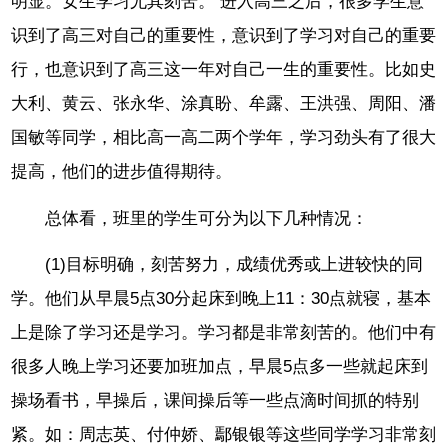
明显。女生学习尤其刻苦。 进入高三之后，很多学生意
识到了高三对自己的重要性，意识到了学习对自己的重要
行，也意识到了高三这一年对自己一生的重要性。比如史
大利、黄云、张永华、涂真盼、牟露、王洪强、周阳、潘
国敏等同学，相比高一高二两个学年，学习劲头有了很大
提高，他们的进步值得期待。
总体看，班里的学生可分为以下几种情况：
(1)目标明确，刻苦努力，成绩优秀或上进较快的同
学。他们从早晨5点30分起床到晚上11：30点就寝，基本
上是除了学习还是学习。学习都是非常刻苦的。他们中有
很多人晚上学习还要加班加点，早晨5点多一些就起床到
操场看书，早操后，课间操后等一些点滴时间抓的特别
紧。如：周志英、付仲娇、鄢银银等这些同学学习非常刻