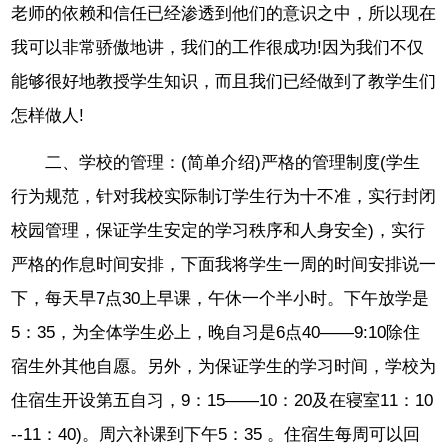
老师的依赖和信任已经渗透到他们的意识之中，所以现在
我可以非常骄傲地讲，我们的工作很成功!因为我们不仅
能够很好地教授学生知识，而且我们已经做到了教学生们
怎样做人!
二、学校的管理：(简单介绍)严格的管理制度(学生
行为规范，针对我校实际制订学生行为十不准，实行封闭
校园管理，保证学生安定的学习秩序和人身安全)，实行
严格的作息时间安排，下面我将学生一周的时间安排说一
下，每天早7点30上早课，午休一个半小时。下午放学是
5：35，为全体学生必上，晚自习是6点40——9:10除住
宿生外其他自愿。另外，为保证学生的学习时间，学校为
住宿生开设第五自习，9：15——10：20及在寝室11：10
--11：40)。周六补课到下午5：35 。住宿生每周可以回