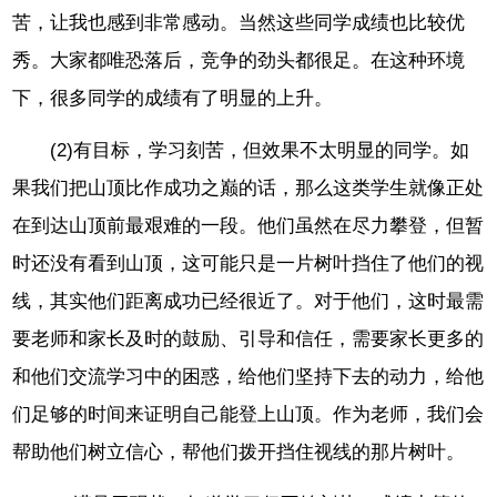
苦，让我也感到非常感动。当然这些同学成绩也比较优
秀。大家都唯恐落后，竞争的劲头都很足。在这种环境
下，很多同学的成绩有了明显的上升。
(2)有目标，学习刻苦，但效果不太明显的同学。如
果我们把山顶比作成功之巅的话，那么这类学生就像正处
在到达山顶前最艰难的一段。他们虽然在尽力攀登，但暂
时还没有看到山顶，这可能只是一片树叶挡住了他们的视
线，其实他们距离成功已经很近了。对于他们，这时最需
要老师和家长及时的鼓励、引导和信任，需要家长更多的
和他们交流学习中的困惑，给他们坚持下去的动力，给他
们足够的时间来证明自己能登上山顶。作为老师，我们会
帮助他们树立信心，帮他们拨开挡住视线的那片树叶。