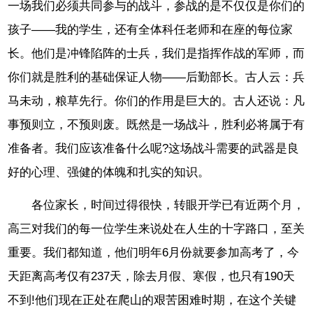
一场我们必须共同参与的战斗，参战的是不仅仅是你们的
孩子——我的学生，还有全体科任老师和在座的每位家
长。他们是冲锋陷阵的士兵，我们是指挥作战的军师，而
你们就是胜利的基础保证人物——后勤部长。古人云：兵
马未动，粮草先行。你们的作用是巨大的。古人还说：凡
事预则立，不预则废。既然是一场战斗，胜利必将属于有
准备者。我们应该准备什么呢?这场战斗需要的武器是良
好的心理、强健的体魄和扎实的知识。
各位家长，时间过得很快，转眼开学已有近两个月，
高三对我们的每一位学生来说处在人生的十字路口，至关
重要。我们都知道，他们明年6月份就要参加高考了，今
天距离高考仅有237天，除去月假、寒假，也只有190天
不到!他们现在正处在爬山的艰苦困难时期，在这个关键