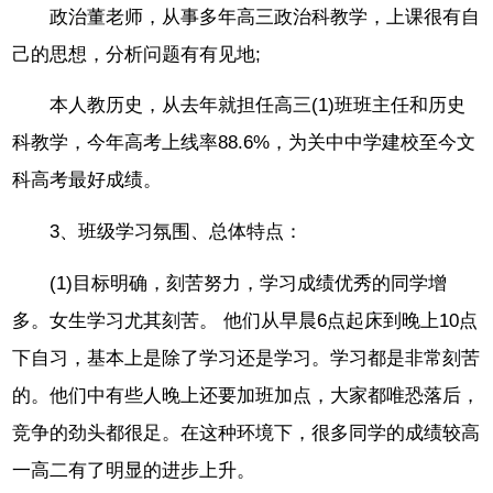
政治董老师，从事多年高三政治科教学，上课很有自
己的思想，分析问题有有见地;
本人教历史，从去年就担任高三(1)班班主任和历史
科教学，今年高考上线率88.6%，为关中中学建校至今文
科高考最好成绩。
3、班级学习氛围、总体特点：
(1)目标明确，刻苦努力，学习成绩优秀的同学增
多。女生学习尤其刻苦。 他们从早晨6点起床到晚上10点
下自习，基本上是除了学习还是学习。学习都是非常刻苦
的。他们中有些人晚上还要加班加点，大家都唯恐落后，
竞争的劲头都很足。在这种环境下，很多同学的成绩较高
一高二有了明显的进步上升。