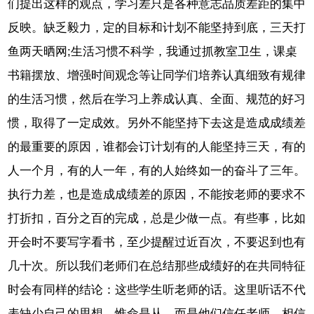
们提出这样的观点，学习差只是各种意志品质差距的集中
反映。缺乏毅力，定的目标和计划不能坚持到底，三天打
鱼两天晒网;生活习惯不科学，我通过抓教室卫生，课桌
书籍摆放、增强时间观念等让同学们培养认真细致有规律
的生活习惯，然后在学习上养成认真、全面、规范的好习
惯，取得了一定成效。另外不能坚持下去这是造成成绩差
的最重要的原因，谁都会订计划有的人能坚持三天，有的
人一个月，有的人一年，有的人始终如一的奋斗了三年。
执行力差，也是造成成绩差的原因，不能按老师的要求不
打折扣，百分之百的完成，总是少做一点。有些事，比如
开会时不要写字看书，至少提醒过近百次，不要迟到也有
几十次。所以我们老师们在总结那些成绩好的在共同特征
时会有同样的结论：这些学生听老师的话。这里听话不代
表缺少自己的思想，惟命是从。而是他们信任老师，相信