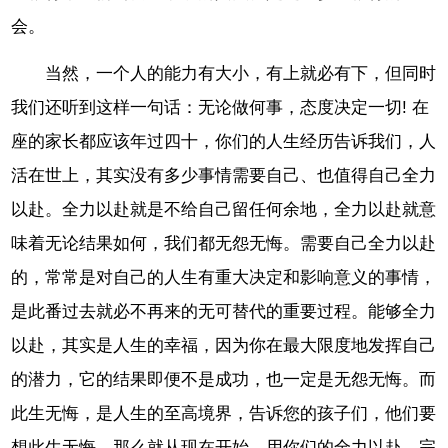
会。
当然，一个人的能力有大小，有上就必有下，但同时
我们还听到这样一句话：无论做何事，态度决定一切! 在
座的家长都应该年过四十，你们的人生经历告诉我们，人
活在世上，其实没有多少事情需要自己、也值得自己全力
以赴。全力以赴就是不给自己留任何余地，全力以赴就意
味着无论结果如何，我们都无怨无悔。需要自己全力以赴
的，常常是对自己的人生有重大决定和影响意义的事情，
是此番过去就必不再来的无可替代的重要过程。能够全力
以赴，其实是人生的幸福，因为你在最大限度地发挥自己
的潜力，它的结果即便不是成功，也一定是无怨无悔。而
此生无悔，是人生的至高境界，告诉您的孩子们，他们要
想此生无悔，那么就从现在开始，用你们的全力以赴，完