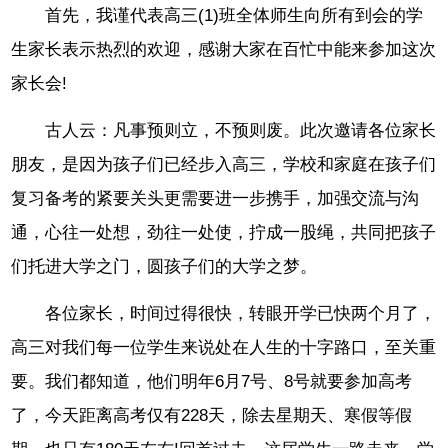
首先，我谨代表高三(1)班全体师生向所有到会的学
生家长表示热烈的欢迎，感谢大家在百忙中能来参加这次
家长会!
古人云：凡事预则立，不预则废。此次邀请各位家长
朋友，是因为孩子们已经步入高三，学校和家庭在孩子们
复习备考的紧要关头更需要进一步携手，加强交流与沟
通，心往一处想，劲往一处使，拧成一股绳，共同把孩子
们托进大学之门，圆孩子们的大学之梦。
各位家长，时间过得很快，转眼开学已快两个月了，
高三对我们每一位学生来说处在人生的十字路口，至关重
要。我们都知道，他们明年6月7号、8号就要参加高考
了，今天距离高考仅有228天，除去星期天、寒假等假