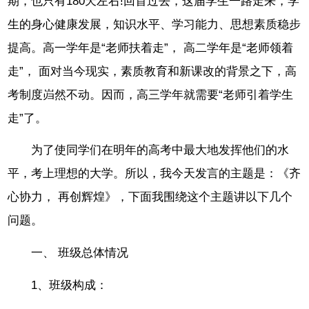
期，也只有180天左右!回首过去，这届学生一路走来，学
生的身心健康发展，知识水平、学习能力、思想素质稳步
提高。高一学年是“老师扶着走”， 高二学年是“老师领着
走”， 面对当今现实，素质教育和新课改的背景之下，高
考制度岿然不动。因而，高三学年就需要“老师引着学生
走”了。
为了使同学们在明年的高考中最大地发挥他们的水
平，考上理想的大学。所以，我今天发言的主题是：《齐
心协力， 再创辉煌》，下面我围绕这个主题讲以下几个
问题。
一、 班级总体情况
1、班级构成：