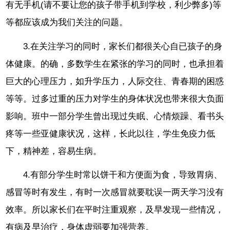
有无手机(请不要让您的孩子带手机到学校，利少弊多)等
等都应该成为我们关注的问题。
3.在关注学习的同时，家长们都很关心自已孩子的身
体健康。的确，多数学生在紧张的学习的同时，也承担着
巨大的心理压力，如升学压力，人际交往、青春期的困惑
等等。过多过重的压力对学生的身体状况也带来很大负面
影响。班中一部分学生曾出现过失眠、心情烦躁、看书头
疼等一些亚健康状况，这样，长此以往，学生免疫力低
下，精神差，容易生病。
4.有部分学生时常以饼干和方便面为食，导致胃病、
感冒等时有发生，有时一次感冒就要耽误一两天学习没有
效率。所以家长们在平时注重观察，及早发现一些情况，
有病及早治疗，身体虚弱要加强营养。