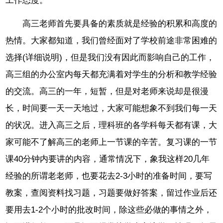
工作态度。
高三老师首先要具备的素质就是经验的积累和高度的
热情。大家都知道，我们曾经面对了学校前途非常困难的
选择(详细说明)，但是我们没有因此而影响自己的工作，
高三组的办公室内每天都充满着对学生的分析和教学经验
的交流。高三的一年，短暂，但是对老师来说却是很漫
长，时间要一天一天地过，大家可能想象不到我们每一天
的状况。进入高三之后，理科班的各学科每天都有课，大
家可能不了解高三的老师上一节课的辛苦。复习课的一节
课40分钟内要讲的内容，通常情况下，象我这样20几年
经验的所谓老老师，也要花去2-3小时的准备时间，要写
教案，查阅资料找习题，习题要做好答案，留过作业后还
要用去1-2个小时的批改时间，除这些必做的事情之外，