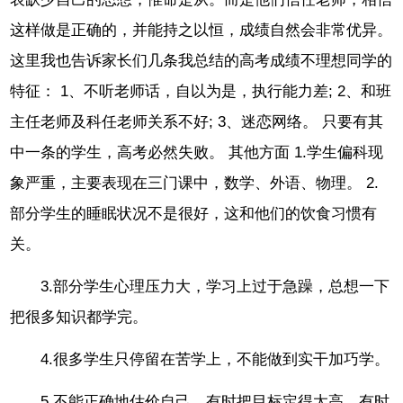
这样做是正确的，并能持之以恒，成绩自然会非常优异。
这里我也告诉家长们几条我总结的高考成绩不理想同学的
特征： 1、不听老师话，自以为是，执行能力差; 2、和班
主任老师及科任老师关系不好; 3、迷恋网络。 只要有其
中一条的学生，高考必然失败。 其他方面 1.学生偏科现
象严重，主要表现在三门课中，数学、外语、物理。 2.
部分学生的睡眠状况不是很好，这和他们的饮食习惯有
关。
3.部分学生心理压力大，学习上过于急躁，总想一下
把很多知识都学完。
4.很多学生只停留在苦学上，不能做到实干加巧学。
5.不能正确地估价自己，有时把目标定得太高，有时