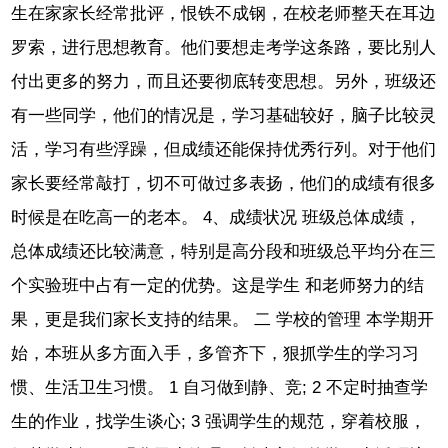
生在家家长经常批评，恨铁不成钢，在校老师整天在耳边
罗索，进行思想教育。他们要想走考学这条路，要比别人
付出更多的努力，而且还要彻底转变思想。另外，班级还
有一些同学，他们的情况是，学习基础较好，脑子比较灵
活，学习有些浮躁，但成绩还能保持优秀行列。对于他们
家长要经常敲打，切不可做过多表扬，他们的成绩有很多
时候是在吃高一的老本。 4、成绩状况 班级总体成绩，
总体成绩还比较满意，特别是高分段和班级总平均分在三
个实验班中占有一定的优势。这是学生 和老师努力的结
果，更是我们家长支持的结果。 二 学校的管理 本学期开
始，本班从多方面入手，多管齐下，狠抓学生的学习习
惯、生活卫生习惯。 1 自习做到静、竞; 2 不定时抽查学
生的作业，找学生谈心; 3 强调学生的规范，穿着校服，