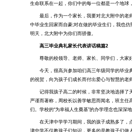
生命联系在一起，你们中的每一位都是一个地球
最后，作为一个家长，我要对北大附中的老
中毕业生回家而自豪;对在做的毕业生们，我也仿
明天，北大附中为你们而骄傲。
高三毕业典礼家长代表讲话稿篇2
尊敬的校领导、老师、家长、同学们，大家好
今天，很高兴参加咱们高三年级同学的毕业
的祝贺，向为孩子们成长而付出爱心与智慧的老师
记得我孩子高二的时候，非常坚决地选择了
严谨而著称，周校长以善学敏思而闻名，班主任
们。学校的“为幸福人生奠基”的办学理念也深深
在天津中学学习期间，我的孩子成熟多了，
津中学不仅教孩子们知识，更多的是教孩子们做