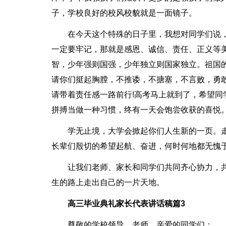
子，学校良好的校风校貌就是一面镜子。
在今天这个特殊的日子里，我想对同学们说
一定要牢记，那就是感恩、诚信、责任、正义等
智，少年强则国强，少年独立则国家独立。祖国
请你们挺起胸膛，不推诿，不搪塞，不言败，勇
请带着责任感一路前行!高考马上就到了，希望
拼搏当做一种习惯，终有一天会饱尝收获的喜悦
学无止境，大学会掀起你们人生新的一页。
长辈们殷切的希望起航、奋进，何时何地都无愧
让我们老师、家长和同学们共同齐心协力，
生的路上走出自己的一片天地。
高三毕业典礼家长代表讲话稿篇3
尊敬的学校领导、老师，亲爱的同学们：