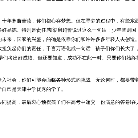
，十年寒窗苦读，你们都心存梦想。但在寻梦的过程中，有些东
美好品德。特别是责任感!梁启超曾说过这么一句话：少年智则国
的未来，国家的兴盛，的确是依靠你们和许许多多年轻人去创造
敢担负起你们的责任，千言万语化成一句话，孩子们你们长大了
同学们考出好成绩。但还要知道，成功不在此一时。只要你们始终
。
走入社会，你们可能会面临各种形式的挑战，无论何时，都要带
于自己是天津中学优秀的学子。
共同提高，最后衷心预祝孩子们在高考中递交一份满意的答卷!在