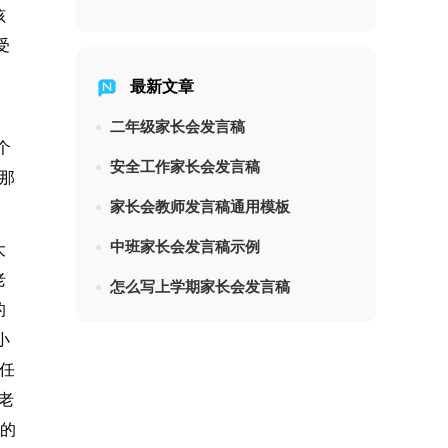
孩
受
最新文章
。
二年级家长会发言稿
个
安全工作家长会发言稿
，那
家长会教师发言稿通用模板
中班家长会发言稿示例
大
老
怎么写上学期家长会发言稿
的
小
任
老
族的