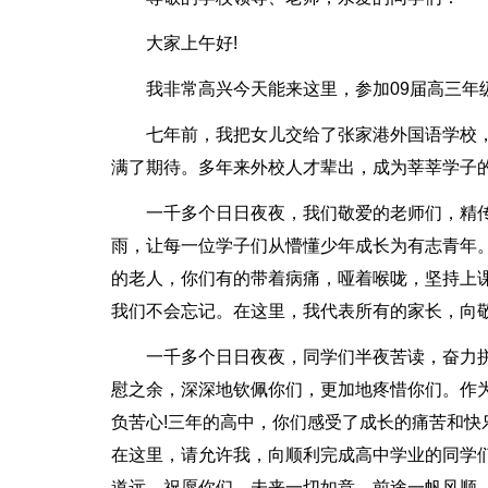
大家上午好!
我非常高兴今天能来这里，参加09届高三年
七年前，我把女儿交给了张家港外国语学校
满了期待。多年来外校人才辈出，成为莘莘学子
一千多个日日夜夜，我们敬爱的老师们，精
雨，让每一位学子们从懵懂少年成长为有志青年
的老人，你们有的带着病痛，哑着喉咙，坚持上
我们不会忘记。在这里，我代表所有的家长，向
一千多个日日夜夜，同学们半夜苦读，奋力
慰之余，深深地钦佩你们，更加地疼惜你们。作
负苦心!三年的高中，你们感受了成长的痛苦和
在这里，请允许我，向顺利完成高中学业的同学
道远。祝愿你们，未来一切如意，前途一帆风顺