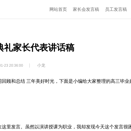
网站首页
家长会发言稿
员工发言稿
典礼家长代表讲话稿
|
小龙
1-23 20:36:00
同回顾和总结 三年美好时光，下面是小编给大家整理的高三毕业
：
在这里发言。虽然以演讲授课为职业，我却发现今天这个发言很