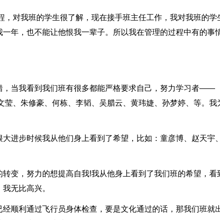
课程，对我班的学生很了解，现在接手班主任工作，我对我班的学
我一年，也不能让他恨我一辈子。所以我在管理的过程中有的事
错，当我看到我们班有很多都能严格要求自己，努力学习者——
时文莹、朱修豪、何栋、李韬、吴腊云、黄玮婕、孙梦婷、等。我
很大进步时候我从他们身上看到了希望，比如：童彦博、赵天宇
的转变，努力的想提高自我!我从他身上看到了我们班的希望，看
，我无比高兴。
已经顺利通过飞行员身体检查，要是文化通过的话，那我们班就