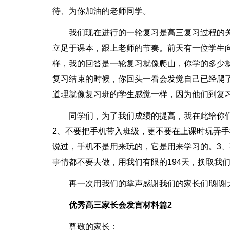
待、为你加油的老师同学。
我们现在进行的一轮复习是高三复习过程的
立足于课本，跟上老师的节奏。前天有一位学生
样，我的回答是一轮复习就像爬山，你学的多少
复习结束的时候，你回头一看会发觉自己已经爬
道理就像复习班的学生感觉一样，因为他们到复
同学们，为了我们成绩的提高，我在此给你
2、不要把手机带入班级，更不要在上课时玩弄
说过，手机不是用来玩的，它是用来学习的。3、
事情都不要去做，用我们有限的194天，换取我
再一次用我们的掌声感谢我们的家长们!谢谢
优秀高三家长会发言材料篇2
尊敬的家长：