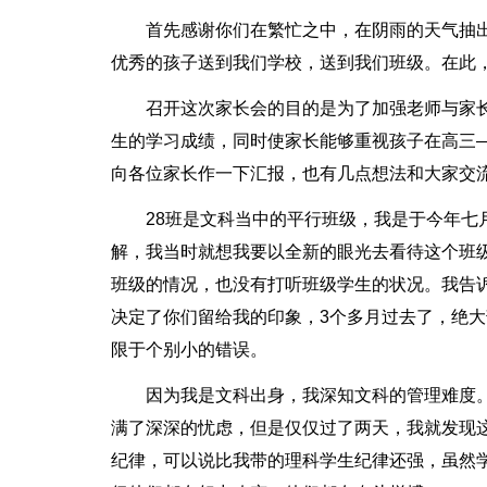
首先感谢你们在繁忙之中，在阴雨的天气抽
优秀的孩子送到我们学校，送到我们班级。在此，
召开这次家长会的目的是为了加强老师与家
生的学习成绩，同时使家长能够重视孩子在高三
向各位家长作一下汇报，也有几点想法和大家交
28班是文科当中的平行班级，我是于今年
解，我当时就想我要以全新的眼光去看待这个班
班级的情况，也没有打听班级学生的状况。我告
决定了你们留给我的印象，3个多月过去了，绝
限于个别小的错误。
因为我是文科出身，我深知文科的管理难度
满了深深的忧虑，但是仅仅过了两天，我就发现
纪律，可以说比我带的理科学生纪律还强，虽然