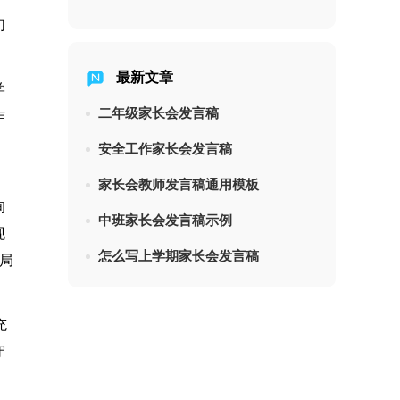
们
最新文章
学
二年级家长会发言稿
作
安全工作家长会发言稿
家长会教师发言稿通用模板
询
中班家长会发言稿示例
现
怎么写上学期家长会发言稿
局
充
守
，