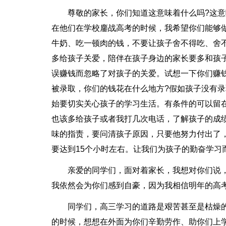
尊敬的家长，你们知道这意味着什么吗?这
在他们在学校鏖战高考的时候，我希望你们能够
牛奶、吃一顿肉的钱，不要让孩子舍不得吃、舍
多给孩子关爱，陪伴在孩子身边的家长要多和孩
误赚钱而忽略了对孩子的关爱。试想一下你们赚钱
被录取，你们的钱花在什么地方?假如孩子没有录
始要切实关心孩子的学习生活。有条件的可以留
也该多给孩子或者我打几次电话，了解孩子的成
味的指责，要问清孩子原因，只要他努力付出了
要达到15个小时左右。让我们为孩子的勤奋学习
亲爱的同学们，面对着家长，我想对你们说
我依然会为你们感到自豪，因为我相信明年的高
同学们，高三学习的道路是艰苦甚至是枯燥
的时候，想想在外面为你们辛勤劳作、助你们上