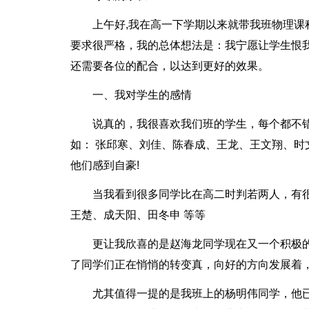
上午好,我在高一下学期以来就带我班物理
要求很严格，我的总体想法是：我宁愿让学生恨
还需要各位的配合，以达到更好的效果。
一、我对学生的感情
说真的，我很喜欢我们班的学生，每个都不
如： 张邱寒、刘佳、陈春成、王龙、王文翔、
他们感到自豪!
当我看到很多同学比在高二时判若两人，有
王楚、成天阳、田冬申 等等
更让我欣喜的是赵海龙同学现在又一个积极
了同学们正在悄悄的转变真，向好的方向发展着
尤其值得一提的是我班上的杨明伟同学，他