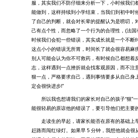
服，其实我们不防仔细来分析一下，小时候我们
能做到，这样持续到小学结束，当我们到初中时
了自己的判断，就会对长辈的提醒认为是唠叨，
己有点个性，而忽略了一个行为的合理性，(法国
时候我们会犯一些错误，其实成长就是一个不断
这点小小的错误无所胃，时间长了就会很容易麻
别人可能会认为你不可救药，有时候自己都想着
志，这样遇到一点挫折就会找客观原因，而不注
狠一点，严格要求自己，遇到事情要多从自己身
定会很快进步!”
所以我也想请我们的家长对自己的孩子“狠”
能很轻易的原谅他的错误了，要引导他们把主要
走读生的早起，请家长能否在原有的基础上早
赶路而闯红绿灯。如果早 5 分钟，我想他就会