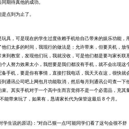
共同期待真他的成功。
能是点到为止了。
是玩具，可是现在的学生过度依赖手机给自己带来的娱乐功能，
用了他们太多的时间，我现行的做法是：允许带来，但要关机，放
常来到教室，发现他们玩，我就没收，可是他们都是要与家长联
的个人努力效果太小，我想要是我们都没有手机，就不会出现这
配备手机，要是你有事情，直接打我电话，我天天在这，很快就
否到通讯公司吧上网包月功能取消，然后每月到通讯公司查一下
约束。其实手机对于一个高中生而言觉得不是一个必需品，充其
定不能带来玩了，如果有，恳请家长代为保管这最后 8 个月。
对学生说的原话)：“对自己狠一点!可能同学们看了这句会很不舒