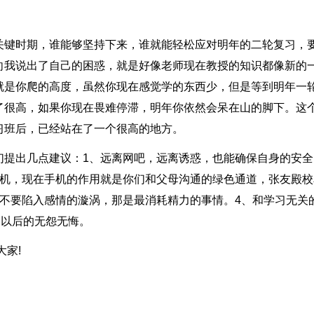
关键时期，谁能够坚持下来，谁就能轻松应对明年的二轮复习，
向我说出了自己的困惑，就是好像老师现在教授的知识都像新的
就是你爬的高度，虽然你现在感觉学的东西少，但是等到明年一
了很高，如果你现在畏难停滞，明年你依然会呆在山的脚下。这
习班后，已经站在了一个很高的地方。
们提出几点建议：1、远离网吧，远离诱惑，也能确保自身的安全
手机，现在手机的作用就是你们和父母沟通的绿色通道，张友殿校
不要陷入感情的漩涡，那是最消耗精力的事情。4、和学习无关
们以后的无怨无悔。
大家!