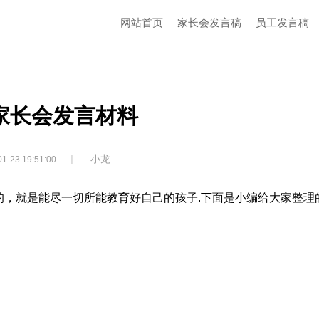
网站首页
家长会发言稿
员工发言稿
家长会发言材料
|
小龙
1-23 19:51:00
的，就是能尽一切所能教育好自己的孩子.下面是小编给大家整理