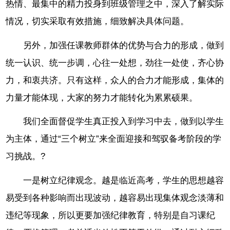
热情、最集中的精力投身到班级管理之中，深入了解实际
情况，切实采取有效措施，细致解决具体问题。
另外，加强任课教师群体的优势与合力的形成，做到
统一认识、统一步调，心往一处想，劲往一处使，齐心协
力，和衷共济。只有这样，众人的合力才能形成，集体的
力量才能体现，大家的努力才能转化为累累硕果。
我们全面督促学生真正投入到学习中去，做到以学生
为主体，通过“三个树立”来全面迎接和驾驭备考阶段的学
习挑战。?
一是树立纪律观念。越是临近高考，学生的思想越容
易受到各种影响而出现波动，越容易出现集体观念淡薄和
违纪等现象，所以更要加强纪律教育，特别是自习课纪