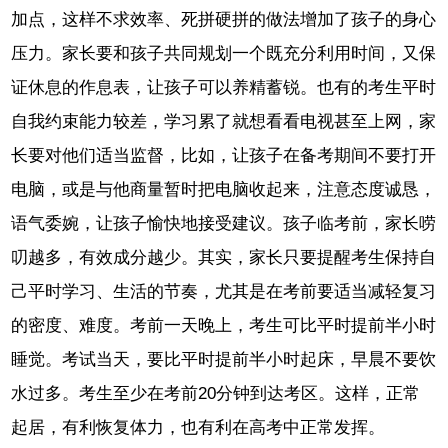
加点，这样不求效率、死拼硬拼的做法增加了孩子的身心
压力。家长要和孩子共同规划一个既充分利用时间，又保
证休息的作息表，让孩子可以养精蓄锐。也有的考生平时
自我约束能力较差，学习累了就想看看电视甚至上网，家
长要对他们适当监督，比如，让孩子在备考期间不要打开
电脑，或是与他商量暂时把电脑收起来，注意态度诚恳，
语气委婉，让孩子愉快地接受建议。孩子临考前，家长唠
叨越多，有效成分越少。其实，家长只要提醒考生保持自
己平时学习、生活的节奏，尤其是在考前要适当减轻复习
的密度、难度。考前一天晚上，考生可比平时提前半小时
睡觉。考试当天，要比平时提前半小时起床，早晨不要饮
水过多。考生至少在考前20分钟到达考区。这样，正常
起居，有利恢复体力，也有利在高考中正常发挥。