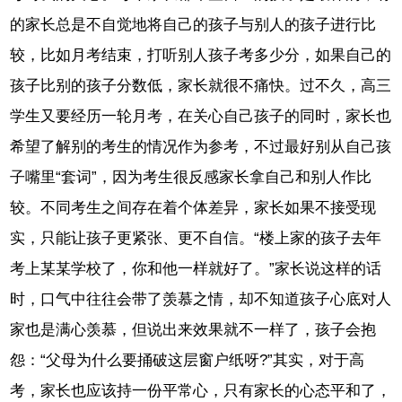
的家长总是不自觉地将自己的孩子与别人的孩子进行比
较，比如月考结束，打听别人孩子考多少分，如果自己的
孩子比别的孩子分数低，家长就很不痛快。过不久，高三
学生又要经历一轮月考，在关心自己孩子的同时，家长也
希望了解别的考生的情况作为参考，不过最好别从自己孩
子嘴里“套词”，因为考生很反感家长拿自己和别人作比
较。不同考生之间存在着个体差异，家长如果不接受现
实，只能让孩子更紧张、更不自信。“楼上家的孩子去年
考上某某学校了，你和他一样就好了。”家长说这样的话
时，口气中往往会带了羡慕之情，却不知道孩子心底对人
家也是满心羡慕，但说出来效果就不一样了，孩子会抱
怨：“父母为什么要捅破这层窗户纸呀?”其实，对于高
考，家长也应该持一份平常心，只有家长的心态平和了，