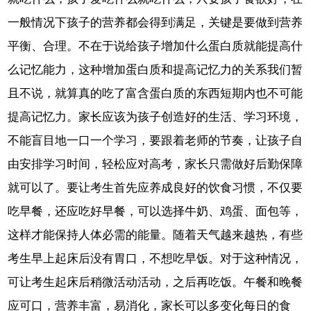
一般情况下孩子的营养都会得到满足，关键是要做到营养
平衡、合理。不在于说给孩子增加什么蛋白质就能提高什
么记忆能力，这种增加蛋白质和提高记忆力的关系我们暂
且不说，就算真的吃了富含蛋白质的东西短期内也不可能
提高记忆力。家长应该为孩子创造好的生活、学习环境，
不能盲目地一口一个学习，要跟着老师的节奏，让孩子自
由安排学习时间，轻松应对高考，家长只需做好后勤保障
就可以了。要让考生首先应养成良好的饮食习惯，不仅要
吃早餐，还应吃好早餐，可以选择牛奶、鸡蛋、面包等，
这样才能保持人体必需的能量。随着天气越来越热，有些
考生早上起床后没有胃口，不想吃早饭。对于这种情况，
可让考生起床后稍微活动活动，之后再吃饭。午餐和晚餐
应可口，营养丰富，易消化，家长可以多变化每日的食