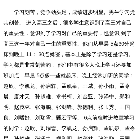
学习刻苦，竞争劲头足，成绩进步明显。男生学习尤
其刻苦。 进入高三之后，很多学生意识到了高三对自己
的重要性，意识到了学习对自己的重要行，也意识 到了
高三这一年对自己一生的重要性。他们从早晨 5点30分起
床到晚上 11： 30点就寝，基本上是除了学习还是学习。
学习都是非常刻苦的 。他们中有很多人晚上学习还要加
班加点，早晨 5点多一些就起床。晚上经常加班的同学：
赵欣、李凯龙、孙启辉、孟凯泉、王威、孙小雨、孟令
晨、唐才天、孙超难、求书柯、刘金亚、张泽中、郑和
明、赵茂林、张海鹏、张剑锋、郭德利、张玉秀、王国
良、刘嗜好、刘瑞雪、甄宏宇等。 6点前准时进教室学习
的同学：赵欣、刘瑞雪、李凯龙、孙启辉、孟凯泉、孟令
晨、孙超难、张泽中、郑和明、赵茂林、张海鹏、王国