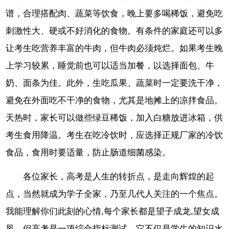
谱，合理搭配肉、蔬菜等饮食，晚上要多喝稀饭，避免吃
刺激性大、硬或不好消化的食物。有条件的家庭还可以多
让考生吃营养丰富的牛肉，但牛肉必须炖烂。如果考生晚
上学习较累，睡觉前也可以适当加餐，以选择面包、牛
奶、面条为佳。此外，生吃瓜果、蔬菜时一定要洗干净，
避免在外面吃不干净的食物，尤其是地摊上的凉拌食品。
天热时，家长可以做些绿豆稀饭，加入白糖放进冰箱，供
考生食用降温。考生在吃冷饮时，应选择正规厂家的冷饮
食品，食用时要适量，防止肠道细菌感染。
各位家长，高考是人生的转折点，是走向辉煌的起
点，当然就成为学子全家，乃至几代人关注的一个焦点。
我能理解你们此刻的心情,每个家长都是望子成龙,望女成
凤。但高考是一项综合指标测试，它不仅是学生的知识水