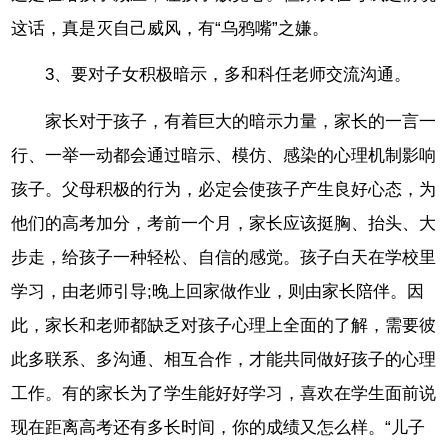
这话，真是灭自己威风，有“乌鸦嘴”之嫌。
3、要对子女积极暗示，多和科任老师交流沟通。
家长对于孩子，有着巨大的暗示力量，家长的一言一
行、一举一动都会通过暗示、模仿、感染的心理机制影响
孩子。父母积极的行为，必定会使孩子产生良好心态，为
他们的高考加分，考前一个月，家长应该挺胸、抬头、大
步走，给孩子一种轻松、自信的感觉。孩子白天在学校里
学习，由老师引导;晚上回家做作业，则由家长陪伴。因
此，家长和老师都缺乏对孩子心理上全面的了解，需要彼
此多联系、多沟通、相互合作，才能共同做好孩子的心理
工作。有的家长为了学生能好好学习，喜欢在学生面前说
现在距离高考还有多长时间，你的成绩又怎么样。“儿子