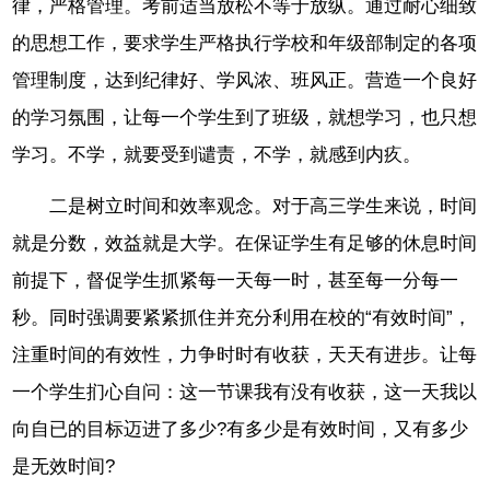
律，严格管理。考前适当放松不等于放纵。通过耐心细致
的思想工作，要求学生严格执行学校和年级部制定的各项
管理制度，达到纪律好、学风浓、班风正。营造一个良好
的学习氛围，让每一个学生到了班级，就想学习，也只想
学习。不学，就要受到谴责，不学，就感到内疚。
二是树立时间和效率观念。对于高三学生来说，时间
就是分数，效益就是大学。在保证学生有足够的休息时间
前提下，督促学生抓紧每一天每一时，甚至每一分每一
秒。同时强调要紧紧抓住并充分利用在校的“有效时间”，
注重时间的有效性，力争时时有收获，天天有进步。让每
一个学生扪心自问：这一节课我有没有收获，这一天我以
向自已的目标迈进了多少?有多少是有效时间，又有多少
是无效时间?