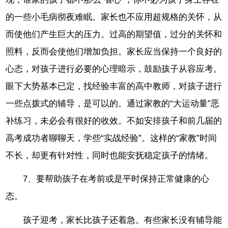
的一些小毛病彻夜难眠。家长也不应用超规格的关怀，从
而使他们产生巨大的压力。过高的期望值，过分的关怀和
照料，反而会使他们增加负担。家长应当保持一个良好的
心态，对孩子进行必要的心理暗示，鼓励孩子从容应考。
眼下大势基本已定，找经验丰富的高中教师，对孩子进行
一些点拨式的辅导，是可以的。通过家教的“大运动量”恶
补练习，未必会有很好的收效。不如安排孩子和前几届的
高考成功者聊聊天，学些“实战经验”。这样的“家教”时间
不长，却更有针对性，同时也能安抚稳定孩子的情绪。
7、要帮助孩子在考前或是平时保持正常健康的心
态。
孩子迎考，家长比孩子还着急。有些家长没有辅导能