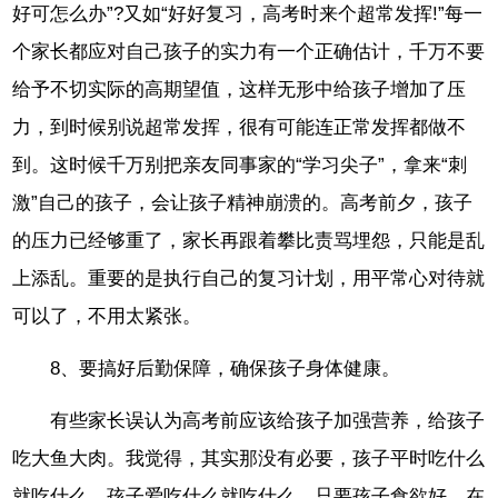
好可怎么办”?又如“好好复习，高考时来个超常发挥!”每一
个家长都应对自己孩子的实力有一个正确估计，千万不要
给予不切实际的高期望值，这样无形中给孩子增加了压
力，到时候别说超常发挥，很有可能连正常发挥都做不
到。这时候千万别把亲友同事家的“学习尖子”，拿来“刺
激”自己的孩子，会让孩子精神崩溃的。高考前夕，孩子
的压力已经够重了，家长再跟着攀比责骂埋怨，只能是乱
上添乱。重要的是执行自己的复习计划，用平常心对待就
可以了，不用太紧张。
8、要搞好后勤保障，确保孩子身体健康。
有些家长误认为高考前应该给孩子加强营养，给孩子
吃大鱼大肉。我觉得，其实那没有必要，孩子平时吃什么
就吃什么，孩子爱吃什么就吃什么，只要孩子食欲好，在