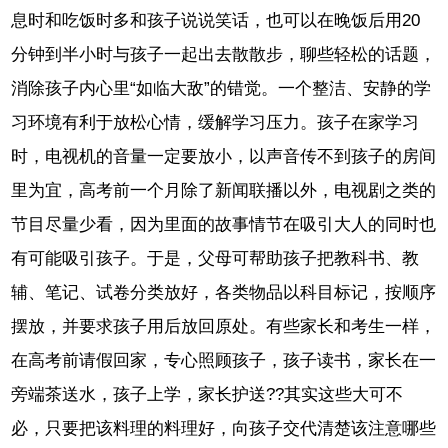
息时和吃饭时多和孩子说说笑话，也可以在晚饭后用20
分钟到半小时与孩子一起出去散散步，聊些轻松的话题，
消除孩子内心里“如临大敌”的错觉。一个整洁、安静的学
习环境有利于放松心情，缓解学习压力。孩子在家学习
时，电视机的音量一定要放小，以声音传不到孩子的房间
里为宜，高考前一个月除了新闻联播以外，电视剧之类的
节目尽量少看，因为里面的故事情节在吸引大人的同时也
有可能吸引孩子。于是，父母可帮助孩子把教科书、教
辅、笔记、试卷分类放好，各类物品以科目标记，按顺序
摆放，并要求孩子用后放回原处。有些家长和考生一样，
在高考前请假回家，专心照顾孩子，孩子读书，家长在一
旁端茶送水，孩子上学，家长护送??其实这些大可不
必，只要把该料理的料理好，向孩子交代清楚该注意哪些