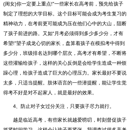
(闺女)你一定要上重点!”一些家长在高考前，预先给孩子
制定了理想的大学目标。这个目标可能会成为考生复习的
精神动力，在考前更可能成为压在他们心中的大山，阻断
了孩子前进的路。又如“月考必须得到多少多少分，才有
希望!”望子成龙心切的家长，盘算着孩子在模拟考中得到
多少分，班级排名达到哪个层次，高考才有希望，不断将
这些灌输给孩子，这样的关心反倒是会给学生造成一种烦
躁心理，给孩子造成了巨大的心理压力。家长最好不要说
太多，只适当提醒。肢体语言的一些潜提醒，能让学生觉
得考不好是对不起家人，就是最好的效果。
4、防止对子女过分关注，只要孩子尽力就行。
越是临近高考，有些家长就越爱唠叨，时刻督促孩子
抓紧时间学习，这样会让孩子更紧张。我调查过很多高考