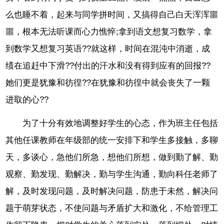
么也睡不着，起来与同学拼时间，又搞得自己白天浑浑噩
噩，根本无法听课而心力憔悴;拿到语文想复习数学，拿
到数学又想复习英语??就这样，时间在混沌中消逝，成
绩在追赶中下滑??付出的汗水和没有得到应有的回报??
她们更是犹豫和彷徨??在犹豫和彷徨中就会丧失了一颗
进取的心??
为了十分有效地调整好学生的心态，作为班主任包括
其他任课教师在年级部的统一安排下和学生多接触，多聊
天，多谈心，急他们所急，想他们所想，做到勤了解、勤
观察、勤发现、勤解决，勤与学生沟通，勤向科任老师了
解，及时发现问题，及时解决问题，防患于未然，解决问
题于萌芽状态，不使问题与矛盾扩大和激化，不给管理工