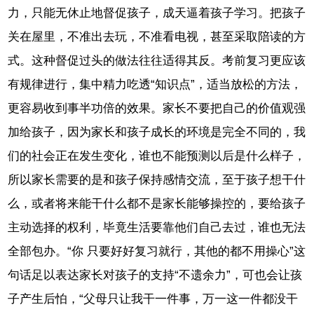
力，只能无休止地督促孩子，成天逼着孩子学习。把孩子
关在屋里，不准出去玩，不准看电视，甚至采取陪读的方
式。这种督促过头的做法往往适得其反。考前复习更应该
有规律进行，集中精力吃透“知识点”，适当放松的方法，
更容易收到事半功倍的效果。家长不要把自己的价值观强
加给孩子，因为家长和孩子成长的环境是完全不同的，我
们的社会正在发生变化，谁也不能预测以后是什么样子，
所以家长需要的是和孩子保持感情交流，至于孩子想干什
么，或者将来能干什么都不是家长能够操控的，要给孩子
主动选择的权利，毕竟生活要靠他们自己去过，谁也无法
全部包办。“你 只要好好复习就行，其他的都不用操心”这
句话足以表达家长对孩子的支持“不遗余力”，可也会让孩
子产生后怕，“父母只让我干一件事，万一这一件都没干