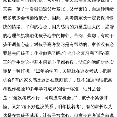
家长在高考前担心孩子考不好，整天愁眉苦脸很少说话，
其实，孩子一看就知道父母紧张，父母害怕，而这种情绪
或多或少会传染给孩子。因此，高考前家长一定要保持愉
快的情绪、平和的心态，因为感情的力量是巨大的，温馨
的心理气氛将融化孩子心中的抑郁、苦闷、焦虑，有助于
孩子调整心态，对孩子高考复习是有帮助的。家长没有必
要总去问孩子：作业做完了吗?什么什么复习完了吗?高
三的学生对这些基本问题心里都有数，父母的唠叨对他实
际是一种打扰。“12年的学习，关键就在这次考试，把握
机会!”有的家长感觉这是在鼓励孩子，殊不知这句话把高
考视作检验10多年学习成果的惟一标准，话外之音
是：“这次考试不行，可就没有机会了”，孩子不紧张才
怪。又如“考不好也没关系，明年接着考”。有的家长以为
这是在给孩子减压，让孩子放宽心。但家长在考试之前说