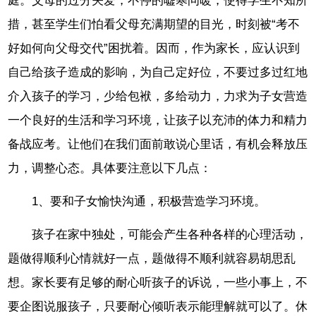
庭。父母的过分关爱，不停的嘘寒问暖，使得学生不知所
措，甚至学生们怕看父母充满期望的目光，时刻被“考不
好如何向父母交代”困扰着。因而，作为家长，应认识到
自己给孩子造成的影响，为自己定好位，不要过多过红地
介入孩子的学习，少给包袱，多给动力，力求为子女营造
一个良好的生活和学习环境，让孩子以充沛的体力和精力
备战应考。让他们在我们面前敢说心里话，有机会释放压
力，调整心态。具体要注意以下几点：
1、要和子女愉快沟通，积极营造学习环境。
孩子在家中独处，可能会产生各种各样的心理活动，
题做得顺利心情就好一点，题做得不顺利就容易胡思乱
想。家长要有足够的耐心听孩子的诉说，一些小事上，不
要企图说服孩子，只要耐心倾听表示能理解就可以了。休