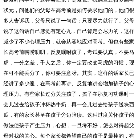
状元，问他们的父母在高考前是如何要求他们的，他们很
多人告诉我，父母只说了一句话：只要尽力就行了。父母
说了这句话自己感觉有定心丸，自己肯定会尽力的，这样
减少了不少心理压力，就会从容地应对高考。但也有些家
长高考前唠唠叨叨，反复嘱咐孩子，考试要认真，不要马
虎，一分之差，千人之后，你一定要改变马虎的习惯，现
在可不能丢分了，你可要注意呀。其实，这样的话家长已
经讲了多少遍，在高考前再讲、反复地讲会增加孩子的心
理压力。有些家长过分关注孩子，孩子在那复习功课时一
会儿过去给孩子冲杯热牛奶，再一会儿过去给孩子送块西
瓜，有的家长甚至在孩子旁边陪读。这种过度关怀孩子的
做法使孩子产生压力，心想，一旦考不好，怎么对得起父
母对我的关心。每个家长都希望自己的孩子是最棒的，有