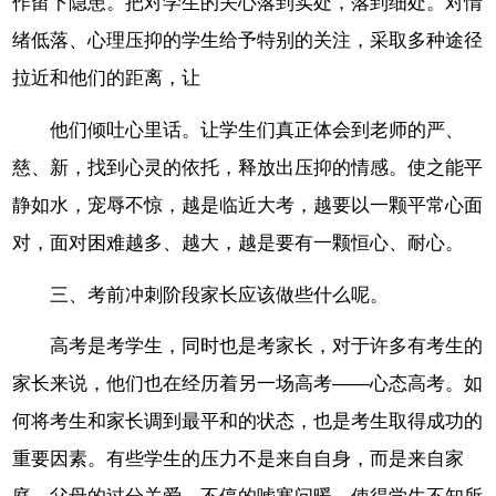
作留下隐患。把对学生的关心落到实处，落到细处。对情
绪低落、心理压抑的学生给予特别的关注，采取多种途径
拉近和他们的距离，让
他们倾吐心里话。让学生们真正体会到老师的严、
慈、新，找到心灵的依托，释放出压抑的情感。使之能平
静如水，宠辱不惊，越是临近大考，越要以一颗平常心面
对，面对困难越多、越大，越是要有一颗恒心、耐心。
三、考前冲刺阶段家长应该做些什么呢。
高考是考学生，同时也是考家长，对于许多有考生的
家长来说，他们也在经历着另一场高考――心态高考。如
何将考生和家长调到最平和的状态，也是考生取得成功的
重要因素。有些学生的压力不是来自自身，而是来自家