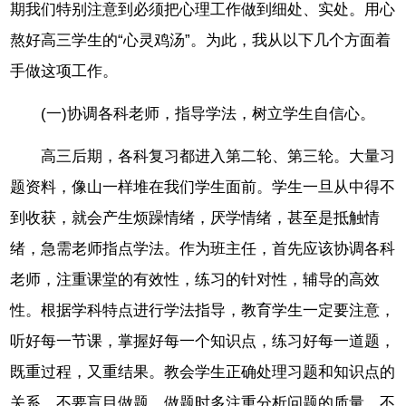
期我们特别注意到必须把心理工作做到细处、实处。用心
熬好高三学生的“心灵鸡汤”。为此，我从以下几个方面着
手做这项工作。
(一)协调各科老师，指导学法，树立学生自信心。
高三后期，各科复习都进入第二轮、第三轮。大量习
题资料，像山一样堆在我们学生面前。学生一旦从中得不
到收获，就会产生烦躁情绪，厌学情绪，甚至是抵触情
绪，急需老师指点学法。作为班主任，首先应该协调各科
老师，注重课堂的有效性，练习的针对性，辅导的高效
性。根据学科特点进行学法指导，教育学生一定要注意，
听好每一节课，掌握好每一个知识点，练习好每一道题，
既重过程，又重结果。教会学生正确处理习题和知识点的
关系，不要盲目做题。做题时多注重分析问题的质量，不