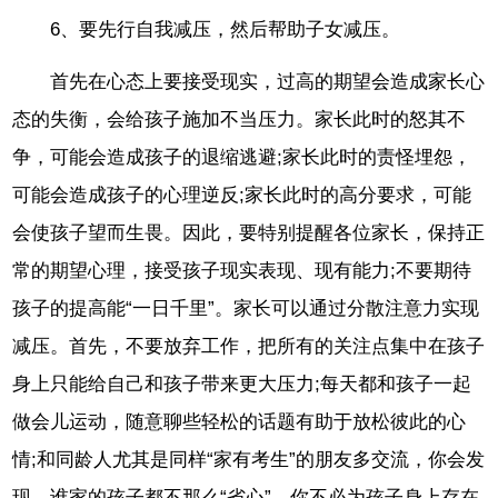
6、要先行自我减压，然后帮助子女减压。
首先在心态上要接受现实，过高的期望会造成家长心
态的失衡，会给孩子施加不当压力。家长此时的怒其不
争，可能会造成孩子的退缩逃避;家长此时的责怪埋怨，
可能会造成孩子的心理逆反;家长此时的高分要求，可能
会使孩子望而生畏。因此，要特别提醒各位家长，保持正
常的期望心理，接受孩子现实表现、现有能力;不要期待
孩子的提高能“一日千里”。家长可以通过分散注意力实现
减压。首先，不要放弃工作，把所有的关注点集中在孩子
身上只能给自己和孩子带来更大压力;每天都和孩子一起
做会儿运动，随意聊些轻松的话题有助于放松彼此的心
情;和同龄人尤其是同样“家有考生”的朋友多交流，你会发
现，谁家的孩子都不那么“省心”，你不必为孩子身上存在