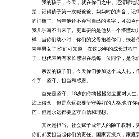
我的孩子，今天，就在你们之中。还清晰地
觉，记得孩子第一次喊爸爸、妈妈时的声音，记得
的门槛了。当年他还不会写自己的名字，可如今
我几乎写不出来了。更重要的是他从一个懵懂幼
样，当你们幼小时，你们的父母抱着你们，扶着
青年男女了!你们可知道，在这18年的成长过程
子，也代表所有家长感谢在场每一位同学，是你们
亲爱的孩子们，今天你们参加这个成人礼，
个字：坚守、担当和感恩。
首先是坚守。18岁的你将慢慢独立面对人
沾上俗念，但是永远都要坚守美好的人格;也许你
茫，但是永远都要坚守自信和理想。
其次是担当。社会赋予成年人的除了权利，
你们都要担当起你们的责任。国家要振兴，家庭