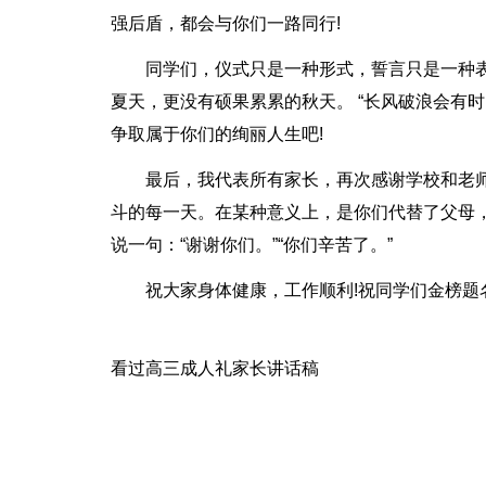
强后盾，都会与你们一路同行!
同学们，仪式只是一种形式，誓言只是一种
夏天，更没有硕果累累的秋天。 “长风破浪会有
争取属于你们的绚丽人生吧!
最后，我代表所有家长，再次感谢学校和老
斗的每一天。在某种意义上，是你们代替了父母
说一句：“谢谢你们。”“你们辛苦了。”
祝大家身体健康，工作顺利!祝同学们金榜题
看过高三成人礼家长讲话稿