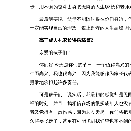
步，用不懈的奋斗去换取无悔的人生!家长和老师
最后我要说：父母不能随时跟在你们身边，
一定能实现自己的理想，攀上辉煌的人生高峰!谢
高三成人礼家长讲话稿篇2
亲爱的孩子们：
你们好!今天是你们的节日，一个值得高兴
生而高兴。我也很高兴，因为我能够作为家长代
勇敢地承担起许多责任。
可是孩子们，说实话，我最初的感觉却是无
福的时刻，并且，我相信在场的很多成年人也没有
我又觉得有一点伤感，因为从今天起，你们将把
久将要飞走了，甚至有可能飞到我们望也望不到