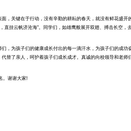
表面，关键在于行动，没有辛勤的耕耘的春天，就没有鲜花盛开
时，直挂云帆济沧海”。同学们，如雄鹰般展开双翅、搏击长空，
师们，为孩子们的健康成长付出的每一滴汗水，为孩子们的成功
，代替了亲人，呵护着孩子们成长成才。真诚的向校领导和老师
名。谢谢大家!