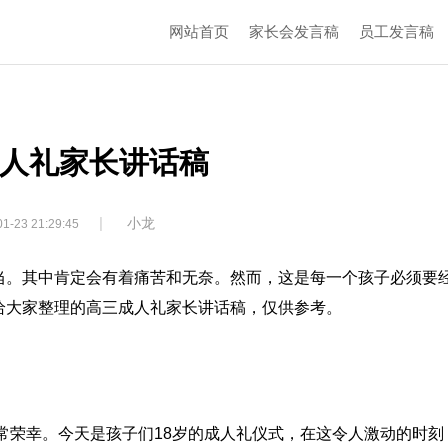
网站首页
家长会发言稿
员工发言稿
人礼家长讲话稿
|
小龙
1-23 21:29:45
当。其中肯定会有着痛苦和无奈。然而，这是每一个孩子必须要
给大家整理的高三成人礼家长讲话稿，仅供参考。
：
常荣幸。今天是孩子们18岁的成人礼仪式，在这令人激动的时刻