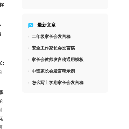
你
最新文章
中
每
二年级家长会发言稿
安全工作家长会发言稿
，
家长会教师发言稿通用模板
;
中班家长会发言稿示例
的
怎么写上学期家长会发言稿
季
;
对
抚
进