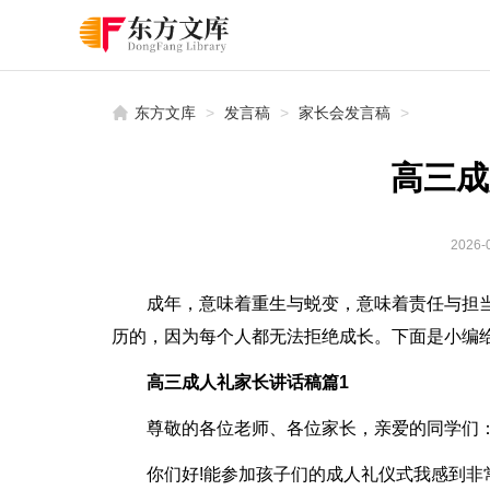
东方文库
>
发言稿
>
家长会发言稿
>
高三成
2026-0
成年，意味着重生与蜕变，意味着责任与担
历的，因为每个人都无法拒绝成长。下面是小编
高三成人礼家长讲话稿篇1
尊敬的各位老师、各位家长，亲爱的同学们
你们好!能参加孩子们的成人礼仪式我感到非