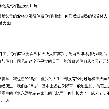
永远是你们坚强的后盾!
但是父母的爱将永远陪伴着你们!相信，你们经过自己的艰苦努力
谢大家!
的日子。你们应当为自己长大成人而高兴，为自己即将拥有精彩的
表与你们一同见证这个不寻常的日子，能够目送你们从今天起开
限羡慕，我也曾经18岁，但我的人生中却没有经历过这样庄严而
经历过，我们的18 岁，基本上还在像野草一般地生长。羡慕之
乖乖宝的形象永远地留在家长的记忆里。你们长大了，成人了，
的地方。