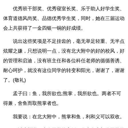
优秀班干部奖、优秀寝室长奖、乐于助人好学生奖、
体育道德风尚奖、品德优秀学生奖，同时，她在三届运动
会上共获得了一金四银一铜的好成绩。
说出这些奖项是不足挂齿的，毫无举足轻重、无半点
炫耀之嫌，只想说明一点，没有北大附中的好的校风，好
的管理和启迪，没有班主任和各位科任老师的循循善诱、
耐心呵护，就没有这位同学的转变和阳光，谢谢了，谢谢
了。(敬礼)
孟子曰：鱼，我所欲也;熊掌，我所欲也。两者不可
得兼，舍鱼而取熊掌者也。
我要说：在北大附中，熊掌和鱼，利和义可以双收。