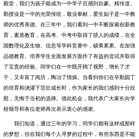
殿堂，我们为孩子能成为一中学子百感到自豪。精传道、
勤授业是一中的光荣传统，敬业奉献，爱生如子是一中教
师的优秀美德。在三年中，我们看到一中不断探索创新教
育，素质教育，在高考、中考中取得了骄人的成绩，在全
国数理化及生物、信息等学科竞赛中，硕果累累。在加强
品德教育、培养学生全面发展方面作了有益的尝试并取得
了宝贵的经验。同学们在一中既开阔了视野，增长了才
干，又丰富了阅历，陶冶了情操。当看到你们在辛勤园丁
的培育和浇灌下茁壮成长时，作为家长的我们感到十分欣
慰，无悔于当初的选择。借此机会，我代表广大家长向学
校领导和各位老师再次表示衷心的感谢。
我们知道，通过三年的学习，同学们都有这样或那样
的梦想，但在我们每个人寻梦的过程中，有些东西是不能