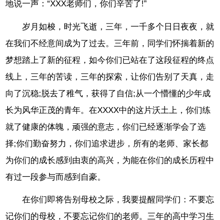
地说一声：“XXX老师们，你们辛苦了!”
岁月如梭，时光飞逝，三年，一千多个日日夜夜，就
在我们不经意间成为了过去。三年前，同学们怀揣着新的
梦想踏上了新的征程，如今你们已站在了这段征程的终点
线上，三年的苦读，三年的探索，让你们告别了天真，走
向了沉稳;脱去了稚气，获得了自信;从一个懵懂的少年成
长为风华正茂的青年。在XXXX中的这片沃土上，你们练
就了健康的体魄，顽强的意志，你们已经逐渐学会了选
择;你们勤奋努力，你们追求进步，所有的老师、家长都
为你们的成长感到由衷的高兴，为能在你们的成长历程中
有过一段参与而感到自豪。
在你们即将告别母校之际，我要提醒同学们：不要忘
记你们的母校，不要忘记你们的老师。三年的高中学习生