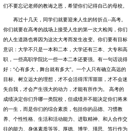
们不要忘记老师的教诲之恩，希望你们记得自己的母校。
再过十几天，同学们就要迎来人生的转折点--高考。
你们就要在高考的战场上接受人生的第一次大检阅，你们
的人生道路也将因为这次大考而发生改变。你们要有目标
意识：大学不只是一本和二本，大学还有三本、大专和高
职，一些高职学院比一些一本二本还要强。有一句话说得
好：“心有多大，舞台就有多大”。一个人只有确立高远的
目标、树立远大的理想，才不会活得浑浑噩噩，才不会迷
失自我，才会产生强大的动力，才能有所作为。 高考的
成绩决定你们升哪一类院校，但成绩并不能决定你们将来
的一生，而是你们的综合素质，包括你的品德、习惯教
养、个性性格、生活和活动能力、进取精神、和人合作交
往的能力、身体素质等等。厚德、博学、瑾思、笃行作为