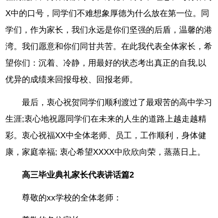
X中的口号，同学们不难想象厚德为什么放在第一位。同
学们，作为家长，我们永远是你们坚强的后盾，温馨的港
湾。我们愿意和你们同甘共苦。在此我代表全体家长，希
望你们：沉着、冷静，用最好的状态考出真正的自我,以
优异的成绩来回报母校、回报老师。
最后，衷心祝贺同学们顺利渡过了最艰苦的高中学习
生涯;衷心地祝愿同学们在未来的人生的道路上越走越精
彩。衷心祝福XX中全体老师、员工，工作顺利，身体健
康，家庭幸福; 衷心希望XXXX中欣欣向荣，蒸蒸日上。
高三毕业典礼家长代表讲话篇2
尊敬的xx学校的全体老师：