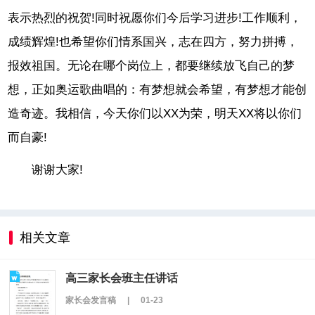
表示热烈的祝贺!同时祝愿你们今后学习进步!工作顺利，
成绩辉煌!也希望你们情系国兴，志在四方，努力拼搏，
报效祖国。无论在哪个岗位上，都要继续放飞自己的梦
想，正如奥运歌曲唱的：有梦想就会希望，有梦想才能创
造奇迹。我相信，今天你们以XX为荣，明天XX将以你们
而自豪!
谢谢大家!
相关文章
高三家长会班主任讲话
家长会发言稿
|
01-23