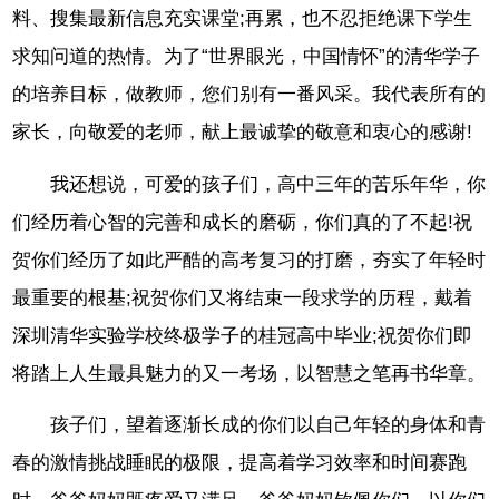
料、搜集最新信息充实课堂;再累，也不忍拒绝课下学生
求知问道的热情。为了“世界眼光，中国情怀”的清华学子
的培养目标，做教师，您们别有一番风采。我代表所有的
家长，向敬爱的老师，献上最诚挚的敬意和衷心的感谢!
我还想说，可爱的孩子们，高中三年的苦乐年华，你
们经历着心智的完善和成长的磨砺，你们真的了不起!祝
贺你们经历了如此严酷的高考复习的打磨，夯实了年轻时
最重要的根基;祝贺你们又将结束一段求学的历程，戴着
深圳清华实验学校终极学子的桂冠高中毕业;祝贺你们即
将踏上人生最具魅力的又一考场，以智慧之笔再书华章。
孩子们，望着逐渐长成的你们以自己年轻的身体和青
春的激情挑战睡眠的极限，提高着学习效率和时间赛跑