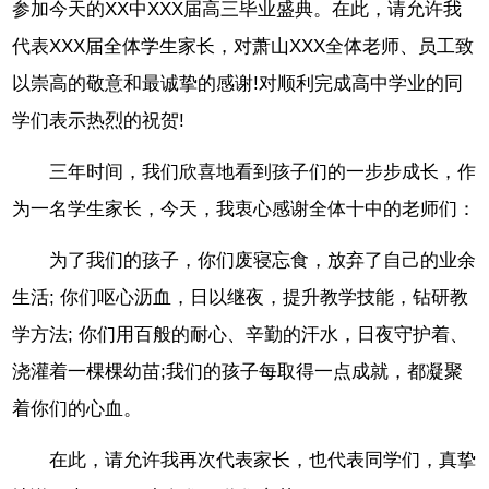
参加今天的XX中XXX届高三毕业盛典。在此，请允许我
代表XXX届全体学生家长，对萧山XXX全体老师、员工致
以崇高的敬意和最诚挚的感谢!对顺利完成高中学业的同
学们表示热烈的祝贺!
三年时间，我们欣喜地看到孩子们的一步步成长，作
为一名学生家长，今天，我衷心感谢全体十中的老师们：
为了我们的孩子，你们废寝忘食，放弃了自己的业余
生活; 你们呕心沥血，日以继夜，提升教学技能，钻研教
学方法; 你们用百般的耐心、辛勤的汗水，日夜守护着、
浇灌着一棵棵幼苗;我们的孩子每取得一点成就，都凝聚
着你们的心血。
在此，请允许我再次代表家长，也代表同学们，真挚