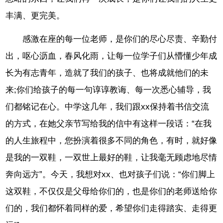
丰满、更完美。
感激在座的每一位老师，是你们的尽心尽责、辛勤付
出，呕心沥血，春风化雨，让每一位学子们从懵懂少年成
长为有志青年，造就了我们的孩子、也将成就他们的未
来;你们给孩子的每一句谆谆教诲、每一次悉心辅导，我
们都铭记在心。中学这几年，我们跟xx保持着书信交流
的方式，在她父亲节写给我的信中有这样一段话：“在我
的人生旅程中，您扮演着很多不同的角色，有时，就好像
是我的一双鞋，一双世上最好的鞋，让我毫无顾虑地尽情
奔向远方”。今天，我想对xx、也对孩子们说：“你们脚上
这双鞋，不仅仅是父母给你们的，也是你们的老师送给你
们的，我们都怀着同样的爱，希望你们走得踏实、走得更