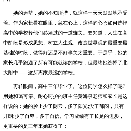
她的迷茫，她的不知所措，就这样一天天默默地承受
着。作为家长看在眼里，急在心上，这样的心态如何选择
高中的学校释他们必须过的一道难关。要知道，人生在高
中阶段是形成思想、树立人生观、改造世界观的最重要最
基础的时段，做得好还是不好事关太重要。于是乎，她的
家长几乎跑遍了所有可能就读的学校，但最终她选择了北
大附中——这所离家最远的学校。
再转眼间，高中三年毕业了。这位同学怎么样了呢?
用她和蔼可亲、耐心呵护的班主任黄海泉老师和家长是这
样说的：她的脸上少了阴云，多了阳光;没了郁闷，只有
开朗;少了自卑，多了自信。学习成绩有了长足的进步，
更重要的是三年来她获得了：