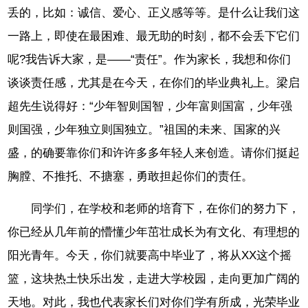
丢的，比如：诚信、爱心、正义感等等。是什么让我们这
一路上，即使在最困难、最无助的时刻，都不会丢下它们
呢?我告诉大家，是——“责任”。作为家长，我想和你们
谈谈责任感，尤其是在今天，在你们的毕业典礼上。梁启
超先生说得好：“少年智则国智，少年富则国富，少年强
则国强，少年独立则国独立。”祖国的未来、国家的兴
盛，的确要靠你们和许许多多年轻人来创造。请你们挺起
胸膛、不推托、不搪塞，勇敢担起你们的责任。
同学们，在学校和老师的培育下，在你们的努力下，
你已经从几年前的懵懂少年茁壮成长为有文化、有理想的
阳光青年。今天，你们就要高中毕业了，将从XX这个摇
篮，这块热土快乐出发，走进大学校园，走向更加广阔的
天地。对此，我也代表家长们对你们学有所成，光荣毕业