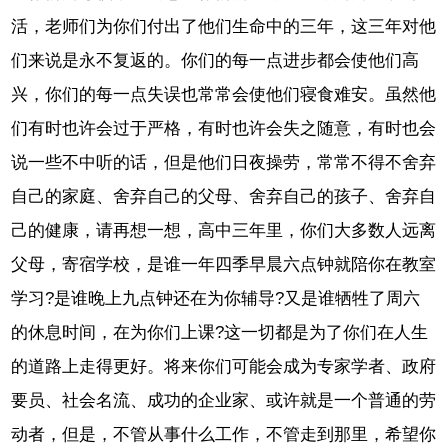
活，老师们为你们付出了他们生命中的三年，这三年对他
们来说是永不复返的。你们的每一点进步都会使他们高
兴，你们的每一点失误也常常会使他们寝食难安。虽然他
们有时也许会过于严格，有时也许会失之随意，有时也会
说一些不中听的话，但是他们日夜操劳，常常不得不舍弃
自己的家庭、舍弃自己的父母、舍弃自己的孩子、舍弃自
己的健康，请再想一想，高中三年里，你们大多数人远离
父母，寄宿学校，是谁一年四季早晨六点钟就陪你在教室
学习?是谁晚上九点钟还在为你辅导?又是谁牺牲了周六
的休息时间，在为你们上课?这一切都是为了你们在人生
的道路上走得更好。将来你们可能会成为专家学者、政府
要员、社会名流、成功的企业家、或许就是一个普通的劳
动者，但是，不管从事什么工作，不管走到那里，希望你