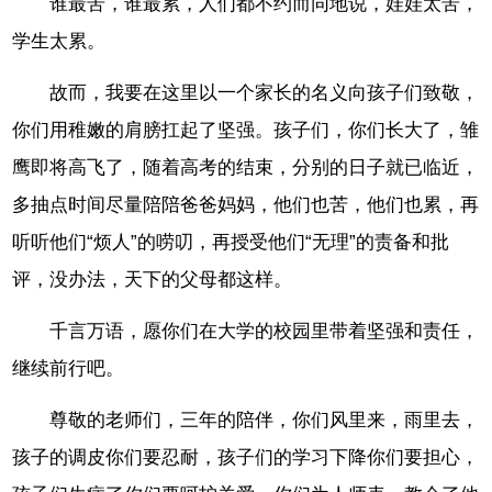
谁最苦，谁最累，人们都不约而同地说，娃娃太苦，
学生太累。
故而，我要在这里以一个家长的名义向孩子们致敬，
你们用稚嫩的肩膀扛起了坚强。孩子们，你们长大了，雏
鹰即将高飞了，随着高考的结束，分别的日子就已临近，
多抽点时间尽量陪陪爸爸妈妈，他们也苦，他们也累，再
听听他们“烦人”的唠叨，再授受他们“无理”的责备和批
评，没办法，天下的父母都这样。
千言万语，愿你们在大学的校园里带着坚强和责任，
继续前行吧。
尊敬的老师们，三年的陪伴，你们风里来，雨里去，
孩子的调皮你们要忍耐，孩子们的学习下降你们要担心，