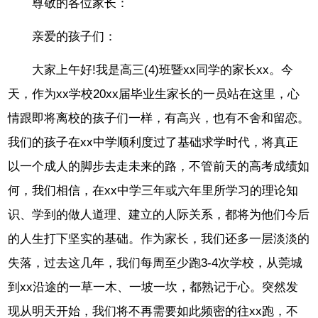
尊敬的各位家长：
亲爱的孩子们：
大家上午好!我是高三(4)班暨xx同学的家长xx。今
天，作为xx学校20xx届毕业生家长的一员站在这里，心
情跟即将离校的孩子们一样，有高兴，也有不舍和留恋。
我们的孩子在xx中学顺利度过了基础求学时代，将真正
以一个成人的脚步去走未来的路，不管前天的高考成绩如
何，我们相信，在xx中学三年或六年里所学习的理论知
识、学到的做人道理、建立的人际关系，都将为他们今后
的人生打下坚实的基础。作为家长，我们还多一层淡淡的
失落，过去这几年，我们每周至少跑3-4次学校，从莞城
到xx沿途的一草一木、一坡一坎，都熟记于心。突然发
现从明天开始，我们将不再需要如此频密的往xx跑，不