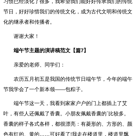
习惯已经淡化了很多，我希望我们能好好传承我们的传统
节日，好好珍惜我们的传统文化，成为古代文明和传统文
化的继承者和传播者。
谢谢大家！
端午节主题的演讲稿范文【篇7】
亲爱的老师、同学们：
农历五月初五是我国的传统节日端午节，今年的端午
节我学会了一个新本领——包粽子。
端午节这一天，我看到家家户户的门上都插上了艾
叶，有些人还佩戴了香囊。小朋友佩戴香囊的`比较多。
香囊的样子各式各样，都很漂亮：有菱形的、方形的、颜
色有红的、黄的……可好看了!我走在楼道里，楼道里飘