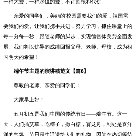
一种大爱，一种永恒的爱，不计回报和代价。
亲爱的同学们，美丽的'校园需要我们的爱，祖国需
要我们的爱。让我们携手共进，努力学习，抓住课堂上的
每一分每一秒，跟随老师的脚步，实现德智体美劳全面发
展。我们将以优异的成绩回报父母、老师、母校，成为祖
国明天的希望！
端午节主题的演讲稿范文【篇6】
尊敬的老师、亲爱的同学们：
大家早上好！
五月初五是我们中国的传统节日——端午节。这一
天，人们插艾草，吃粽子，撒白糖，赛龙舟，到处是喜洋
洋的气氛。节日是生活送给人们的礼物，因为在热切等待