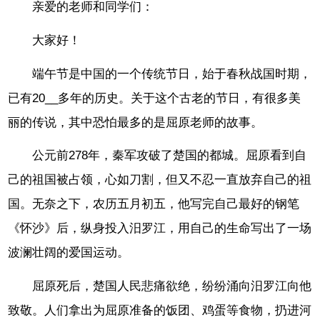
亲爱的老师和同学们：
大家好！
端午节是中国的一个传统节日，始于春秋战国时期，
已有20__多年的历史。关于这个古老的节日，有很多美
丽的传说，其中恐怕最多的是屈原老师的故事。
公元前278年，秦军攻破了楚国的都城。屈原看到自
己的祖国被占领，心如刀割，但又不忍一直放弃自己的祖
国。无奈之下，农历五月初五，他写完自己最好的钢笔
《怀沙》后，纵身投入汨罗江，用自己的生命写出了一场
波澜壮阔的爱国运动。
屈原死后，楚国人民悲痛欲绝，纷纷涌向汨罗江向他
致敬。人们拿出为屈原准备的饭团、鸡蛋等食物，扔进河