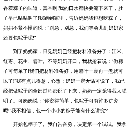
香着粽子的味道，真香啊!我的口水都快要流下来了，肚
子早已咕咕叫了!我跑到家里，告诉妈妈我也想吃粽子，
妈妈不紧不慢的说：“别急，别急，我们等会儿到奶奶家
还要包粽子呢!”
到了奶奶家，只见奶奶已经把材料准备好了：江米、
红枣、花生、箬叶。不等奶奶开口，我就抢着说：“做粽
子可简单了!我们把材料准备好，用箬叶一裹再一煮就可
以了!”我有点儿得意，心想：奶奶一定无话可说了，我已
经把做粽子的全部过程都说了下来，奶奶一定觉得我太聪
明了。可奶奶说：“你说得简单，包粽子可有许多讲究
呢!”我不相信，包一个小小的粽子能有什么讲究?
开始包粽子了。我自告奋勇，决定第一个试试。我拿