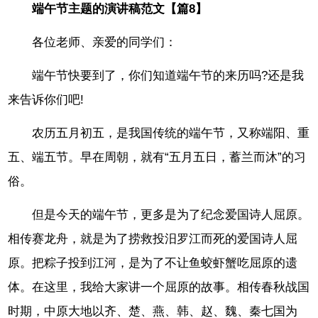
端午节主题的演讲稿范文【篇8】
各位老师、亲爱的同学们：
端午节快要到了，你们知道端午节的来历吗?还是我
来告诉你们吧!
农历五月初五，是我国传统的端午节，又称端阳、重
五、端五节。早在周朝，就有“五月五日，蓄兰而沐”的习
俗。
但是今天的端午节，更多是为了纪念爱国诗人屈原。
相传赛龙舟，就是为了捞救投汨罗江而死的爱国诗人屈
原。把粽子投到江河，是为了不让鱼蛟虾蟹吃屈原的遗
体。在这里，我给大家讲一个屈原的故事。相传春秋战国
时期，中原大地以齐、楚、燕、韩、赵、魏、秦七国为