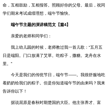
命，互相鼓励，互相报答。照顾好你的父母。最后，祝同
学们期末考试成绩理想，端午节愉快。
端午节主题的演讲稿范文【篇4】
亲爱的老师和同学们：
我上幼儿园的时候，老师教过我一首儿歌：“五月五
日是端阳。门口放满了艾草。吃粽子，撒糖。龙舟在水
里。”
今天是我们的传统节日，端午节——。我很舒服地吃
着奶奶给我们的粽子。但是你知道端午节的由来吗？我来
告诉你以下！
据说屈原是春秋时期楚国的大臣。他主张养才、富