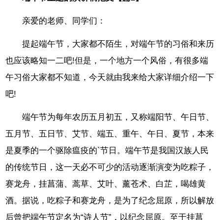
亲爱的老师、同学们：
提起端午节，大家都不陌生，对端午节的习俗和来历
也应该略知一二吧!但是，一个地方一个风俗，有很多端
午习俗大家都不知道，今天就由我来给大家详细介绍一下
吧!
端午节为每年农历五月初五，又称端阳节、午日节、
五月节、五日节、艾节、端五、重午、午日、夏节，本来
是夏季的一个驱除瘟疫的`节日。端午节是我国汉族人民
的传统节日，这一天必不可少的活动逐渐演变为吃粽子，
赛龙舟，挂菖蒲、蒿草、艾叶、薰苍术、白芷，喝雄黄
酒。据说，吃粽子和赛龙舟，是为了纪念屈原，所以解放
后曾把端午节定名为“诗人节”，以纪念屈原。至于挂菖