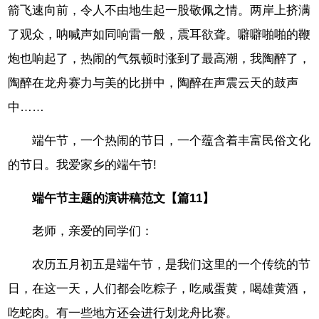
箭飞速向前，令人不由地生起一股敬佩之情。两岸上挤满
了观众，呐喊声如同响雷一般，震耳欲聋。噼噼啪啪的鞭
炮也响起了，热闹的气氛顿时涨到了最高潮，我陶醉了，
陶醉在龙舟赛力与美的比拼中，陶醉在声震云天的鼓声
中……
端午节，一个热闹的节日，一个蕴含着丰富民俗文化
的节日。我爱家乡的端午节!
端午节主题的演讲稿范文【篇11】
老师，亲爱的同学们：
农历五月初五是端午节，是我们这里的一个传统的节
日，在这一天，人们都会吃粽子，吃咸蛋黄，喝雄黄酒，
吃蛇肉。有一些地方还会进行划龙舟比赛。