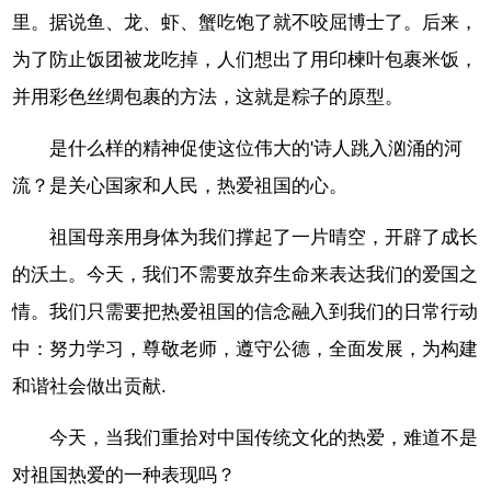
里。据说鱼、龙、虾、蟹吃饱了就不咬屈博士了。后来，
为了防止饭团被龙吃掉，人们想出了用印楝叶包裹米饭，
并用彩色丝绸包裹的方法，这就是粽子的原型。
是什么样的精神促使这位伟大的'诗人跳入汹涌的河
流？是关心国家和人民，热爱祖国的心。
祖国母亲用身体为我们撑起了一片晴空，开辟了成长
的沃土。今天，我们不需要放弃生命来表达我们的爱国之
情。我们只需要把热爱祖国的信念融入到我们的日常行动
中：努力学习，尊敬老师，遵守公德，全面发展，为构建
和谐社会做出贡献.
今天，当我们重拾对中国传统文化的热爱，难道不是
对祖国热爱的一种表现吗？