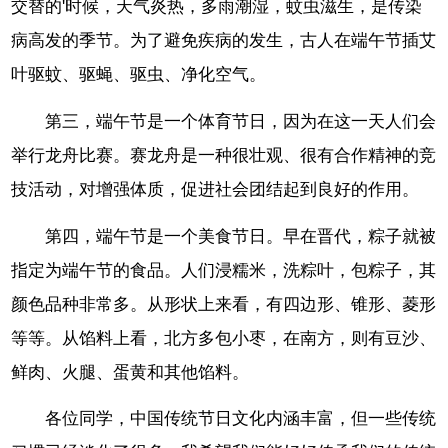
交替的'时候，天气炎热，多雨潮湿，蚊虫滋生，是传染
病高发的季节。为了避免疾病的发生，古人在端午节插艾
叶驱蚊、驱蝇、驱虫、净化空气。
第三，端午节是一个体育节日，因为在这一天人们会
举行龙舟比赛。赛龙舟是一种很壮观、很有合作精神的竞
技活动，对增强体质，促进社会团结起到良好的作用。
第四，端午节是一个美食节日。早在晋代，粽子就被
指定为端午节的食品。人们浸糯米，洗粽叶，包粽子，其
颜色品种非常多。从形状上来看，有四边形、锥形、菱形
等等。从馅料上看，北方多包小枣，在南方，则有豆沙、
鲜肉、火腿、蛋黄和其他馅料。
各位同学，中国传统节日文化内涵丰富，但一些传统