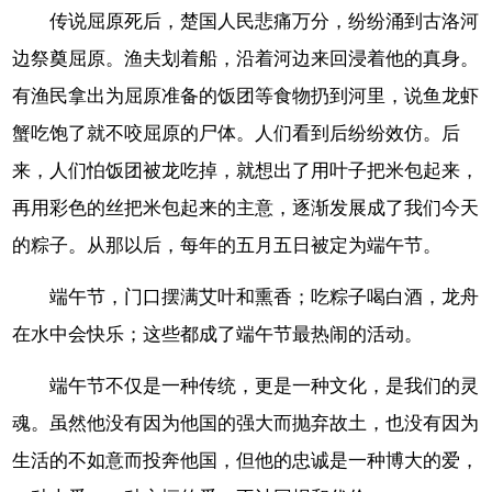
传说屈原死后，楚国人民悲痛万分，纷纷涌到古洛河
边祭奠屈原。渔夫划着船，沿着河边来回浸着他的真身。
有渔民拿出为屈原准备的饭团等食物扔到河里，说鱼龙虾
蟹吃饱了就不咬屈原的尸体。人们看到后纷纷效仿。后
来，人们怕饭团被龙吃掉，就想出了用叶子把米包起来，
再用彩色的丝把米包起来的主意，逐渐发展成了我们今天
的粽子。从那以后，每年的五月五日被定为端午节。
端午节，门口摆满艾叶和熏香；吃粽子喝白酒，龙舟
在水中会快乐；这些都成了端午节最热闹的活动。
端午节不仅是一种传统，更是一种文化，是我们的灵
魂。虽然他没有因为他国的强大而抛弃故土，也没有因为
生活的不如意而投奔他国，但他的忠诚是一种博大的爱，