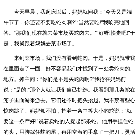
今天早晨，我起床以后，妈妈就问我：“今天又是端
午节了，你还要不要吃蛇肉啊?”“当然要吃!”我响亮地回
答。“那我们现在就去菜市场买蛇肉去。”“好呀!快走吧!”于
是，我就跟着妈妈去菜市场了。
来到菜市场，我们没有看到蛇肉。于是，妈妈就带我
在里面走了一圈。好不容易我们才找到了一处卖蛇肉的.
地方。摊主问：“你们是不是买蛇肉啊?”我抢在妈妈前
说：“是的!”那个人就让我们自己挑选。我看到那几条蛇在
笼子里面游来游去。它们还不时把头抬起。我不禁有些心
惊肉跳了。妈妈却不怕，指着一条中等大小的蛇说：“就
要这一条!”“好!”说着卖蛇的人捉起那条蛇。他用手捏住蛇
的头，用脚踩住蛇的尾，再用空着的手拿了一把刀，灵活