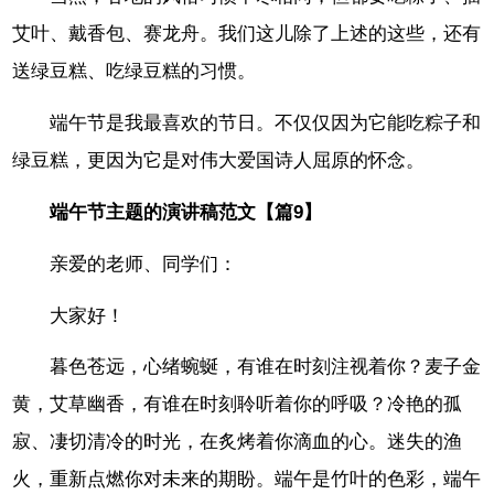
艾叶、戴香包、赛龙舟。我们这儿除了上述的这些，还有
送绿豆糕、吃绿豆糕的习惯。
端午节是我最喜欢的节日。不仅仅因为它能吃粽子和
绿豆糕，更因为它是对伟大爱国诗人屈原的怀念。
端午节主题的演讲稿范文【篇9】
亲爱的老师、同学们：
大家好！
暮色苍远，心绪蜿蜒，有谁在时刻注视着你？麦子金
黄，艾草幽香，有谁在时刻聆听着你的呼吸？冷艳的孤
寂、凄切清冷的时光，在炙烤着你滴血的心。迷失的渔
火，重新点燃你对未来的期盼。端午是竹叶的色彩，端午