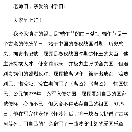
老师们，亲爱的同学们:
大家早上好！
我今天演讲的题目是“端午节的白日梦”。端午节是一
个古老的传统节日，始于中国的春秋战国时期，历史悠
久。据史书记载，屈原是春秋战国时期楚怀王的大臣。他
主张提拔人才，使富裕起来，并极力主张联合秦国，但遭
到贵族们的强烈反对。屈原擅离职守，被赶出成都，流放
到元、湘流域。流亡期间写了《离骚》《离骚》，忧国忧
民。公元前278年，秦军入侵楚国，屈原看到自己的国家
被侵略，心痛不已，但又舍不得放弃自己的祖国。5月5
日，他在写完代表作《怀沙》后，将一块石头扔进了古洛
河等死，用自己的生命谱写了一曲波澜壮阔的爱国乐章。