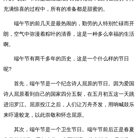
充满惊喜的过程中，所有的准备都是甜蜜的。
端午节的前几天是最热闹的，勤劳的人特别忙碌而开
朗，空气中弥漫着粽叶的清香，这是一种多么幸福的生活
啊。
端午节有两千多年的历史，这是一个什么样的节日
呢?
首先，端午节是一个纪念诗人屈原的节日。因为爱国
诗人屈原看到自己的国家四分五裂，在五月初五这一天跳
进汨罗江。屈原投江之后，人们让万舟齐发，用呐喊鼓乐
来吓退蛟龙，以此崇敬和怀念屈原。
其次，端午节是一个卫生节日。端午节前后正是春夏