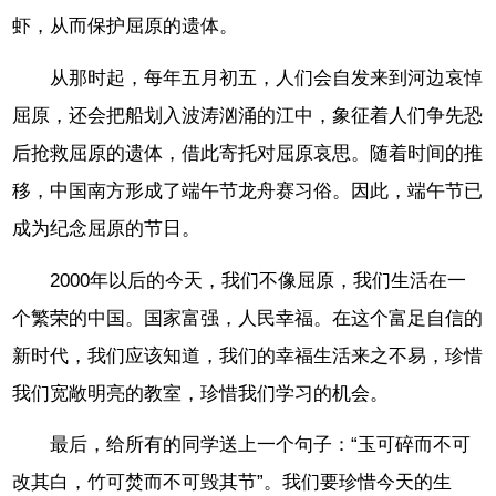
虾，从而保护屈原的遗体。
从那时起，每年五月初五，人们会自发来到河边哀悼
屈原，还会把船划入波涛汹涌的江中，象征着人们争先恐
后抢救屈原的遗体，借此寄托对屈原哀思。随着时间的推
移，中国南方形成了端午节龙舟赛习俗。因此，端午节已
成为纪念屈原的节日。
2000年以后的今天，我们不像屈原，我们生活在一
个繁荣的中国。国家富强，人民幸福。在这个富足自信的
新时代，我们应该知道，我们的幸福生活来之不易，珍惜
我们宽敞明亮的教室，珍惜我们学习的机会。
最后，给所有的同学送上一个句子：“玉可碎而不可
改其白，竹可焚而不可毁其节”。我们要珍惜今天的生