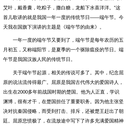
艾叶，戴香囊，吃粽子，撒白糖，龙船下水喜洋洋。”这
首儿歌讲的就是我国一年一度的传统节日——端午节。今
天我在国旗下演讲的主题是《端午节的由来》。
一年一度的端午节又要到了，端午节是每年农历的五
月初五，又称端阳节，是夏季的一个驱除瘟疫的节日。端
午节是我国汉族人民的传统节日。
关于端午节起源，相关的传说可多了。其中，纪念屈
原的说法流传得最广。屈原是我国古代伟大的爱国诗人，
出生在2000多年前战国时期的楚国。他为人正直，学识
渊博，很有才干，在楚国担任了重要职务。因为他主张坚
决对抗秦国侵略，而受到打击、排斥，还被楚王赶出了朝
廷。屈原悲愤极了，在流放途中写下了许多充满爱国精神