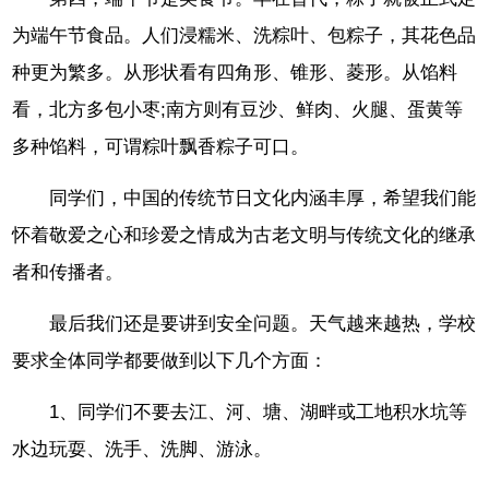
为端午节食品。人们浸糯米、洗粽叶、包粽子，其花色品
种更为繁多。从形状看有四角形、锥形、菱形。从馅料
看，北方多包小枣;南方则有豆沙、鲜肉、火腿、蛋黄等
多种馅料，可谓粽叶飘香粽子可口。
同学们，中国的传统节日文化内涵丰厚，希望我们能
怀着敬爱之心和珍爱之情成为古老文明与传统文化的继承
者和传播者。
最后我们还是要讲到安全问题。天气越来越热，学校
要求全体同学都要做到以下几个方面：
1、同学们不要去江、河、塘、湖畔或工地积水坑等
水边玩耍、洗手、洗脚、游泳。