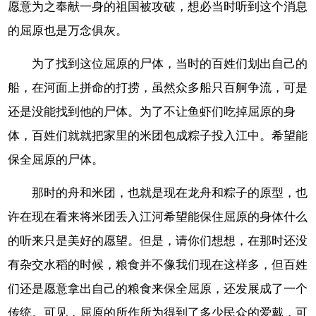
愿意为之奉献一身的祖国被攻破，想必当时听到这个消息
的屈原也是万念俱灰。
为了找到这位屈原的尸体，当时的百姓们划出自己的
船，在河面上拼命的打捞，虽然众多船只百舸争流，可是
还是没能找到他的尸体。为了不让鱼虾们吃掉屈原的身
体，百姓们就就把家里的米团包成粽子投入江中。希望能
保全屈原的尸体。
那时的舟和米团，也就是现在龙舟和粽子的原型，也
许在现在看来将米团丢入江河希望能保住屈原的身体什么
的听来只是美好的愿望。但是，请你们想想，在那时还没
有杂交水稻的时候，粮食并不像我们现在这样多，但百姓
们还是愿意拿出自己的粮食来保全屈原，还发展成了一个
传统。可见，屈原的所作所为得到了多少民众的爱戴，可