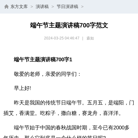
东方文库
>
演讲稿
>
节日演讲稿
>
端午节主题演讲稿700字范文
2024-03-25 04:46:47
|
森如
端午节主题演讲稿700字1
敬爱的老师，亲爱的同学们：
早上好!
昨天是我国的传统节日端午节。五月五，是端阳，门
插艾，香满堂。吃粽子，撒白糖，赛龙舟，喜洋洋。
端午节始于中国的春秋战国时期，至今已有2000多