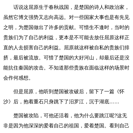
话说这屈原生于春秋战国，是楚国的诗人和政治家，
虽然它博文强势又志向高远。对一些国家大事也是有先见
之明，为楚国做出了许多的贡献。可惜生不逢时，当时的
贵族们为了自己的利益，更本是不可能去放任屈原这样正
直的人去损害自己的利益。屈原就这样被自私的贵族们排
挤，最后被流放。可惜了楚国的大好河山，却最后还是没
能抗住秦国的攻击。不知道那些贵族在面临这样的场景时
会作何感想。
但是屈原，他听到楚国被攻破后，留下了一篇《怀
沙》后，抱着重石只身跳下了汨罗江，沉于湖底……
楚国被攻陷，可他还活着，他为什么要跳江呢?这无
非是因为他深深的爱着自己的祖国，爱着楚国。看到自己