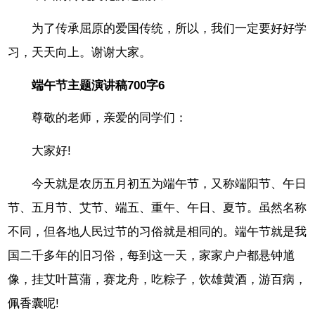
为了传承屈原的爱国传统，所以，我们一定要好好学
习，天天向上。谢谢大家。
端午节主题演讲稿700字6
尊敬的老师，亲爱的同学们：
大家好!
今天就是农历五月初五为端午节，又称端阳节、午日
节、五月节、艾节、端五、重午、午日、夏节。虽然名称
不同，但各地人民过节的习俗就是相同的。端午节就是我
国二千多年的旧习俗，每到这一天，家家户户都悬钟馗
像，挂艾叶菖蒲，赛龙舟，吃粽子，饮雄黄酒，游百病，
佩香囊呢!