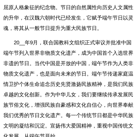
屈原人格象征的纪念物。节日的自然属性向历史人文属性
的升华，在汉魏六朝时代已经发生，它赋予端午节日以灵
魂，将其从一般节日提升为重大民族节日。
20__年9月，联合国教科文组织正式审议并批准中国
端午节列入世界非物质文化遗产，成为中国首个入选世界
非遗的节日。当代中国是开放的中国，端午节作为人类非
物质文化遗产，也是面向未来的节日。端午节传递家庭温
情卫护个体生命追念历史先贤激扬民族精神，是我们民族
卓越的文化创新。作为中华儿女，我们要继续传承发展民
族节俗文化，增强民族自豪感和文化自信心，向世界奉献
我们优秀的节日文化遗产。每一个传统节日都是中华民族
文明的凝结和沉淀。宣扬伟大爱国精神，重视中国传统文
化发展，从端午节开始。