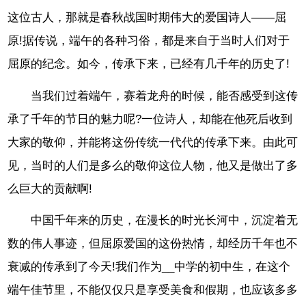
这位古人，那就是春秋战国时期伟大的爱国诗人——屈
原!据传说，端午的各种习俗，都是来自于当时人们对于
屈原的纪念。如今，传承下来，已经有几千年的历史了!
当我们过着端午，赛着龙舟的时候，能否感受到这传
承了千年的节日的魅力呢?一位诗人，却能在他死后收到
大家的敬仰，并能将这份传统一代代的传承下来。由此可
见，当时的人们是多么的敬仰这位人物，他又是做出了多
么巨大的贡献啊!
中国千年来的历史，在漫长的时光长河中，沉淀着无
数的伟人事迹，但屈原爱国的这份热情，却经历千年也不
衰减的传承到了今天!我们作为__中学的初中生，在这个
端午佳节里，不能仅仅只是享受美食和假期，也应该多多