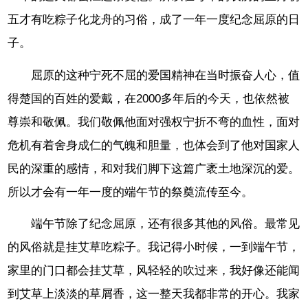
五才有吃粽子化龙舟的习俗，成了一年一度纪念屈原的日
子。
屈原的这种宁死不屈的爱国精神在当时振奋人心，值
得楚国的百姓的爱戴，在2000多年后的今天，也依然被
尊崇和敬佩。我们敬佩他面对强权宁折不弯的血性，面对
危机有着舍身成仁的气魄和胆量，也体会到了他对国家人
民的深重的感情，和对我们脚下这篇广袤土地深沉的爱。
所以才会有一年一度的端午节的祭奠流传至今。
端午节除了纪念屈原，还有很多其他的风俗。最常见
的风俗就是挂艾草吃粽子。我记得小时候，一到端午节，
家里的门口都会挂艾草，风轻轻的吹过来，我好像还能闻
到艾草上淡淡的草屑香，这一整天我都非常的开心。我家