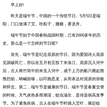
早上好!
昨天是端午节，中国的一个传统节日。5月5日是端
阳，门口放满了艾。吃粽子，撒糖，赛龙舟。
端午节始于中国春秋战国时期，已有2000多年的历
史。那么是一个怎样的节日呢?
首先，端午节是纪念屈原的节日。因为爱国诗人屈原
见国破民亡，所以在五月初五投了米洛江。屈原沉入河中
后，古人将竹筒中的米丢入河中，成千上万的船只燃起熊
熊烈焰，呐喊鼓噪，以吓跑恶龙，从而表达对屈原的崇敬
和怀念。第二，端午节是健康的节日。端午节是春夏交替
的时候。天气炎热多雨潮湿，蚊虫滋生，是传染病高发季
节。为了避免疾病，古人在端午节时插入艾叶，驱赶蚊