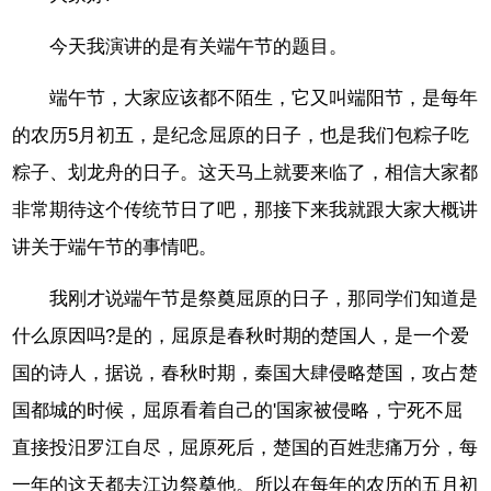
今天我演讲的是有关端午节的题目。
端午节，大家应该都不陌生，它又叫端阳节，是每年
的农历5月初五，是纪念屈原的日子，也是我们包粽子吃
粽子、划龙舟的日子。这天马上就要来临了，相信大家都
非常期待这个传统节日了吧，那接下来我就跟大家大概讲
讲关于端午节的事情吧。
我刚才说端午节是祭奠屈原的日子，那同学们知道是
什么原因吗?是的，屈原是春秋时期的楚国人，是一个爱
国的诗人，据说，春秋时期，秦国大肆侵略楚国，攻占楚
国都城的时候，屈原看着自己的'国家被侵略，宁死不屈
直接投汨罗江自尽，屈原死后，楚国的百姓悲痛万分，每
一年的这天都去江边祭奠他。所以在每年的农历的五月初