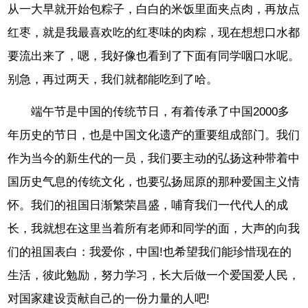
从一大早就开始包粽子，白白的米饭里面夹点肉，再放点
红枣，就是我最喜欢吃的红枣味的肉粽，现在想想口水都
要流出来了，嗯，我好像也看到了下面有同学咽口水呢。
别急，再过两天，我们就都能吃到了哈。
端午节是中国的传统节日，有着传承了中国2000多
年历史的节日，也是中国文化遗产的重要组成部门。我们
作为当今的新生代的一员，我们要主动的弘扬这种带着中
国历史气息的传统文化，也要弘扬屈原的那种爱国主义情
怀。我们的祖国日渐繁荣昌盛，哺育我们一代代人的成
长，我就想在这里当着所有老师和同学的面，大声的向我
们的祖国表白：我爱你，中国!也希望我们能珍惜现在的
生活，彼此勉励，努力学习，长大后做一个爱国爱人民，
对国家建设贡献自己的一份力量的人吧!