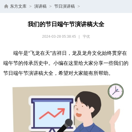
东方文库
>
演讲稿
>
节日演讲稿
>
我们的节日端午节演讲稿大全
2024-03-28 05:38:45
|
宇优
端午是“飞龙在天”吉祥日，龙及龙舟文化始终贯穿在
端午节的传承历史中。小编在这里给大家分享一些我们的
节日端午节演讲稿大全，希望对大家能有所帮助。