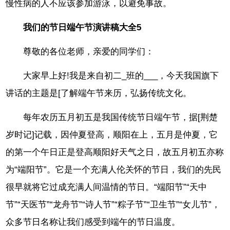
慢性病的人不应该参加游泳，以避免事故。
我们的节日端午节演讲稿大全5
尊敬的各位老师，亲爱的同学们：
大家早上好!我是来自初二_班的___，今天我国旗下
讲话的主题是[了解端午节来历，弘扬传统文化。
每年农历五月初五是我国传统节日端午节，据[荆楚
岁时记]记载，因仲夏登高，顺阳在上，五月是仲夏，它
的第一个午日正是登高顺阳好天气之日，故五月初五亦称
为“端阳节”。它是一个充满人伦关怀的节日，我们的先民
很早就将它过成充满人间温情的节日。“端阳节”“天中
节”“天医节”“龙舟节”“诗人节”“粽子节”“卫生节”“女儿节”，
众多节日名称让我们感受到端午的节日温度。