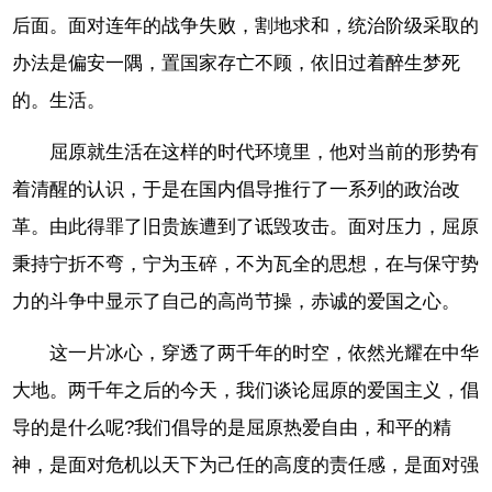
后面。面对连年的战争失败，割地求和，统治阶级采取的
办法是偏安一隅，置国家存亡不顾，依旧过着醉生梦死
的。生活。
屈原就生活在这样的时代环境里，他对当前的形势有
着清醒的认识，于是在国内倡导推行了一系列的政治改
革。由此得罪了旧贵族遭到了诋毁攻击。面对压力，屈原
秉持宁折不弯，宁为玉碎，不为瓦全的思想，在与保守势
力的斗争中显示了自己的高尚节操，赤诚的爱国之心。
这一片冰心，穿透了两千年的时空，依然光耀在中华
大地。两千年之后的今天，我们谈论屈原的爱国主义，倡
导的是什么呢?我们倡导的是屈原热爱自由，和平的精
神，是面对危机以天下为己任的高度的责任感，是面对强