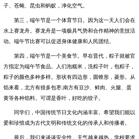
子、苍蝇、昆虫和蚂蚁，净化空气。
第三，端午节是一个体育节日。因为这一天人们会在
水上赛龙舟。赛龙舟是一项极具气势和合作精神的竞技活
动。端午节比赛可以促进身体健康和人民团结。
第四，端午节是一个美食节。早在晋代，粽子就被官
方指定为端午节食品。人们泡糯米，洗粽子叶，包粽子，
粽子的颜色多种多样。形状有四边形，圆锥形，菱形。从
馅来看，北方有很多包枣;南方有豆沙、鲜肉、火腿、蛋
黄等各种馅料。可谓是香叶，好吃的饺子。
同学们，中国传统节日文化内涵丰富。希望我们能以
爱和珍惜成为古代文明和传统文化的传承人和传播者。
最后，我们来谈谈安全性。天气越来越热，学校要求