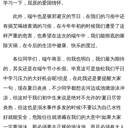
学习一下，屈原的爱国情怀。
此外，端午也是驱邪避灾的节日，在我们的习俗中还
有插艾喝雄黄酒的习俗，在今年年初的时候我们遭受了这
样严重的危害，也希望在这次的端午中，我们能彻底的驱
除灾祸，在今后的生活中健康、快乐的度过。
各位同学们，端午将至，但我也明白，我们最为期待
的，其实还是在端午节小长假。毕竟这可是放松我们平日
中学习压力的大好机会呢!但是，在此我还是要提醒大家
一句，现在夏日炎炎，不少同学都想去河边或池塘游泳冲
凉，但这对于我们初中生来说是绝对不允许的!夏日尽管
炎热，但这也是溺水事件多发的时候!不要以为自己水性
好就能安全，危险往往就潜藏在我们的大意中!如果大家
一定要游泳，那必须要去正规的游泳池，而且必须有大人