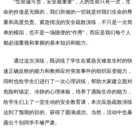
“生命诚可贵，安全最重要”，人的生命只有一次，生
命的价值是无限的，我们所做的一切就是对我们生命的尊
重和高度负责。紧急情况的安全疏散演练，不只是一次简
单的模拟，也不是一场随便的“作秀”，而应是我们每个人
都必须重视和掌握的基本知识和能力。
通过这次演练，既训练了学生在紧急灾难发生时的快
速正确反映的能力和教师应对突发事件的组织应变能力，
同时也给学生们进行了一次心理训练，帮助大家建立面对
危险时镇定、冷静的心理体验，培养了遇险生存的能力，
给学生们上了一堂生动的安全教育课，本次应急疏散演练
达到了预期的目的、获得了圆满成功。当然，活动中也暴
露出个别同学不够严肃。