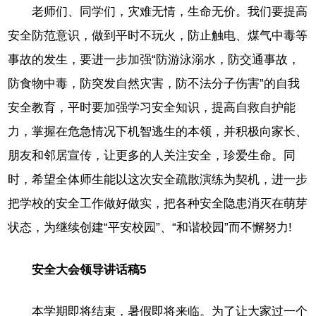
老师们、同学们，灾难无情，生命无价。我们要提高
安全防范意识，做到平时不玩火，防止触电、煤气中毒等
事故的发生，要进一步加强“防游泳溺水，防交通事故，
防食物中毒，防突发自然灾害，防不法分子伤害”的自我
安全教育，平时要加强学习安全知识，提高自救自护能
力，掌握在危急情况下机智逃生的本领，并积极向家长、
朋友和邻居宣传，让更多的人关注安全，珍爱生命。同
时，希望全体师生能以这次安全疏散演练为契机，进一步
把学校的安全工作做好做实，把各种安全隐患消灭在萌芽
状态，为继续创建“平安校园”、“和谐校园”而不懈努力!
安全大会领导讲话稿5
本学期即将结束，暑假即将来临。为了让大家过一个