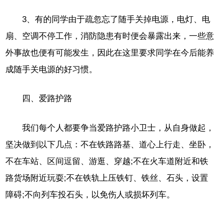
3、有的同学由于疏忽忘了随手关掉电源，电灯、电
扇、空调不停工作，消防隐患有时便会暴露出来，一些意
外事故也便有可能发生，因此在这里要求同学在今后能养
成随手关电源的好习惯。
四、爱路护路
我们每个人都要争当爱路护路小卫士，从自身做起，
坚决做到以下几点：不在铁路路基、道心上行走、坐卧，
不在车站、区间逗留、游逛、穿越;不在火车道附近和铁
路货场附近玩耍;不在铁轨上压铁钉、铁丝、石头，设置
障碍;不向列车投石头，以免伤人或损坏列车。