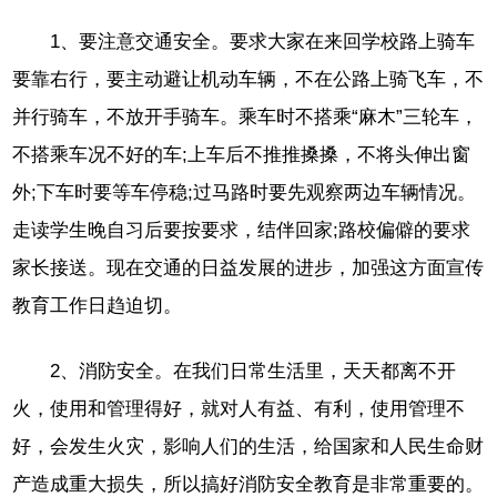
1、要注意交通安全。要求大家在来回学校路上骑车
要靠右行，要主动避让机动车辆，不在公路上骑飞车，不
并行骑车，不放开手骑车。乘车时不搭乘“麻木”三轮车，
不搭乘车况不好的车;上车后不推推搡搡，不将头伸出窗
外;下车时要等车停稳;过马路时要先观察两边车辆情况。
走读学生晚自习后要按要求，结伴回家;路校偏僻的要求
家长接送。现在交通的日益发展的进步，加强这方面宣传
教育工作日趋迫切。
2、消防安全。在我们日常生活里，天天都离不开
火，使用和管理得好，就对人有益、有利，使用管理不
好，会发生火灾，影响人们的生活，给国家和人民生命财
产造成重大损失，所以搞好消防安全教育是非常重要的。