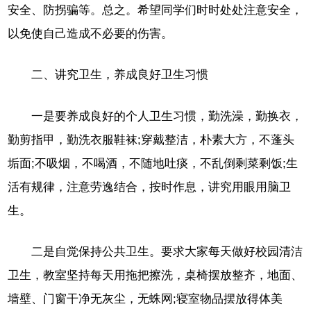
安全、防拐骗等。总之。希望同学们时时处处注意安全，
以免使自己造成不必要的伤害。
二、讲究卫生，养成良好卫生习惯
一是要养成良好的个人卫生习惯，勤洗澡，勤换衣，
勤剪指甲，勤洗衣服鞋袜;穿戴整洁，朴素大方，不蓬头
垢面;不吸烟，不喝酒，不随地吐痰，不乱倒剩菜剩饭;生
活有规律，注意劳逸结合，按时作息，讲究用眼用脑卫
生。
二是自觉保持公共卫生。要求大家每天做好校园清洁
卫生，教室坚持每天用拖把擦洗，桌椅摆放整齐，地面、
墙壁、门窗干净无灰尘，无蛛网;寝室物品摆放得体美