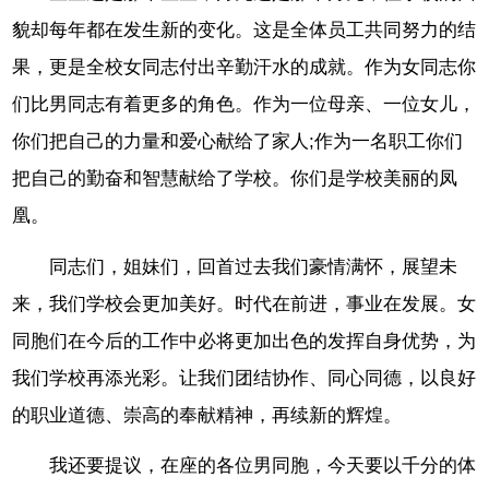
貌却每年都在发生新的变化。这是全体员工共同努力的结
果，更是全校女同志付出辛勤汗水的成就。作为女同志你
们比男同志有着更多的角色。作为一位母亲、一位女儿，
你们把自己的力量和爱心献给了家人;作为一名职工你们
把自己的勤奋和智慧献给了学校。你们是学校美丽的凤
凰。
同志们，姐妹们，回首过去我们豪情满怀，展望未
来，我们学校会更加美好。时代在前进，事业在发展。女
同胞们在今后的工作中必将更加出色的发挥自身优势，为
我们学校再添光彩。让我们团结协作、同心同德，以良好
的职业道德、崇高的奉献精神，再续新的辉煌。
我还要提议，在座的各位男同胞，今天要以千分的体