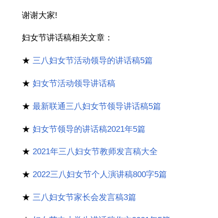
谢谢大家!
妇女节讲话稿相关文章：
★
三八妇女节活动领导的讲话稿5篇
★
妇女节活动领导讲话稿
★
最新联通三八妇女节领导讲话稿5篇
★
妇女节领导的讲话稿2021年5篇
★
2021年三八妇女节教师发言稿大全
★
2022三八妇女节个人演讲稿800字5篇
★
三八妇女节家长会发言稿3篇