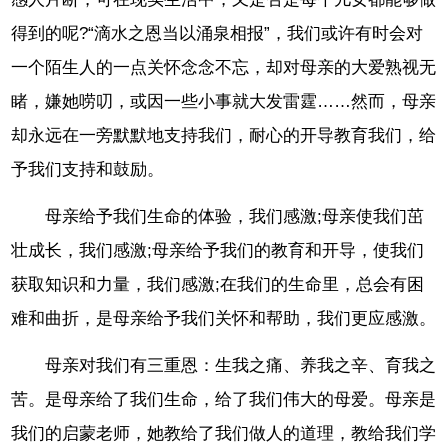
得到的呢?“滴水之恩当以涌泉相报”，我们或许有时会对
一个陌生人的一点关怀念念不忘，却对母亲的大爱熟视无
睹，嫌她唠叨，或因一些小事就大发雷霆……然而，母亲
却永远在一旁默默地支持我们，耐心的开导教育我们，给
予我们支持和鼓励。
母亲给予我们生命的体验，我们感激;母亲使我们茁
壮成长，我们感激;母亲给予我们的教育和开导，使我们
获取知识和力量，我们感激;在我们的生命里，总会有困
难和曲折，是母亲给予我们关怀和帮助，我们更应感激。
母亲对我们有三重恩：生我之痛、养我之辛、育我之
苦。是母亲给了我们生命，给了我们伟大的母爱。母亲是
我们的启蒙老师，她教给了我们做人的道理，教给我们学