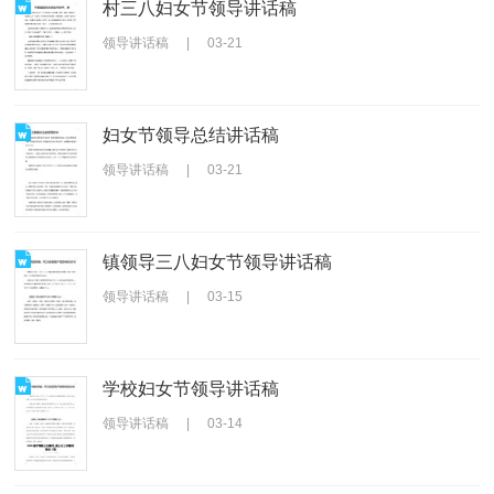
村三八妇女节领导讲话稿
领导讲话稿
|
03-21
妇女节领导总结讲话稿
领导讲话稿
|
03-21
镇领导三八妇女节领导讲话稿
领导讲话稿
|
03-15
学校妇女节领导讲话稿
领导讲话稿
|
03-14