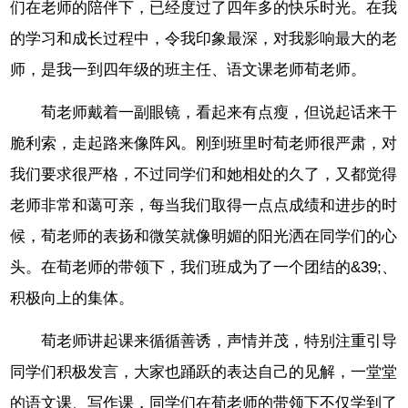
们在老师的陪伴下，已经度过了四年多的快乐时光。在我
的学习和成长过程中，令我印象最深，对我影响最大的老
师，是我一到四年级的班主任、语文课老师荀老师。
荀老师戴着一副眼镜，看起来有点瘦，但说起话来干
脆利索，走起路来像阵风。刚到班里时荀老师很严肃，对
我们要求很严格，不过同学们和她相处的久了，又都觉得
老师非常和蔼可亲，每当我们取得一点点成绩和进步的时
候，荀老师的表扬和微笑就像明媚的阳光洒在同学们的心
头。在荀老师的带领下，我们班成为了一个团结的&39;、
积极向上的集体。
荀老师讲起课来循循善诱，声情并茂，特别注重引导
同学们积极发言，大家也踊跃的表达自己的见解，一堂堂
的语文课、写作课，同学们在荀老师的带领下不仅学到了