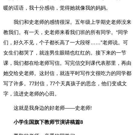
暖的话语，我十分感动，觉得她就像我的妈妈。
我们和史老师的感情很深。五年级上学期史老师没来
教我们。有一天，史老师来看我们班的所有同学。“同学
们，好久不见，个子都长高了一大段呀……”老师说。可
女生们都哭了，就连男生眼睛也红红的。接下来的一节
课，我们都在给老师写信。写完信交到课代表那里，再由
她交给史老师。这封信，就连平时写作文很吃力的同学都
写了许多。77封信，77个天真孩子的思念，他们变成文
字，流进史老师的心田。
这就是我身边的好老师——史老师!
小学生国旗下教师节演讲稿篇8