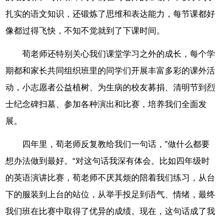
扎实的语文知识，还锻炼了思维和表达能力，每节课都好
像都过得飞快，不知不觉就到了下课时间。
荀老师还特别关心我们课堂学习之外的成长，每个学
期都和家长共同组织班里的同学们开展丰富多彩的课外活
动，小志愿者公益植树、为生病的校友募捐、清明节到烈
士纪念碑扫墓、参加各种演出和比赛，培养我们全面发
展。
四年里，荀老师反复教给我们一句话，”做什么都要
想办法做到最好。“对这句话我深有体会。比如四年级时
的英语演讲比赛，荀老师不厌其烦的陪着我们练习，从台
下的服装到上台的站位，从举手投足到语气、情绪，最终
我们班在比赛中取得了优异的成绩。现在，这句话成了我