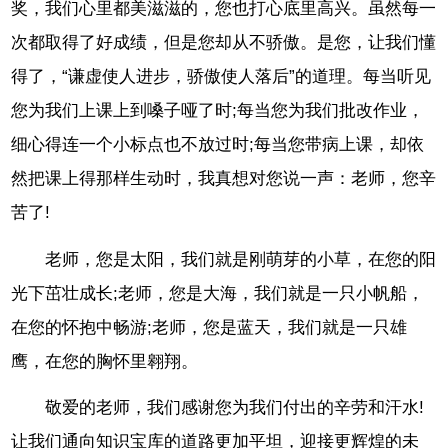
奖，我们心里都美滋滋的，您也打心底里高兴。虽然每一
次都取得了好成绩，但是您却从不骄傲。是您，让我们懂
得了，“谦虚使人进步，骄傲使人落后”的道理。每当听见
您为我们上课上到嗓子哑了时;每当您为我们批改作业，
细心得连一个小标点也不放过时;每当您带病上课，却依
然把课上得那样生动时，我真想对您说一声：老师，您辛
苦了!
老师，您是太阳，我们就是刚萌芽的小草，在您的阳
光下茁壮成长;老师，您是大海，我们就是一只小帆船，
在您的怀抱中畅游;老师，您是蓝天，我们就是一只雄
鹰，在您的胸怀里翱翔。
敬爱的老师，我们感谢您为我们付出的辛劳和汗水!
让我们通向知识宝库的道路更加平坦，迎接更辉煌的未