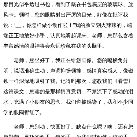
那目光似乎透过书包，看到了藏在书包底层的玻璃球、旋
风卡。顿时，您的眼睛射出严厉的目光，好像在批评我
说：“__，你怎样做小动作啦！”我的脸立刻火辣辣的，端
端正正地放好小手，认真地听起课来。老师，您那包含着
丰富感情的眼神将会永远珍藏在我的头脑里。
老师，您坐好了，我正在给您画像。您的嘴棱角分
明，说话准确生动，声调抑扬顿挫，感情真实感人，像磁
铁一样深深地吸引了我。记得吗那次，您教我们《看雪》
这篇课文，您读的是那样情真意切，不禁流下了感动的泪
水，充满了小朋友的思念。我们也被感染了，我和不少同
学的眼圈都红了。
老师，您别动，快画好了。缺点什么呢？噢，还有您