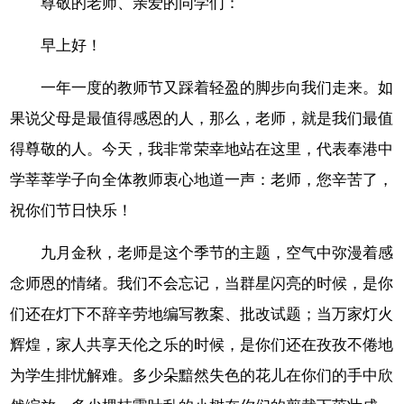
尊敬的老师、亲爱的同学们：
早上好！
一年一度的教师节又踩着轻盈的脚步向我们走来。如
果说父母是最值得感恩的人，那么，老师，就是我们最值
得尊敬的人。今天，我非常荣幸地站在这里，代表奉港中
学莘莘学子向全体教师衷心地道一声：老师，您辛苦了，
祝你们节日快乐！
九月金秋，老师是这个季节的主题，空气中弥漫着感
念师恩的情绪。我们不会忘记，当群星闪亮的时候，是你
们还在灯下不辞辛劳地编写教案、批改试题；当万家灯火
辉煌，家人共享天伦之乐的时候，是你们还在孜孜不倦地
为学生排忧解难。多少朵黯然失色的花儿在你们的手中欣