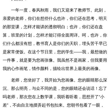
一年一度，春风秋雨，我们又迎来了教师节。此刻，
亲爱的老师，你们在想些什么也许，你们还在思考，明天
的那堂课，怎样才能讲的透彻明白；也许，你们还在盘
算，班里的计划，怎样才能订得全面周详。呵，也许，你
们什么都没有想，教书育人是你们的天职，埋头苦干早已
是家常便饭。在这个节日里，您的学生——我，最想做的
一件事，就是要为您画张像。我虽然不是画家，但我要用
我的心作画笔，情作颜料，描绘出世界上最美的画像。
老师，您坐好了，我开始为您画像。您的眼睛那么深
沉、那么明亮，与众不同的是，您的眼睛还会说话！忘了
吗老师，那次您在上数学课，我听着听着，思想开了“小
差”，不由自主地摆弄起书包扣来。您朝书包看了一眼，