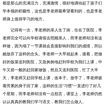
都是那么的充满活力，充满激情，很好地调动起了孩子们
学本领的积极性，这也是李老师最希望看到的，也是李老
师身上值得学习的地方。
记得有一次，李老师的亲人生了病，住在了医院，李
老师完全可以向学校请假去照顾亲人，而李老师却没有这
样做，因为塌了一节课就会直接影响到我们的成绩，所以
她放弃了这样的念头。李老师一大早就起来，接着，把做
好的饭菜送到医院，又急匆匆地赶到学校为我们上课，中
午又箭一般的赶回家做饭，然后又送到医院，忙了大半
天，李老师又赶回学校上课，改本子。放学了，李老师披
着劳累的身子回了家，这样的生活“习惯”一直进行了好几
个星期，而李老师却没有一点怨言，课堂上，李老师仍然
认认真真的教我们学习语文，教我们怎么做人。