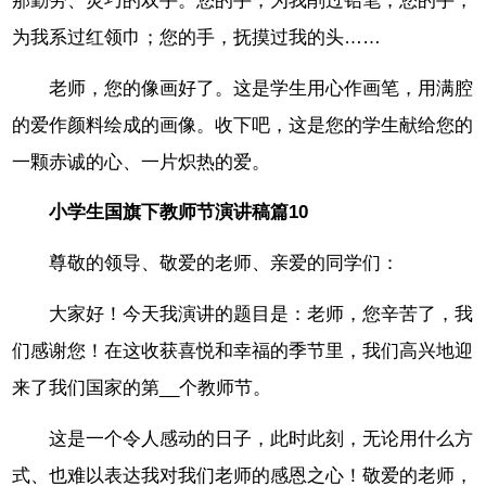
那勤劳、灵巧的双手。您的手，为我削过铅笔；您的手，
为我系过红领巾；您的手，抚摸过我的头……
老师，您的像画好了。这是学生用心作画笔，用满腔
的爱作颜料绘成的画像。收下吧，这是您的学生献给您的
一颗赤诚的心、一片炽热的爱。
小学生国旗下教师节演讲稿篇10
尊敬的领导、敬爱的老师、亲爱的同学们：
大家好！今天我演讲的题目是：老师，您辛苦了，我
们感谢您！在这收获喜悦和幸福的季节里，我们高兴地迎
来了我们国家的第__个教师节。
这是一个令人感动的日子，此时此刻，无论用什么方
式、也难以表达我对我们老师的感恩之心！敬爱的老师，