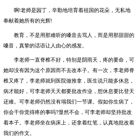
啊!老师是园丁，辛勤地培育着祖国的花朵，无私地
奉献着她所有的光辉!
教育，不是用那难听的嗓音去骂人，而是用那甜甜的
嗓音，真挚的话语让人由心的感发。
李老师一直脊椎不好，特别是阴雨天，疼的要命，可
她却没有因为这个原因而不去改本子。有一次，李老师脊
椎又疼了，李老师就到医院做推拿，医生说只能多休息，
病才能好，可李老师天天都要批改作业，想休息要比登天
还难。可李老师仍然没有塌我们一节课。假如你生病了，
你会干你觉得疼的事吗?显然不会，可李老师却坚持批改
着本子。李老师坐在病床上，还拿着红笔，认真地批改着
我们的作文。