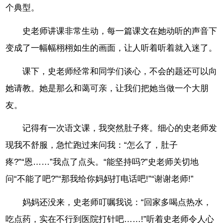
个典型。
史老师讲课非常生动，每一篇课文在她动听的声音下
变成了一幅幅栩栩如生的画面，让人听着听着就入迷了。
课下，史老师经常和同学们谈心，不会的题还可以向
她请教。她是那么和蔼可亲，让我们把她当做一个大朋
友。
记得有一次语文课，我突然肚子疼。细心的史老师发
现我不舒服，急忙跑过来问我：“怎么了，肚子
疼?”“恩……”我点了点头。“能坚持吗?”史老师关切地
问“不能了吧?”“那我给你妈妈打电话吧!”“谢谢老师!”
妈妈还没来，史老师叮嘱我说：“回家多喝点热水，
吃点药，实在不行到医院打针吧……!”听着史老师令人心