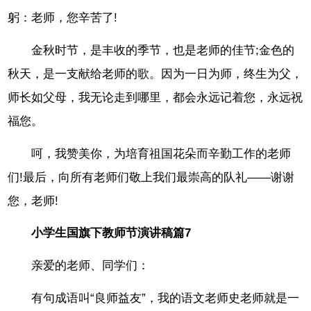
躬：老师，您辛苦了!
金秋时节，是丰收的季节，也是老师的佳节;金色的
秋天，是一支献给老师的歌。因为一日为师，终生为父，
师长如父母，我无论走到哪里，都会永远记着您，永远祝
福您。
呵，我赞美你，为培育祖国花朵而辛勤工作的老师
们!最后，向所有老师们敬上我们最崇高的队礼——谢谢
您，老师!
小学生国旗下教师节演讲稿篇7
亲爱的老师、同学们：
有句成语叫“良师益友”，我的语文老师史老师就是一