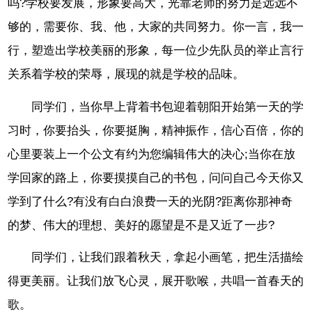
吗?学校要发展，形象要高大，光靠老师的努力是远远不
够的，需要你、我、他，大家的共同努力。你一言，我一
行，塑造出学校美丽的形象，每一位少先队员的举止言行
关系着学校的荣辱，展现的就是学校的品味。
同学们，当你早上背着书包迎着朝阳开始第一天的学
习时，你要抬头，你要挺胸，精神振作，信心百倍，你的
心里要装上一个公文有约为您编辑伟大的决心;当你在放
学回家的路上，你要摸摸自己的书包，问问自己今天你又
学到了什么?有没有白白浪费一天的光阴?距离你那神奇
的梦、伟大的理想、美好的愿望是不是又近了一步?
同学们，让我们跟着秋天，拿起小画笔，把生活描绘
得更美丽。让我们放飞心灵，展开歌喉，共唱一首春天的
歌。