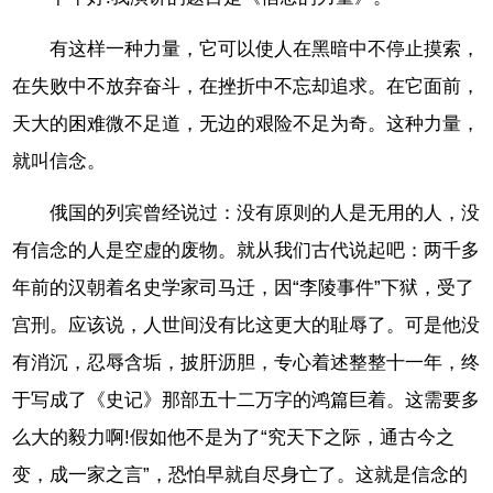
有这样一种力量，它可以使人在黑暗中不停止摸索，
在失败中不放弃奋斗，在挫折中不忘却追求。在它面前，
天大的困难微不足道，无边的艰险不足为奇。这种力量，
就叫信念。
俄国的列宾曾经说过：没有原则的人是无用的人，没
有信念的人是空虚的废物。就从我们古代说起吧：两千多
年前的汉朝着名史学家司马迁，因“李陵事件”下狱，受了
宫刑。应该说，人世间没有比这更大的耻辱了。可是他没
有消沉，忍辱含垢，披肝沥胆，专心着述整整十一年，终
于写成了《史记》那部五十二万字的鸿篇巨着。这需要多
么大的毅力啊!假如他不是为了“究天下之际，通古今之
变，成一家之言”，恐怕早就自尽身亡了。这就是信念的