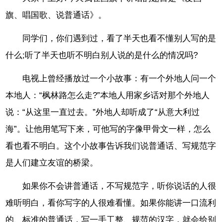
旗、唱国歌、说普通话》。
同学们，你们遇到过，看了半天也看不懂别人写的是
什么;听了半天也听不明白别人说的是什么的情况吗?
电视上曾经播放过一个小故事：有一个外地人问一个
本地人：“枫林路怎么走?”本地人用家乡话对那个外地人
说：“从这里一直过去。”外地人却听成了“从意大利过
海”。让他用笔写下来，可他写的字像甲骨文一样，怎么
看也看不明白。这个小故事告诉我们说普通话、写规范字
是人们建立友谊的桥梁。
如果你不会讲普通话，不写规范字，听你说话的人很
难听明白，看你写字的人很难看懂。如果你能讲一口流利
的、标准的普通话，写一手工整、规范的汉字，就会给别