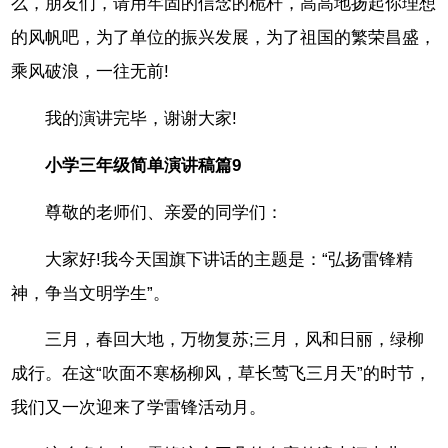
么，朋友们，请用牢固的信念的桅杆，高高地扬起你理想
的风帆吧，为了单位的振兴发展，为了祖国的繁荣昌盛，
乘风破浪，一往无前!
我的演讲完毕，谢谢大家!
小学三年级简单演讲稿篇9
尊敬的老师们、亲爱的同学们：
大家好!我今天国旗下讲话的主题是：“弘扬雷锋精
神，争当文明学生”。
三月，春回大地，万物复苏;三月，风和日丽，绿柳
成行。在这“吹面不寒杨柳风，草长莺飞三月天”的时节，
我们又一次迎来了学雷锋活动月。