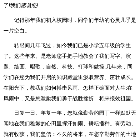
了!我们感谢您!
记得那年我们初入校园时，同学们年幼的心灵几乎是
一片空白。
转眼间几年飞过，如今我们已是小学五年级的学生
了。这些年来、是老师您手把手地教会了我们写字、演
题、绘画、唱歌，自然、科技、打球和做操;几年来，同
学们在您为我们开启的知识殿堂里汲取营养、茁壮成长。
在阳光下，教我们如何搏击风雨、怎样正确面对人生;在
风雨中，又是您激励我们勇于战胜挫折、将来报效祖国。
日复一日、年复一年，您就像勤劳的园丁一样默默无
闻地在我们稚嫩的心田里挥汗如雨、耕耘播种。有劳动、
就有收获，我们坚信：不久的将来，在您辛勤劳作的土地