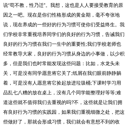
说“苟不教，性乃迁”。我想，这也是人人要接受教育的原
因之一吧。现在是你们性格形成的黄金期，毫不夸张地
说，现在养成的一些好的行为习惯可使你们受益终生。我
们学校非常重视培养同学们的良好的行为习惯，告诫我们
良好的行为习惯在我们一生中的重要性;我们学校老师也
经常教导大家，良好的行为习惯从身边的小事做，以少积
多，但是我们也时常能发现这些问题：比如，水龙头未
关，可是没有同学愿意将它关了;纸屑在我们眼前静静躺
着，可是没有人愿意将它捡起放进垃圾桶;下课时学习用
品乱七八糟的放在桌上，没有几个同学能整理好等等;难
道这些就不值得我们去重视的吗?不，这些就是让我们拥
有良好行为习惯的实践园，如果我们重视细微之处，把这
些做好了，那就会形成习惯，我们就会有意想不到的收