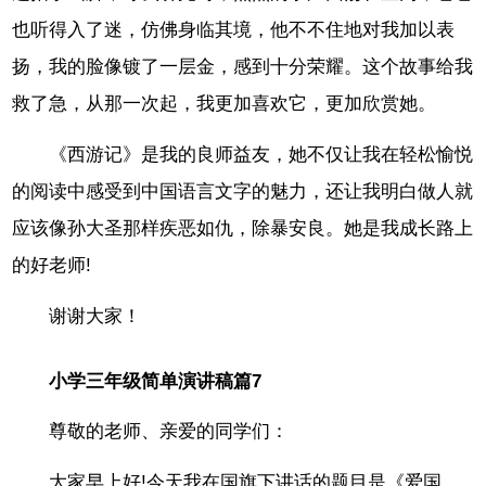
也听得入了迷，仿佛身临其境，他不不住地对我加以表
扬，我的脸像镀了一层金，感到十分荣耀。这个故事给我
救了急，从那一次起，我更加喜欢它，更加欣赏她。
《西游记》是我的良师益友，她不仅让我在轻松愉悦
的阅读中感受到中国语言文字的魅力，还让我明白做人就
应该像孙大圣那样疾恶如仇，除暴安良。她是我成长路上
的好老师!
谢谢大家！
小学三年级简单演讲稿篇7
尊敬的老师、亲爱的同学们：
大家早上好!今天我在国旗下讲话的题目是《爱国