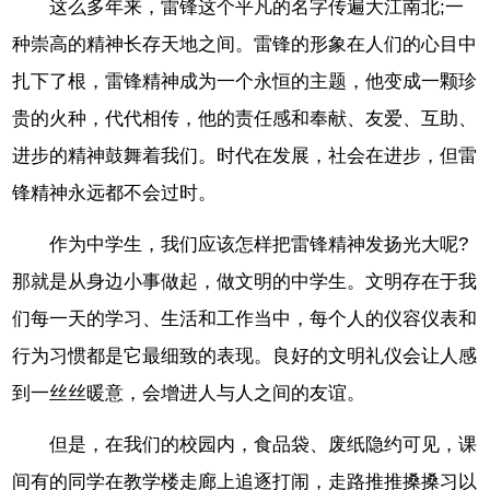
这么多年来，雷锋这个平凡的名字传遍大江南北;一
种崇高的精神长存天地之间。雷锋的形象在人们的心目中
扎下了根，雷锋精神成为一个永恒的主题，他变成一颗珍
贵的火种，代代相传，他的责任感和奉献、友爱、互助、
进步的精神鼓舞着我们。时代在发展，社会在进步，但雷
锋精神永远都不会过时。
作为中学生，我们应该怎样把雷锋精神发扬光大呢?
那就是从身边小事做起，做文明的中学生。文明存在于我
们每一天的学习、生活和工作当中，每个人的仪容仪表和
行为习惯都是它最细致的表现。良好的文明礼仪会让人感
到一丝丝暖意，会增进人与人之间的友谊。
但是，在我们的校园内，食品袋、废纸隐约可见，课
间有的同学在教学楼走廊上追逐打闹，走路推推搡搡习以