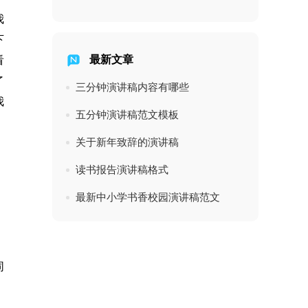
我
下
最新文章
看
了
三分钟演讲稿内容有哪些
我
五分钟演讲稿范文模板
关于新年致辞的演讲稿
读书报告演讲稿格式
最新中小学书香校园演讲稿范文
同