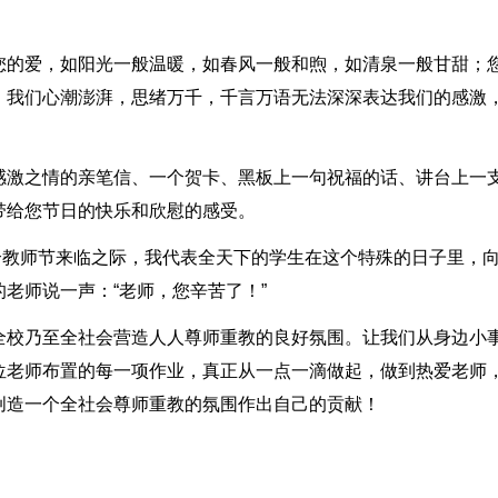
您的爱，如阳光一般温暖，如春风一般和煦，如清泉一般甘甜；
，我们心潮澎湃，思绪万千，千言万语无法深深表达我们的感激
感激之情的亲笔信、一个贺卡、黑板上一句祝福的话、讲台上一
带给您节日的快乐和欣慰的感受。
_个教师节来临之际，我代表全天下的学生在这个特殊的日子里，
老师说一声：“老师，您辛苦了！”
全校乃至全社会营造人人尊师重教的良好氛围。让我们从身边小
位老师布置的每一项作业，真正从一点一滴做起，做到热爱老师
创造一个全社会尊师重教的氛围作出自己的贡献！