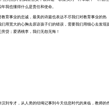
四年我也懂得什么是责任和使命。
对教育事业的忠诚，最美的诗篇也表达不尽我们对教育事业的热
我们用宽大的心胸去原谅孩子们的错误，需要我们用细心去发现
无旁贷；爱洒桃李，我们无怨无悔！
！
外汉到专才，从人类的结绳记事到今天信息时代的来临，教师的