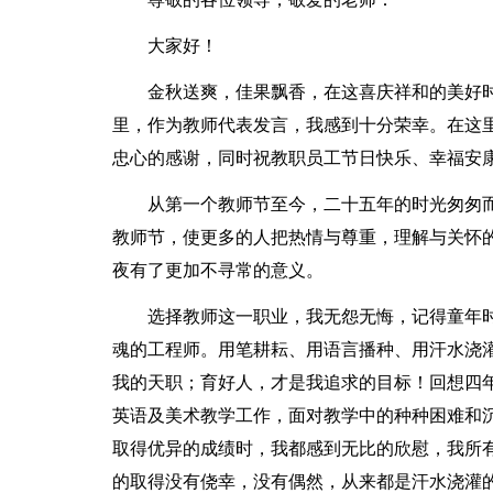
大家好！
金秋送爽，佳果飘香，在这喜庆祥和的美好
里，作为教师代表发言，我感到十分荣幸。在这
忠心的感谢，同时祝教职员工节日快乐、幸福安
从第一个教师节至今，二十五年的时光匆匆
教师节，使更多的人把热情与尊重，理解与关怀
夜有了更加不寻常的意义。
选择教师这一职业，我无怨无悔，记得童年
魂的工程师。用笔耕耘、用语言播种、用汗水浇
我的天职；育好人，才是我追求的目标！回想四
英语及美术教学工作，面对教学中的种种困难和
取得优异的成绩时，我都感到无比的欣慰，我所
的取得没有侥幸，没有偶然，从来都是汗水浇灌