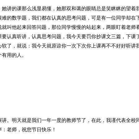
，她讲的课那么浅显易懂，她那双和蔼的眼睛总是笑眯眯的望着
很难的数学题，我们都在认真的思考问题，可是有一位同学却在
说就叫他起来回答问题，那位同学慢慢的站起来，两眼盯着老师
课要认真听讲，认真思考问题，我今天要罚你抄课文三篇，下课
心软了，就说：我今天就原谅你一次下次你上课再不不好好听讲
个有用的人。
演讲。明天就是我们一年一度的教师节了，在此，我谨代表全校
声：老师，祝您节日快乐！