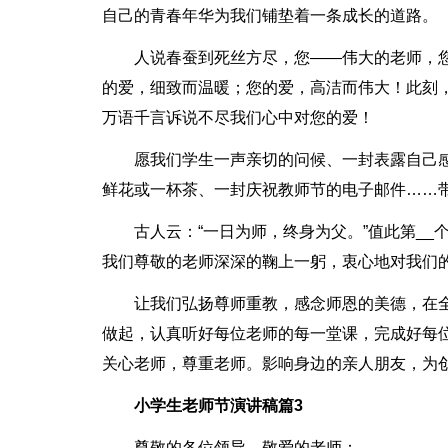
自己的青春年华为我们铺垫着一条成长的道路。
人说春蚕到死丝方尽，您――伟大的老师，
的爱，细致而温暖；您的爱，高洁而伟大！此刻
万语千言诉说不尽我们心中对您的爱！
愿我们学生一声亲切的问候、一封表露自己
鲜花或一杯茶、一封庆祝教师节的电子邮件……
古人云：“一日为师，终身为父。”值此第_
我们尊敬的老师深深的鞠上一躬，衷心地对我们的
让我们弘扬尊师重教，感念师恩的美德，在
做起，认真听好每位老师的每一堂课，完成好每
关心老师，尊重老师。影响身边的亲人朋友，为
小学生老师节演讲稿篇3
尊敬的各位领导，敬爱的老师：