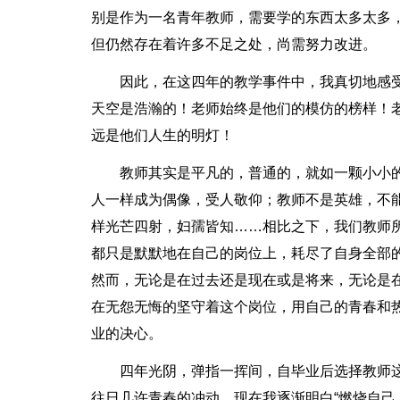
别是作为一名青年教师，需要学的东西太多太多
但仍然存在着许多不足之处，尚需努力改进。
因此，在这四年的教学事件中，我真切地感
天空是浩瀚的！老师始终是他们的模仿的榜样！
远是他们人生的明灯！
教师其实是平凡的，普通的，就如一颗小小
人一样成为偶像，受人敬仰；教师不是英雄，不
样光芒四射，妇孺皆知……相比之下，我们教师
都只是默默地在自己的岗位上，耗尽了自身全部
然而，无论是在过去还是现在或是将来，无论是
在无怨无悔的坚守着这个岗位，用自己的青春和
业的决心。
四年光阴，弹指一挥间，自毕业后选择教师
往日几许青春的冲动。现在我逐渐明白“燃烧自己