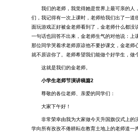
我们的老师，我觉得她是世界上最可亲的人
们，我记得有一次上课时，老师给我们出了一道
面玩游戏正好被金老师看到了，金老师什么都没
一句话也回答不出来，金老师生气的对他说：上
那位同学哭着求老师原谅他不要抄课文，金老师
就不原谅你了。老师希望我们能做个好学生，做
这就是我们的金老师。
小学生老师节演讲稿篇2
尊敬的各位老师、亲爱的同学们：
大家下午好！
非常荣幸由我为大家做今天升国旗仪式上的
学向所有孜孜不倦耕耘在教育土地上的老师道一