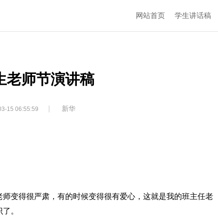
网站首页
学生讲话稿
生老师节演讲稿
|
新华
3-15 06:55:59
老师变得很严肃，有的时候变得很有爱心，这就是我的班主任老
识了。