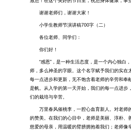
激您！在这个美好的节日里，祝您身体健康，事
谢谢老师们，谢谢大家！
小学生教师节演讲稿700字（二）
各位老师、同学们：
你们好！
“感恩”，是一种生活态度，是一个内心独白
师，多么神圣的字眼。这个名字赋予我们的实在
每一点进步和更新，无不饱含着老师的辛劳和奉
是帆。从入学的第一天开始，我们的每一点进步
们的栽培与辛苦。
万里春风催桃李，一腔心血育新人。对老师
的赞美。在我们的心目中，老师是美丽、淳朴、
慈爱的母亲，用温暖的臂膀拥抱着我们；老师像