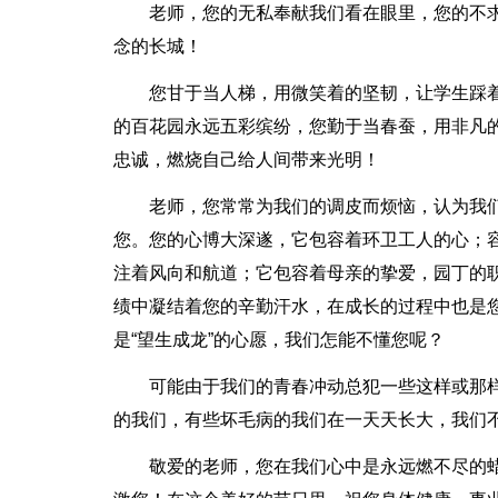
老师，您的无私奉献我们看在眼里，您的不
念的长城！
您甘于当人梯，用微笑着的坚韧，让学生踩
的百花园永远五彩缤纷，您勤于当春蚕，用非凡
忠诚，燃烧自己给人间带来光明！
老师，您常常为我们的调皮而烦恼，认为我
您。您的心博大深遂，它包容着环卫工人的心；
注着风向和航道；它包容着母亲的挚爱，园丁的
绩中凝结着您的辛勤汗水，在成长的过程中也是您
是“望生成龙”的心愿，我们怎能不懂您呢？
可能由于我们的青春冲动总犯一些这样或那
的我们，有些坏毛病的我们在一天天长大，我们
敬爱的老师，您在我们心中是永远燃不尽的