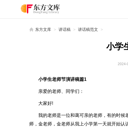
东方文库
>
讲话稿
>
讲话稿范文
>
小学
2024-0
小学生老师节演讲稿篇1
亲爱的老师、同学们：
大家好!
我的老师是一位和蔼可亲的老师，有的时候
师，金老师，金老师从我上小学第一天就开始认