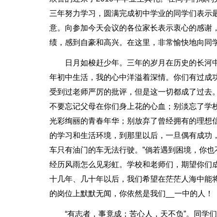
三年努力学习，圆满完成初中学业的同学们表示
意。向参加今天会议的各位家长表示衷心的感谢
绩，感到自豪和高兴。在这里，非常愉快地向同
日月如梭赶少年。三年的岁月在历史的长河
年初中生活，我的心中洋溢着深情。你们有过成
受到过老师严厉的批评，但是这一切都成了过去
不要忘记父母在你们身上花的心血；别淡忘了学
光彩绚丽的青春年华；别放弃了曾经拥有的理想
的学习和生活环境，到那里以后，一旦偶有成功
车只有油门的车无法行驶。”倘若遇到困境，你
经历风雨怎么见彩虹。学校和老师们，期望你们
十几年、几十年以后，我们希望在茫茫人海中能
的岗位上默默无闻，你依然是我们__一中的人！
“有志者，事竟成；苦心人，天不负”。同学