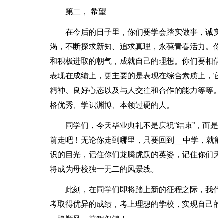
第二， 希望
在今后的日子里，你们要学会踏实做事，诚
渴，不断探求新知、追求真理，永葆青春活力。
和积极进取的朝气，成就自己的理想。你们要相
表现在成绩上，更主要的是表现在综合素质上，
精神、良好心态以及与人交往和合作的能力等等
格优秀、学识渊博、本领过硬的人。
同学们，今天毕业典礼不是庆祝“结束”，而
前走吧！无论你走到哪里，只要回到__中学，就
识的目光，记住你们龙腾虎跃的英姿，记住你们
将成为母校独一无二的风景线。
此刻，在同学们即将踏上新的征程之际，我
考取得优异的成绩，考上理想的学校，实现自己