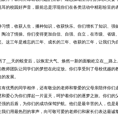
悦耳的校园好声音，眼前总是浮现你们在各类活动中精彩纷呈的
种习惯，收获人生，播种知识，收获快乐。你们增长了知识、强
，陶冶了情操。你们变得更加自信、自强、自立，在市级、省级
奖。这三年是难忘的三年、成长的三年、收获的三年，让我们为
历了__天的蜕变后，以恢宏大气、焕然一新的面貌屹立在__路上
的教师团队让同学们的梦想在此绽放。你们享受到了母校优越的
速的发展。
仅有优秀的同学相伴，还有敬业的老师和挚爱的父母亲陪伴你们
慧和爱心为你们撑起一片蓝天，呵护着你们的逐梦之旅。你们的
坚强的后盾，为你们的成功保驾护航。他们是最辛苦的人，也是
让我们用最热烈的掌声，向可敬可爱的老师们和家长们表达最诚