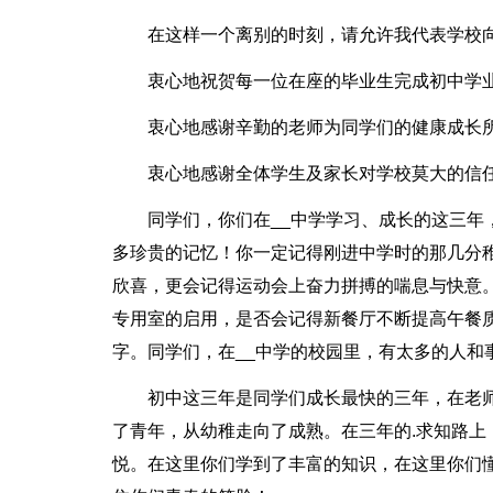
在这样一个离别的时刻，请允许我代表学校
衷心地祝贺每一位在座的毕业生完成初中学
衷心地感谢辛勤的老师为同学们的健康成长
衷心地感谢全体学生及家长对学校莫大的信
同学们，你们在__中学学习、成长的这三
多珍贵的记忆！你一定记得刚进中学时的那几分
欣喜，更会记得运动会上奋力拼搏的喘息与快意
专用室的启用，是否会记得新餐厅不断提高午餐
字。同学们，在__中学的校园里，有太多的人和
初中这三年是同学们成长最快的三年，在老
了青年，从幼稚走向了成熟。在三年的.求知路
悦。在这里你们学到了丰富的知识，在这里你们