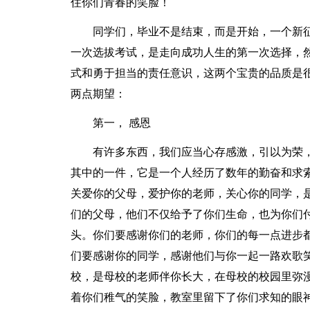
住你们青春的笑脸！
同学们，毕业不是结束，而是开始，一个新
一次选拔考试，是走向成功人生的第一次选择，
式和勇于担当的责任意识，这两个宝贵的品质是
两点期望：
第一， 感恩
有许多东西，我们应当心存感激，引以为荣
其中的一件，它是一个人经历了数年的勤奋和求
关爱你的父母，爱护你的老师，关心你的同学，
们的父母，他们不仅给予了你们生命，也为你们
头。你们要感谢你们的老师，你们的每一点进步
们要感谢你的同学，感谢他们与你一起一路欢歌
校，是母校的老师伴你长大，在母校的校园里弥
着你们稚气的笑脸，教室里留下了你们求知的眼