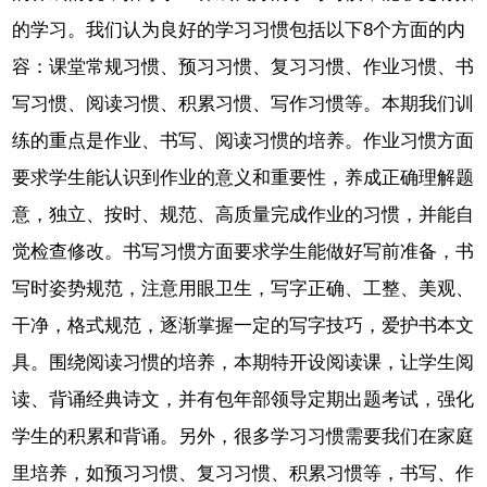
的学习。我们认为良好的学习习惯包括以下8个方面的内
容：课堂常规习惯、预习习惯、复习习惯、作业习惯、书
写习惯、阅读习惯、积累习惯、写作习惯等。本期我们训
练的重点是作业、书写、阅读习惯的培养。作业习惯方面
要求学生能认识到作业的意义和重要性，养成正确理解题
意，独立、按时、规范、高质量完成作业的习惯，并能自
觉检查修改。书写习惯方面要求学生能做好写前准备，书
写时姿势规范，注意用眼卫生，写字正确、工整、美观、
干净，格式规范，逐渐掌握一定的写字技巧，爱护书本文
具。围绕阅读习惯的培养，本期特开设阅读课，让学生阅
读、背诵经典诗文，并有包年部领导定期出题考试，强化
学生的积累和背诵。另外，很多学习习惯需要我们在家庭
里培养，如预习习惯、复习习惯、积累习惯等，书写、作