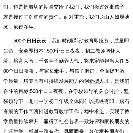
们，也是把殷切的期盼交给了我们，我们接过这批孩子，
就是接过了沉甸甸的责任。面对重托，我们龙山人如履薄
冰，夙夜在生。
500个日日夜夜，我们时刻谨记“教育即服务，质量即
生命，安全即根本”;500个日日夜夜，初二教师胸怀大
爱，培育大智，千名学子涵养大气，将来定能担当大任;5
00个日日夜夜，与家长牵手，与孩子俱进，全面提升教
学质量，培养具有可持续发展能力的创新型人才，是我们
奋斗的目标;500个日日夜夜，在学校领导的关心呵护，坚
强领导下，龙山中学初二年级全体同仁以抓铁有印，踏石
有痕的工作气魄推进教育教学工作，稳中求进，实现了教
学质量持续攀升，赢得了社会各界一致好评和家长朋友的
广泛赞誉。感谢一路有你，风雨同舟，各位家长朋友们，