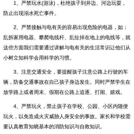
1、严禁玩水(游泳)，杜绝孩子到井边、河边玩耍，
防止出现溺水死亡事件。
2、严禁接触与电有关的容易出现危险的电器，如：
乱拆家用电器、攀爬电线杆、乱扯掉在地上的电线等，就
这些方面我们需要通过讲解与电有关的生活常识让他们从
小树立知科学会用科学的习惯。
3、注意交通安全，要提醒孩子注意公路上行驶的车
辆，防备交通事故在自己孩子身边发生。同时严禁学生在
放学路上或者周末、假期在公路上追逐、打闹、嬉戏。
4、严禁玩火，禁止孩子在学校、公园、小区内随便
玩火，以免造成火灾威胁人身安全的事故。家长和学校需
要认真教育知晓基本的消防知识与自救知识。