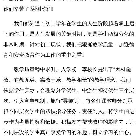
你们辛苦了!谢谢你们!
我们都知道：初二学年在学生的人生阶段起着承上启
下的作用，是人生发展的关键时期，更是学生两极分化的
非常时期。针对初二现状，我们把狠抓教学质量，加强德
育和安全教育作为工作的重中之重。
教学质量稳中求升。入学初，李校长提出了“因材施
教、有教无类、寓教于乐、教学相长”的教学理念。我们
依据学生实际，合理划分学优生、中游生和待优生三个层
次。引入竞争机制，施行“导师制”。每名任课教师分别承
担不同层次学生的帮扶指导任务，责任到人。将学生的进
步作为考量指标和依据。积极发挥帮扶教师的影响力，让
不同层次的学生真正享受学习的乐趣，树立学习的信心。