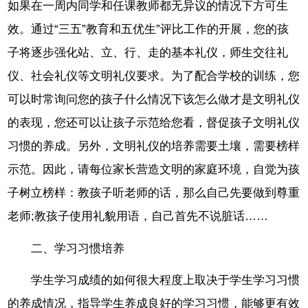
如果在一周内同学和任课教师都无异议的情况下方可生
效。通过“三五”教育和五优生”评比工作的开展，您的孩
子将逐步强化站、立、行、走的基本礼仪，师生交往礼
仪、社会礼仪等文明礼仪要求。为了配合学校的训练，您
可以时常询问您的孩子什么情况下该怎么做才是文明礼仪
的表现，您还可以让孩子示范给您看，督促孩子文明礼仪
习惯的养成。另外，文明礼仪的培养需要土壤，需要榜样
示范。因此，请每位家长营造文明的家庭环境，自觉为孩
子树立榜样：教孩子听老师的话，那么自己先要做到尊重
老师;教孩子使用礼貌用语，自己首先不说脏话……
二、学习习惯培养
学生学习成绩的如何很大程度上取决于学生学习习惯
的养成情况，指导学生养成良好的学习习惯，能够更有效