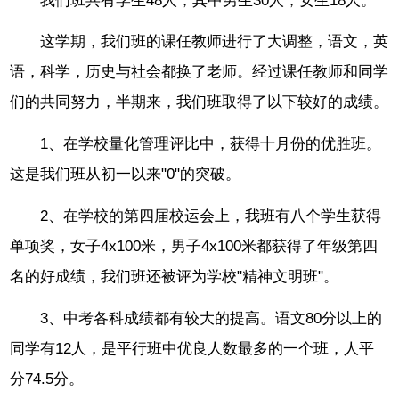
我们班共有学生48人，其中男生30人，女生18人。
这学期，我们班的课任教师进行了大调整，语文，英
语，科学，历史与社会都换了老师。经过课任教师和同学
们的共同努力，半期来，我们班取得了以下较好的成绩。
1、在学校量化管理评比中，获得十月份的优胜班。
这是我们班从初一以来"0"的突破。
2、在学校的第四届校运会上，我班有八个学生获得
单项奖，女子4x100米，男子4x100米都获得了年级第四
名的好成绩，我们班还被评为学校"精神文明班"。
3、中考各科成绩都有较大的提高。语文80分以上的
同学有12人，是平行班中优良人数最多的一个班，人平
分74.5分。