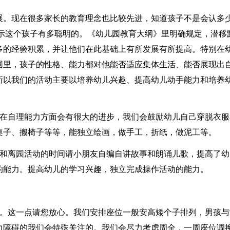
展。现在很多家长的教育理念也比较先进，知道孩子不是会认多
表示这个孩子有多聪明的。《幼儿园教育大纲》里明确规定，潜移
多的经验积累，并让他们在此基础上有所发展有所提高。特别在
围里，孩子的性格、能力都对他能否适应集体生活、能否展现出
所以我们的活动主要以培养幼儿兴趣、提高幼儿动手能力和培养
，在自理能力方面会有很大的进步，我们会鼓励幼儿自己穿脱衣服
桌子、搬椅子等等，能独立绘画，做手工，折纸，做泥工等。
话和离园活动的时间请小朋友自编自讲故事和朗诵儿歌，提高了幼
的能力。提高幼儿的学习兴趣，独立完成操作活动的能力。
儿。这一点请您放心。我们安排座位一般安高矮个子排列，男孩与
力障碍的我们会特殊关注的。我们会尽力考虑周全，一周座位调