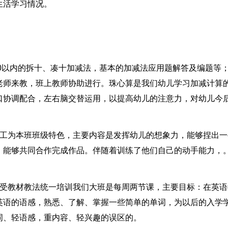
生活学习情况。
20以内的拆十、凑十加减法，基本的加减法应用题解答及编题等
老师来教，班上教师协助进行。珠心算是我们幼儿学习加减计算
口协调配合，左右脑交替运用，以提高幼儿的注意力，对幼儿今
泥工为本班班级特色，主要内容是发挥幼儿的想象力，能够捏出一
，能够共同合作完成作品。伴随着训练了他们自己的动手能力，
接受教材教法统一培训我们大班是每周两节课，主要目标：在英语
英语的语感，熟悉、了解、掌握一些简单的单词，为以后的入学
词、轻语感，重内容、轻兴趣的误区的。