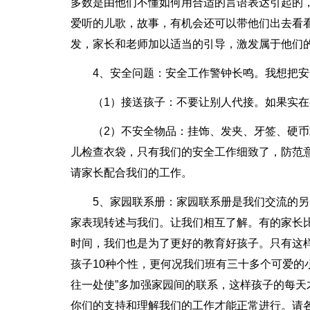
多数是由他们不懂如何用合适的言语表达引起的
爱听的儿歌，故事，有机会还可以带他们出去看
发，家长和老师加以适当的引导，激发属于他们
4、安全问题：安全工作警钟长鸣。我想把
（1）接送孩子：不要让别人代接。如果实
（2）不安全物品：挂饰、发夹、牙签、硬
儿检查衣袋，只有我们的安全工作细致了，防范
请家长配合我们的工作。
5、家园联系册：家园联系册是我们交流的
家表现转述与我们。让我们相互了解。有的家长
时间，我们也是为了更好的教育好孩子。只有这样
孩子10种个性，更何况我们班有三十多个可爱的
往一处使”多加强家园间的联系，这样孩子的每
你们的支持和理解我们的工作才能正常进行。请