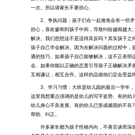
一次。所以请家长不要担心。
2、争执问题：孩子们在一起难免会有一些
担心，喜欢掺和到孩子中间，导致纠纷越闹越大
解决。我们想想这不是适得其反吗？其实孩子之
孩子自己学会解决。因为在解决问题的过程中，
通的技巧。如果孩子自己能够解决，这不正表明
会。如果你能以正确的态度引导孩子正确解决矛
互相谦让，相互合作。这样的品德他们定会受益
3、学习习惯：大班是幼儿园的最后一学年
这里我想重点强调的是幼儿的写字姿势。有的幼
幼儿身心不良发展。有的幼儿已形成顽固的不良
帮助、纠正。
许多家长都为孩子性格内向，不善言谈而深