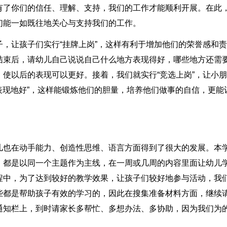
有了你们的信任、理解、支持，我们的工作才能顺利开展。在此
们能一如既往地关心与支持我们的工作。
，让孩子们实行“挂牌上岗”，这样有利于增加他们的荣誉感和
结束后，请幼儿自己说说自己什么地方表现得好，哪些地方还需
使以后的表现可以更好。接着，我们就实行“竞选上岗”，让小
方表现地好”，这样能锻炼他们的胆量，培养他们做事的自信，更能
儿也在动手能力、创造性思维、语言方面得到了很大的发展。本
，都是以同一个主题作为主线，在一周或几周的内容里面让幼儿
程中，为了达到较好的教学效果，让孩子们较好地参与活动，我
些都是帮助孩子有效的学习的，因此在搜集准备材料方面，继续
通知栏上，到时请家长多帮忙、多想办法、多协助，因为我们为