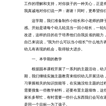
工作的理解和支持，对你孩子的一种关心，正是
我真诚地对你们说一声：谢谢！同时，更希望你
这学期，我们准备制作小组长和小老师的牌子
感。开始是请每个幼儿轮流当一回小组长，一轮
改进，这样的目的在于培养他们自我反省的能力，
自己来说说，“我为什么可以当小组长”“什么地
幼儿有表现的机会，取得较大进步。
一、本学期的教学
根据园本课程开展了一系列的主题活动，幼
期，我们继续实施主题教育来组织幼儿开展活动
习掌握相关的知识技能等，在实施没给主题的过
需要搜集一些教学材料，还要布置主题墙饰，这
家长多帮忙，有时需要一些什么东西我们会写在
是同一个目标—为了孩子。