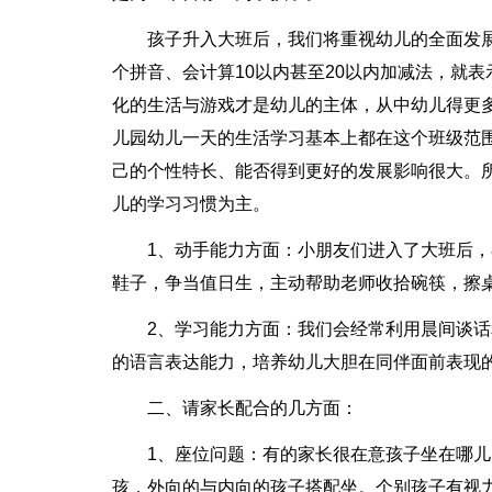
孩子升入大班后，我们将重视幼儿的全面发
个拼音、会计算10以内甚至20以内加减法，就
化的生活与游戏才是幼儿的主体，从中幼儿得更
儿园幼儿一天的生活学习基本上都在这个班级范
己的个性特长、能否得到更好的发展影响很大。
儿的学习习惯为主。
1、动手能力方面：小朋友们进入了大班后
鞋子，争当值日生，主动帮助老师收拾碗筷，擦
2、学习能力方面：我们会经常利用晨间谈
的语言表达能力，培养幼儿大胆在同伴面前表现
二、请家长配合的几方面：
1、座位问题：有的家长很在意孩子坐在哪
孩，外向的与内向的孩子搭配坐。个别孩子有视