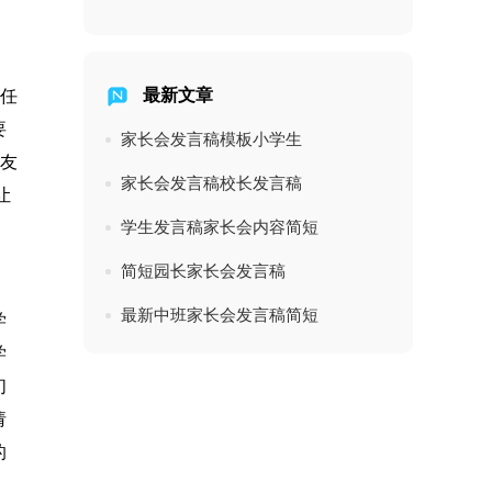
，
最新文章
责任
要
家长会发言稿模板小学生
朋友
家长会发言稿校长发言稿
让
学生发言稿家长会内容简短
简短园长家长会发言稿
最新中班家长会发言稿简短
学
学
们
请
的