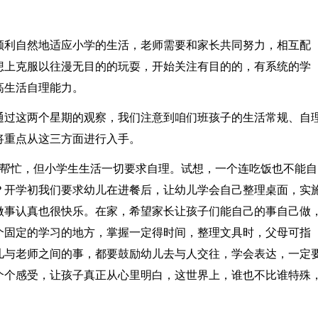
顺利自然地适应小学的生活，老师需要和家长共同努力，相互配
想上克服以往漫无目的的玩耍，开始关注有目的的，有系统的学
高生活自理能力。
通过这两个星期的观察，我们注意到咱们班孩子的生活常规、自
将重点从这三方面进行入手。
师帮忙，但小学生生活一切要求自理。试想，一个连吃饭也不能自
？开学初我们要求幼儿在进餐后，让幼儿学会自己整理桌面，实
做事认真也很快乐。在家，希望家长让孩子们能自己的事自己做
个固定的学习的地方，掌握一定得时间，整理文具时，父母可指
儿与老师之间的事，都要鼓励幼儿去与人交往，学会表达，一定
个个感受，让孩子真正从心里明白，这世界上，谁也不比谁特殊