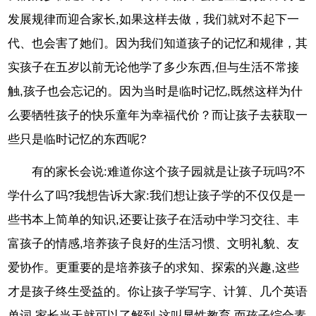
发展规律而迎合家长,如果这样去做，我们就对不起下一
代、也会害了她们。因为我们知道孩子的记忆和规律，其
实孩子在五岁以前无论他学了多少东西,但与生活不常接
触,孩子也会忘记的。因为当时是临时记忆,既然这样为什
么要牺牲孩子的快乐童年为幸福代价？而让孩子去获取一
些只是临时记忆的东西呢?
有的家长会说:难道你这个孩子园就是让孩子玩吗?不
学什么了吗?我想告诉大家:我们想让孩子学的不仅仅是一
些书本上简单的知识,还要让孩子在活动中学习交往、丰
富孩子的情感,培养孩子良好的生活习惯、文明礼貌、友
爱协作。更重要的是培养孩子的求知、探索的兴趣,这些
才是孩子终生受益的。你让孩子学写字、计算、几个英语
单词,家长当天就可以了解到,这叫显性教育,而孩子综合素