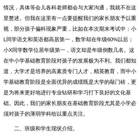
情况，具体等会儿各科老师都会与大家沟通，我就不在这
里赘述。但我在这里有一点要提醒我们的家长朋友予以重
视，部分孩子偏科现象严重，比如在本次期末考试中：小
L同学语文和英语都高居第一，数学却在年级60%以后；
小X同学数学位居年级第一，语文却是年级倒数几名。这
在中小学基础教育阶段对孩子的发展极为不利。我们都知
道，大学才是培养的高素质专门人才，精英教育，而中小
学基础教育阶段是全面优异的成绩既是大学的敲门砖，更
是为将来更好地进行专业钻研和学习打下良好的文化基
础。因此，我们的家长朋友在基础教育阶段尤其是小学必
须对孩子的薄弱学科给以重点关注。
二、班级和学生现状介绍。