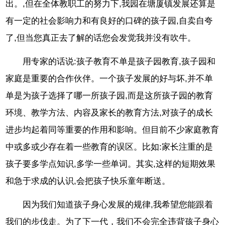
出。,但在全体教职工的努力下,我园在塘厦镇发展还算是
有一定的社会影响力和有良好的口碑的孩子园,自卖自夸
了,但当您真正去了解的话您会发觉我并没有吹牛。
用专家的话说:孩子教育不单是孩子园教育,孩子园和
家庭是重要的合作伙伴。一个孩子发展的好与坏,并不单
单是为孩子选择了哪一所孩子园,而是这所孩子园的教育
环境、教学方法、内容及家长的教育方法,对孩子的成长
进步均起着同等重要的作用和影响。但目前不少家庭教育
中或多或少存在着一些教育的误区。比如:家长注重的是
孩子要多学点知识,多学一些单词。其实,这样的短期效果
和急于求成的认识,会把孩子快乐童年断送。
因为我们知道孩子身心发展的规律,我希望您能跟着
我们的步伐走。为了下一代，我们不会完全违背孩子身心