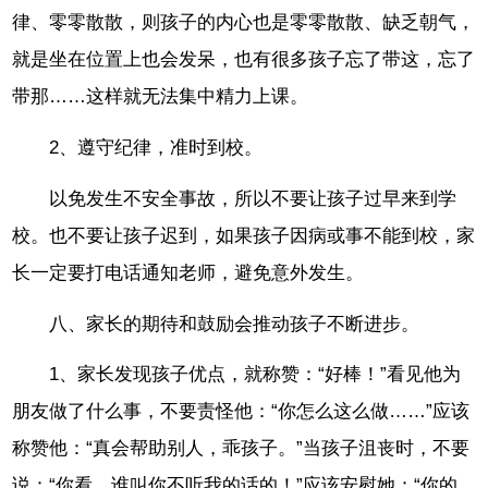
律、零零散散，则孩子的内心也是零零散散、缺乏朝气，
就是坐在位置上也会发呆，也有很多孩子忘了带这，忘了
带那……这样就无法集中精力上课。
2、遵守纪律，准时到校。
以免发生不安全事故，所以不要让孩子过早来到学
校。也不要让孩子迟到，如果孩子因病或事不能到校，家
长一定要打电话通知老师，避免意外发生。
八、家长的期待和鼓励会推动孩子不断进步。
1、家长发现孩子优点，就称赞：“好棒！”看见他为
朋友做了什么事，不要责怪他：“你怎么这么做……”应该
称赞他：“真会帮助别人，乖孩子。”当孩子沮丧时，不要
说：“你看，谁叫你不听我的话的！”应该安慰她：“你的