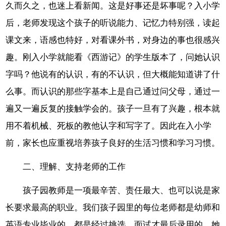
久而久之，也迷上看新闻。这是好事还是坏事呢？入小学
后，老师发现这个孩子的听说能力、记忆力特别强，读起
课文来，语感也特好，对看课外书，对身边的事也很感兴
趣。刚入小学就能看《西游记》的学生版本了，问她认识
字吗？他说有的认识，有的不认识，但大概能知道讲了什
么事。而认识的那些字基本上是自己通过问父母，通过一
遍又一遍反复的接触学会的。孩子一旦有了兴趣，根本就
用不着机械、死板的教他认字和写字了。因此在入小学
前，家长也应重视培养孩子良好的生活习惯和学习习惯。
二、理解、支持老师的工作
孩子园教师是一项最辛苦、责任最大、也可以说是家
长要求最高的职业。我们孩子园里的每位老师都是幼师和
英语专业毕业的，都是经过挑选、面试才最后录用的。她