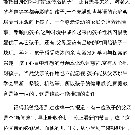
能把自身的坏习惯“遗传给孩子”。还有夫妻关系、对老人
的孝道等等都会影响到孩子,一个充满欢声笑语的家庭会
培养出乐观向上孩子。一个尊老爱幼的家庭会培养出懂
事、孝顺的孩子,这种环境中成长起来的孩子性格习惯明
显优于其它孩子。还有,父母应该有足够的时间陪孩子一
块玩、学习让孩子感受浓浓的亲情,激发对学习与探索的
兴趣。孩子心目中理想的母亲应该永远慈祥,富有爱心地
对孩子。当然父亲的作用也不能忽视,孩子能从父亲那里
学会果断、坚毅、机智等。所以孩子的健康成长,家庭教
育是第一位的，这是谁都不能推卸的责任。
记得我曾经看到过这样一篇报道：有一位孩子的父亲
是个“新闻迷”，早上听收音机，晚上看新闻节目，成了这
位父亲的必修课。而他的儿子呢，从小受到了潜移默化，