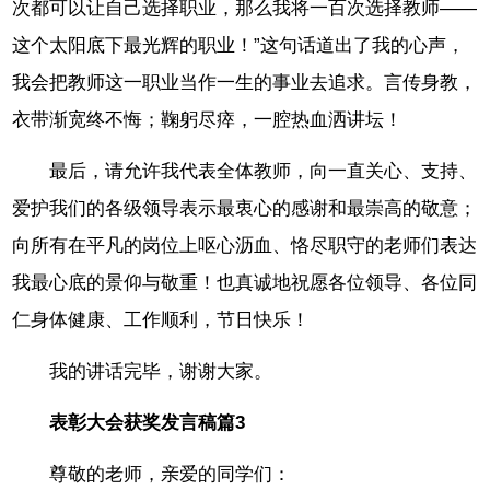
次都可以让自己选择职业，那么我将一百次选择教师——
这个太阳底下最光辉的职业！”这句话道出了我的心声，
我会把教师这一职业当作一生的事业去追求。言传身教，
衣带渐宽终不悔；鞠躬尽瘁，一腔热血洒讲坛！
最后，请允许我代表全体教师，向一直关心、支持、
爱护我们的各级领导表示最衷心的感谢和最崇高的敬意；
向所有在平凡的岗位上呕心沥血、恪尽职守的老师们表达
我最心底的景仰与敬重！也真诚地祝愿各位领导、各位同
仁身体健康、工作顺利，节日快乐！
我的讲话完毕，谢谢大家。
表彰大会获奖发言稿篇3
尊敬的老师，亲爱的同学们：