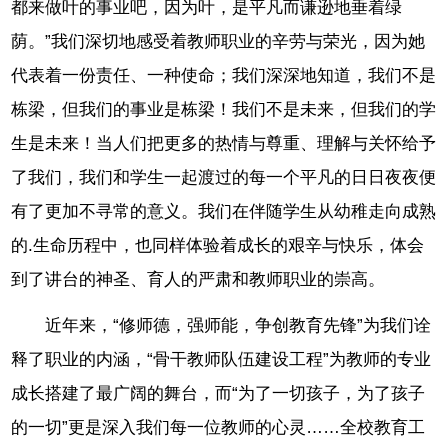
都来做叶的事业吧，因为叶，是平凡而谦逊地垂着绿
荫。”我们深切地感受着教师职业的辛劳与荣光，因为她
代表着一份责任、一种使命；我们深深地知道，我们不是
栋梁，但我们的事业是栋梁！我们不是未来，但我们的学
生是未来！当人们把更多的热情与尊重、理解与关怀给予
了我们，我们和学生一起渡过的每一个平凡的日日夜夜便
有了更加不寻常的意义。我们在伴随学生从幼稚走向成熟
的.生命历程中，也同样体验着成长的艰辛与快乐，体会
到了讲台的神圣、育人的严肃和教师职业的崇高。
近年来，“修师德，强师能，争创教育先锋”为我们诠
释了职业的内涵，“骨干教师队伍建设工程”为教师的专业
成长搭建了最广阔的舞台，而“为了一切孩子，为了孩子
的一切”更是深入我们每一位教师的心灵……全校教育工