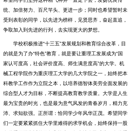
希望同学们坚持这种精气神并一直走下去，发扬优良传
统、加倍努力、百尺竿头、更进一步；同时也希望暂时未
受到表彰的同学，以先进为榜样，见贤思齐，奋起直追，
争取加入到先进的行列，去实现更大的梦想。
学校积极推进“十三五”发展规划和教育综合改革，目
的就是为了办“特色”教育，就是要让重理工发展成为“国
家认可度高，社会评价度高、师生满意度高”的大学。机
械工程学院作为重庆理工大学的几大学院之一，始终把本
科教学工作作为立院之本，以培养德智体美劳全面发展的
综合型人才为目标，不断提高教育教学质量。大学是人生
最为宝贵的时光，也是最为意气风发的青春岁月，精力充
沛、求知欲强。正所谓：恰同学少年风华正茂。希望同学
们一定要紧紧抓住大学里难得的求学机会，始终保持一股