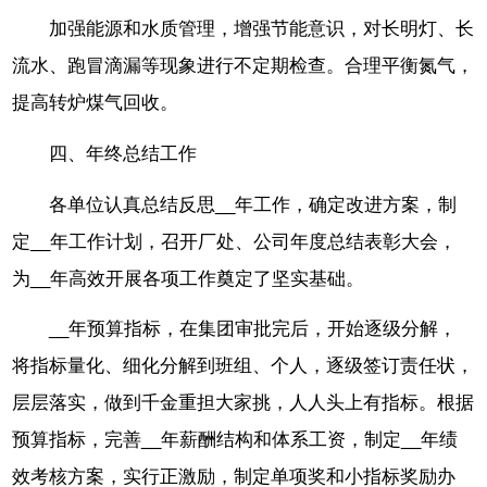
加强能源和水质管理，增强节能意识，对长明灯、长
流水、跑冒滴漏等现象进行不定期检查。合理平衡氮气，
提高转炉煤气回收。
四、年终总结工作
各单位认真总结反思__年工作，确定改进方案，制
定__年工作计划，召开厂处、公司年度总结表彰大会，
为__年高效开展各项工作奠定了坚实基础。
__年预算指标，在集团审批完后，开始逐级分解，
将指标量化、细化分解到班组、个人，逐级签订责任状，
层层落实，做到千金重担大家挑，人人头上有指标。根据
预算指标，完善__年薪酬结构和体系工资，制定__年绩
效考核方案，实行正激励，制定单项奖和小指标奖励办