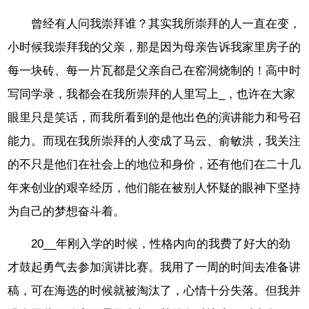
曾经有人问我崇拜谁？其实我所崇拜的人一直在变，
小时候我崇拜我的父亲，那是因为母亲告诉我家里房子的
每一块砖、每一片瓦都是父亲自己在窑洞烧制的！高中时
写同学录，我都会在我所崇拜的人里写上_，也许在大家
眼里只是笑话，而我所看到的是他出色的演讲能力和号召
能力。而现在我所崇拜的人变成了马云、俞敏洪，我关注
的不只是他们在社会上的地位和身价，还有他们在二十几
年来创业的艰辛经历，他们能在被别人怀疑的眼神下坚持
为自己的梦想奋斗着。
20__年刚入学的时候，性格内向的我费了好大的劲
才鼓起勇气去参加演讲比赛。我用了一周的时间去准备讲
稿，可在海选的时候就被淘汰了，心情十分失落。但我并