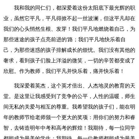
我和我的同仁们，都深爱着这份太阳底下最光辉的职
业，虽然它平凡，平凡得掀不起一丝波澜，但这平凡却在
我们的心头悄然生根、发芽！我们平凡地燃烧着自己，为
那些迷途的孩子点亮前进的'路；我们平凡地快乐着自
己，为那些迷惑的孩子排解成长的烦忧。我们没有其他的
奢求，看到孩子们脸上洋溢的微笑，一切的辛苦都变成了
欣慰。作为教师，我们平凡并快乐着，痛并快乐着！
我深爱着英杰，这个英才倍出、人杰地灵的教育的天
堂。是这里让我感受到了竞争的公平，人性的温暖，师生
间无私的关爱与相互的尊重。我希望我的孩子们，能在明
年的教师节给老师颁一个更大的奖项：用你们的努力和睿
智，去铸造明年中考和高考的辉煌！我期待，每一位同学
都能成为最美的学生；我期待，每一位教师都能成为最美