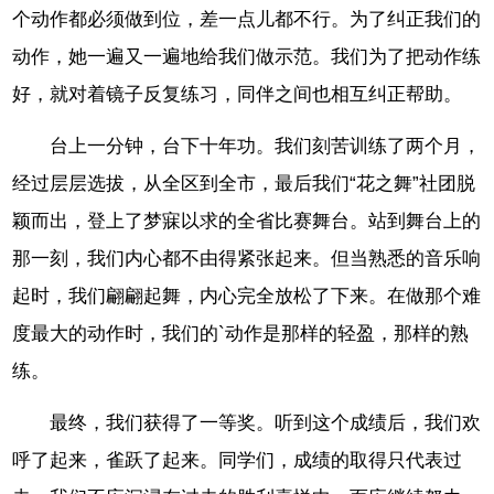
个动作都必须做到位，差一点儿都不行。为了纠正我们的
动作，她一遍又一遍地给我们做示范。我们为了把动作练
好，就对着镜子反复练习，同伴之间也相互纠正帮助。
台上一分钟，台下十年功。我们刻苦训练了两个月，
经过层层选拔，从全区到全市，最后我们“花之舞”社团脱
颖而出，登上了梦寐以求的全省比赛舞台。站到舞台上的
那一刻，我们内心都不由得紧张起来。但当熟悉的音乐响
起时，我们翩翩起舞，内心完全放松了下来。在做那个难
度最大的动作时，我们的`动作是那样的轻盈，那样的熟
练。
最终，我们获得了一等奖。听到这个成绩后，我们欢
呼了起来，雀跃了起来。同学们，成绩的取得只代表过