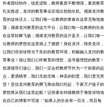
作者团结协作，锐意进取，教师素质不断增强，素质教育
扎实推进，龙河的教育事业呈现出勃勃生机。感谢龙河教
育的这块沃土，让我们每一位教师的青春在这里无悔地激
荡；感谢龙河教育的这方平台，让我们每一位教师的生命
在这里轻舞飞扬；感谢龙河教育的这片蓝天，让我们每一
位教师的梦想在这里插上了翅膀！身处龙河，情牵龙河，
让我们倍加珍惜当下良好的教育环境，积极融入龙河的教
育事业！就让我们心怀教育的理想，追寻最理想的教育！
也请领导们放心，我们一定会把教师节作为一个崭新的起
点，爱洒桃李，我们无怨无悔；神圣的职责，我们责无旁
贷！坚信龙河教育的腾飞将由我们托起，千家万户孩子的
梦想将从我们这里起航！记得著名特级教师于漪曾深情地
在自己的博客中写道：“如果人的生命有一百次，而且每