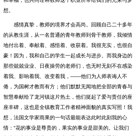
和幸福，也共同诠释教师这个职业所带给我们的光荣与梦
想。
感情真挚，教师的境界才会高尚。回顾自己二十多年
的从教生涯，从一名普通的青年教师到骨干教师，我倾情
地付出着、奉献着、感悟着、收获着。我很充实，也很自
豪！因为，我和自己的学生一起成长与进步。而我身边的
那些兢兢业业、日夜操劳的老师们，也无时无刻不在感染
着我、影响着我、改变着我，——他们为人师表诲人不
倦，为国树才教而有方；他们默默无闻地把全部的青春与
智慧奉献给了龙河镇这片热土，他们挺起了爱与责任的座
座丰碑，这也是全镇教育工作者精神面貌的真实写照！我
想，法国文学家雨果的一句话最能表达此时此刻我的心
情：“花的事业是尊贵的，果实的事业是甜美的。让我们