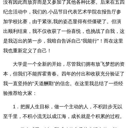
没有因此而放弃而是又参加了其他各种比赛。后来在五四
纪念活动中，我们的.小品节目代表艺术学院在报告厅参
加学校比赛，由于紧张,我的姿态显得有些僵硬了。但演
出顺利结束，我不仅收获了一份喜悦，也挑战了自我，这
是我迈出的第一步，我暗自告诉自己“我能行”！而在这里
我也重新定义了自己！
大学是一个全新的开始，尽管我们拥有放飞梦想的资
本，但我们不能挥霍青春。四年的付出和收获充分验证了
我一直坚持的“天道酬勤”的信念。在这里我总结了一些经
验推荐给大家：
1．把握人生目标，做一个主动的人，不积跬步无以
至千里，不积小流无以成江海，成长就是个积累的过程。