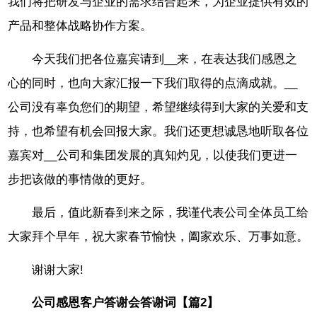
我们将把研发与企业的需求结合起来，为企业提供有效的
产品和整体战略协作方案。
今天我们把各位嘉宾请到__来，在表达我们感恩之
心的同时，也向大家汇报一下我们取得的点滴成就。__
公司没有辜负您们的期望，希望继续得到大家的关爱和支
持，也希望有机会回报大家。我们还更想诚恳地听取各位
嘉宾对__公司和集团发展的真知灼见，以使我们更进一
步把该做的事情做的更好。
最后，值此新春到来之际，我谨代表公司全体员工给
大家拜个早年，祝大家春节愉快，阖家欢乐、万事如意。
谢谢大家!
公司感恩客户答谢会答谢词【篇2】