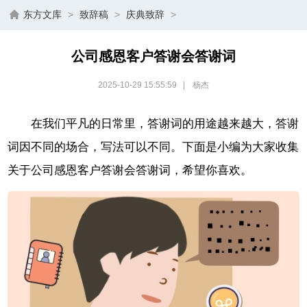
东方文库
>
致辞稿
>
庆典致辞
>
公司感恩客户答谢会答谢词
2025-10-29 15:55:59
|
杨杰
在我们平凡的日常里，答谢词的用途越来越大，答谢
词因不同的场合，写法可以不同。下面是小编为大家收集
关于公司感恩客户答谢会答谢词，希望你喜欢。