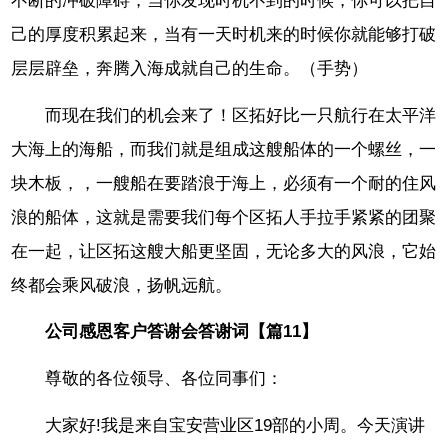
不断的冲破障碍，当你发现时机不到的时候，你可以把自
己的厚度积累起来，当有一天时机来的时候你就能够打破
层层辟垒，奔腾入海成就自己的生命。（手势）
而现在我们的机会来了！区拓好比一只航行在太平洋
大海上的海船，而我们就是组成这艘船体的一个螺丝，一
块木板，，一艘船在要踏浪于海上，必须有一个耐的住风
浪的船体，这就是需要我们每个区拓人手拉手紧紧的团聚
在一起，让区拓这艘大船更坚固，无论多大的风浪，它始
终都会乘风破浪，扬帆远航。
公司感恩客户答谢会答谢词【篇11】
尊敬的各位领导、各位同事们：
大家好!我是来自宝安营业区19部的小周。今天演讲