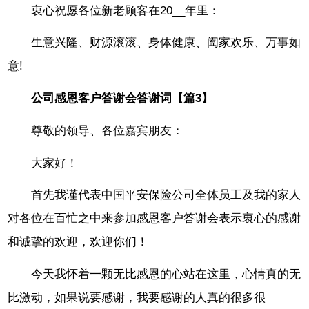
衷心祝愿各位新老顾客在20__年里：
生意兴隆、财源滚滚、身体健康、阖家欢乐、万事如
意!
公司感恩客户答谢会答谢词【篇3】
尊敬的领导、各位嘉宾朋友：
大家好！
首先我谨代表中国平安保险公司全体员工及我的家人
对各位在百忙之中来参加感恩客户答谢会表示衷心的感谢
和诚挚的欢迎，欢迎你们！
今天我怀着一颗无比感恩的心站在这里，心情真的无
比激动，如果说要感谢，我要感谢的人真的很多很