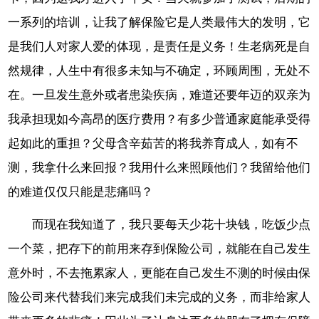
一系列的培训，让我了解保险它是人类最伟大的发明，它
是我们人对家人爱的体现，是责任是义务！生老病死是自
然规律，人生中有很多未知与不确定，环顾周围，无处不
在。一旦发生意外或者患染疾病，难道还要年迈的双亲为
我承担现如今高昂的医疗费用？有多少普通家庭能承受得
起如此的重担？父母含辛茹苦的将我养育成人，如有不
测，我拿什么来回报？我用什么来照顾他们？我留给他们
的难道仅仅只能是悲痛吗？
而现在我知道了，我只要每天少花十块钱，吃饭少点
一个菜，把存下的前用来存到保险公司，就能在自己发生
意外时，不去拖累家人，更能在自己发生不测的时候由保
险公司来代替我们来完成我们未完成的义务，而非给家人