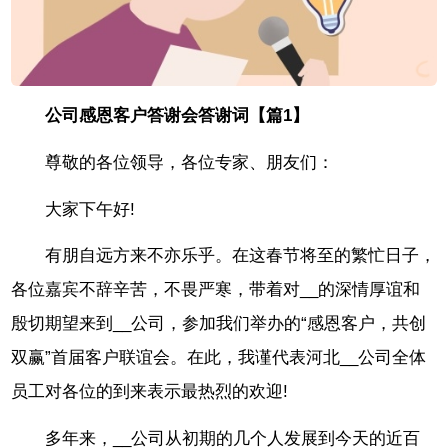
公司感恩客户答谢会答谢词【篇1】
尊敬的各位领导，各位专家、朋友们：
大家下午好!
有朋自远方来不亦乐乎。在这春节将至的繁忙日子，
各位嘉宾不辞辛苦，不畏严寒，带着对__的深情厚谊和
殷切期望来到__公司，参加我们举办的“感恩客户，共创
双赢”首届客户联谊会。在此，我谨代表河北__公司全体
员工对各位的到来表示最热烈的欢迎!
多年来，__公司从初期的几个人发展到今天的近百