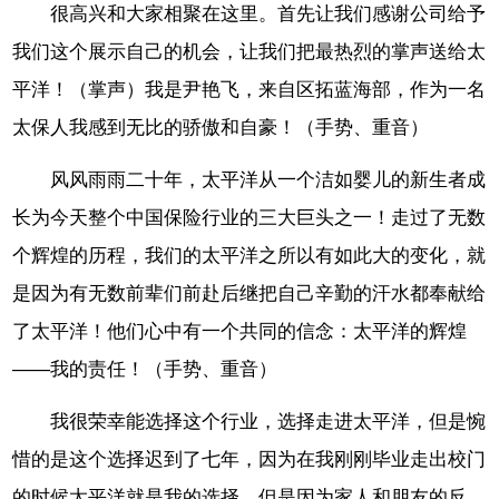
很高兴和大家相聚在这里。首先让我们感谢公司给予
我们这个展示自己的机会，让我们把最热烈的掌声送给太
平洋！（掌声）我是尹艳飞，来自区拓蓝海部，作为一名
太保人我感到无比的骄傲和自豪！（手势、重音）
风风雨雨二十年，太平洋从一个洁如婴儿的新生者成
长为今天整个中国保险行业的三大巨头之一！走过了无数
个辉煌的历程，我们的太平洋之所以有如此大的变化，就
是因为有无数前辈们前赴后继把自己辛勤的汗水都奉献给
了太平洋！他们心中有一个共同的信念：太平洋的辉煌
——我的责任！（手势、重音）
我很荣幸能选择这个行业，选择走进太平洋，但是惋
惜的是这个选择迟到了七年，因为在我刚刚毕业走出校门
的时候太平洋就是我的选择，但是因为家人和朋友的反