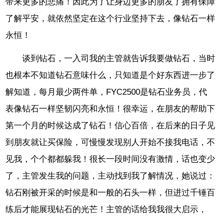
带来更多的悲痛！因此为了让身边更多的朋友了拥有保障
了解平安，就依然坚定在这个行业坚持下去，像钻石一样
永恒！
谈到钻石，一入司我的主管就告诉我要做钻石，当时
也根本不知道钻石意味什么，只知道是个好东西进一步了
解知道，每月最少两件单，FYC2500是钻石业务员，代
表像钻石一样坚韧闪亮和永恒！很幸运，在朋友的帮助下
第一个月的时候达成了钻石！信心百倍，在后来的日子见
到朋友就让买保险，可慢慢发现别人开始不接我电话，不
见我，个个都都躲我！很长一段时间没有激情，话也变少
了，主管发生我的问题，主动找到我了解情况，她说过：
钻石刚被开采的时候是和一般的石头一样，但进过千锤百
练后才能展现钻石的光芒！主管的话给我我很大启示，