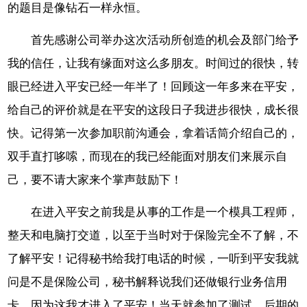
的题目是像钻石一样永恒。
首先感谢公司举办这次活动所创造的机会及部门给予
我的信任，让我有缘面对这么多朋友。时间过的很快，转
眼已经进入平安已经一年半了！回顾这一年多来在平安，
给自己的评价就是在平安的这段日子我进步很快，成长很
快。记得第一次参加职前沟通会，拿着话筒介绍自己的，
双手直打哆嗦，而现在的我已经能面对朋友们来展示自
己，要不请大家来个掌声鼓励下！
在进入平安之前我是从事的工作是一个模具工程师，
整天和电脑打交道，以至于当时对于保险完全不了解，不
了解平安！记得秘书给我打电话的时候，一听到平安我就
问是不是保险公司，秘书解释说我们还做银行业务信用
卡，因为这我才进入了平安！当天就参加了测试，后期的