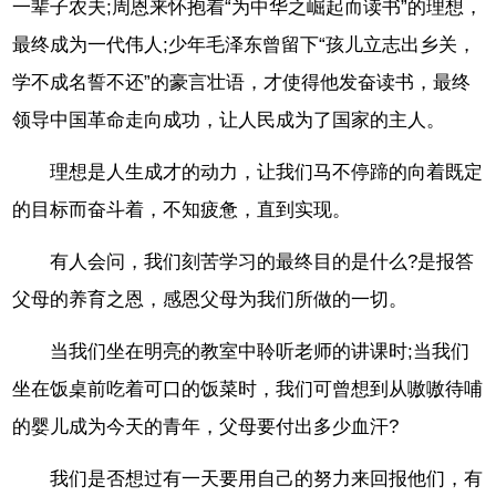
一辈子农夫;周恩来怀抱着“为中华之崛起而读书”的理想，
最终成为一代伟人;少年毛泽东曾留下“孩儿立志出乡关，
学不成名誓不还”的豪言壮语，才使得他发奋读书，最终
领导中国革命走向成功，让人民成为了国家的主人。
理想是人生成才的动力，让我们马不停蹄的向着既定
的目标而奋斗着，不知疲惫，直到实现。
有人会问，我们刻苦学习的最终目的是什么?是报答
父母的养育之恩，感恩父母为我们所做的一切。
当我们坐在明亮的教室中聆听老师的讲课时;当我们
坐在饭桌前吃着可口的饭菜时，我们可曾想到从嗷嗷待哺
的婴儿成为今天的青年，父母要付出多少血汗?
我们是否想过有一天要用自己的努力来回报他们，有