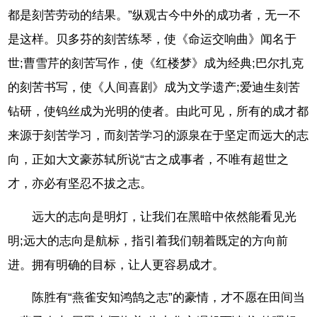
都是刻苦劳动的结果。”纵观古今中外的成功者，无一不
是这样。贝多芬的刻苦练琴，使《命运交响曲》闻名于
世;曹雪芹的刻苦写作，使《红楼梦》成为经典;巴尔扎克
的刻苦书写，使《人间喜剧》成为文学遗产;爱迪生刻苦
钻研，使钨丝成为光明的使者。由此可见，所有的成才都
来源于刻苦学习，而刻苦学习的源泉在于坚定而远大的志
向，正如大文豪苏轼所说“古之成事者，不唯有超世之
才，亦必有坚忍不拔之志。
远大的志向是明灯，让我们在黑暗中依然能看见光
明;远大的志向是航标，指引着我们朝着既定的方向前
进。拥有明确的目标，让人更容易成才。
陈胜有“燕雀安知鸿鹄之志”的豪情，才不愿在田间当