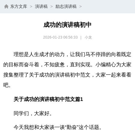
东方文库
>
演讲稿
>
励志演讲稿
>
成功的演讲稿初中
2026-01-23 06:56:33
|
小龙
理想是人生成才的动力，让我们马不停蹄的向着既定
的目标而奋斗着，不知疲惫，直到实现。小编精心为大家
搜集整理了关于成功的演讲稿初中范文，大家一起来看看
吧。
关于成功的演讲稿初中范文篇1
同学们，大家好。
今天我想和大家谈一谈“勤奋”这个话题。