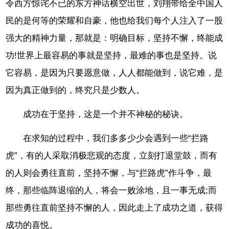
令西方惊诧不已的东方神话横空出世，刘翔带给全中国人
民的是何等的荣耀和自豪，他也给我们每个人注入了一股
强大的精神力量，那就是：明确目标，坚持不懈，终能成
功!世界上最容易的事就是坚持，最难的事也是坚持。说
它容易，是因为只要愿意做，人人都能做到，说它难，是
因为真正做到的，终究只是少数人。
成功在于坚持，这是一个并不神秘的秘诀。
在求知的过程中，我们多多少少会遇到一些“拦路
虎”，有的人采取消极悲观的态度，立刻打退堂鼓，而有
的人则会勇往直前，坚持不懈，与“拦路虎”作斗争，最
终，那些临阵退缩的人，将会一败涂地，且一事无成;而
那些勇往直前坚持不懈的人，因此走上了成功之道，获得
成功的喜悦。