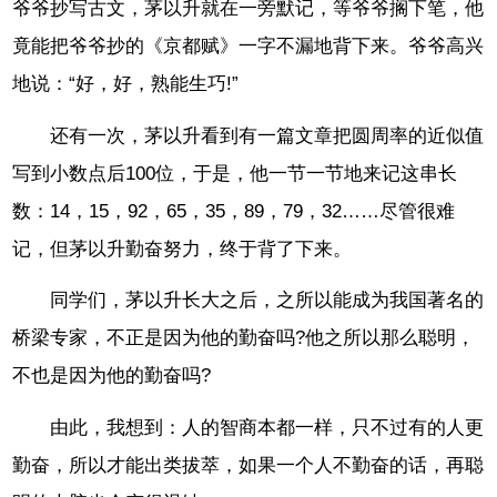
爷爷抄写古文，茅以升就在一旁默记，等爷爷搁下笔，他
竟能把爷爷抄的《京都赋》一字不漏地背下来。爷爷高兴
地说：“好，好，熟能生巧!”
还有一次，茅以升看到有一篇文章把圆周率的近似值
写到小数点后100位，于是，他一节一节地来记这串长
数：14，15，92，65，35，89，79，32……尽管很难
记，但茅以升勤奋努力，终于背了下来。
同学们，茅以升长大之后，之所以能成为我国著名的
桥梁专家，不正是因为他的勤奋吗?他之所以那么聪明，
不也是因为他的勤奋吗?
由此，我想到：人的智商本都一样，只不过有的人更
勤奋，所以才能出类拔萃，如果一个人不勤奋的话，再聪