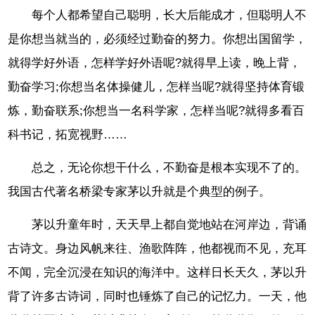
每个人都希望自己聪明，长大后能成才，但聪明人不
是你想当就当的，必须经过勤奋的努力。你想出国留学，
就得学好外语，怎样学好外语呢?就得早上读，晚上背，
勤奋学习;你想当名体操健儿，怎样当呢?就得坚持体育锻
炼，勤奋联系;你想当一名科学家，怎样当呢?就得多看百
科书记，拓宽视野……
总之，无论你想干什么，不勤奋是根本实现不了的。
我国古代著名桥梁专家茅以升就是个典型的例子。
茅以升童年时，天天早上都自觉地站在河岸边，背诵
古诗文。身边风帆来往、渔歌阵阵，他都视而不见，充耳
不闻，完全沉浸在知识的海洋中。这样日长天久，茅以升
背了许多古诗词，同时也锤炼了自己的记忆力。一天，他