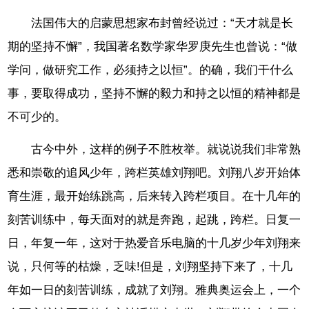
法国伟大的启蒙思想家布封曾经说过：“天才就是长
期的坚持不懈”，我国著名数学家华罗庚先生也曾说：“做
学问，做研究工作，必须持之以恒”。的确，我们干什么
事，要取得成功，坚持不懈的毅力和持之以恒的精神都是
不可少的。
古今中外，这样的例子不胜枚举。就说说我们非常熟
悉和崇敬的追风少年，跨栏英雄刘翔吧。刘翔八岁开始体
育生涯，最开始练跳高，后来转入跨栏项目。在十几年的
刻苦训练中，每天面对的就是奔跑，起跳，跨栏。日复一
日，年复一年，这对于热爱音乐电脑的十几岁少年刘翔来
说，只何等的枯燥，乏味!但是，刘翔坚持下来了，十几
年如一日的刻苦训练，成就了刘翔。雅典奥运会上，一个