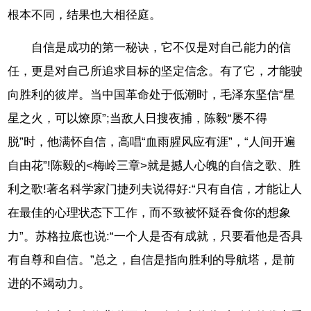
根本不同，结果也大相径庭。
自信是成功的第一秘诀，它不仅是对自己能力的信
任，更是对自己所追求目标的坚定信念。有了它，才能驶
向胜利的彼岸。当中国革命处于低潮时，毛泽东坚信“星
星之火，可以燎原”;当敌人日搜夜捕，陈毅“屡不得
脱”时，他满怀自信，高唱“血雨腥风应有涯”，“人间开遍
自由花”!陈毅的<梅岭三章>就是撼人心魄的自信之歌、胜
利之歌!著名科学家门捷列夫说得好:“只有自信，才能让人
在最佳的心理状态下工作，而不致被怀疑吞食你的想象
力”。苏格拉底也说:“一个人是否有成就，只要看他是否具
有自尊和自信。”总之，自信是指向胜利的导航塔，是前
进的不竭动力。