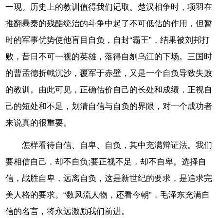
一现。历史上的教训值得我们记取。楚汉相争时，项羽在
推翻暴秦的残酷统治的斗争中起了不可低估的作用，但暂
时的军事优势使他盲目自负，自封“霸王”，结果被刘邦打
败，昔日不可一视的英雄，落得自刎乌江的下场。三国时
的曹孟德折戟沉沙，覆军于赤壁，又是一个自负导致失败
的教训。由此可见，正确估价自己的长处和成绩，正视自
己的短处和不足，划清自信与自负的界限，对一个成功者
来说真的很重要。
怎样看待自信、自卑、自负，其中充满辩证法。我们
要相信自己，却不自负;要正视不足，却不自卑。选择自
信，战胜自卑，远离自负，这是新世纪的要求，是追求完
美人格的要求。“数风流人物，还看今朝”，毛泽东充满自
信的名言，将永远激励我们前进。