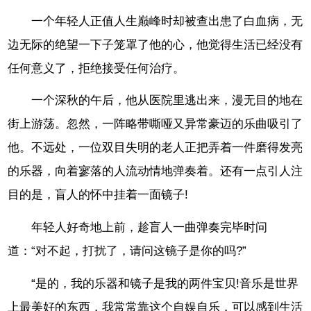
一个年轻人正值人生巅峰时却被查出患了白血病，无
边无际的绝望一下子笼罩了他的心，他觉得生活已经没有
任何意义了，拒绝接受任何治疗。
一个深秋的午后，他从医院里逃出来，漫无目的地在
街上游荡。忽然，一阵略带嘶哑又异常豪迈的乐曲吸引了
他。不远处，一位双目失明的老人正把弄着一件磨得发亮
的乐器，向着寥落的人流动情地弹奏着。还有一点引人注
目的是，盲人的怀中挂着一面镜子!
年轻人好奇地上前，趁盲人一曲弹奏完毕时问
道：“对不起，打扰了，请问这镜子是你的吗?”
“是的，我的乐器和镜子是我的两件宝贝!音乐是世界
上最美好的东西，我常常靠这个自娱自乐，可以感到生活