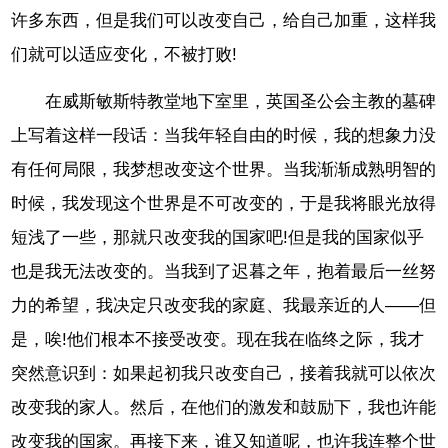
许多东西，但是我们可以改变自己，给自己加重，这样我
们就可以适应变化，不被打败!
在威斯敏斯特教堂地下室里，英国圣公会主教的墓碑
上写着这样一段话：当我年轻自由的时候，我的想象力没
有任何局限，我梦想改变这个世界。当我渐渐成熟明智的
时候，我发现这个世界是不可改变的，于是我将眼光放得
短浅了一些，那就只改变我的国家吧!但是我的国家似乎
也是我无法改变的。当我到了迟暮之年，抱着最后一丝努
力的希望，我决定只改变我的家庭、我最亲近的人——但
是，唉!他们根本不接受改变。现在我在临终之际，我才
突然意识到：如果起初我只改变自己，接着我就可以依次
改变我的家人。然后，在他们的激发和鼓励下，我也许能
改变我的国家。再接下来，谁又知道呢，也许我连整个世