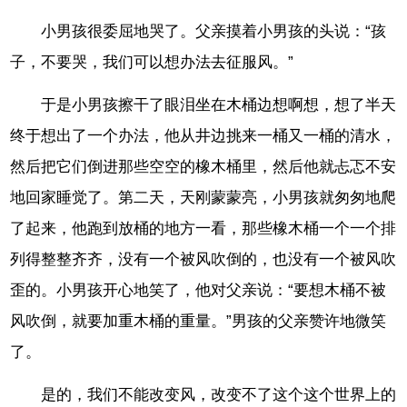
小男孩很委屈地哭了。父亲摸着小男孩的头说：“孩
子，不要哭，我们可以想办法去征服风。”
于是小男孩擦干了眼泪坐在木桶边想啊想，想了半天
终于想出了一个办法，他从井边挑来一桶又一桶的清水，
然后把它们倒进那些空空的橡木桶里，然后他就忐忑不安
地回家睡觉了。第二天，天刚蒙蒙亮，小男孩就匆匆地爬
了起来，他跑到放桶的地方一看，那些橡木桶一个一个排
列得整整齐齐，没有一个被风吹倒的，也没有一个被风吹
歪的。小男孩开心地笑了，他对父亲说：“要想木桶不被
风吹倒，就要加重木桶的重量。”男孩的父亲赞许地微笑
了。
是的，我们不能改变风，改变不了这个这个世界上的