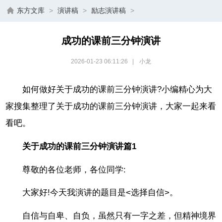
东方文库
>
演讲稿
>
励志演讲稿
>
成功的课前三分钟演讲
2026-01-23 06:11:26
|
小龙
如何做好关于成功的课前三分钟演讲?小编精心为大
家搜集整理了关于成功的课前三分钟演讲，大家一起来看
看吧。
关于成功的课前三分钟演讲篇1
尊敬的各位老师，各位同学:
大家好!今天我演讲的题目是<选择自信>。
自信与自卑、自负，虽然只有一字之差，但精神境界