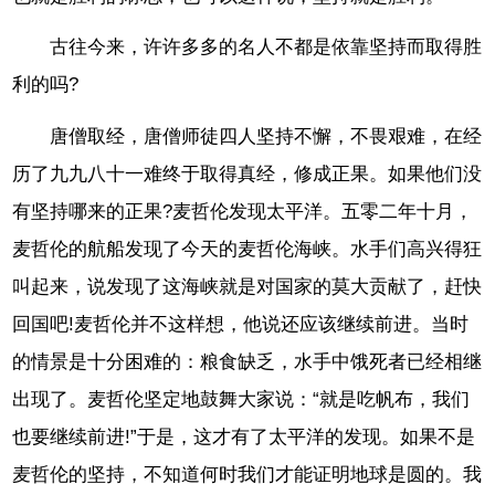
古往今来，许许多多的名人不都是依靠坚持而取得胜
利的吗?
唐僧取经，唐僧师徒四人坚持不懈，不畏艰难，在经
历了九九八十一难终于取得真经，修成正果。如果他们没
有坚持哪来的正果?麦哲伦发现太平洋。五零二年十月，
麦哲伦的航船发现了今天的麦哲伦海峡。水手们高兴得狂
叫起来，说发现了这海峡就是对国家的莫大贡献了，赶快
回国吧!麦哲伦并不这样想，他说还应该继续前进。当时
的情景是十分困难的：粮食缺乏，水手中饿死者已经相继
出现了。麦哲伦坚定地鼓舞大家说：“就是吃帆布，我们
也要继续前进!”于是，这才有了太平洋的发现。如果不是
麦哲伦的坚持，不知道何时我们才能证明地球是圆的。我