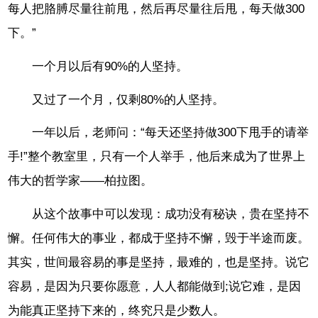
每人把胳膊尽量往前甩，然后再尽量往后甩，每天做300
下。”
一个月以后有90%的人坚持。
又过了一个月，仅剩80%的人坚持。
一年以后，老师问：“每天还坚持做300下甩手的请举
手!”整个教室里，只有一个人举手，他后来成为了世界上
伟大的哲学家——柏拉图。
从这个故事中可以发现：成功没有秘诀，贵在坚持不
懈。任何伟大的事业，都成于坚持不懈，毁于半途而废。
其实，世间最容易的事是坚持，最难的，也是坚持。说它
容易，是因为只要你愿意，人人都能做到;说它难，是因
为能真正坚持下来的，终究只是少数人。