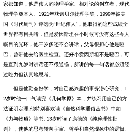
家都知道，他是伟大的物理学家、相对论的创立者，现代
物理学奠基人。1921年获诺贝尔物理学奖，1999年被美
国《时代周刊》评选为“世纪伟人”，他取得的这些成绩全
世界都有目共睹，但是爱因斯坦在小时候可没有这些令人
瞩目的光环，他三岁多还不会讲话，父母很担心他是哑
巴，曾带他去给医生检查。还好小爱因斯坦不是哑巴，可
是直到九岁时讲话还不很通畅，所讲的每一句话都必须经
过吃力但认真地思考。
但是他勤奋好学，对自己感兴趣的事务潜心研究，1
2岁时他一口气读完《几何学原》本，并练习用自己的方
法证明定理.他特别喜欢读《自然科学通俗丛书》中如
《力与物质》等书. 13岁时读了康德的《纯粹理性批
判》，使他的思考转向宇宙、哲学和自然现象中的逻辑.