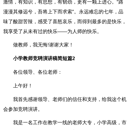
激情，有知识，有思想，有韧劲，更有一颗上进心。“路
漫漫其修远兮，吾将上下而求索”。永远难忘的七年，品
味了酸甜苦辣，感受了喜怒哀乐，而得到最多的是快乐，
我享受了从未有过的快乐——为人师的快乐。
做教师，我无悔!谢谢大家！
小学教师竞聘演讲稿简短篇2
各位领导、各位老师：
上午好！
我首先感谢领导、老师们的信任和支持，给我这个机
会参加竞聘演讲。
我是一名工作在教学一线的老师大专，小学高级，市