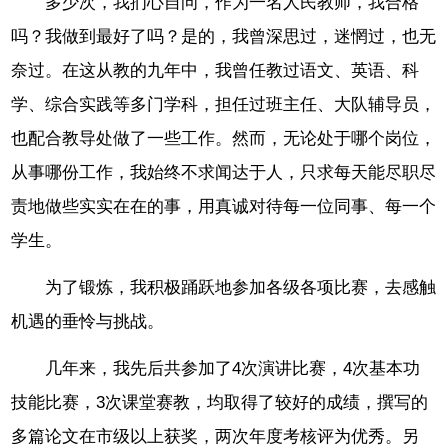
多少次，我扪心自问，作为一名人民教师，我合格
吗？我做到最好了吗？是的，我曾深思过，迷惘过，也无
奈过。在这从教的九年中，我曾任教过语文、英语、科
学、综合实践等多门学科，担任过班主任、大队辅导员，
也配合教导处做了一些工作。然而，无论处于哪个岗位，
从事哪份工作，我始终不求闻达于人，只求每天能尽职尽
责地做些实实在在的事，用真诚对待每一位同事、每一个
学生。
为了锻炼，我积极踊跃地参加各级各项比赛，去感触
机遇的垂怜与挑战。
几年来，我先后共参加了4次演讲比赛，4次基本功
技能比赛，3次课堂赛教，均取得了较好的成绩，撰写的
多篇论文在市级以上获奖，两次年度考核评为优秀。另