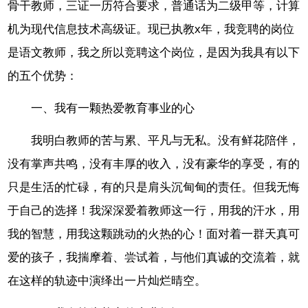
骨干教师，三证一历符合要求，普通话为二级甲等，计算
机为现代信息技术高级证。现已执教x年，我竞聘的岗位
是语文教师，我之所以竞聘这个岗位，是因为我具有以下
的五个优势：
一、我有一颗热爱教育事业的心
我明白教师的苦与累、平凡与无私。没有鲜花陪伴，
没有掌声共鸣，没有丰厚的收入，没有豪华的享受，有的
只是生活的忙碌，有的只是肩头沉甸甸的责任。但我无悔
于自己的选择！我深深爱着教师这一行，用我的汗水，用
我的智慧，用我这颗跳动的火热的心！面对着一群天真可
爱的孩子，我揣摩着、尝试着，与他们真诚的交流着，就
在这样的轨迹中演绎出一片灿烂晴空。