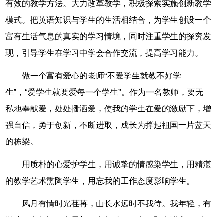
有效的教学方法。大力改革教学，积极探索实施创新教学
模式。把英语知识与学生的生活相结合，为学生创设一个
富有生活气息的真实的学习情境，同时注重学生的探究发
现，引导学生在学习中学会合作交流，提高学习能力。
做一个富有爱心的老师“不爱学生就教不好学
生”，“爱学生就要爱每一个学生”。作为一名教师，要无
私地奉献爱，处处播洒爱，使我的学生在爱的激励下，增
强自信，勇于创新，不断进取，成长为撑起祖国一片蓝天
的栋梁。
用质朴的心爱护学生，用诚挚的情感染学生，用精湛
的教学艺术熏陶学生，用忘我的工作态度影响学生。
风月有情时光荏苒，山长水远时不我待。我年轻，有