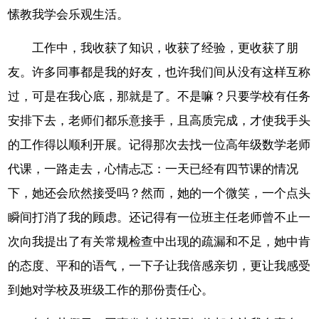
愫教我学会乐观生活。
工作中，我收获了知识，收获了经验，更收获了朋
友。许多同事都是我的好友，也许我们间从没有这样互称
过，可是在我心底，那就是了。不是嘛？只要学校有任务
安排下去，老师们都乐意接手，且高质完成，才使我手头
的工作得以顺利开展。记得那次去找一位高年级数学老师
代课，一路走去，心情忐忑：一天已经有四节课的情况
下，她还会欣然接受吗？然而，她的一个微笑，一个点头
瞬间打消了我的顾虑。还记得有一位班主任老师曾不止一
次向我提出了有关常规检查中出现的疏漏和不足，她中肯
的态度、平和的语气，一下子让我倍感亲切，更让我感受
到她对学校及班级工作的那份责任心。