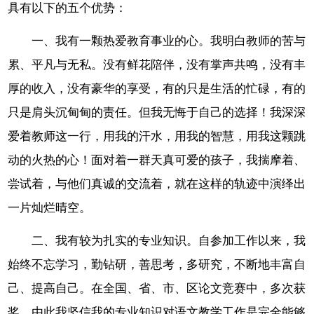
具有以下的五个优势：
一、我有一颗热爱教育事业的心。我明白教师的苦与
累、平凡与无私。没有鲜花陪伴，没有掌声共鸣，没有丰
厚的收入，没有豪华的享受，有的只是生活的忙碌，有的
只是肩头沉甸甸的责任。但我无悔于自己的选择！我深深
爱着教师这一行，用我的汗水，用我的智慧，用我这颗跳
动的火热的心！面对着一群天真可爱的孩子，我揣摩着、
尝试着，与他们真诚的交流着，就在这样的轨迹中演绎出
一片灿烂晴空。
二、我有较为扎实的专业知识。自参加工作以来，我
始终不忘学习，勤钻研，善思考，多研究，不断地丰富自
己、提高自己。在全国、省、市、区论文竞赛中，多次获
奖。由此我坚信我的专业知识对语文教学工作是完全能够