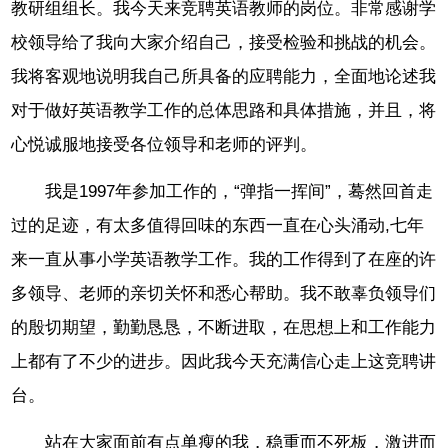
教研组组长。我今天来竞聘英语教师的岗位。非常感谢学
校领导给了我向大家介绍自己，接受检验和挑战的机会。
我将客观地说明我自己所具备的应聘能力，全面地论述我
对于做好英语教学工作的总体思路和具体措施，并且，将
心悦诚服地接受各位领导和老师的评判。
我是1997年参加工作的，“弹指一挥间”，蓦然回首走
过的足迹，有太多值得回味的东西一直在心头涌动,七年
来一直从事小学英语教学工作。我的工作得到了在座的许
多领导、老师的亲切关怀和悉心帮助。我不敢辜负领导们
的殷切期望，勤勤恳恳，不断进取，在思想上和工作能力
上都有了不少的进步。因此我今天充满信心走上这竞聘讲
台。
站在大家面前有点单瘦的我，稳重而不死板，激进而