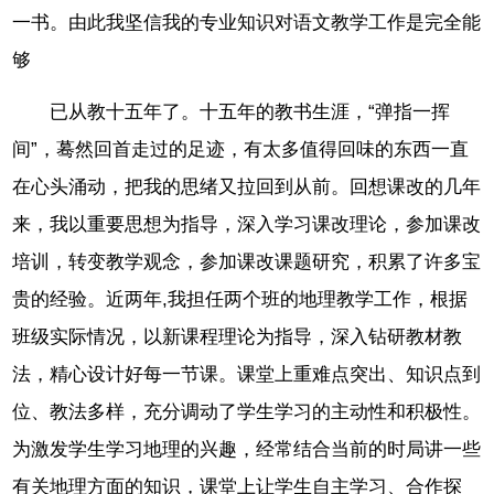
一书。由此我坚信我的专业知识对语文教学工作是完全能
够
已从教十五年了。十五年的教书生涯，“弹指一挥
间”，蓦然回首走过的足迹，有太多值得回味的东西一直
在心头涌动，把我的思绪又拉回到从前。回想课改的几年
来，我以重要思想为指导，深入学习课改理论，参加课改
培训，转变教学观念，参加课改课题研究，积累了许多宝
贵的经验。近两年,我担任两个班的地理教学工作，根据
班级实际情况，以新课程理论为指导，深入钻研教材教
法，精心设计好每一节课。课堂上重难点突出、知识点到
位、教法多样，充分调动了学生学习的主动性和积极性。
为激发学生学习地理的兴趣，经常结合当前的时局讲一些
有关地理方面的知识，课堂上让学生自主学习、合作探