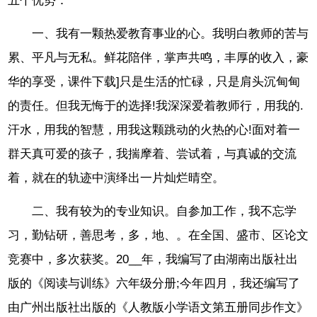
五个优势：
一、我有一颗热爱教育事业的心。我明白教师的苦与
累、平凡与无私。鲜花陪伴，掌声共鸣，丰厚的收入，豪
华的享受，课件下载]只是生活的忙碌，只是肩头沉甸甸
的责任。但我无悔于的选择!我深深爱着教师行，用我的.
汗水，用我的智慧，用我这颗跳动的火热的心!面对着一
群天真可爱的孩子，我揣摩着、尝试着，与真诚的交流
着，就在的轨迹中演绎出一片灿烂晴空。
二、我有较为的专业知识。自参加工作，我不忘学
习，勤钻研，善思考，多，地、。在全国、盛市、区论文
竞赛中，多次获奖。20__年，我编写了由湖南出版社出
版的《阅读与训练》六年级分册;今年四月，我还编写了
由广州出版社出版的《人教版小学语文第五册同步作文》