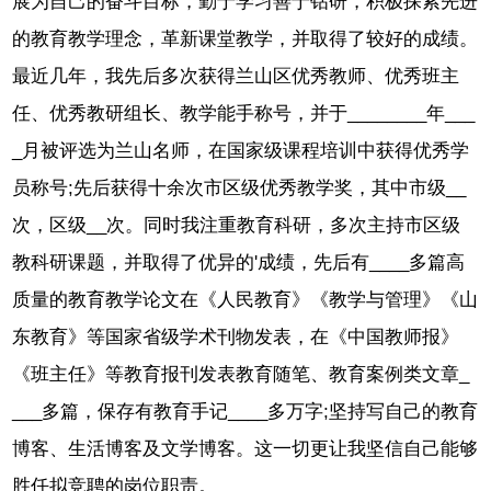
展为自己的奋斗目标，勤于学习善于钻研，积极探索先进
的教育教学理念，革新课堂教学，并取得了较好的成绩。
最近几年，我先后多次获得兰山区优秀教师、优秀班主
任、优秀教研组长、教学能手称号，并于________年___
_月被评选为兰山名师，在国家级课程培训中获得优秀学
员称号;先后获得十余次市区级优秀教学奖，其中市级__
次，区级__次。同时我注重教育科研，多次主持市区级
教科研课题，并取得了优异的'成绩，先后有____多篇高
质量的教育教学论文在《人民教育》《教学与管理》《山
东教育》等国家省级学术刊物发表，在《中国教师报》
《班主任》等教育报刊发表教育随笔、教育案例类文章_
___多篇，保存有教育手记____多万字;坚持写自己的教育
博客、生活博客及文学博客。这一切更让我坚信自己能够
胜任拟竞聘的岗位职责。