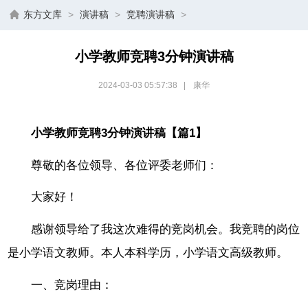
东方文库
>
演讲稿
>
竞聘演讲稿
>
小学教师竞聘3分钟演讲稿
2024-03-03 05:57:38
|
康华
小学教师竞聘3分钟演讲稿【篇1】
尊敬的各位领导、各位评委老师们：
大家好！
感谢领导给了我这次难得的竞岗机会。我竞聘的岗位
是小学语文教师。本人本科学历，小学语文高级教师。
一、竞岗理由：