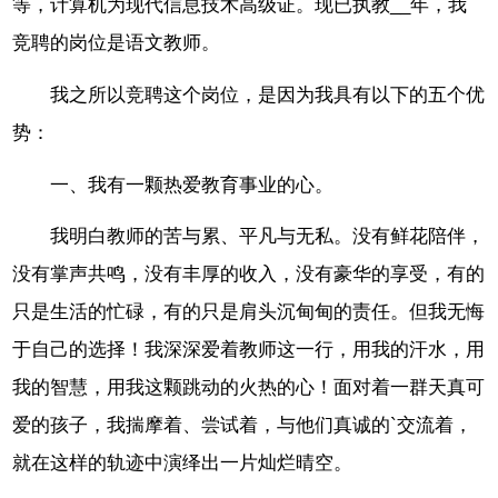
等，计算机为现代信息技术高级证。现已执教__年，我
竞聘的岗位是语文教师。
我之所以竞聘这个岗位，是因为我具有以下的五个优
势：
一、我有一颗热爱教育事业的心。
我明白教师的苦与累、平凡与无私。没有鲜花陪伴，
没有掌声共鸣，没有丰厚的收入，没有豪华的享受，有的
只是生活的忙碌，有的只是肩头沉甸甸的责任。但我无悔
于自己的选择！我深深爱着教师这一行，用我的汗水，用
我的智慧，用我这颗跳动的火热的心！面对着一群天真可
爱的孩子，我揣摩着、尝试着，与他们真诚的`交流着，
就在这样的轨迹中演绎出一片灿烂晴空。