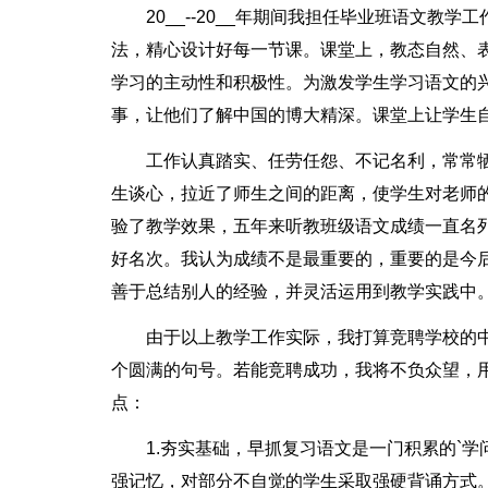
20__--20__年期间我担任毕业班语文
法，精心设计好每一节课。课堂上，教态自然、
学习的主动性和积极性。为激发学生学习语文的
事，让他们了解中国的博大精深。课堂上让学生
工作认真踏实、任劳任怨、不记名利，常常
生谈心，拉近了师生之间的距离，使学生对老师
验了教学效果，五年来听教班级语文成绩一直名
好名次。我认为成绩不是最重要的，重要的是今
善于总结别人的经验，并灵活运用到教学实践中
由于以上教学工作实际，我打算竞聘学校的
个圆满的句号。若能竞聘成功，我将不负众望，
点：
1.夯实基础，早抓复习语文是一门积累的`
强记忆，对部分不自觉的学生采取强硬背诵方式