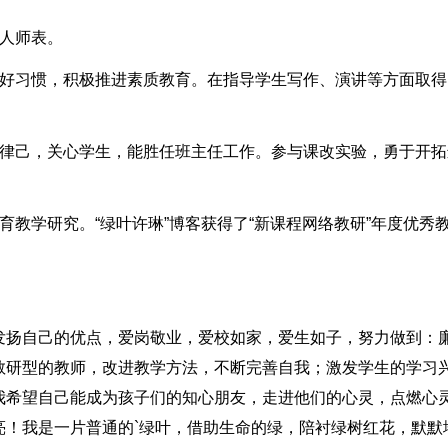
为人师表。
良好习惯，积极推进素质教育。在指导学生写作、演讲等方面取得
以律己，关心学生，能胜任班主任工作。参与课改实验，勇于开拓
育教学研究。“绿叶许琳”博客获得了“新课程网络教研”年度优秀
发扬自己的优点，爱岗敬业，爱校如家，爱生如子，努力做到：
教研型的教师，改进教学方法，不断完善自我；激发学生的学习
我希望自己能成为孩子们的知心朋友，走进他们的心灵，点燃心
亮！我是一片普通的`绿叶，借助生命的绿，陪衬绿树红花，默默