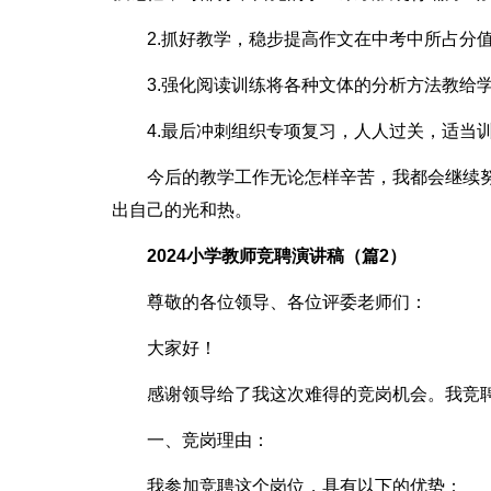
2.抓好教学，稳步提高作文在中考中所占分
3.强化阅读训练将各种文体的分析方法教给
4.最后冲刺组织专项复习，人人过关，适当
今后的教学工作无论怎样辛苦，我都会继续
出自己的光和热。
2024小学教师竞聘演讲稿（篇2）
尊敬的各位领导、各位评委老师们：
大家好！
感谢领导给了我这次难得的竞岗机会。我竞
一、竞岗理由：
我参加竞聘这个岗位，具有以下的优势：