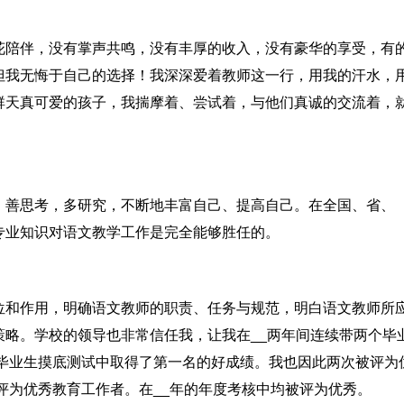
花陪伴，没有掌声共鸣，没有丰厚的收入，没有豪华的享受，有
但我无悔于自己的选择！我深深爱着教师这一行，用我的汗水，
群天真可爱的孩子，我揣摩着、尝试着，与他们真诚的交流着，
，善思考，多研究，不断地丰富自己、提高自己。在全国、省、
专业知识对语文教学工作是完全能够胜任的。
位和作用，明确语文教师的职责、任务与规范，明白语文教师所
略。学校的领导也非常信任我，让我在__两年间连续带两个毕
区毕业生摸底测试中取得了第一名的好成绩。我也因此两次被评为
被评为优秀教育工作者。在__年的年度考核中均被评为优秀。