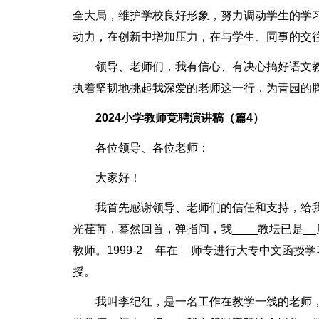
全大局，维护学校良好形象，努力调动学生的学
动力，在创新中增加压力，在与学生、同事的交
领导、老师们，我有信心、有决心搞好语文
执着坚韧地挑起我深爱的老师这一行，为青园的
2024小学教师竞聘演讲稿（篇4）
各位领导、各位老师：
大家好！
我首先感谢领导、老师们的信任和支持，给
光荏苒，蓦然回首，弹指间，我____教坛已是__
教师。1999-2__年在__师专进行大专中文
授。
我叫李纪红，是一名工作在教学一线的老师，