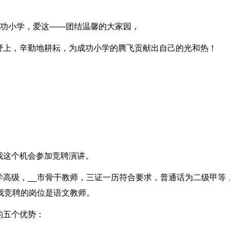
成功小学，爱这——团结温馨的大家园，
野上，辛勤地耕耘，为成功小学的腾飞贡献出自己的光和热！
我这个机会参加竞聘演讲。
学高级，__市骨干教师，三证一历符合要求，普通话为二级甲等
我竞聘的岗位是语文教师。
的五个优势：