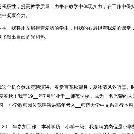
习积极性，提高教学质量，力争在教学中体现实力，在工作中保
往中凝聚合力。
教学，我将用左肩担着爱我的学生，用我的右肩担着我爱的课堂
腾飞献出自己的光和热。
我这个机会参加竞聘演讲。春赏百花秋望月，夏沐清风冬听雪。
度春秋！我于19__年7月毕业于__师范学校，成为一名光荣的人
函授学习，小学教师岗位竞聘演讲稿年考入__师范大学中文系进行本科
20__年参加工作，本科学历，小学一级。我竞聘的岗位是小学