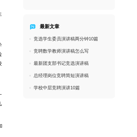
生
最新文章
竞选学生委员演讲稿两分钟10篇
学
竞聘数学教师演讲稿怎么写
检
最新团支部书记竞选演讲稿
较
，
总经理岗位竞聘简短演讲稿
学校中层竞聘演讲10篇
一
几
加