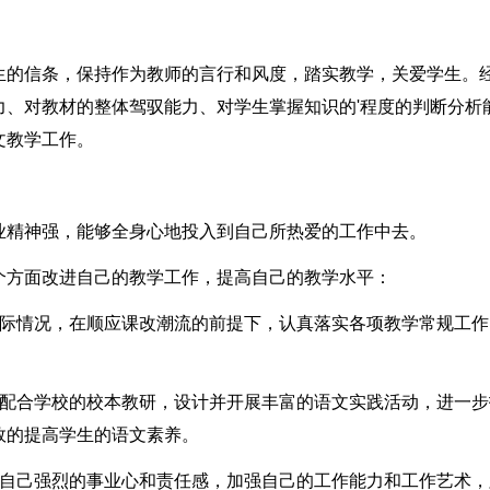
生的信条，保持作为教师的言行和风度，踏实教学，关爱学生。
力、对教材的整体驾驭能力、对学生掌握知识的'程度的判断分析
文教学工作。
业精神强，能够全身心地投入到自己所热爱的工作中去。
个方面改进自己的教学工作，提高自己的教学水平：
实际情况，在顺应课改潮流的前提下，认真落实各项教学常规工作
，配合学校的校本教研，设计并开展丰富的语文实践活动，进一步
效的提高学生的语文素养。
立自己强烈的事业心和责任感，加强自己的工作能力和工作艺术，