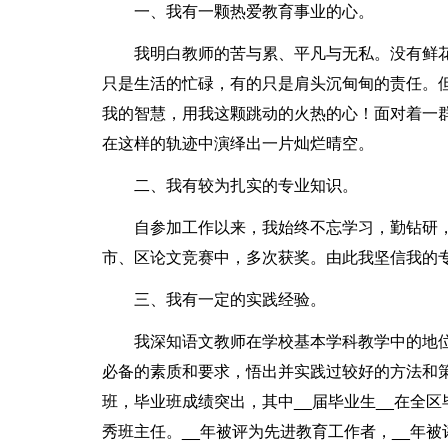
一、我有一颗热爱教育事业的心。
我明白教师的苦与累、平凡与无私。没有鲜
只是生活的忙碌，有的只是肩头沉甸甸的责任。
我的智慧，用我这颗跳动的火热的心！面对着一
在这样的轨迹中演绎出一片灿烂晴空。
二、我有较为扎实的专业知识。
自参加工作以来，我始终不忘学习，勤钻研
市、区论文竞赛中，多次获奖。由此我坚信我的
三、我有一定的实践经验。
我深知语文教师在学校基本学科教学中的地
必备的素质和要求，悟出并实践过较好的方法和策
班，毕业班成绩突出，其中__届毕业生__在全
秀班主任。__年被评为先进教育工作者，__年