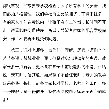
都很重视，经常要来学校检查，为了所有学生的安全，我
们必须严格管理。我们学校前面比较拥挤，车辆来往多，
有的家长车停在黄线内，让孩子在车上吃饭，长时间不开
走，严重影响交通秩序。所以，希望各位家长配合学校保
安工作，不要再出现类似问题。
第三，请对老师多一点信任与理解。尽管老师们辛辛
苦苦备课，兢兢业业上课，但是难免出现偶尔的失误。请
家长多一点宽容，更不要在孩子面前说老师的不是。俗话
说：亲其师，信其道。如果孩子不信任老师，老师的教学
效果必将打折扣。请各位家长对学校、老师们的工作，多
一份理解，多一份信任，我代表学校向大家表示衷心的感
谢!