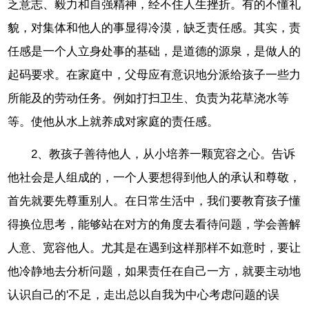
乏意志、毅力和自强精神，经不住人生挫折。有的不懂礼
貌，对集体和他人的事显得冷漠，缺乏责任感。其实，责
任感是一个人立身处事的基础，是道德的源泉，是做人的
起码要求。在家庭中，父母应有意识地分派给孩子一些力
所能及的劳动任务。例如打扫卫生、负责为花草浇水等
等。使他从水上就养成对家庭的责任感。
2、教孩子善待他人，从小培养一颗宽容之心。告诉
他社会是人组成的，一个人要想得到他人的承认和尊敬，
首先就要先尊重别人。在日常生活中，我们要教育孩子懂
得换位思考，能够站在对方的角度去看待问题，学会善解
人意、宽容他人。尤其是在遇到这样那样不如意时，要让
他冷静地去分析问题，如果责任在自己一方，就要主动地
认识自己的'不足，走出总以自我为中心考虑问题的误