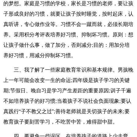
的梦想。家庭是习惯的学校，家长是习惯的老师，要让孩
子形成良好的习惯，就要让孩子按时睡觉，按时起床，认
真听讲，专心做作业等。习惯不会一蹴而就，必须长期培
养。采用积分考评表培养好习惯、抑制坏习惯。原则：想
让孩子做什么事，做了加分，否则减分;目的：用加分培
养好习惯，用减分抑制坏习惯。
三、我了解了一些家庭教育常识和基本规律。男孩晚
上一年可能会改变一生的命运;四年级是孩子学习的关键
期;节假日、晚自习是学习产生差距的重要原因;训子千遍
不如培养孩子的好习惯;当着孩子不说社会负面现象;要认
真践行“子不教父之过”;善待老师就是关切孩子的未来;要
教育孩子要刻苦学习，不吃苦中苦，难得甜中甜。
四、要避免一些误区，在培养孩子的道路上少走弯