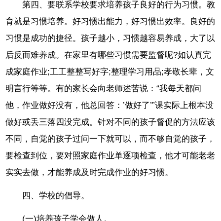
第四、要联系学校要求培养孩子良好的行为习惯。教
育就是习惯培养。好习惯出能力，好习惯出效率。良好的
习惯是成功的捷径。孩子越小，习惯越容易养成，大了以
后反而难养成。在家里有哪些习惯需要监督呢?如认真完
成家庭作业;工工整整写好字;整理学习用品;孝敬长辈，文
明言行等等。有的家长会向老师述苦说：“我每天都问
他，作业做好没有，他总回答：’做好了’”课实际上根本没
做好或丢三落四没完成。针对不同的孩子督促的方法应该
不同，自觉的孩子过问一下就可以，而不够自觉的孩子，
要检查到位，要对照家庭作业单逐项检查，他才可能老老
实实去做，才能养成及时完成作业的好习惯。
四、学校的倡导。
(一)培养孩子学会做人。