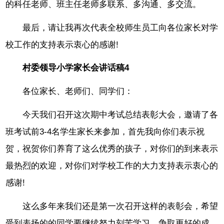
的科任老师、班主任老师多联系、多沟通、多交流。
最后，请让我再次代表全校师生员工向各位家长对学
校工作的支持表示衷心的感谢!
村委领导小学家长会讲话稿4
各位家长、老师们、同学们：
今天我们召开这次期中考试总结表彰大会，邀请了各
班考试前3-4名学生家长来参加，首先我向你们表示祝
贺，祝贺你们养育了这么优秀的孩子，对你们的到来表示
最热烈的欢迎，对你们对学校工作的大力支持表示衷心的
感谢!
这么多年来我们还是第一次召开这样的表彰会，希望
受到表扬的的同学要继续努力刻苦学习，争取更好的成