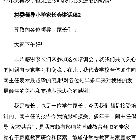
个冬天再冷，也无法冷却我们心头进取的热情!
村委领导小学家长会讲话稿2
尊敬的各位领导、家长们：
大家下午好!
非常感谢家长们来参加这次培训会，就我们共同关心
的问题向专家学习和交流，在此，我代表学校全体师生向
阚主任表示最诚挚的感谢!对各位领导多年来对我校的发
展倾注的关心和支持表示衷心的感谢!
我是校长，也是一位学生家长，今天我们都是接受培
训的。阚主任的报告令我信服和接受。多年来，阚主任倡
导“家校共育”，是我市颇有影响的基础教育领域的专家，
精心于家庭教育研究和探索，能够使学校教育与家庭教育