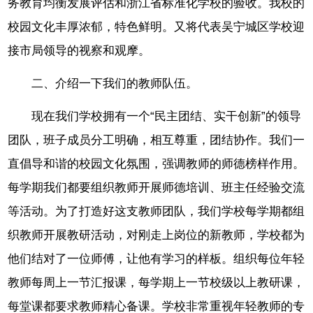
务教育均衡发展评估和浙江省标准化学校的验收。我校的
校园文化丰厚浓郁，特色鲜明。又将代表吴宁城区学校迎
接市局领导的视察和观摩。
二、介绍一下我们的教师队伍。
现在我们学校拥有一个“民主团结、实干创新”的领导
团队，班子成员分工明确，相互尊重，团结协作。我们一
直倡导和谐的校园文化氛围，强调教师的师德榜样作用。
每学期我们都要组织教师开展师德培训、班主任经验交流
等活动。为了打造好这支教师团队，我们学校每学期都组
织教师开展教研活动，对刚走上岗位的新教师，学校都为
他们结对了一位师傅，让他有学习的样板。组织每位年轻
教师每周上一节汇报课，每学期上一节校级以上教研课，
每堂课都要求教师精心备课。学校非常重视年轻教师的专