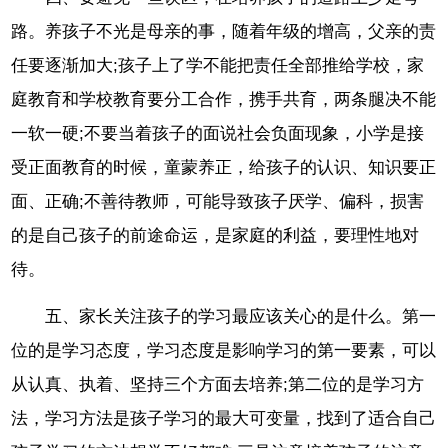
路。养孩子不光是母亲的事，随着年级的增高，父亲的责
任要逐渐加大;孩子上了学不能把责任全部推给学校，家
庭教育和学校教育要分工合作，携手共育，两条腿决不能
一软一硬;不要当着孩子的面说社会负面现象，小学是接
受正面教育的时候，童蒙养正，给孩子的认识、知识要正
面、正确;不善待教师，可能导致孩子厌学、偏科，损害
的是自己孩子的前途命运，是家庭的利益，要理性地对
待。
五、家长关注孩子的学习最应该关心的是什么。第一
位的是学习态度，学习态度是影响学习的第一要素，可以
从认真、执着、坚持三个方面去培养;第二位的是学习方
法，学习方法是孩子学习的最大可变量，找到了适合自己