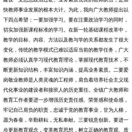
快教师事业发展的根本大计。为此，我向广大教师提出以
下四点希望：一要加强学习。要在注重政治学习的同时，
切实加强新课程标准的学习。在新一轮基础课程改革中，
教学的目标、内容、方法以及教与学的关系都发生了很大
变化，传统的教学模式已难以适应当前的教学任务，广大
教师必须认真学习现代教育理论，掌握现代教育技术，不
断更新知识结构，丰富知识内涵，提高业务素质。二要爱
岗敬业教师是人类灵魂的工程师，肩负着培养社会主义现
代化事业的建设者和接班人的历史重任。全镇广大教师和
教育工作者要进一步增强历史责任感、荣誉感和使命感，
牢记自己肩负的职责，忠诚于党的教育事业，甘为人梯，
愿为春蚕，辛勤耕耘，无私奉献。三要锐意创新。要进一
步更新教育观念，变革教育思想，树立正确的教育观、质