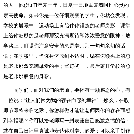
的人，他(她)们年复一年，日复一日地重复着呵护心灵的
崇高使命。如果你是一位仔细观察的学生，你就会发现，
学校的晨曦中、运动场上有陪伴你锻炼的老师身影；课堂
上给你鼓励的是老师那双充满期待和浓浓爱意的眼神；放
学路上，叮嘱你注意安全的总是老师那一句句亲切的话
语；在学校里，当你身体感到不适时，贴在你额头上的总
是老师那双充满母爱的手；华灯初上，最后离开学校的总
是老师那疲惫的身影。
同学们，面对我们的老师，要怀有一颗感恩的心，有
一位说：“让人们因为我的存在而感到幸福”，那么，在教
师节即将来临之际，你怎样做才能让老师因你的存在而感
到幸福呢？你可以给老师写一封表露自己感激之情的信；
或在自己日记里真诚地表达你对老师的爱；可以亲手制作