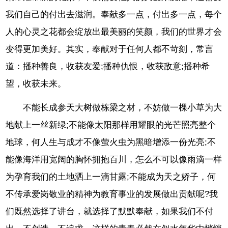
我们自己的付出去滋润。奉献多一点，付出多一点，每个
人的心灵之花都会绽放出最美丽的笑颜，我们的世界才会
变得更加美好。其实，奉献对于任何人都不苛刻，常言
道：播种善良，收获友爱;播种仇恨，收获敌意;播种希
望，收获未来。
不能长成参天大树做栋梁之材，不妨做一棵小草为大
地献上一丝新绿;不能像太阳那样用耀眼的光芒照亮整个
地球，何人生与成才不像萤火虫为黑暗增添一份光亮;不
能像海洋用宽阔的胸怀拥抱百川，怎么不可以像雨滴一样
为孕育我们的土地洒上一滴甘露;不能成为天之娇子，何
不传承爱岗敬业的精神为教育事业的发展做出贡献呢?我
们既然选择了讲台，就选择了默默奉献，如果我们不付