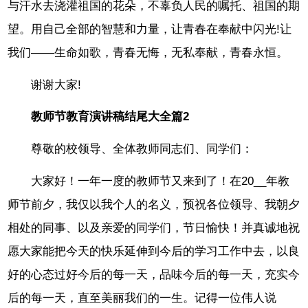
与汗水去浇灌祖国的花朵，不辜负人民的嘱托、祖国的期
望。用自己全部的智慧和力量，让青春在奉献中闪光!让
我们——生命如歌，青春无悔，无私奉献，青春永恒。
谢谢大家!
教师节教育演讲稿结尾大全篇2
尊敬的校领导、全体教师同志们、同学们：
大家好！一年一度的教师节又来到了！在20__年教
师节前夕，我仅以我个人的名义，预祝各位领导、我朝夕
相处的同事、以及亲爱的同学们，节日愉快！并真诚地祝
愿大家能把今天的快乐延伸到今后的学习工作中去，以良
好的心态过好今后的每一天，品味今后的每一天，充实今
后的每一天，直至美丽我们的一生。记得一位伟人说