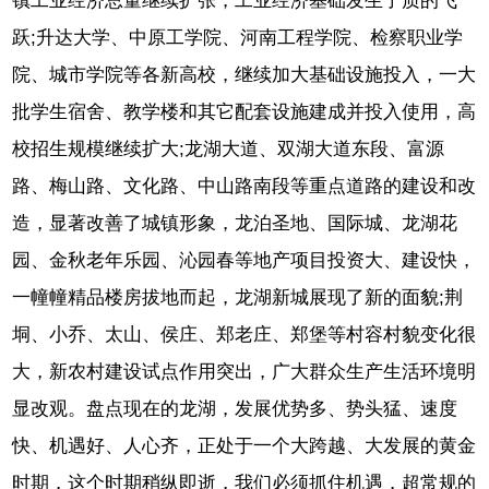
镇工业经济总量继续扩张，工业经济基础发生了质的飞
跃;升达大学、中原工学院、河南工程学院、检察职业学
院、城市学院等各新高校，继续加大基础设施投入，一大
批学生宿舍、教学楼和其它配套设施建成并投入使用，高
校招生规模继续扩大;龙湖大道、双湖大道东段、富源
路、梅山路、文化路、中山路南段等重点道路的建设和改
造，显著改善了城镇形象，龙泊圣地、国际城、龙湖花
园、金秋老年乐园、沁园春等地产项目投资大、建设快，
一幢幢精品楼房拔地而起，龙湖新城展现了新的面貌;荆
垌、小乔、太山、侯庄、郑老庄、郑堡等村容村貌变化很
大，新农村建设试点作用突出，广大群众生产生活环境明
显改观。盘点现在的龙湖，发展优势多、势头猛、速度
快、机遇好、人心齐，正处于一个大跨越、大发展的黄金
时期，这个时期稍纵即逝，我们必须抓住机遇，超常规的