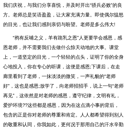
我们庆祝，与我们分享喜悦，并及时开出“骄兵必败”的良
方。老师总是笑语盈盈，让大家充满力量。即使偶尔愠怒
的目光，也让我们感到亲切与盼望。老师是多么伟大!
“鸦有反哺之义，羊有跪乳之恩”人更要学会感恩，感
恩老师，并不需要我们去做什么惊天动地的大事。课堂
上，一道坚定的目光，一个轻轻的点头，证明了你的全身
心地投入，你在专心的听课，这便是感恩;下课后，在走
廊里看到了老师，一抹淡淡的微笑，一声礼貌的“老师
好”，这也是感恩;放学了，向老师招招手，说上一句“老师
再见”，这依然是对老师的感恩，遵守纪律，文明有礼，
爱护环境??这些都是感恩，因为在这点滴小事的背后，
包含的正是你对老师的尊重和肯定。人人都希望得到别人
的敬重和认同，你我如此，更何况于那用自己的汗水辛勤