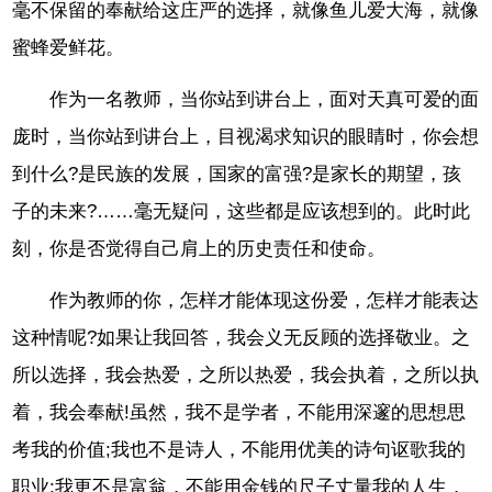
毫不保留的奉献给这庄严的选择，就像鱼儿爱大海，就像
蜜蜂爱鲜花。
作为一名教师，当你站到讲台上，面对天真可爱的面
庞时，当你站到讲台上，目视渴求知识的眼睛时，你会想
到什么?是民族的发展，国家的富强?是家长的期望，孩
子的未来?……毫无疑问，这些都是应该想到的。此时此
刻，你是否觉得自己肩上的历史责任和使命。
作为教师的你，怎样才能体现这份爱，怎样才能表达
这种情呢?如果让我回答，我会义无反顾的选择敬业。之
所以选择，我会热爱，之所以热爱，我会执着，之所以执
着，我会奉献!虽然，我不是学者，不能用深邃的思想思
考我的价值;我也不是诗人，不能用优美的诗句讴歌我的
职业;我更不是富翁，不能用金钱的尺子丈量我的人生，