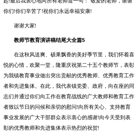
起!最后我衷心地向所有老师道一句：“敬爱的老师，谢谢
你们!你们辛苦了!祝你们永远幸福安康!
谢谢大家!
教师节教育演讲稿结尾大全篇5
在这秋风送爽、硕果飘香的美好季节里，我们怀着喜
悦的心情，欢聚一堂，隆重庆祝第二十五个教师节，表彰
为我镇教育事业做出突出贡献的优秀教师、优秀教育工作
者和先进集体。在此，我代表镇党委、政府，向在座的同
志们并通过你们向工作在教育战线的广大教师和教育工作
者致以节日的问候和亲切的慰问!向所有关心、支持教育
事业发展的广大干部群众表示衷心的感谢!向今天受到表
彰的优秀教师和先进集体表示热烈的祝贺!