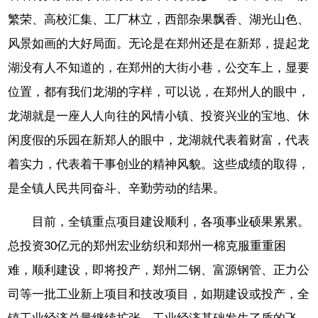
繁荣、高校汇集、工厂林立，西部杂果飘香、湖光山色、
风景如画的大好局面。无论是在郑州还是在新郑，提起龙
湖没有人不知道的，在郑州的大街小巷，公交车上，显要
位置，都有我们龙湖的字样，可以说，在郑州人的眼中，
龙湖就是一座人人向往的风情小镇、投资兴业的宝地、休
闲度假的乐园在新郑人的眼中，龙湖就代表着财富，代表
着实力，代表着干事创业的精神风貌。这些成绩的取得，
是全镇人民共同奋斗、辛勤劳动的结果。
目前，全镇重点项目建设顺利，各项事业硕果累累。
总投资30亿元的郑州宏业纺织和郑州一棉克服重重困
难，顺利建设，即将投产，郑州二钢、富源钢管、正力公
司等一批工业新上项目和技改项目，如期建设或投产，全