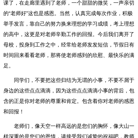
课了，在走廊里遇到了老师，一个甜甜的微笑，一声亲切
的“老师好”这也是感恩。当然，认真完成每次作业，积极
举手发言，靠自己的努力换来理想的学习成绩，考上理想
的高中，这更是对老师辛勤工作的回报。今后我们离开了
母校，投身到工作之中，经常给老师发发短信，节假日有
时间回来看看老师，那将使老师感到的欣慰、最快乐的满
足。
同学们，不要把这些归结为无谓的小事，不要不屑于
身边的这些点点滴滴，因为这些点点滴滴小事的背后，包
含的正是你对老师的尊重和肯定。包含着你对老师的感恩
和回报！
老师们，像天空一样高远的是您们的胸怀，像大山一
样深重的是您们的恩情，请接受我们诚挚的祝福吧，教师