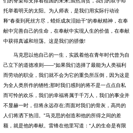
们的脊梁却支撑着祖国的未来;虽然清贫，我们的双手却
托举着明天的太阳。为人师表，是我们用实际行动诠
释“春蚕到死丝方尽，蜡炬成灰泪始干”的奉献精神，在奉
献中完善自己的生命，在奉献中实现人生的价值，在奉献
中获得真诚和坦荡。这是我们的骄傲!
马克思以他自己的一生，实践着他在青年时代曾为自
己立下的道德准则——“如果我们选择了最能为人类福利
而劳动的职业，我们就不会为它的重负所压倒，因为这是
为全人类所作的牺牲;那时我们感到的将不是一点点自私
而可怜的欢乐，我们的幸福将属于千万人，我们的事业并
不显赫一时，但将永远存在;而面对我们的骨灰，高尚的
人们将洒下热泪。”马克思的创造和他的所得之间的差
额，就是他的奉献。雷锋在他里写道：“人的生命是有限