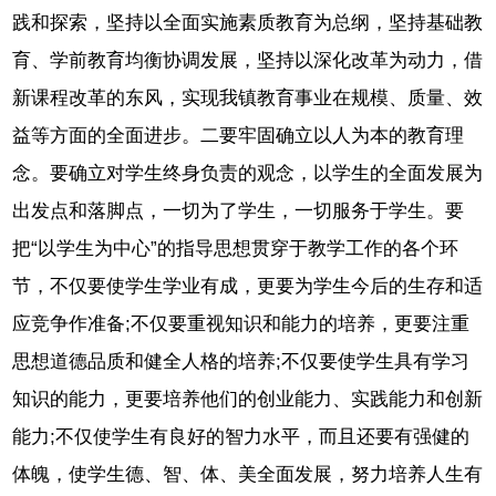
践和探索，坚持以全面实施素质教育为总纲，坚持基础教
育、学前教育均衡协调发展，坚持以深化改革为动力，借
新课程改革的东风，实现我镇教育事业在规模、质量、效
益等方面的全面进步。二要牢固确立以人为本的教育理
念。要确立对学生终身负责的观念，以学生的全面发展为
出发点和落脚点，一切为了学生，一切服务于学生。要
把“以学生为中心”的指导思想贯穿于教学工作的各个环
节，不仅要使学生学业有成，更要为学生今后的生存和适
应竞争作准备;不仅要重视知识和能力的培养，更要注重
思想道德品质和健全人格的培养;不仅要使学生具有学习
知识的能力，更要培养他们的创业能力、实践能力和创新
能力;不仅使学生有良好的智力水平，而且还要有强健的
体魄，使学生德、智、体、美全面发展，努力培养人生有