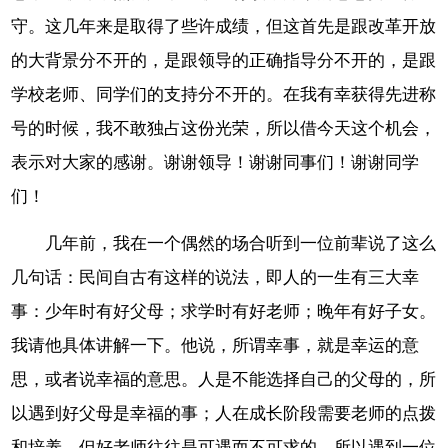
守。这几年来是取得了些许成绩，但这首先是跟改革开放
的大背景分不开的，是跟领导的正确指导分不开的，是跟
学校老师、同学们的支持分不开的。在我有幸获得先进称
号的时候，我不敢独占这份光荣，所以借今天这个机会，
表示对大家的感谢。谢谢领导！谢谢同事们！谢谢同学
们！
几年前，我在一个偶然的场合听到一位前辈说了这么
几句话：民间自古有这样的说法，即人的一生有三大幸
事：少年时有好父母；求学时有好老师；晚年有好子女。
我请他具体讲解一下。他说，所谓幸事，就是幸运的意
思，或者说幸福的意思。人是不能选择自己的父母的，所
以遇到好父母是幸福的事；人在成长阶段需要老师的点拨
和培养，但好老师往往是可遇而不可求的，所以遇到一位