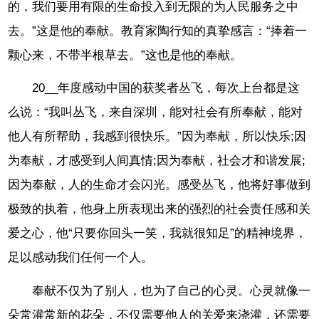
的，我们要用有限的生命投入到无限的为人民服务之中
去。”这是他的奉献。教育家陶行知的真挚感言：“捧着一
颗心来，不带半根草去。”这也是他的奉献。
20__年度感动中国的获奖者丛飞，每次上台都是这
么说：“我叫丛飞，来自深圳，能对社会有所奉献，能对
他人有所帮助，我感到很快乐。”因为奉献，所以快乐;因
为奉献，才感受到人间真情;因为奉献，社会才和谐发展;
因为奉献，人的生命才会闪光。感受丛飞，他将好事做到
极致的执着，他身上所表现出来的强烈的社会责任感和关
爱之心，他“只要你回头一笑，我就很知足”的精神境界，
足以感动我们任何一个人。
奉献不仅为了别人，也为了自己的心灵。心灵就像一
朵常灌常新的花朵，不仅需要他人的关爱来浇灌，还需要