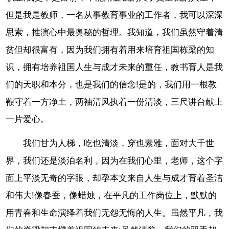
但是我是教师，一名从事教育事业的工作者，我可以深深
思索，推演心中最奥秘的哲理。我知道，我们虽然守着清
贫但却很富有，因为我们拥有着用来培育祖国栋梁的知
识，拥有培养祖国人生与成才未来的重任，教书育人是我
们的天职和本分，也是我们的信念!是的，我们用一根教
鞭守着一方净土，两袖清风执着一份清淡，三尺讲台献上
一片爱心。
我们甘为人梯，吃也清淡，穿也素雅，面对大千世
界，我们还是淡泊名利，因为在我们心里，老师，这个字
面上平淡无奇的字眼，却孕本文来自人生与成才育着圣洁
和伟大!像春蚕，像蜡烛，在平凡的工作岗位上，默默的
用青春和生命演绎着我们无怨无悔的人生。虽然平凡，我