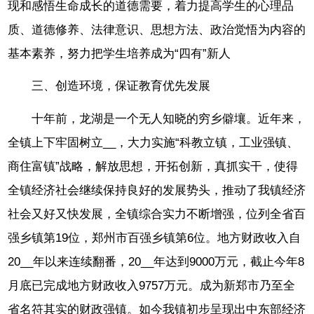
现和感悟生命成长的道德需要，着力提高学生的心理品
质、道德修养、法律意识、思想方法、政治觉悟为内容的
基本素养，努力把学生培养成为“四有”新人
三、创造环境，保证教育优先发展
十年前，龙湖是一个无人知晓的穷乡僻壤。近年来，
全镇上下牢固树立__，大力实施“科教立镇，工业强镇、
商住富镇”战略，解放思想，开拓创新，真抓实干，使得
全镇经济社会继续保持良好的发展势头，推动了我镇经济
社会又好又快发展，全镇综合实力不断增强，位列全省百
强乡镇第19位，郑州市百强乡镇第6位。地方财政收入自
20__年以来连续翻番，20__年达到9000万元，截止今年8
月底已完成地方财政收入9757万元。成为新郑市乃至全
省名符其实的财政强镇。如今我镇初步呈现出中东部经济