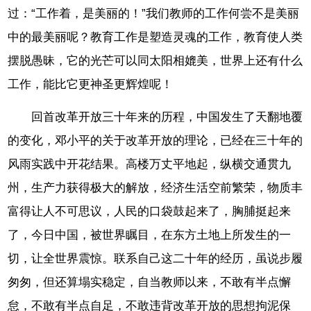
过：“工作着，是美丽的！”我们教师的工作何尝不是美丽
中的最美丽呢？教育工作是塑造灵魂的工作，教育使人类
摆脱愚昧，它的光芒可以同太阳相媲美，世界上还有什么
工作，能比它更神圣更辉煌呢！
回首改革开放三十年来的历程，中国发生了天翻地覆
的变化，邓小平的关于改革开放的理论，已经在三十年的
风雨实践中开花结果。高楼万丈平地起，纵横交通贯九
州，生产力获得极大的解放，经济生活空前繁荣，物质丰
富得让人不可思议，人民的口袋鼓起来了，胸脯挺起来
了，今日中国，被世界瞩目，在东方土地上所发生的一
切，让全世界震惊。联系自己这二十年的经历，虽说步履
匆匆，但还算塌实稳定，自当教师以来，不敢有半点懈
怠，不敢有半点自足，不敢违背改革开放的思想拘泥保