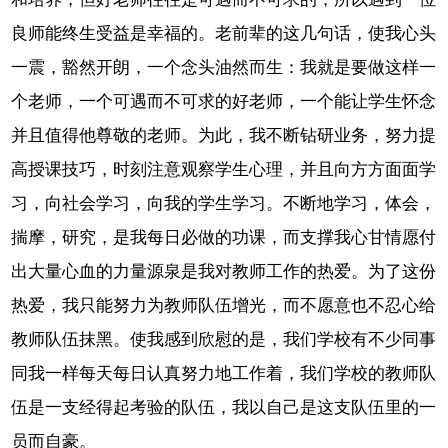
良师能终生受益是幸福的。老前辈的这几句话，使我心头
一震，豁然开朗，一个念头油然而生：我就是要做这样一
个老师，一个可遇而不可求的好老师，一个能让学生怀念
并且值得他尊敬的老师。为此，我不断钻研业务，努力提
高授课技巧，时刻注意观察学生心理，并且向方方面面学
习，向社会学习，向我的学生学习。不断地学习，体会，
揣摩，研究，是我每日必做的功课，而支撑我心甘情愿付
出大量心血的力量源泉是我对教师工作的热爱。为了这份
热爱，我只能努力为教师队伍增光，而不愿意也不忍心给
教师队伍抹黑。使我感到欣慰的是，我们学校有不少同事
同我一样每天每日认真努力地工作着，我们学校的教师队
伍是一支经得起考验的队伍，我以自己是这支队伍里的一
员而自豪。