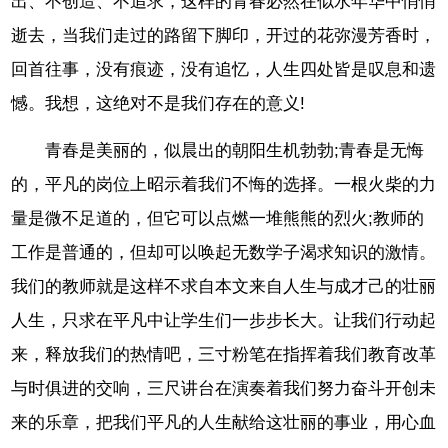
出、不创造、不追求，这样的青春必然在似水年华中悄悄
逝去，当我们走过的路留下脚印，开过的花弥漫芳香时，
回首往事，没有痕迹，没有追忆，人生四处皆是叹息和遗
憾。我想，这绝对不是我们存在的意义!
青春是美丽的，似晨出的朝阳生机勃勃;青春是无悔
的，平凡的岗位上昭示着我们不悔的选择。一根火柴的力
量是微不足道的，但它可以点燃一堆熊熊的烈火;教师的
工作是普通的，但却可以唤起无数学子渴求知识的激情。
我们的教师就是这样不求自本文来自人生与成才己的壮丽
人生，只求在平凡中让学生们一步步长大。让我们行动起
来，释放我们的热情吧，三寸粉笔在指挥着我们教育改革
与时俱进的交响，三尺讲台在演奏着我们努力奋斗开创未
来的乐章，把我们平凡的人生献给这壮丽的事业，用心血