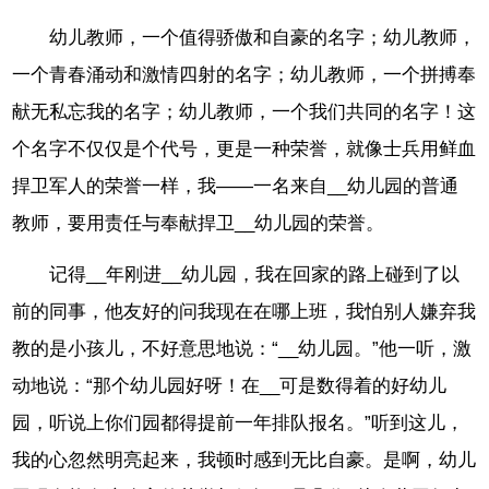
幼儿教师，一个值得骄傲和自豪的名字；幼儿教师，
一个青春涌动和激情四射的名字；幼儿教师，一个拼搏奉
献无私忘我的名字；幼儿教师，一个我们共同的名字！这
个名字不仅仅是个代号，更是一种荣誉，就像士兵用鲜血
捍卫军人的荣誉一样，我——一名来自__幼儿园的普通
教师，要用责任与奉献捍卫__幼儿园的荣誉。
记得__年刚进__幼儿园，我在回家的路上碰到了以
前的同事，他友好的问我现在在哪上班，我怕别人嫌弃我
教的是小孩儿，不好意思地说：“__幼儿园。”他一听，激
动地说：“那个幼儿园好呀！在__可是数得着的好幼儿
园，听说上你们园都得提前一年排队报名。”听到这儿，
我的心忽然明亮起来，我顿时感到无比自豪。是啊，幼儿