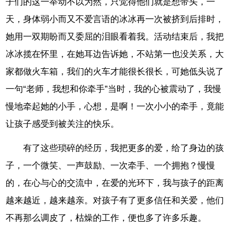
子们的这一举动不以为然，只觉得他们就是想带头，一
天，身体弱小而又不爱言语的冰冰再一次被挤到后排时，
她用一双期盼而又委屈的泪眼看着我。活动结束后，我把
冰冰揽在怀里，在她耳边告诉她，不站第一也没关系，大
家都做火车箱，我们的火车才能很长很长，可她低头说了
一句“老师，我想和你牵手”当时，我的心被震动了，我慢
慢地牵起她的小手，心想，是啊！一次小小的牵手，竟能
让孩子感受到被关注的快乐。
有了这些琐碎的经历，我把更多的爱，给了身边的孩
子，一个微笑、一声鼓励、一次牵手、一个拥抱？慢慢
的，在心与心的交流中，在爱的光环下，我与孩子的距离
越来越近，越来越亲。对孩子有了更多信任和关爱，他们
不再那么调皮了，枯燥的工作，便也多了许多乐趣。