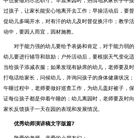
中也要做到尽忠职守。早晨来园时，热情地从家长手中接
过孩子，让家长能安心地离开去工作；早操活动后，要督
促幼儿多喝开水，对有汗的幼儿及时督促换汗巾；教学活
动中，要因人而宜，因材施教。
对于能力强的幼儿要给予表扬和肯定，对于能力弱的
幼儿要进行辅导和鼓励；户外活动后，要根据天气变化适
当给孩子添减衣服；如果发现有缺席的幼儿，老师要及时
打电话给家长，问候幼儿，并询问孩子的身体健康状况；
午睡过程中，老师要做好巡查工作，为幼儿盖好被子，保
证每位孩子都是仰着午睡的；幼儿离园时，老师要及时向
家长反馈孩子一天在园的表现和发展情况。
优秀幼师演讲稿文字版篇7