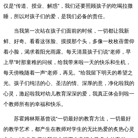
仅是“传道、授业、解惑”，我们还要照顾孩子的吃喝拉撒
睡，所以对孩子们的爱，是我们必备的责任。
当我第一次站在孩子们面前的时候，一切都让我新
鲜、好奇。看看这张脸、摸摸那个头，多像一枚枚蓓蕾仰
着小脸，渴求着阳光雨露。每天清晨孩子们说“老师，早
上早”时那童稚的问候，给我带来啦一天的快乐和生机，
每天傍晚随着一声“老师，再见。”给我留下明天的希望之
光。孩子们纯洁的心、圣洁的情、深厚的意，净化啦我的
心灵，激起啦我对幼儿教育深深的爱，我真正体会到啦一
个教师所有的幸福和快乐。
苏霍姆林斯基曾说“一切最好的教育方法，一切最好
的教学艺术，都产生在教师对学生的无比热爱的炙热心灵