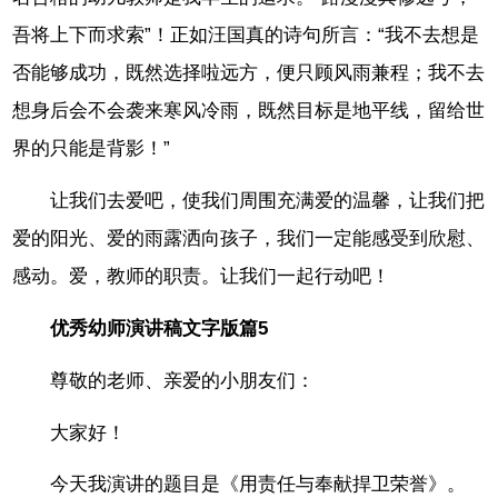
吾将上下而求索”！正如汪国真的诗句所言：“我不去想是
否能够成功，既然选择啦远方，便只顾风雨兼程；我不去
想身后会不会袭来寒风冷雨，既然目标是地平线，留给世
界的只能是背影！”
让我们去爱吧，使我们周围充满爱的温馨，让我们把
爱的阳光、爱的雨露洒向孩子，我们一定能感受到欣慰、
感动。爱，教师的职责。让我们一起行动吧！
优秀幼师演讲稿文字版篇5
尊敬的老师、亲爱的小朋友们：
大家好！
今天我演讲的题目是《用责任与奉献捍卫荣誉》。