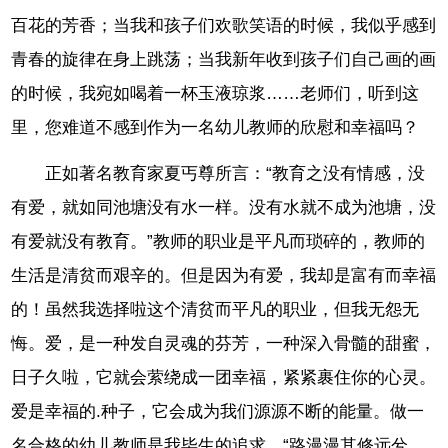
百花的芳香；当我和孩子们欢歌笑语的时候，我似乎感到
青春的旋律在身上跳荡；当我新年收到孩子们自己画的画
的时候，我宛如喝着一杯玉液琼浆……老师们，听到这
里，您难道不感到作为一名幼儿教师的欣慰和幸福吗？
正如著名教育家夏丐尊所言：“教育之没有情感，没
有爱，就如同池塘没有水一样。没有水就不成为池塘，没
有爱就没有教育。”教师的职业是平凡而琐碎的，教师的
生活是清贫而艰辛的。但是因为有爱，我却是富有而幸福
的！虽然我选择啦这个清贫而平凡的职业，但我无怨无
悔。爱，是一种发自灵魂的芬芳，一种深入骨髓的甜蜜，
日子久啦，它就会萦绕成一团幸福，紧紧裹住你的心灵。
爱是幸福的.种子，它会成为我们源源不断的能量。做一
名合格的幼儿教师是我毕生的追求。“路漫漫其修远兮，