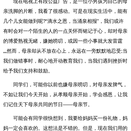
现在电视上有段公益广告，是一位小男孩为自己的母
亲洗脚的片断，我看了很感动。可是在现实生活中，能有
几个儿女能做到呢?“滴水之恩，当涌泉相报”，我们或许
有时会对一个陌生的人的一点关怀而铭记于心，却对母亲
的博爱熟视无睹，嫌她唠叨，或因一些小事就大发雷霆
„„然而，母亲却从不放在心上，永远在一旁默默地忍受;当
我们做错事时，耐心地开动教育我们，当我们遇到挫折时
给予我们支持和鼓励。
同学们，可能你以前也嫌母亲唠叨，对母亲发脾气，
不如让我们今天开始，从孝顺母亲开始，学会感恩，让我
们记住天下母亲共同的节日——母亲节。
可能会有同学很快想到，我要给妈妈买一份礼物，妈
妈一定会喜欢的。这想法是不错的。但是，现在我们用的