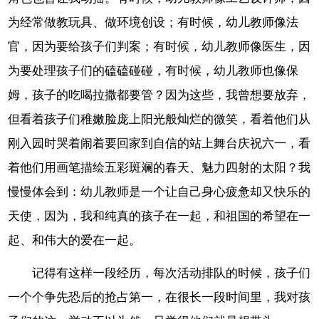
为经常做教玩具、做环境创设；有时候，幼儿教师像法
官，因为要给孩子们判案；有时候，幼儿教师像医生，因
为要处理孩子们的磕磕碰碰，有时候，幼儿教师也像保
姆，孩子的吃喝拉撒都要管？因为这些，我曾想要放弃，
但看着孩子们稚嫩脸庞上阳光般灿烂的微笑，看着他们从
刚入园时哭着闹着要回家到自信的站上舞台庆祝六一，看
着他们用画笔描绘五彩斑斓的春天、魅力四射的太阳？我
慢慢体会到：幼儿教师是一个让自己身心疲惫却又快乐的
天使，因为，我和纯真的孩子在一起，和祖国的希望在一
起、和伟大的爱在一起。
记得有这样一段经历，每次活动排队的时候，孩子们
一个个争先恐后的抢占第一，在很长一段时间里，我对孩