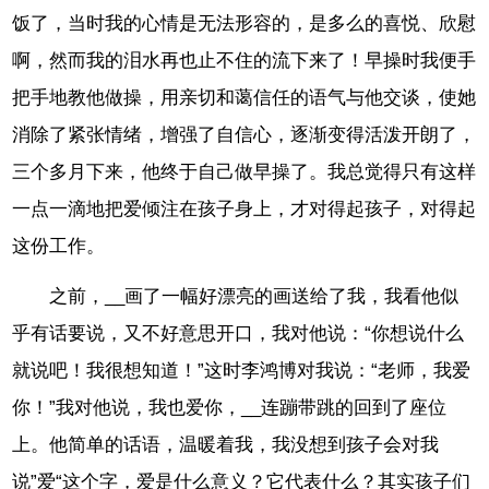
饭了，当时我的心情是无法形容的，是多么的喜悦、欣慰
啊，然而我的泪水再也止不住的流下来了！早操时我便手
把手地教他做操，用亲切和蔼信任的语气与他交谈，使她
消除了紧张情绪，增强了自信心，逐渐变得活泼开朗了，
三个多月下来，他终于自己做早操了。我总觉得只有这样
一点一滴地把爱倾注在孩子身上，才对得起孩子，对得起
这份工作。
之前，__画了一幅好漂亮的画送给了我，我看他似
乎有话要说，又不好意思开口，我对他说：“你想说什么
就说吧！我很想知道！”这时李鸿博对我说：“老师，我爱
你！”我对他说，我也爱你，__连蹦带跳的回到了座位
上。他简单的话语，温暖着我，我没想到孩子会对我
说”爱“这个字，爱是什么意义？它代表什么？其实孩子们