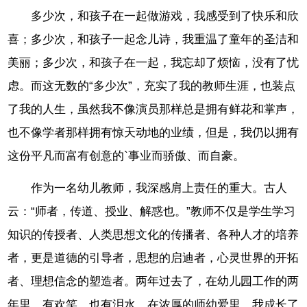
多少次，和孩子在一起做游戏，我感受到了快乐和欣
喜；多少次，和孩子一起念儿诗，我重温了童年的圣洁和
美丽；多少次，和孩子在一起，我忘却了烦恼，没有了忧
虑。而这无数的“多少次”，充实了我的教师生涯，也装点
了我的人生，虽然我不像演员那样总是拥有鲜花和掌声，
也不像学者那样拥有惊天动地的业绩，但是，我仍以拥有
这份平凡而富有创意的`事业而骄傲、而自豪。
作为一名幼儿教师，我深感肩上责任的重大。古人
云：“师者，传道、授业、解惑也。”教师不仅是学生学习
知识的传授者、人类思想文化的传播者、各种人才的培养
者，更是道德的引导者，思想的启迪者，心灵世界的开拓
者、理想信念的塑造者。两年过去了，在幼儿园工作的两
年里，有欢笑，也有泪水，在浓厚的师幼爱里，我成长了