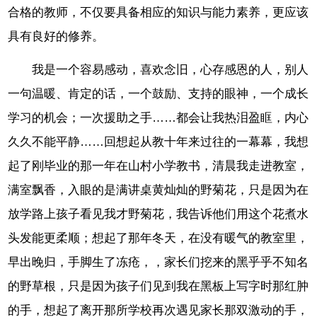
合格的教师，不仅要具备相应的知识与能力素养，更应该
具有良好的修养。
我是一个容易感动，喜欢念旧，心存感恩的人，别人
一句温暖、肯定的话，一个鼓励、支持的眼神，一个成长
学习的机会；一次援助之手……都会让我热泪盈眶，内心
久久不能平静……回想起从教十年来过往的一幕幕，我想
起了刚毕业的那一年在山村小学教书，清晨我走进教室，
满室飘香，入眼的是满讲桌黄灿灿的野菊花，只是因为在
放学路上孩子看见我才野菊花，我告诉他们用这个花煮水
头发能更柔顺；想起了那年冬天，在没有暖气的教室里，
早出晚归，手脚生了冻疮，，家长们挖来的黑乎乎不知名
的野草根，只是因为孩子们见到我在黑板上写字时那红肿
的手，想起了离开那所学校再次遇见家长那双激动的手，