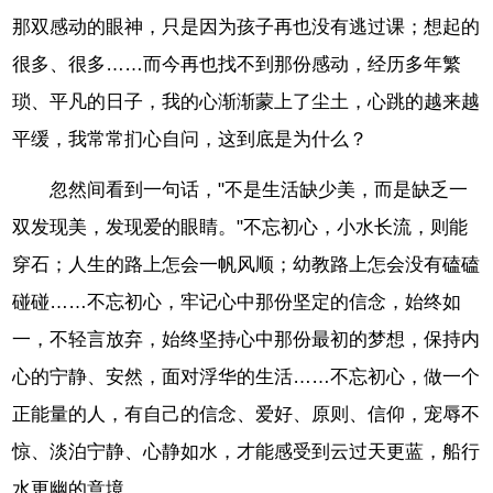
那双感动的眼神，只是因为孩子再也没有逃过课；想起的
很多、很多……而今再也找不到那份感动，经历多年繁
琐、平凡的日子，我的心渐渐蒙上了尘土，心跳的越来越
平缓，我常常扪心自问，这到底是为什么？
忽然间看到一句话，"不是生活缺少美，而是缺乏一
双发现美，发现爱的眼睛。"不忘初心，小水长流，则能
穿石；人生的路上怎会一帆风顺；幼教路上怎会没有磕磕
碰碰……不忘初心，牢记心中那份坚定的信念，始终如
一，不轻言放弃，始终坚持心中那份最初的梦想，保持内
心的宁静、安然，面对浮华的生活……不忘初心，做一个
正能量的人，有自己的信念、爱好、原则、信仰，宠辱不
惊、淡泊宁静、心静如水，才能感受到云过天更蓝，船行
水更幽的意境。