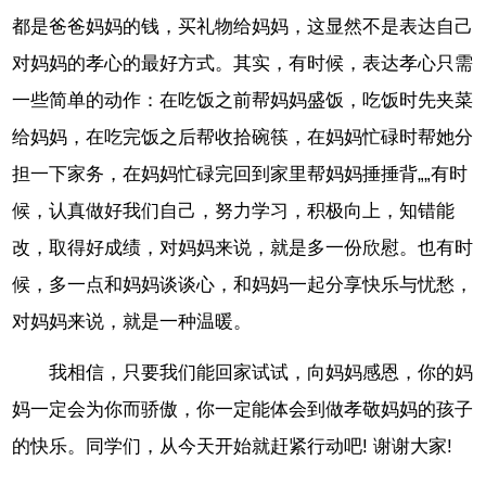
都是爸爸妈妈的钱，买礼物给妈妈，这显然不是表达自己
对妈妈的孝心的最好方式。其实，有时候，表达孝心只需
一些简单的动作：在吃饭之前帮妈妈盛饭，吃饭时先夹菜
给妈妈，在吃完饭之后帮收拾碗筷，在妈妈忙碌时帮她分
担一下家务，在妈妈忙碌完回到家里帮妈妈捶捶背„„有时
候，认真做好我们自己，努力学习，积极向上，知错能
改，取得好成绩，对妈妈来说，就是多一份欣慰。也有时
候，多一点和妈妈谈谈心，和妈妈一起分享快乐与忧愁，
对妈妈来说，就是一种温暖。
我相信，只要我们能回家试试，向妈妈感恩，你的妈
妈一定会为你而骄傲，你一定能体会到做孝敬妈妈的孩子
的快乐。同学们，从今天开始就赶紧行动吧! 谢谢大家!