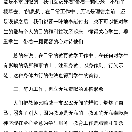
爱是不求回报的，我们应该凭着“带着一颗心来，不衔半
根草去。”的思想，在日常工作中，无论是理智之前，还
是误解之后，我们都要一味地奉献付出，决不可以把对学
生的爱与个人的目的和利益联系起来。懂得关心学生、尊
重学生，带着一颗宽容的心对待他们。
总的来说，在日常的教育教学工作中，在任何对学生
有影响的场所和事情上，注重身教，以身作则、行为示
范，这种身体力行的做法也得到学生的首肯。
三、努力工作，树立无私奉献的师德形象
人们把教师比喻成一支默默无闻的蜡烛，燃烧了自
己，照亮了别人，因为教师是无私的。教师的无私奉献精
神体现在全心全意为学生服务。教育工作是艰苦和复杂