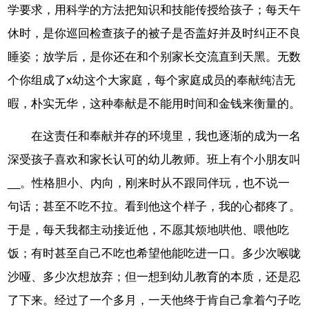
学要求，用科学的方法把知识和技能传授给孩子；每天午
休时，是你巡回检查孩子的被子是否盖好并及时纠正不良
睡姿；放学后，是你还在和个别家长交流直到天黑。无数
个你组成了x幼这个大家庭，每个家庭成员的奉献纯洁无
暇，朴实无华，这种奉献是不能用时间和金钱来衡量的。
在这责任和奉献并存的环境里，我也逐渐的成为一名
深受孩子喜欢和家长认可的幼儿教师。班上有个小朋友叫
__。性格胆小、内向，刚来时从不跟同伴玩，也不说一
句话；甚至不吃不拉。看到他这个样子，我的心都疼了。
于是，每天我都主动接近他，不愿其烦地哄他、喂他吃
饭；有时甚至自己不吃也希望他能吃进一口。多少次喉咙
沙哑、多少次想放弃；但一想到幼儿教育的本质，还是忍
了下来。经过了一个多月，一天他终于肯自己拿着勺子吃