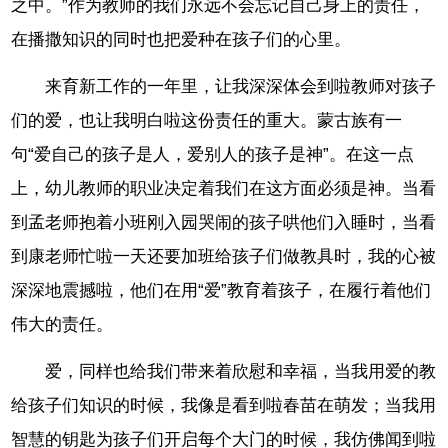
之中。”作为教师的我们永远不会忘记自己身上的责任，
在播撒知识的同时也把爱种在孩子们的心里。
来育新工作的一年里，让我深深体会到啦教师对孩子
们的爱，也让我明白啦这份责任的重大。蒙古族有一
句“爱自己的孩子是人，爱别人的孩子是神”。在这一点
上，幼儿教师的职业决定着我们在这方面必须是神。当看
到孟老师抱着小班刚入园哭闹的孩子哄他们入睡时，当看
到康老师忙啦一天还要加班给孩子们做教具时，我的心被
深深地震撼啦，他们在用“爱”教育着孩子，在履行着他们
伟大的责任。
爱，同样也给我们带来着欣慰和幸福，当我用爱的教
给孩子们知识的时候，我像是看到啦春苗在萌发；当我用
智慧的钥匙为孩子们开启每个大门的时候，我仿佛闻到啦