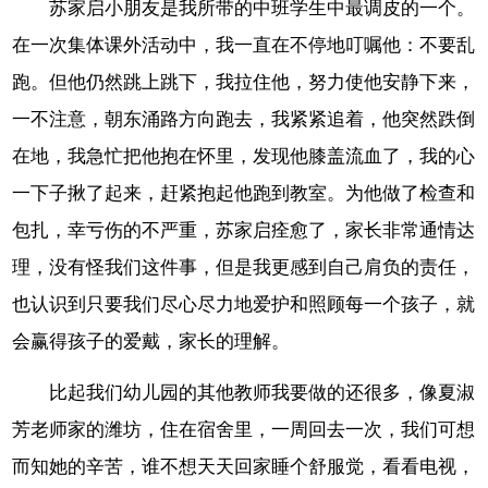
苏家启小朋友是我所带的中班学生中最调皮的一个。
在一次集体课外活动中，我一直在不停地叮嘱他：不要乱
跑。但他仍然跳上跳下，我拉住他，努力使他安静下来，
一不注意，朝东涌路方向跑去，我紧紧追着，他突然跌倒
在地，我急忙把他抱在怀里，发现他膝盖流血了，我的心
一下子揪了起来，赶紧抱起他跑到教室。为他做了检查和
包扎，幸亏伤的不严重，苏家启痊愈了，家长非常通情达
理，没有怪我们这件事，但是我更感到自己肩负的责任，
也认识到只要我们尽心尽力地爱护和照顾每一个孩子，就
会赢得孩子的爱戴，家长的理解。
比起我们幼儿园的其他教师我要做的还很多，像夏淑
芳老师家的潍坊，住在宿舍里，一周回去一次，我们可想
而知她的辛苦，谁不想天天回家睡个舒服觉，看看电视，