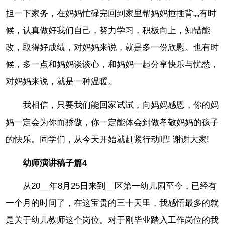
担一下家务，在妈妈忙碌完回到家里帮妈妈捶捶背„„有时
候，认真做好我们自己，努力学习，积极向上，知错能
改，取得好成绩，对妈妈来说，就是多一份欣慰。也有时
候，多一点和妈妈谈谈心，和妈妈一起分享快乐与忧愁，
对妈妈来说，就是一种温暖。
我相信，只要我们能回家试试，向妈妈感恩，你的妈
妈一定会为你而骄傲，你一定能体会到做孝敬妈妈的孩子
的快乐。同学们，从今天开始就赶紧行动吧! 谢谢大家!
幼师演讲稿子篇4
从20__年8月25日来到__区第一幼儿园至今，已经有
一个月的时间了，在这宝贵的三十天里，我感悟最多的就
是关于幼儿教师这个岗位。对于刚毕业踏入工作岗位的我