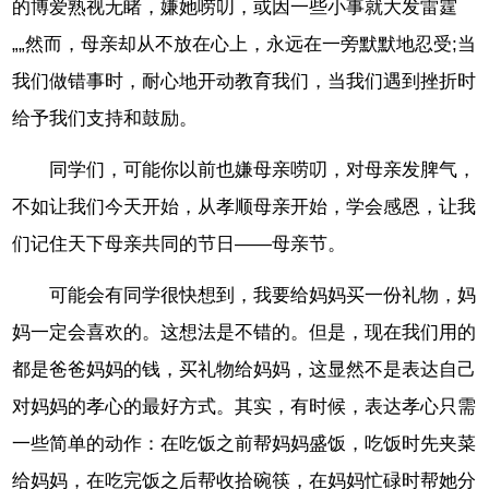
的博爱熟视无睹，嫌她唠叨，或因一些小事就大发雷霆
„„然而，母亲却从不放在心上，永远在一旁默默地忍受;当
我们做错事时，耐心地开动教育我们，当我们遇到挫折时
给予我们支持和鼓励。
同学们，可能你以前也嫌母亲唠叨，对母亲发脾气，
不如让我们今天开始，从孝顺母亲开始，学会感恩，让我
们记住天下母亲共同的节日——母亲节。
可能会有同学很快想到，我要给妈妈买一份礼物，妈
妈一定会喜欢的。这想法是不错的。但是，现在我们用的
都是爸爸妈妈的钱，买礼物给妈妈，这显然不是表达自己
对妈妈的孝心的最好方式。其实，有时候，表达孝心只需
一些简单的动作：在吃饭之前帮妈妈盛饭，吃饭时先夹菜
给妈妈，在吃完饭之后帮收拾碗筷，在妈妈忙碌时帮她分