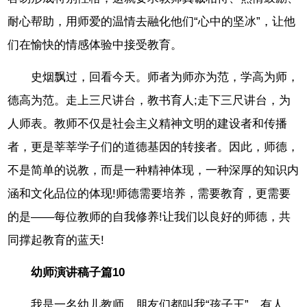
耐心帮助，用师爱的温情去融化他们“心中的坚冰”，让他
们在愉快的情感体验中接受教育。
史烟飘过，回看今天。师者为师亦为范，学高为师，
德高为范。走上三尺讲台，教书育人;走下三尺讲台，为
人师表。教师不仅是社会主义精神文明的建设者和传播
者，更是莘莘学子们的道德基因的转接者。因此，师德，
不是简单的说教，而是一种精神体现，一种深厚的知识内
涵和文化品位的体现!师德需要培养，需要教育，更需要
的是——每位教师的自我修养!让我们以良好的师德，共
同撑起教育的蓝天!
幼师演讲稿子篇10
我是一名幼儿教师，朋友们都叫我“孩子王”。有人