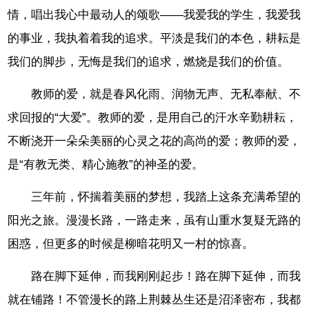
情，唱出我心中最动人的颂歌——我爱我的学生，我爱我
的事业，我执着着我的追求。平淡是我们的本色，耕耘是
我们的脚步，无悔是我们的追求，燃烧是我们的价值。
教师的爱，就是春风化雨、润物无声、无私奉献、不
求回报的“大爱”。教师的爱，是用自己的汗水辛勤耕耘，
不断浇开一朵朵美丽的心灵之花的高尚的爱；教师的爱，
是“有教无类、精心施教”的神圣的爱。
三年前，怀揣着美丽的梦想，我踏上这条充满希望的
阳光之旅。漫漫长路，一路走来，虽有山重水复疑无路的
困惑，但更多的时候是柳暗花明又一村的惊喜。
路在脚下延伸，而我刚刚起步！路在脚下延伸，而我
就在铺路！不管漫长的路上荆棘丛生还是沼泽密布，我都