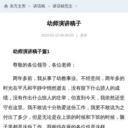
东方文库
>
讲话稿
>
讲话稿范文
>
幼师演讲稿子
2024-02-15 06:34:03
|
新华
幼师演讲稿子篇1
尊敬的各位领导，各位老师：
两年多前，我从事了幼教事业。不经意间，两年多的
时光在平凡和平静中悄然逝去，没有留下什么骄人的成
绩，没有作出什么惊人的壮举，但直到今天，我依然还坚
守在这里。我不敢说十分热爱这份工作，我更不敢说为之
付出了多少，但是无论是在上班的时候和下班的时候，脑
子里都是这份工作，我相信在座的各位也是这样。