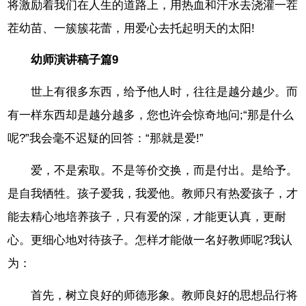
将激励着我们在人生的道路上，用热血和汗水去浇灌一茬
茬幼苗、一簇簇花蕾，用爱心去托起明天的太阳!
幼师演讲稿子篇9
世上有很多东西，给予他人时，往往是越分越少。而
有一样东西却是越分越多，您也许会惊奇地问;“那是什么
呢?”我会毫不迟疑的回答：“那就是爱!”
爱，不是索取。不是等价交换，而是付出。是给予。
是自我牺牲。孩子爱我，我爱他。教师只有热爱孩子，才
能去精心地培养孩子，只有爱的深，才能更认真，更耐
心。更细心地对待孩子。怎样才能做一名好教师呢?我认
为：
首先，树立良好的师德形象。教师良好的思想品行将