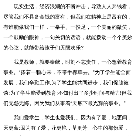
现实生活，经济浪潮的不断冲击，导致人人奔钱看，
尽管我们不具备金钱的富有，但我们在精神上是富有的，
有谁能像我们一样，一举手、一投足，一个美丽的微笑，
一个鼓励的眼神，一句关切的话语，就能拨动一个个美妙
的心弦，就能带给孩子们无限欢乐?
我是教师，就要奉献，时刻不忘责任，一心想着教育
事业。“捧着一颗心来，不带半棵草去。”为了学生能全面
发展，我们辛勤工作;为了学生能共同进步，我们促膝彼
谈;为了学生能受到教育;不知付出了多少时间与精力!但我
们无怨无悔。因为我们从事着“天底下最光辉的事业。”
我们爱学生，学生也爱我们。因为有了爱，地更阔，
天更蓝;因为有了爱，花更艳，草更芳。心中的那份爱，