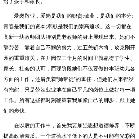
给了孩子和家长。
爱岗敬业，爱岗是我们的职责;敬业，是我们的本分;
青春是我们的资本;奉献是我们的崇高追求。这一切都在
高新一幼教师团队特别是老教师的身上展现出来。她们不
辞劳苦，靠着自己不懈的努力，过五关斩六将，攻克刚开
园的重重难关，在开园仅三个月的时间里就赢得了学生、
家长、社会的认可，而现阶段她们不仅要做好本班幼儿各
方面的工作，还肩负着“师带徒”的重任，但她们从来都没
有抱怨，只是兢兢业业地在自己平凡的岗位上做好每一项
工作。所有这些都时刻鞭策着我加紧自己的脚步，跟上她
们的步伐。
在以后的工作中，首先我要加强思想道德修养，不断
提高政治素质。一个道德水平低下的人是不可能有光彩的