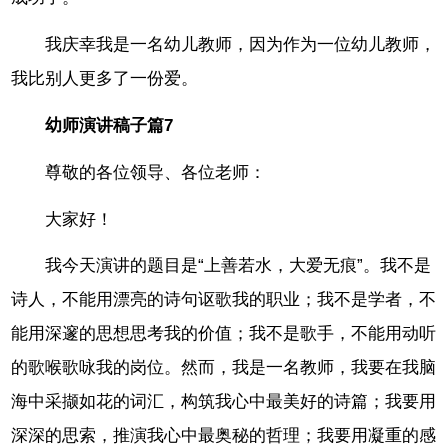
我庆幸我是一名幼儿教师，因为作为一位幼儿教师，
我比别人更多了一份爱。
幼师演讲稿子篇7
尊敬的各位领导、各位老师：
大家好！
我今天演讲的题目是“上善若水，大爱无痕”。我不是
诗人，不能用漂亮的诗句讴歌我的职业；我不是学者，不
能用深邃的思想思考我的价值；我不是歌手，不能用动听
的歌喉歌咏我的岗位。然而，我是一名教师，我要在我脑
海中采撷如花的词汇，构筑我心中最美好的诗篇；我要用
深深的思索，推演我心中最奥秘的哲理；我要用凝重的感