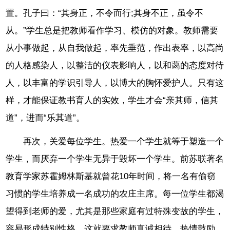
置。孔子曰：“其身正，不令而行;其身不正，虽令不
从。”学生总是把教师看作学习、模仿的对象。教师需要
从小事做起，从自我做起，率先垂范，作出表率，以高尚
的人格感染人，以整洁的仪表影响人，以和蔼的态度对待
人，以丰富的学识引导人，以博大的胸怀爱护人。只有这
样，才能保证教书育人的实效，学生才会“亲其师，信其
道”，进而“乐其道”。
再次，关爱每位学生。热爱一个学生就等于塑造一个
学生，而厌弃一个学生无异于毁坏一个学生。前苏联著名
教育学家苏霍姆林斯基就曾花10年时间，将一名有偷窃
习惯的学生培养成一名成功的农庄主席。每一位学生都渴
望得到老师的爱，尤其是那些家庭有过特殊变故的学生，
容易形成特别性格，这就要求教师真诚相待、热情鼓励、