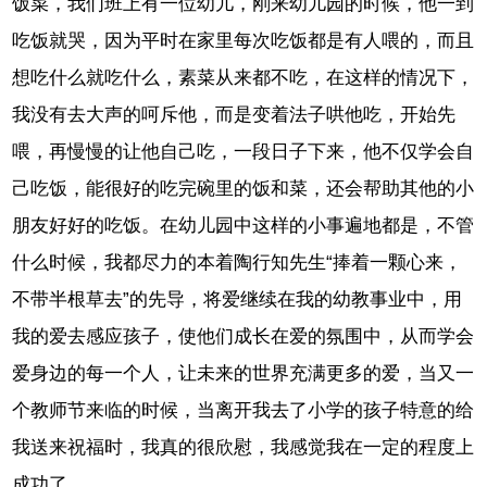
饭菜，我们班上有一位幼儿，刚来幼儿园的时候，他一到
吃饭就哭，因为平时在家里每次吃饭都是有人喂的，而且
想吃什么就吃什么，素菜从来都不吃，在这样的情况下，
我没有去大声的呵斥他，而是变着法子哄他吃，开始先
喂，再慢慢的让他自己吃，一段日子下来，他不仅学会自
己吃饭，能很好的吃完碗里的饭和菜，还会帮助其他的小
朋友好好的吃饭。在幼儿园中这样的小事遍地都是，不管
什么时候，我都尽力的本着陶行知先生“捧着一颗心来，
不带半根草去”的先导，将爱继续在我的幼教事业中，用
我的爱去感应孩子，使他们成长在爱的氛围中，从而学会
爱身边的每一个人，让未来的世界充满更多的爱，当又一
个教师节来临的时候，当离开我去了小学的孩子特意的给
我送来祝福时，我真的很欣慰，我感觉我在一定的程度上
成功了。