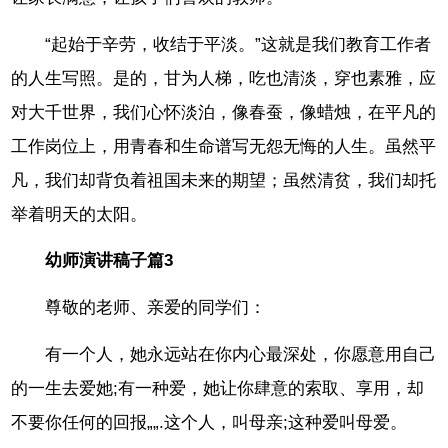
“起始于辛劳，收结于平淡。”这就是我们教育工作者
的人生写照。是的，甘为人梯，吃也清淡，穿也素雅，应
对大千世界，我们心怀淡泊，像春蚕，像蜡烛，在平凡的
工作岗位上，用青春和生命谱写无怨无悔的人生。虽然平
凡，我们却背负着祖国未来的期望；虽然清贫，我们却托
举着明天的太阳。
幼师演讲稿子篇3
尊敬的老师、亲爱的同学们：
有一个人，她永远站在你内心最深处，你愿意用自己
的一生去爱她;有一种爱，她让你肆意的索取、享用，却
不要你任何的回报„„.这个人，叫母亲;这种爱叫母爱。