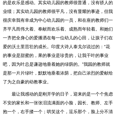
的是欢乐是感动。其实幼儿园的教师很普通，没有骄人的
业绩；其实幼儿园的教师很平凡，没有显耀的事迹，但我
很庆幸我有幸成为中心幼儿园的一员，和在座的教师们一
齐平凡而伟大着、奉献而欢乐着、成熟而年轻着。和她们
一齐把全身心的爱播洒在每一位幼儿的心田，让孩子们在
爱的沃土里茁壮的成长。印度大诗人泰戈尔说过的：“花
的事业是甜蜜的，果的事业是珍贵的，让我干叶的事业
吧，因为叶总是谦逊地垂着她的绿荫的。”我园的教师就
是那一片片绿叶，默默地垂着浓荫，把自己浓烈的爱献给
了为之自豪的幼教事业。
最让我感动的是刚开学的日子，迎来的是一个个焦虑
不安的家长和一张张泪流满面的小脸，园长、教师、左手
抱一个，右手搂一个；哄笑这个，逗乐那个，脸上分不清