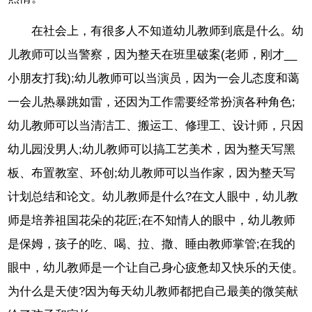
在社会上，有很多人不知道幼儿教师到底是什么。幼
儿教师可以当警察，因为整天在班里破案(老师，刚才__
小朋友打我);幼儿教师可以当演员，因为一会儿态度和蔼
一会儿热暴跳如雷，还因为工作需要经常扮演各种角色;
幼儿教师可以当清洁工、搬运工、修理工、设计师，只因
幼儿园没男人;幼儿教师可以搞工艺美术，因为整天写黑
板、布置教室、环创;幼儿教师可以当作家，因为整天写
计划总结和论文。幼儿教师是什么?在文人眼中，幼儿教
师是培养祖国花朵的花匠;在不知情人的眼中，幼儿教师
是保姆，孩子的吃、喝、拉、撒、睡由教师掌管;在我的
眼中，幼儿教师是一个让自己身心疲惫却又快乐的天使。
为什么是天使?因为每天幼儿教师都把自己最美的微笑献