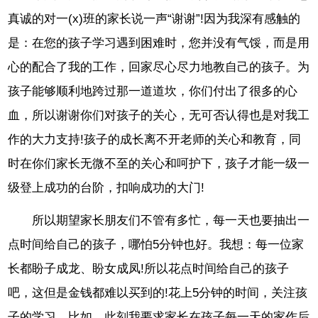
真诚的对一(x)班的家长说一声“谢谢”!因为我深有感触的
是：在您的孩子学习遇到困难时，您并没有气馁，而是用
心的配合了我的工作，回家尽心尽力地教自己的孩子。为
孩子能够顺利地跨过那一道道坎，你们付出了很多的心
血，所以谢谢你们对孩子的关心，无可否认得也是对我工
作的大力支持!孩子的成长离不开老师的关心和教育，同
时在你们家长无微不至的关心和呵护下，孩子才能一级一
级登上成功的台阶，扣响成功的大门!
所以期望家长朋友们不管有多忙，每一天也要抽出一
点时间给自己的孩子，哪怕5分钟也好。我想：每一位家
长都盼子成龙、盼女成凤!所以花点时间给自己的孩子
吧，这但是金钱都难以买到的!花上5分钟的时间，关注孩
子的学习。比如，此刻我要求家长在孩子每一天的家作后