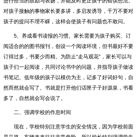
进行恰当的鼓励与表扬，并能及时更正孩子的错误想法。
对孩子接触的事物家长要多讲，多启发诱导，千万不要对
孩子的提问不理不睬，这样会使孩子有问题也不敢问。
5、养成看书读报的习惯。家长需要为孩子购买、订
阅适合的的图书报刊，创设一个阅读环境，但书最好不要
订得过多，书要少而精。为防止“走马观花”，家长可以与
孩子们一起阅读，共同讨论书中的问题，并指导孩子做读
书笔记。低年级的孩子以模仿为主，记多了好词好句，自
然而然就会写了。书就是打开他们话匣子子好源泉，书看
多了，自然就会写会说了。
二、强调学校的作息时间
现在，学校特别注意学生的安全情况，因为学校前面