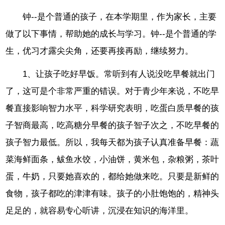
钟--是个普通的孩子，在本学期里，作为家长，主要
做了以下事情，帮助她的成长与学习。钟--是个普通的学
生，优习才露尖尖角，还要再接再励，继续努力。
1、让孩子吃好早饭。常听到有人说没吃早餐就出门
了，这可是个非常严重的错误。对于青少年来说，不吃早
餐直接影响智力水平，科学研究表明，吃蛋白质早餐的孩
子智商最高，吃高糖分早餐的孩子智子次之，不吃早餐的
孩子智力最低。所以，我每天都为孩子认真准备早餐：蔬
菜海鲜面条，鲅鱼水饺，小油饼，黄米包，杂粮粥，茶叶
蛋，牛奶，只要她喜欢的，都给她做来吃。只要是新鲜的
食物，孩子都吃的津津有味。孩子的小肚饱饱的，精神头
足足的，就容易专心听讲，沉浸在知识的海洋里。