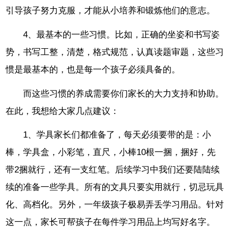
引导孩子努力克服，才能从小培养和锻炼他们的意志。
4、最基本的一些习惯。比如，正确的坐姿和书写姿
势，书写工整，清楚，格式规范，认真读题审题，这些习
惯是最基本的，也是每一个孩子必须具备的。
而这些习惯的养成需要你们家长的大力支持和协助。
在此，我想给大家几点建议：
1、学具家长们都准备了，每天必须要带的是：小
棒，学具盒，小彩笔，直尺，小棒10根一捆，捆好，先
带2捆就行，还有一支红笔。后续学习中我们还要陆陆续
续的准备一些学具。所有的文具只要实用就行，切忌玩具
化、高档化。另外，一年级孩子极易弄丢学习用品。针对
这一点，家长可帮孩子在每件学习用品上均写好名字。