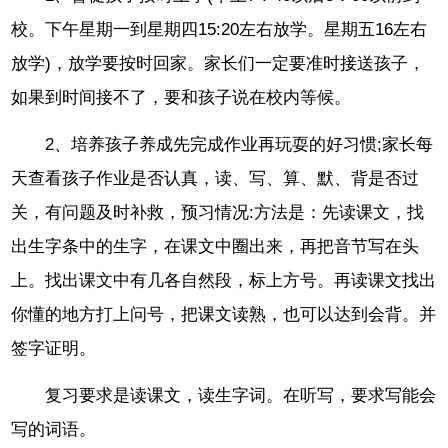
校。下午星期一到星期四15:20左右放学。星期五16左右
放学)，放学要按时回家。家长们一定要准时接送孩子，
如果到时间接不了，要和孩子说在校内等候。
2、培养孩子养成先完成作业再玩耍的好习惯;家长每
天查看孩子作业是否认真，读、写、算、默、背是否过
关，有问题及时补救，预习情况:方法是：先读课文，找
出生字条中的生字，在课文中圈出来，再把音节写在头
上。找出课文中有几各自然段，标上方号。再读课文找出
你懂的地方打上问号，把课文读熟，也可以达到会背。并
签字证明。
复习要求是读课文，读生字词。在听写，要求写能会
写的词语。