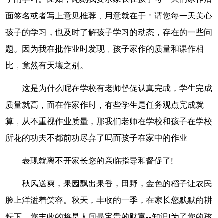
面签名或者写上意见推荐，用意就在于：请您每一天关心
孩子的学习，也及时了解孩子学习的动态，存在的一些问
题。因为我在批作业时发现，孩子家作的质量和课作相
比，竟然有天壤之别。
这是为什么呢在学校有老师督促认真完成，学生完成
质量就高，而在作家作时，有些学生是任务观点完成就
算，从不重视作业质量，那我们老师在学校和孩子在学校
所花的功夫不都前功尽弃了吗而孩子在家中的作业
表现就离不开家长您的亲临指导和督促了!
秋风送爽，果园飘出果香，田野，金色的稻子让农民
脸上洋溢着笑容。秋天，丰收的一季，在家长您默默的耕
耘下，您丰收的将是人间最宝贵的财富--知识!为了您的孩