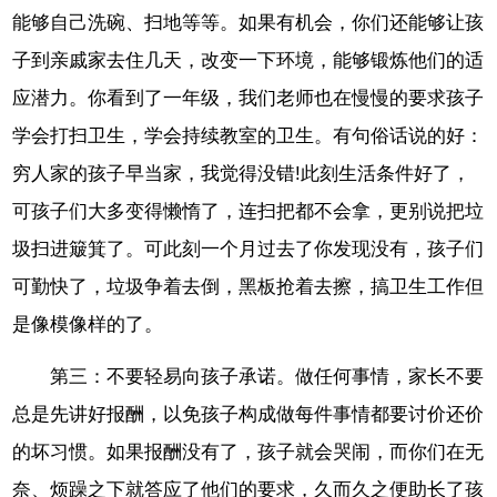
能够自己洗碗、扫地等等。如果有机会，你们还能够让孩
子到亲戚家去住几天，改变一下环境，能够锻炼他们的适
应潜力。你看到了一年级，我们老师也在慢慢的要求孩子
学会打扫卫生，学会持续教室的卫生。有句俗话说的好：
穷人家的孩子早当家，我觉得没错!此刻生活条件好了，
可孩子们大多变得懒惰了，连扫把都不会拿，更别说把垃
圾扫进簸箕了。可此刻一个月过去了你发现没有，孩子们
可勤快了，垃圾争着去倒，黑板抢着去擦，搞卫生工作但
是像模像样的了。
第三：不要轻易向孩子承诺。做任何事情，家长不要
总是先讲好报酬，以免孩子构成做每件事情都要讨价还价
的坏习惯。如果报酬没有了，孩子就会哭闹，而你们在无
奈、烦躁之下就答应了他们的要求，久而久之便助长了孩