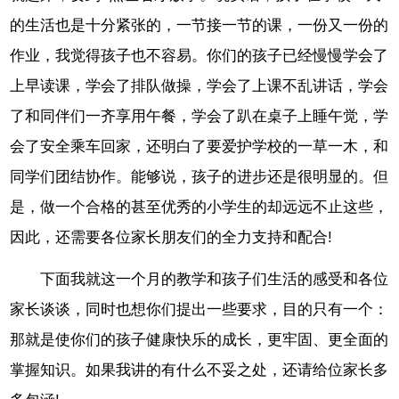
的生活也是十分紧张的，一节接一节的课，一份又一份的
作业，我觉得孩子也不容易。你们的孩子已经慢慢学会了
上早读课，学会了排队做操，学会了上课不乱讲话，学会
了和同伴们一齐享用午餐，学会了趴在桌子上睡午觉，学
会了安全乘车回家，还明白了要爱护学校的一草一木，和
同学们团结协作。能够说，孩子的进步还是很明显的。但
是，做一个合格的甚至优秀的小学生的却远远不止这些，
因此，还需要各位家长朋友们的全力支持和配合!
下面我就这一个月的教学和孩子们生活的感受和各位
家长谈谈，同时也想你们提出一些要求，目的只有一个：
那就是使你们的孩子健康快乐的成长，更牢固、更全面的
掌握知识。如果我讲的有什么不妥之处，还请给位家长多