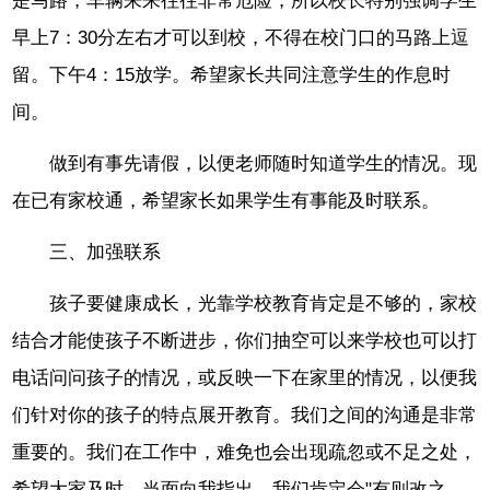
是马路，车辆来来往往非常危险，所以校长特别强调学生
早上7：30分左右才可以到校，不得在校门口的马路上逗
留。下午4：15放学。希望家长共同注意学生的作息时
间。
做到有事先请假，以便老师随时知道学生的情况。现
在已有家校通，希望家长如果学生有事能及时联系。
三、加强联系
孩子要健康成长，光靠学校教育肯定是不够的，家校
结合才能使孩子不断进步，你们抽空可以来学校也可以打
电话问问孩子的情况，或反映一下在家里的情况，以便我
们针对你的孩子的特点展开教育。我们之间的沟通是非常
重要的。我们在工作中，难免也会出现疏忽或不足之处，
希望大家及时、当面向我指出，我们肯定会"有则改之，