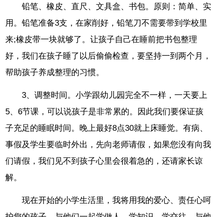
铅笔、橡皮、直尺、文具盒、书包。原则：简单、实
用。铅笔准备3支，在家削好，铅笔刀不需要带到学校里
来;橡皮带一块就够了。让孩子自己在睡前把书包整理
好，我们在孩子睡了以后偷偷检查，要坚持一到两个月，
帮助孩子养成整理的习惯。
3、调整时间。小学跟幼儿园完全不一样，一天要上
5、6节课，可以说孩子是非常累的。因此我们要保证孩
子充足的睡眠时间。晚上最好8点30就上床睡觉。有病、
事假及学生要临时外出，先向老师请假，如果您没有向我
们请假，我们见不到孩子心里会很着急的，还请家长谅
解。
现在开始的小学生活里，我将用我的爱心、责任心呵
护您的孩子，与他们一起学做人，学知识，学交往，与他