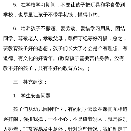
5、在学校学习期间，不要让孩子把玩具和零食带到
学校，也尽量让孩子不带零花钱，懂得节约。
6、培养孩子不撒谎、爱劳动、爱惜学习用具、团结
同学、尊敬老人，孝敬父母，尊师守纪等好习惯，总之，
要教育孩子好的思想，孩子们长大了才会是个有理想、有
道德、有文化的好青年。(教育孩子需要言传身教。没有
教不好的孩子，只有不好的教育方法。)
三、补充建议：
1、学生安全问题
孩子们从幼儿园刚毕业，有的同学喜欢在课间互相追
逐打闹，你推我拽，一不小心，不是碰着别人，就是被别
人碰着，非常容易发生意外，针对这些情况，我们制定了