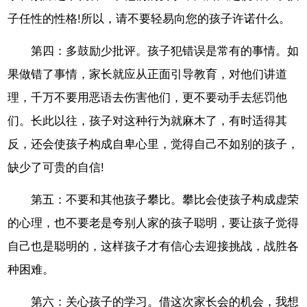
子任性的性格!所以，请不要轻易向您的孩子许诺什么。
第四：多鼓励少批评。孩子犯错误是常有的事情。如
果做错了事情，家长就应从正面引导教育，对他们讲道
理，千万不要用恶语去伤害他们，更不要动手去惩罚他
们。长此以往，孩子对这种行为就麻木了，有时适得其
反，还会使孩子构成自卑心里，觉得自己不如别的孩子，
缺少了可贵的自信!
第五：不要和其他孩子攀比。攀比会使孩子构成虚荣
的心理，也不要老是夸别人家的孩子聪明，要让孩子觉得
自己也是聪明的，这样孩子才有信心去迎接挑战，战胜各
种困难。
第六：关心孩子的学习。借这次家长会的机会，我想