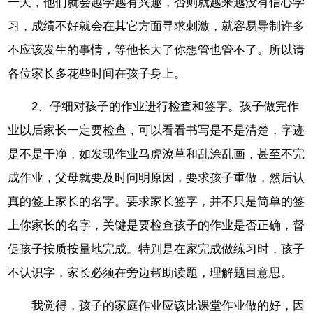
一天，他们就会越学越有兴趣，否则就越来越没有信心学
习，成绩不好就会在其它方面寻求刺激，就容易导制许多
不应该发生的事情，等他长大了你想管也管不了。所以请
各位家长多花些时间在孩子身上。
2、仔细对孩子的作业进行检查和签字。孩子做完作
业以后家长一定要检查，可以看看书写是不是清楚，字迹
是不是干净，如发现作业马虎潦草和乱涂乱画，甚至不完
成作业，父母就要及时问明原因，要求孩子重做，然后认
真的签上家长的名字。要求家长签字，并不只是简单的签
上你家长的名字，关键是要检查孩子的作业是否正确，督
促孩子按质按量地完成。特别是在家完成做练习时，孩子
不认识字，家长必须在旁边帮助读题，理解题目意思。
我觉得，孩子的家庭作业应该比课堂作业做的好，因