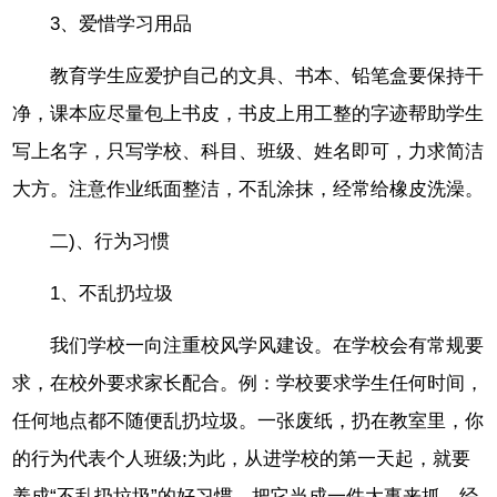
3、爱惜学习用品
教育学生应爱护自己的文具、书本、铅笔盒要保持干
净，课本应尽量包上书皮，书皮上用工整的字迹帮助学生
写上名字，只写学校、科目、班级、姓名即可，力求简洁
大方。注意作业纸面整洁，不乱涂抹，经常给橡皮洗澡。
二)、行为习惯
1、不乱扔垃圾
我们学校一向注重校风学风建设。在学校会有常规要
求，在校外要求家长配合。例：学校要求学生任何时间，
任何地点都不随便乱扔垃圾。一张废纸，扔在教室里，你
的行为代表个人班级;为此，从进学校的第一天起，就要
养成“不乱扔垃圾”的好习惯，把它当成一件大事来抓。经