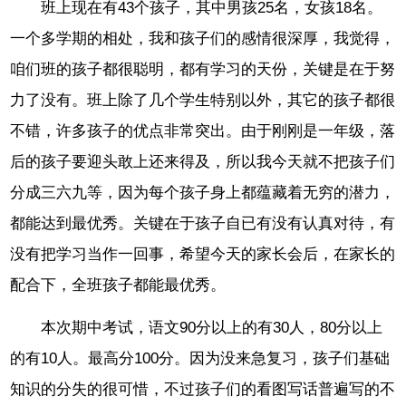
班上现在有43个孩子，其中男孩25名，女孩18名。
一个多学期的相处，我和孩子们的感情很深厚，我觉得，
咱们班的孩子都很聪明，都有学习的天份，关键是在于努
力了没有。班上除了几个学生特别以外，其它的孩子都很
不错，许多孩子的优点非常突出。由于刚刚是一年级，落
后的孩子要迎头敢上还来得及，所以我今天就不把孩子们
分成三六九等，因为每个孩子身上都蕴藏着无穷的潜力，
都能达到最优秀。关键在于孩子自已有没有认真对待，有
没有把学习当作一回事，希望今天的家长会后，在家长的
配合下，全班孩子都能最优秀。
本次期中考试，语文90分以上的有30人，80分以上
的有10人。最高分100分。因为没来急复习，孩子们基础
知识的分失的很可惜，不过孩子们的看图写话普遍写的不