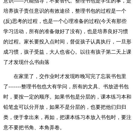
意识——只能指导，不要替代。整理书包是学生的事，是
培养孩子责任意识的有效途径，整理书包的过程是一个
(反)思考的过程，也是一个心理准备的过程(今天有那些
学习活动，所有的准备做好了没有)，也是培养良好习惯
的过程。家长要投入点时间，督促孩子认真执行，一旦形
成习惯，孩子受益，大人也省心。以往有孩子第二天上课
了才发现什么书由落
在家里了，交作业时才发现昨晚写完了忘装书包里
了-------整理书包也大有学问，所有的文具、书放进书包
时，要按一定的顺序。如果书包是分层的，课本练习本和
铅笔盒可以分开放，如果不是分层的，也要把他们归归
类，便于拿出来，再如，把课本练习本放入书包时，要注
意不要把书角、本角弄卷。