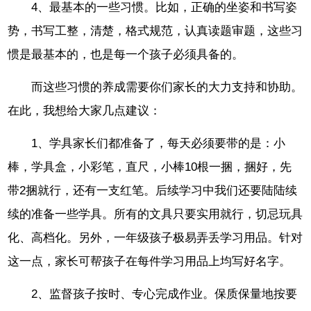
4、最基本的一些习惯。比如，正确的坐姿和书写姿
势，书写工整，清楚，格式规范，认真读题审题，这些习
惯是最基本的，也是每一个孩子必须具备的。
而这些习惯的养成需要你们家长的大力支持和协助。
在此，我想给大家几点建议：
1、学具家长们都准备了，每天必须要带的是：小
棒，学具盒，小彩笔，直尺，小棒10根一捆，捆好，先
带2捆就行，还有一支红笔。后续学习中我们还要陆陆续
续的准备一些学具。所有的文具只要实用就行，切忌玩具
化、高档化。另外，一年级孩子极易弄丢学习用品。针对
这一点，家长可帮孩子在每件学习用品上均写好名字。
2、监督孩子按时、专心完成作业。保质保量地按要