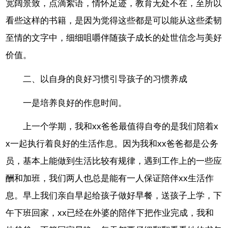
宽阔景致，点滴絮语，情怀足迹，教育无处不在，至所以
看些这样的书籍，是因为觉得这些都是可以能从这些柔韧
至情的文字中，细细咀嚼伴随孩子成长的处世信念与美好
价值。
二、以自身的良好习惯引导孩子的习惯养成
一是培养良好的作息时间。
上一个学期，我和xx爸爸最值得自夸的是我们陪着x
x一起执行着良好的生活作息。因为我和xx爸爸都是公务
员，基本上能做到生活比较有规律，遇到工作上的一些应
酬和加班，我们两人也总是能有一人保证陪伴xx生活作
息。早上我们亲自早起给孩子做好早餐，送孩子上学，下
午下班回家，xx已经在外婆的陪伴下把作业完成，我和