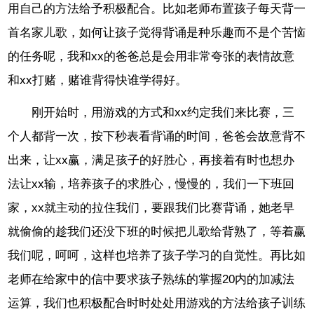
用自己的方法给予积极配合。比如老师布置孩子每天背一
首名家儿歌，如何让孩子觉得背诵是种乐趣而不是个苦恼
的任务呢，我和xx的爸爸总是会用非常夸张的表情故意
和xx打赌，赌谁背得快谁学得好。
刚开始时，用游戏的方式和xx约定我们来比赛，三
个人都背一次，按下秒表看背诵的时间，爸爸会故意背不
出来，让xx赢，满足孩子的好胜心，再接着有时也想办
法让xx输，培养孩子的求胜心，慢慢的，我们一下班回
家，xx就主动的拉住我们，要跟我们比赛背诵，她老早
就偷偷的趁我们还没下班的时候把儿歌给背熟了，等着赢
我们呢，呵呵，这样也培养了孩子学习的自觉性。再比如
老师在给家中的信中要求孩子熟练的掌握20内的加减法
运算，我们也积极配合时时处处用游戏的方法给孩子训练