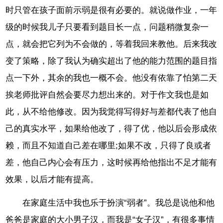
时只管在孩子面前示弱是很有必要的。就说做作业，一年
级的时候我儿子只要看到题目长一点，问题稍微复杂一
点，就会把它列为不会做的，等着我回来教他。后来我改
变了策略，除了我认为确实超出了他的能力范围的题目指
点一下外，其余的我也一概不会。他没有依靠了怕第二天
挨老师批评自然会要尽力想出来的。对于作文我也是如
此，从不给他修改。因为我觉得写得好与差都代表了他自
己的真实水平，如果给他改了，得了优，他以后会形成依
赖，而且不知道自己差在哪里;如果不改，只得了良或者
差，他自己内心会有压力，这时候再给他指出不足才能有
效果，以后才能有提高。
在家庭生活中我也乐于扮演“弱者”。我总是说他和他
爸爸是家庭的大小男子汉，而我是“女子汉”，有很多事情