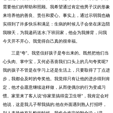
需要他们的帮助和照顾。我希望通过肯定他男子汉的形象
来培养他的善良、责任和爱心。事实上，通过示弱我也确
实得到了许多快乐和满足：生病的时候儿子会坐在床边陪
我聊天，为我递药送水;下班回家，他会为我捶背，问我
今天开不开心。我觉得自己真的很幸福。
三是“夸”。我坚信好孩子是夸出来的。既然把他们当
心头肉、掌中宝，又何必吝啬我们口头上的几句夸奖呢?
我的孩子不管是在学习上还是生活上，只要取得了丁点进
步，我都会及时的夸奖他。我觉得只有让他的进步得到肯
定，他才会愿意继续这样做，从而使偶尔的行为变成习
惯。家里来了客人说“你家里搞得蛮卫生呀”，我肯定会对
他说，这是我儿子帮我搞的;他在外面遇到熟人打招呼，