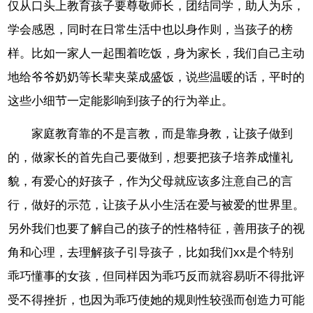
仅从口头上教育孩子要尊敬师长，团结同学，助人为乐，
学会感恩，同时在日常生活中也以身作则，当孩子的榜
样。比如一家人一起围着吃饭，身为家长，我们自己主动
地给爷爷奶奶等长辈夹菜成盛饭，说些温暖的话，平时的
这些小细节一定能影响到孩子的行为举止。
家庭教育靠的不是言教，而是靠身教，让孩子做到
的，做家长的首先自己要做到，想要把孩子培养成懂礼
貌，有爱心的好孩子，作为父母就应该多注意自己的言
行，做好的示范，让孩子从小生活在爱与被爱的世界里。
另外我们也要了解自己的孩子的性格特征，善用孩子的视
角和心理，去理解孩子引导孩子，比如我们xx是个特别
乖巧懂事的女孩，但同样因为乖巧反而就容易听不得批评
受不得挫折，也因为乖巧使她的规则性较强而创造力可能