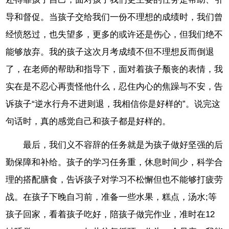
导和督促。当孩子交给我们一份不理想的成绩时，我们曾
经愤怒过，也失望多，更多的或许还是伤心，但我们绝不
能够放弃。我的孩子这次月考成绩不但不理想反而倒退
了，在老师的帮助和指导下，面对着孩子颓丧的表情，我
实在是不忍心再责怪他什么，忍住内心的焦躁与不安，告
诉孩子“逆水行舟不进则退，我相信你是好样的”。说完这
句话时，真的感觉自己和孩子都是好样的。
最后，我们义不容辞的任务就是为孩子做好坚强的后
勤保障和补给。孩子的学习任务重，休息时间少，科学合
理的搭配膳食，告诉孩子对学习不松懈但也不能够打疲劳
战。在孩子下晚自习前，准备一些水果，糕点，汤水;等
孩子回家，看着孩子吃好，陪孩子做完作业，准时在12