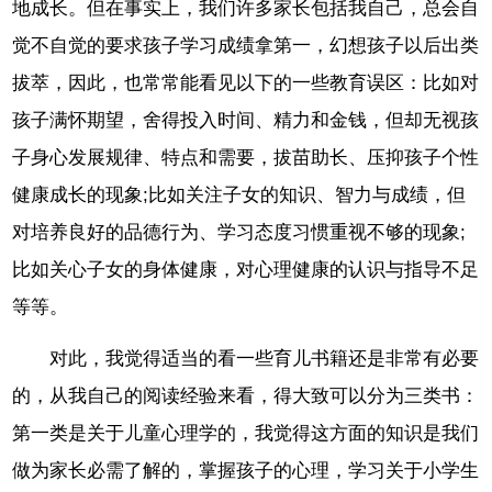
地成长。但在事实上，我们许多家长包括我自己，总会自
觉不自觉的要求孩子学习成绩拿第一，幻想孩子以后出类
拔萃，因此，也常常能看见以下的一些教育误区：比如对
孩子满怀期望，舍得投入时间、精力和金钱，但却无视孩
子身心发展规律、特点和需要，拔苗助长、压抑孩子个性
健康成长的现象;比如关注子女的知识、智力与成绩，但
对培养良好的品德行为、学习态度习惯重视不够的现象;
比如关心子女的身体健康，对心理健康的认识与指导不足
等等。
对此，我觉得适当的看一些育儿书籍还是非常有必要
的，从我自己的阅读经验来看，得大致可以分为三类书：
第一类是关于儿童心理学的，我觉得这方面的知识是我们
做为家长必需了解的，掌握孩子的心理，学习关于小学生