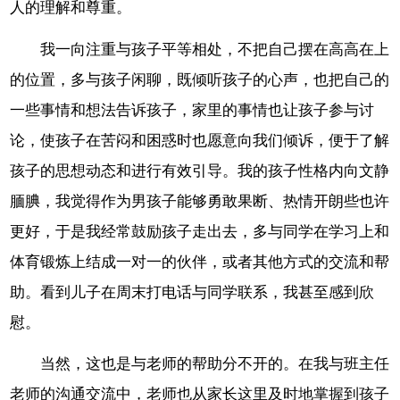
人的理解和尊重。
我一向注重与孩子平等相处，不把自己摆在高高在上
的位置，多与孩子闲聊，既倾听孩子的心声，也把自己的
一些事情和想法告诉孩子，家里的事情也让孩子参与讨
论，使孩子在苦闷和困惑时也愿意向我们倾诉，便于了解
孩子的思想动态和进行有效引导。我的孩子性格内向文静
腼腆，我觉得作为男孩子能够勇敢果断、热情开朗些也许
更好，于是我经常鼓励孩子走出去，多与同学在学习上和
体育锻炼上结成一对一的伙伴，或者其他方式的交流和帮
助。看到儿子在周末打电话与同学联系，我甚至感到欣
慰。
当然，这也是与老师的帮助分不开的。在我与班主任
老师的沟通交流中，老师也从家长这里及时地掌握到孩子