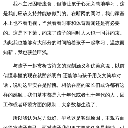
我不主张因噎废食，但能让孩子心无旁骛地学习，这
是我们应该支持并能够做到的。在断网的同时，我们家基
本上也不看电视，当然看看时事和体育新闻还是有必要
的。这是下下策，约束了孩子的同时大人也一同并约束。
为此我也能够有大部分的时间陪着孩子一起学习，温故而
知新，我也获益匪浅。
与孩子一起赏析古诗文的深刻涵义和优美意境，以前
似懂非懂的现在就豁然明白;还能够与孩子用英文简单对
话，说到这里实在是惭愧。相信在座的家长们或许都有这
样的感触，我们基本都是六十年代或者七十年代的人，因
工作或者环境方面的限制，大多数都生疏了。
所以我认为尽力就好。毕竟这是客观原因，主观方面
还得靠孩子自己，面对孩子我们更主要的任务是帮助、引