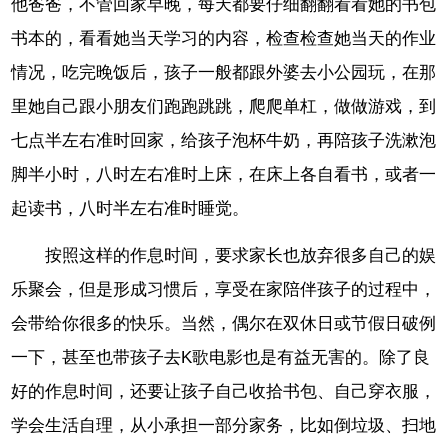
他爸爸，不管回家早晚，每天都要仔细翻翻看看她的书包
书本的，看看她当天学习的内容，检查检查她当天的作业
情况，吃完晚饭后，孩子一般都跟外婆去小公园玩，在那
里她自己跟小朋友们跑跑跳跳，爬爬单杠，做做游戏，到
七点半左右准时回家，给孩子泡杯牛奶，再陪孩子洗漱泡
脚半小时，八时左右准时上床，在床上各自看书，或者一
起读书，八时半左右准时睡觉。
按照这样的作息时间，要求家长也放弃很多自己的娱
乐聚会，但是形成习惯后，享受在家陪伴孩子的过程中，
会带给你很多的快乐。当然，偶尔在双休日或节假日破例
一下，甚至也带孩子去K歌电影也是有益无害的。除了良
好的作息时间，还要让孩子自己收拾书包、自己穿衣服，
学会生活自理，从小承担一部分家务，比如倒垃圾、扫地