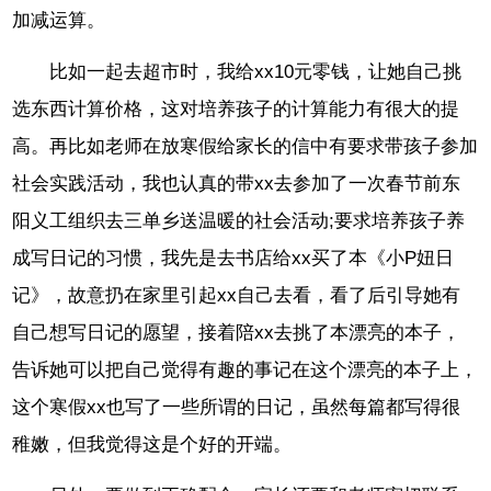
加减运算。
比如一起去超市时，我给xx10元零钱，让她自己挑
选东西计算价格，这对培养孩子的计算能力有很大的提
高。再比如老师在放寒假给家长的信中有要求带孩子参加
社会实践活动，我也认真的带xx去参加了一次春节前东
阳义工组织去三单乡送温暖的社会活动;要求培养孩子养
成写日记的习惯，我先是去书店给xx买了本《小P妞日
记》，故意扔在家里引起xx自己去看，看了后引导她有
自己想写日记的愿望，接着陪xx去挑了本漂亮的本子，
告诉她可以把自己觉得有趣的事记在这个漂亮的本子上，
这个寒假xx也写了一些所谓的日记，虽然每篇都写得很
稚嫩，但我觉得这是个好的开端。