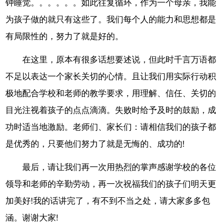
钟睡觉。。。。。。如此往复循环，作为一个母亲，我能
为孩子做的就只有这些了。我们每个人的能力和思想都是
有局限性的，努力了就是好的。
在这里，原本有很多话想要述说，但此时千言万语都
不足以表达一个家长关切的心情。且让我们用实际行动积
极地配合学校和老师的教学要求，用理解、信任、关切的
目光注视着孩子的点点滴滴。失败时给予及时的鼓励，成
功时适当地激励。老师们、家长们：请相信我们的孩子都
是优秀的，只要他们努力了就是无悔的、成功的!
最后，请让我们再一次用热烈的掌声感谢学校的各位
领导和老师的辛勤劳动，再一次祝福我们的孩子们明天更
加美好!我的话讲完了，有不到不当之处，请大家多多包
涵。谢谢大家!