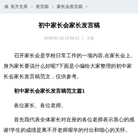
东方文库
>
发言稿
>
家长会发言稿
>
初中家长会家长发言稿
2026-01-23 23:56:12
|
小龙
召开家长会是学校日常工作的一项内容,在家长会上,
身为家长要说什么好呢?下面是小编给大家整理的初中家
长会家长发言稿范文，仅供参考。
初中家长会家长发言稿范文篇1
各位家长、各位老师。
首先我代表全体家长对在座的各位老师表示衷心的感
谢!学生的成绩是离不开老师艰辛的付出和细心的关怀。