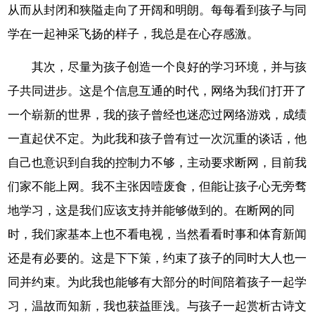
从而从封闭和狭隘走向了开阔和明朗。每每看到孩子与同
学在一起神采飞扬的样子，我总是在心存感激。
其次，尽量为孩子创造一个良好的学习环境，并与孩
子共同进步。这是个信息互通的时代，网络为我们打开了
一个崭新的世界，我的孩子曾经也迷恋过网络游戏，成绩
一直起伏不定。为此我和孩子曾有过一次沉重的谈话，他
自己也意识到自我的控制力不够，主动要求断网，目前我
们家不能上网。我不主张因噎废食，但能让孩子心无旁骛
地学习，这是我们应该支持并能够做到的。在断网的同
时，我们家基本上也不看电视，当然看看时事和体育新闻
还是有必要的。这是下下策，约束了孩子的同时大人也一
同并约束。为此我也能够有大部分的时间陪着孩子一起学
习，温故而知新，我也获益匪浅。与孩子一起赏析古诗文