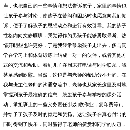
声，也把自己的一些事情和想法告诉孩子，家里的事情也
让孩子参与讨论，使孩子在苦闷和困惑时也愿意向我们倾
诉，便于了解孩子的思想动态和进行有效引导。我的孩子
性格内向文静腼腆，我觉得作为男孩子能够勇敢果断、热
情开朗些也许更好，于是我经常鼓励孩子走出去，多与同
学在学习上和体育锻炼上结成一对一的伙伴，或者其他方
式的交流和帮助。看到儿子在周末打电话与同学联系，我
甚至感到欣慰。当然，这也是与老师的帮助分不开的。在
我与班主任老师的沟通交流中，老师也从家长这里及时地
掌握到孩子最准确的信息，鼓励孩子参与学校的课外活
动，承担班上的一些义务责任(比如收作业，复印费等)，
并给予了孩子及时的肯定和赞扬。这让孩子在真心付出的
同时得到了快乐，同时赢得了老师的赞赏和同学的友谊，