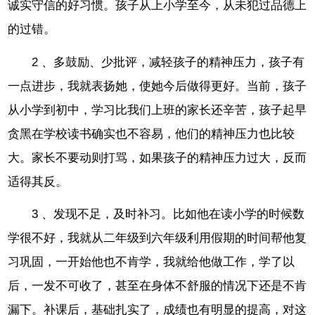
诚实守信的好习惯。孩子从上小学至今，从未犯过品德上
的过错。
2 、多鼓励、少批评，减轻孩子的精神压力，孩子有
一点进步，我就表扬她，使她今后做得更好。当前，孩子
从小学到初中，学习比我们上班的家长还辛苦，孩子起早
贪黑在学校读书确实也不容易，他们的精神压力也比较
大。家长不要动则打骂，如果孩子的精神压力过大，反而
适得其反。
3 、发现不足，及时补习。比如他在读小学的时候数
学很不好，我就从二年级到六年级利用假期的时间帮他复
习巩固，一开始他也不肯学，我就给他做工作，学了以
后，一发不可收了，甚至在身体不舒服的情况下还是不肯
漏下。补课后，基础扎实了，成绩也有明显的提高，对这