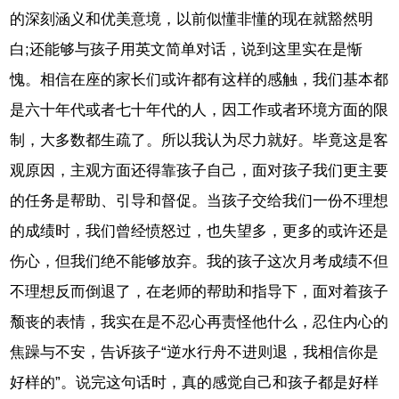
的深刻涵义和优美意境，以前似懂非懂的现在就豁然明
白;还能够与孩子用英文简单对话，说到这里实在是惭
愧。相信在座的家长们或许都有这样的感触，我们基本都
是六十年代或者七十年代的人，因工作或者环境方面的限
制，大多数都生疏了。所以我认为尽力就好。毕竟这是客
观原因，主观方面还得靠孩子自己，面对孩子我们更主要
的任务是帮助、引导和督促。当孩子交给我们一份不理想
的成绩时，我们曾经愤怒过，也失望多，更多的或许还是
伤心，但我们绝不能够放弃。我的孩子这次月考成绩不但
不理想反而倒退了，在老师的帮助和指导下，面对着孩子
颓丧的表情，我实在是不忍心再责怪他什么，忍住内心的
焦躁与不安，告诉孩子“逆水行舟不进则退，我相信你是
好样的”。说完这句话时，真的感觉自己和孩子都是好样