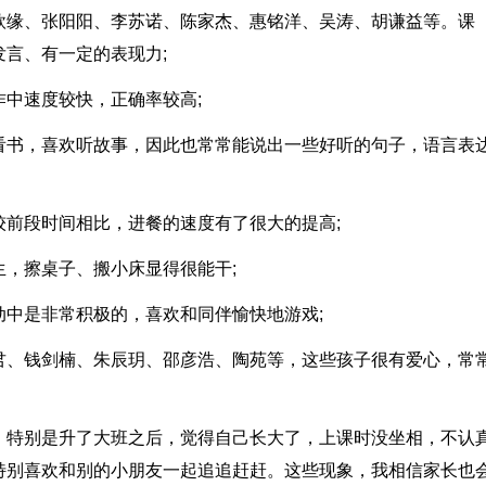
欣缘、张阳阳、李苏诺、陈家杰、惠铭洋、吴涛、胡谦益等。课
言、有一定的表现力;
中速度较快，正确率较高;
看书，喜欢听故事，因此也常常能说出一些好听的句子，语言表
前段时间相比，进餐的速度有了很大的提高;
，擦桌子、搬小床显得很能干;
中是非常积极的，喜欢和同伴愉快地游戏;
君、钱剑楠、朱辰玥、邵彦浩、陶苑等，这些孩子很有爱心，常
，特别是升了大班之后，觉得自己长大了，上课时没坐相，不认
特别喜欢和别的小朋友一起追追赶赶。这些现象，我相信家长也