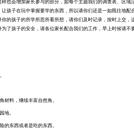
这样也会增加家长参与的部分，如每个主题我们的调查表、区域
，让孩子在玩中掌握要学的东西，所以请你们还是一如既往地配
录你的孩子的所学所思所看所想，请你们及时记录，按时上交，
外为了孩子的安全，请各位家长配合我们的工作，早上时候请不
。
然角材料，继续丰富自然角。
园地。
危险的东西或者是吃的东西。