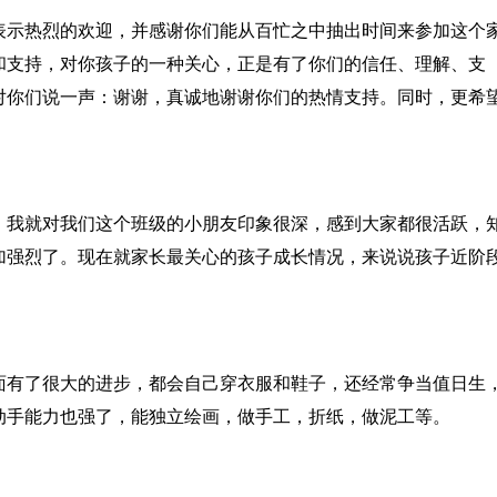
表示热烈的欢迎，并感谢你们能从百忙之中抽出时间来参加这个
和支持，对你孩子的一种关心，正是有了你们的信任、理解、支
对你们说一声：谢谢，真诚地谢谢你们的热情支持。同时，更希
，我就对我们这个班级的小朋友印象很深，感到大家都很活跃，
加强烈了。现在就家长最关心的孩子成长情况，来说说孩子近阶
面有了很大的进步，都会自己穿衣服和鞋子，还经常争当值日生
动手能力也强了，能独立绘画，做手工，折纸，做泥工等。