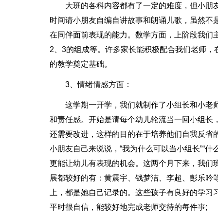
大班的各科内容都有了一定的难度，但小朋
时间请小朋友自编自讲故事和朗诵儿歌，虽然不
在同伴面前表现的能力。数学方面，上阶段我们
2、3的组成等。许多家长能积极配合我们老师，
的教学奠定基础。
3、情绪情感方面：
这学期一开学，我们就制作了小组长和小老师
和责任感。开始是请每个幼儿轮流当一回小组长
还需要改进，这样的目的在于培养他们自我反省的
小朋友自己来说说，“我为什么可以当小组长”“
更能让幼儿有表现的机会。这两个月下来，我们
展都较好的有：黄震宇、钱梦洁、李超、彭乐吟
上，都是她自己记录的。这些孩子有良好的学习
平时很自信，能较好地完成老师交待的每件事;