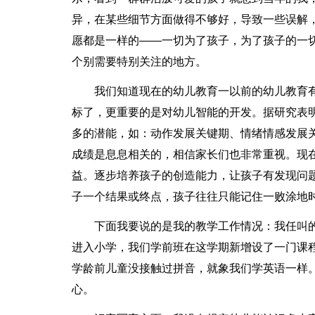
异，在某些细节方面做得不够好，导致一些误解
愿都是一样的――一切为了孩子，为了孩子的一
个别需要特别关注的地方。
我们知道现在的幼儿教育一以前的幼儿教育
标了，更重要的是对幼儿智能的开发。据研究表明
多的潜能，如：动作发展关键期、情绪情感发展
成绩是息息相关的，相信家长们也非常重视。现
益。逐步培养孩子的创造能力，让孩子有发现问
子一个结果或终点，孩子往往只能记住一败涂地
下面我要说的是我的教学工作情况：我任叫
进入小学，我们学前班在这学期新增设了一门课
学龄前儿童没接触过拼音，就象我们学英语一样
心。