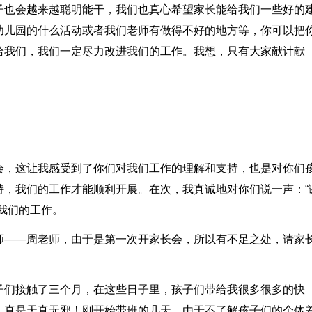
子也会越来越聪明能干，我们也真心希望家长能给我们一些好的
幼儿园的什么活动或者我们老师有做得不好的地方等，你可以把
给我们，我们一定尽力改进我们的工作。我想，只有大家献计献
会，这让我感受到了你们对我们工作的理解和支持，也是对你们
持，我们的工作才能顺利开展。在次，我真诚地对你们说一声：“
我们的工作。
师――周老师，由于是第一次开家长会，所以有不足之处，请家
子们接触了三个月，在这些日子里，孩子们带给我很多很多的快
，真是天真无邪！刚开始带班的几天，由于不了解孩子们的个体