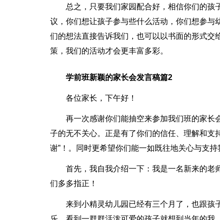
总之，只要我们家园配合好，相信你们的孩
议，你们想让孩子参与些什么活动，你们想参与
们的想法直接告诉我们，也可以以书面的形式交
策，我们的活动才会更丰富多彩。
学前班新颖的家长会发言稿篇2
各位家长，下午好！
再一次感谢你们能抽空来参加我们班的家长
子的无不关心。正是有了你们的信任、理解和支
谢”！。同时更希望你们能一如既往地关心与支持
首先，我自我介绍一下：我是一名新来的老
们多多指正！
来到小精灵幼儿园已经有三个月了，也跟孩
乐，看到一群群活泼可爱的孩子就想到当年的我