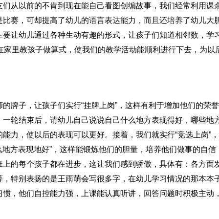
友们从以前的不肯到现在能自己看图创编故事，我们经常利用课
是比赛，可却提高了幼儿的语言表达能力，而且还培养了幼儿大
主要让幼儿通过各种生动有趣的形式，让孩子们知道相邻数，学
在家里教孩子做算式，使我们的教学活动能顺利进行下去，为以
的牌子，让孩子们实行“挂牌上岗”，这样有利于增加他们的荣
，一轮结束后，请幼儿自己说说自己什么地方表现得好，哪些地
能力，使以后的表现可以更好。接着，我们就实行“竞选上岗”
什么地方表现地好”，这样能锻炼他们的胆量，培养他们做事的自信
班上的每个孩子都在进步，这让我们感到骄傲，具体有：各方面
等，特别表扬的是王雨萌会写很多字，在幼儿学习情况的那本本
习惯，他们自控能力强，上课能认真听讲，回答问题时积极主动