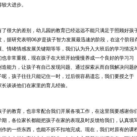
得较大进步。
有了很大的差别，幼儿园的教育已经远远不能只满足于照顾好孩
，据研究表明06岁是孩子智力发展最迅速的阶段，在这个阶段
展、情绪情感发展关键期等等，我们认为升入大班后的学习情况
们也非常重视，现在孩子在大班开始慢慢养成一个良好的学习习
创造能力，让孩子有自己发现问题、通过探索从而自我解决问题
子呢，孩子往往只能记住一时，过后很容易遗忘，我们要授之于
家长谈谈他们在家里的育儿经验。
孩子的教育，也非常配合我们开展各项工作，在这里我要感谢你
学期，各位家长都能把孩子在家的表现及时反馈给我们，认真填
制作的一些东西，也能不折不扣地完成。现在，我们对原有的课