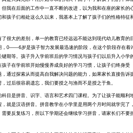
，但我在后面的工作中一直不断的改进，以为我和在座的家长的
切和孩子们相处这么久以来，我基本上了解了孩子们的性格特征
有了很大的差别，单一的教育已经远远不能达到现代幼儿教育的
，0――6岁是孩子智力发展最迅速的阶段，在这个阶段存在着
关键期等。孩子升入学前班后的学习情况与孩子们以后升入小学
在孩子在学前班开始慢慢养成良好的学习习惯，让孩子们终身受
题，通过探索从而提高自我解决问题的能力，如果家长直接告诉
时，过后很容易遗忘，我们要授之与渔而不是授之于鱼。
的科目是拼音、识字、语言和艺术四门课程。为了让孩子能顺利
程，就是汉语拼音。拼音教学在小学里是用两个月时间就学完了
。需要反复练习，所以下学期还会继续学习拼音，请家长们不要