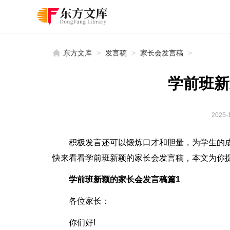
东方文库
>
发言稿
>
家长会发言稿
>
学前班新
2025-1
积极发言还可以锻炼口才和胆量，为学生的
快来看看学前班新颖的家长会发言稿，本文为你
学前班新颖的家长会发言稿篇1
各位家长：
你们好!