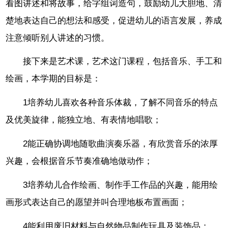
看图讲述和将故事，给字组词造句，鼓励幼儿大胆地、清
楚地表达自己的想法和感受，促进幼儿的语言发展，养成
注意倾听别人讲述的习惯。
接下来是艺术课，艺术这门课程，包括音乐、手工和
绘画，本学期的目标是：
1培养幼儿喜欢各种音乐体裁，了解不同音乐的特点
及优美旋律，能独立地、有表情地唱歌；
2能正确协调地随歌曲演奏乐器，有欣赏音乐的浓厚
兴趣，会根据音乐节奏准确地做动作；
3培养幼儿合作绘画、制作手工作品的兴趣，能用绘
画形式表达自己的愿望并叫合理地板布置画面；
4能利用废旧材料与自然物品制作玩具及装饰品；