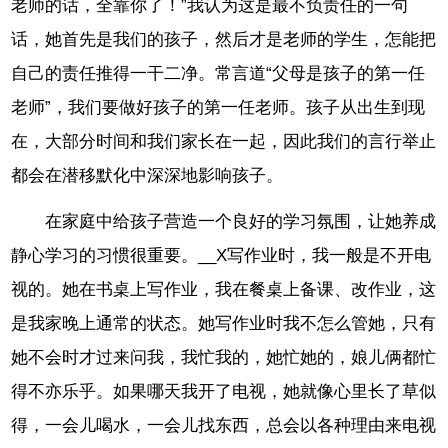
老师的话，全靠你了！”我认为这是最不负责任的一句
话，她首先是我们的孩子，然后才是老师的学生，怎能把
自己的责任推得一干二净。常言道“父母是孩子的第一任
老师”，我们要做好孩子的第一任老师。孩子从出生到现
在，大部分时间和我们家长在一起，因此我们的言行举止
都会在潜移默化中深深地影响孩子。
在家庭中给孩子营造一个良好的学习氛围，让她养成
静心学习的习惯很重要。__X写作业时，我一般是不开电
视的。她在书桌上写作业，我在餐桌上备课、改作业，这
是我家晚上通常的状态。她写作业时我不怎么管她，只有
她不会时才过来问我，我忙我的，她忙她的，娘儿俩都忙
得不亦乐乎。如果哪天我开了电视，她就像心里长了草似
得，一会儿喝水，一会儿找东西，总会以各种理由来电视