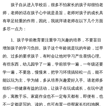
孩子自从进入学校后，很多不怕家长的孩子却很怕老
师，老师的话在孩子心中就是圣旨，老师对孩子的成长具
有举足轻重的作用，因此，我就拜请老师在以下几个方面
多尽一点力：
1、孩子学前教育要注重学习兴趣的培养，不要盲目
增加孩子的学习负担。孩子这个年龄就是玩的年龄，过早
的、过多的要求孩子，有时会让他对学习产生畏惧心理。
有些东西，幼儿园学了一遍，学前班学一遍，一年级还要
学一遍，不要急，慢慢来，把学习环境搞轻松一点，能不
能以玩为主，学为辅，多从培养兴趣爱好入手。请老师多
组织一些健康有益的活动，让孩子在玩成成长，在玩中进
步，寓教于乐。家庭作业也不一定每天都有，即便有，也
不一定都是写的、读的，也可布置一些帮家长扫扫地啊、