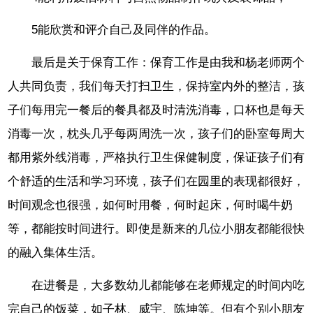
5能欣赏和评介自己及同伴的作品。
最后是关于保育工作：保育工作是由我和杨老师两个
人共同负责，我们每天打扫卫生，保持室内外的整洁，孩
子们每用完一餐后的餐具都及时清洗消毒，口杯也是每天
消毒一次，枕头几乎每两周洗一次，孩子们的卧室每周大
都用紫外线消毒，严格执行卫生保健制度，保证孩子们有
个舒适的生活和学习环境，孩子们在园里的表现都很好，
时间观念也很强，如何时用餐，何时起床，何时喝牛奶
等，都能按时间进行。即使是新来的几位小朋友都能很快
的融入集体生活。
在进餐是，大多数幼儿都能够在老师规定的时间内吃
完自己的饭菜，如子林、威宇、陈坤等。但有个别小朋友