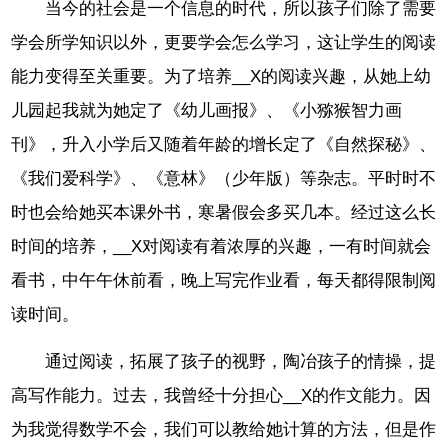
当今的社会是一个信息的时代，所以孩子们除了需要
学会所学知识以外，更要学会怎么学习，这让学生的阅读
能力变得至关重要。为了培养__X的阅读兴趣，从她上幼
儿园起我就为她定了《幼儿画报》、《小猕猴智力画
刊》，升入小学后又随着年龄的增长定了《自然探秘》、
《我们爱科学》、《意林》（少年版）等杂志。平时时不
时也会给她买本课外书，寒暑假会多买几本。经过这么长
时间的培养，__X对阅读有着浓厚的兴趣，一有时间就会
看书，中午午休前看，晚上写完作业看，每天都得限制阅
读时间。
通过阅读，拓展了孩子的视野，陶冶孩子的情操，提
高写作能力。过去，我曾经十分担心__X的作文能力。因
为我觉得数学不会，我们可以教给她计算的方法，但是作