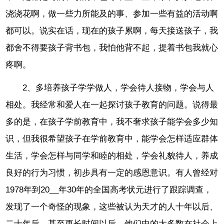
浇浇花啊，做一些力所能及的事、参加一些有益的活动啊
都可以。说实在话，现在的孩子累啊，每天接送孩子，我
都舍不得要孩子背书包，我怕他背不起，提着书包我就心
疼啊。
2、多培养孩子学学做人，学会待人接物，学会与人
相处。我经常和爱人在一起探讨孩子教育的问题。说得最
多的是，在孩子学前教育中，我不奢求孩子能学会多少知
识，但我很希望孩子在学前教育中，能学会怎样适应群体
生活，学会怎样与同学和睦的相处，学会礼貌待人，养成
良好的行为习惯，初步具有一定的感恩意识。有人曾经对
1978年到20__年30年的全国高考状元进行了跟踪调查，
发现了一个奇怪的现象，这些被认为天才的人十年以后、
二十年后、甚至更长时间以后，他们中的大多数在社会上