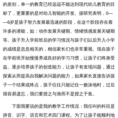
的差别，单一的教育已经远远不能达到现代幼儿教育的目
标了，更重要的是对幼儿智能的开发。据研究表明，0―
―6岁是孩子智力发展最迅速的阶段，在这个阶段存在着
许多的潜能，如：动作发展关键期、情绪情感发展关键期
等。孩子升入学前班后的学习情况与孩子们以后升入小学
的成绩是息息相关的，相信家长们也非常重视。现在孩子
在学前班开始慢慢养成良好的学习习惯，让孩子们终身受
益。逐步培养孩子的创造能力，让孩子有发现问题，通过
探索从而提高自我解决问题的能力，如果家长直接告诉孩
子一个结果或终点，孩子往往只能记住一败涂地时，过后
很容易遗忘，我们要授之与渔而不是授之于鱼。
下面我要说的是我的教学工作情况：我任叫的科目是
拼音、识字、语言和艺术四门课程。为了让孩子能顺利地