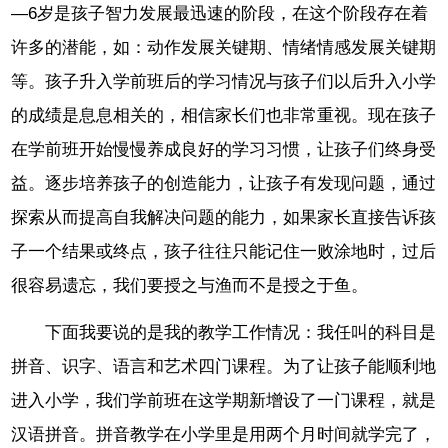
―6岁是孩子智力发展最迅速的阶段，在这个阶段存在着
许多的潜能，如：动作发展关键期、情绪情感发展关键期
等。孩子升入学前班后的学习情况与孩子们以后升入小学
的成绩是息息相关的，相信家长们也非常重视。现在孩子
在学前班开始慢慢养成良好的学习习惯，让孩子们终身受
益。逐步培养孩子的创造能力，让孩子有发现问题，通过
探索从而提高自我解决问题的能力，如果家长直接告诉孩
子一个结果或终点，孩子往往只能记住一败涂地时，过后
很容易遗忘，我们要授之与渔而不是授之于鱼。
下面我要说的是我的教学工作情况：我任叫的科目是
拼音、识字、语言和艺术四门课程。为了让孩子能顺利地
进入小学，我们学前班在这学期新增设了一门课程，就是
汉语拼音。拼音教学在小学里是用两个月时间就学完了，