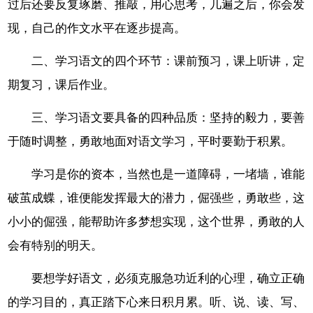
过后还要反复琢磨、推敲，用心思考，几遍之后，你会发
现，自己的作文水平在逐步提高。
二、学习语文的四个环节：课前预习，课上听讲，定
期复习，课后作业。
三、学习语文要具备的四种品质：坚持的毅力，要善
于随时调整，勇敢地面对语文学习，平时要勤于积累。
学习是你的资本，当然也是一道障碍，一堵墙，谁能
破茧成蝶，谁便能发挥最大的潜力，倔强些，勇敢些，这
小小的倔强，能帮助许多梦想实现，这个世界，勇敢的人
会有特别的明天。
要想学好语文，必须克服急功近利的心理，确立正确
的学习目的，真正踏下心来日积月累。听、说、读、写、