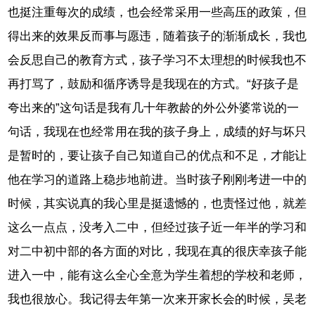
也挺注重每次的成绩，也会经常采用一些高压的政策，但
得出来的效果反而事与愿违，随着孩子的渐渐成长，我也
会反思自己的教育方式，孩子学习不太理想的时候我也不
再打骂了，鼓励和循序诱导是我现在的方式。“好孩子是
夸出来的”这句话是我有几十年教龄的外公外婆常说的一
句话，我现在也经常用在我的孩子身上，成绩的好与坏只
是暂时的，要让孩子自己知道自己的优点和不足，才能让
他在学习的道路上稳步地前进。当时孩子刚刚考进一中的
时候，其实说真的我心里是挺遗憾的，也责怪过他，就差
这么一点点，没考入二中，但经过孩子近一年半的学习和
对二中初中部的各方面的对比，我现在真的很庆幸孩子能
进入一中，能有这么全心全意为学生着想的学校和老师，
我也很放心。我记得去年第一次来开家长会的时候，吴老