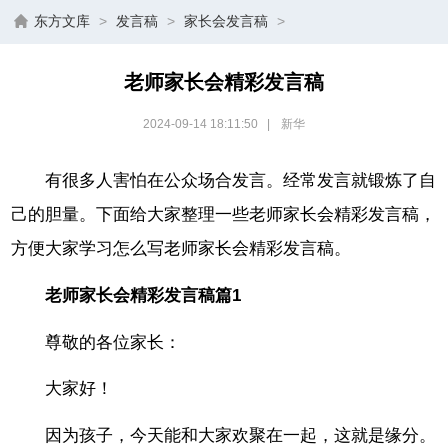
东方文库
>
发言稿
>
家长会发言稿
>
老师家长会精彩发言稿
2024-09-14 18:11:50
|
新华
有很多人害怕在公众场合发言。经常发言就锻炼了自
己的胆量。下面给大家整理一些老师家长会精彩发言稿，
方便大家学习怎么写老师家长会精彩发言稿。
老师家长会精彩发言稿篇1
尊敬的各位家长：
大家好！
因为孩子，今天能和大家欢聚在一起，这就是缘分。