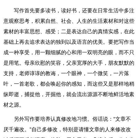
写作首先要多读书，读好书，还要在日常生活中多注
意观察思考，积累自然、社会、人生的生活素材和对这些
素材的丰富思想、感受；二是表达自己的真情实感，在此
基础上再去追求表达的独到以及语言的优美。要把写作当
成一种享受，用一颗细腻的心和用一双明亮的眼，而不只
是用笔。母亲欣慰的笑容，父亲宽厚的大手，朋友默默的
支持，老师谆谆的教诲，一个眼神，一个微笑，一片落
叶，一首老歌，都会唤起你的感知，而这些又是那样地稍
纵即逝，捕捉他，开掘他，就会流出源源不断地鲜活地素
材之源。
另外写作要培养认真修改地习惯。俗话说：“文章不
厌千遍改。”自己多修改，特别是请懂文章的人来修改改