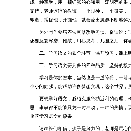
成一种享受，用一颗细腻的心和用一双明亮的眼
支持，老师谆谆的教诲，一个眼神，一个微笑，
即逝，捕捉他，开掘他，就会流出源源不断地鲜
另外写作要培养认真修改地习惯。俗话说：“
还要反复琢磨、推敲，用心思考，几遍之后，你
二、学习语文的四个环节：课前预习，课上
三、学习语文要具备的四种品质：坚持的毅
学习是你的资本，当然也是一道障碍，一堵
小小的倔强，能帮助许多梦想实现，这个世界，
要想学好语文，必须克服急功近利的心理，
思，事事都不能够只凭一时冲动，一时的热情，
收获学习语文的硕果。
请家长们相信，孩子是努力的，老师是用心