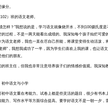
是缘分。
102）班的语文老师。
绩怎样？”我想说的是，学习语文就像烧开水，不到100摄氏度是
变的过程，不是一两天能看出成绩的。我深知每个孩子灿烂可爱
作为语文老师，我也一直在尽自己所能，将课堂变得生动活泼，
老师”，我想我成功了一半，因为学生们喜欢上我的课，也让语
是他们的朋友。
们的班主任，但我也非常注意培养孩子们的情感价值观。我深知
！初中语文与小学
而初中语文重在考能力。试卷上都是些灵活的题目，很少有书本
读能力、写作水平等方面综合提高。要学好语文不是一朝一夕，