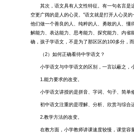
其次，语文具有人文性特征。有一句名言是
空更广阔的是人的心灵。”语文就是打开人心灵
他们做一个善良的人、纯粹的人、勇敢的人、懂
解能力、表达能力、思考能力、探究能力、内省
确，孩子学语文，不是为了那区区的100多分，
（2）如何正确看待中学语文？
小学语文与中学语文的区别，一言以蔽之，
1.能力要求的改变。
小学语文讲授的是拼音、字词、句子、简单
初中语文注重的是理解、分析、欣赏与综合
2.教学方法的改变。
在教方面，小学教师讲课速度较慢，课堂容