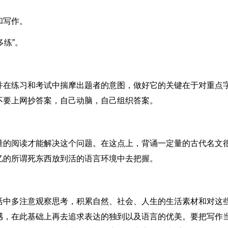
和写作。
多练”。
并在练习和考试中揣摩出题者的意图，做好它的关键在于对重点
不要上网抄答案，自己动脑，自己组织答案。
量的阅读才能解决这个问题。在这点上，背诵一定量的古代名文
忆的所谓死东西放到活的语言环境中去把握。
活中多注意观察思考，积累自然、社会、人生的生活素材和对这
感，在此基础上再去追求表达的独到以及语言的优美。要把写作