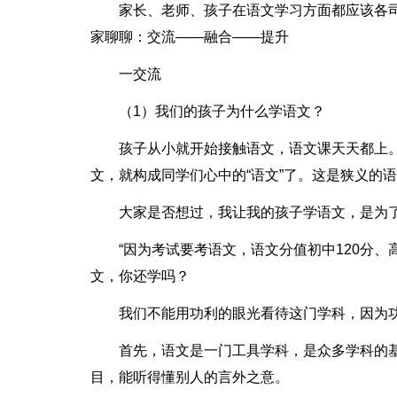
家长、老师、孩子在语文学习方面都应该各
家聊聊：交流——融合——提升
一交流
（1）我们的孩子为什么学语文？
孩子从小就开始接触语文，语文课天天都上
文，就构成同学们心中的“语文”了。这是狭义的
大家是否想过，我让我的孩子学语文，是为
“因为考试要考语文，语文分值初中120分、
文，你还学吗？
我们不能用功利的眼光看待这门学科，因为
首先，语文是一门工具学科，是众多学科的
目，能听得懂别人的言外之意。