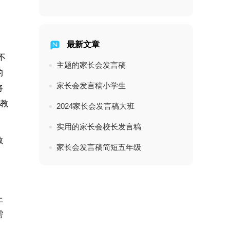
最新文章
不
主题的家长会发言稿
的
家长会发言稿小学生
将
文教
2024家长会发言稿大班
实用的家长会校长发言稿
教
家长会发言稿简短五年级
上
需