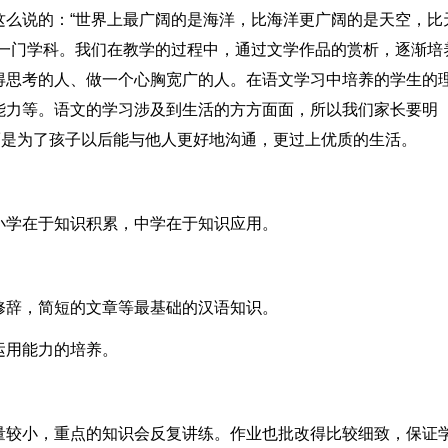
这么说的：“世界上最广阔的是海洋，比海洋更广阔的是天空，比
的一门学科。我们在教学的过程中，通过文学作品的赏析，逐渐培
得思考的人、做一个心胸宽广的人。在语文学习中培养的学生的
能力等。语文的学习涉及到生活的方方面面，所以我们家长要明
而是为了孩子以后能与他人更好地沟通，更过上优质的生活。
小学在于知识积累，中学在于知识应用。
修辞，简短的文章等最基础的汉语知识。
运用能力的培养。
量较小，重点的知识会反复讲练。作业也批改得比较细致，保证