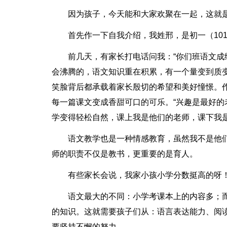
因为孩子，今天能和大家欢聚在一起，这就
首先作一下自我介绍，我姓邢，是初一（101
前几天，有家长打电话问我：“你们班语文成
会沸腾的，语文知识重在积累，有一个量变到质
笑脸背后都承载着家长殷切的希望和美好憧憬。
每一篇课文变成香甜可口的可乐。“兴趣是最好的
学变得轻松自然，课上我是他们的老师，课下我
语文教学也是一种情感教育，虽然我不是他
师的职责不仅是教书，更重要的是育人。
有些家长会说，我家小孩小学分数挺高的呀
语文最大的不同：小学考课本上的内容多；
的知识。这就需要孩子们从：语言表达能力、阅
要坚持不懈的努力。