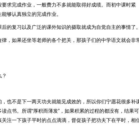
按要求完成作业，一般费力不多就能取得好成绩。而初中课时紧
生能够认真独立的完成作业。
课后的复习以及广泛的课外知识的摄取就成为自觉自主的事情了
旋律，如果还坐等老师的各个把关，那孩子们的中学语文就会非
么？
的，也不是下一两天功夫就能见成效的，所以你们宁愿花很多补
读点书。所谓“厚积而薄发”，如果积累的过程的都没有，结果
该关注一下孩子平时的点点滴滴，督促孩子把功夫下在平时，相