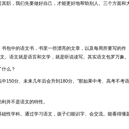
司其职，我们先要做好自己，才能更好地帮助别人。三个方面和
。书包中的语文书，书里一些漂亮的文章，以及每周所要写的作
语文。语文就是语言和文学，就是听说读写。其实语文包罗万象。
了什么？
高中150分、未来几年后会升到180分。”那如果中考、高考不考
功利并不是语文的特性。
基础性学科。通过学习语文，孩子们能识字、会交流。能看得懂