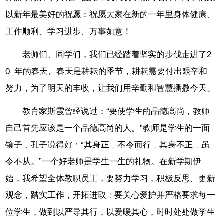
以新年最美好的祝愿：祝愿大家在新的一年里身体健康、
工作顺利、学习进步、万事如意！
老师们、同学们，我们已经踏着坚实的步伐走进了2
0_年的春天。春天是耕耘的季节，耕耘需要付出艰辛和
努力，为了明天的丰收，让我们用辛勤和智慧播撒今天。
教育家斯霞曾经说过：“要使学生的品德高尚，教师
自己首先应该是一个品德高尚的人。”教师是学生的一面
镜子，孔子说得好：“其身正，不令而行，其身不正，虽
令不从。”一个好老师是学生一生的礼物。在新学期伊
始，我希望全体教职员工，要努力学习，积极反思、更新
观念，踏实工作，开拓进取；要关心爱护并严格要求每一
位学生，做到以严导其行，以爱暖其心，时时处处做学生