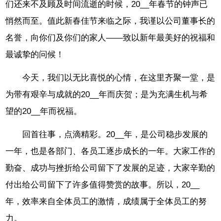
们还来不及顾及时间流逝的时候，20__年春节的钟声已
悄然而至。值此新春佳节来临之际，我谨以公司董事长的
名誉，向你们及你们的家人——致以新年最美好的祝福和
最诚挚的问候！
今天，我们以无比喜悦的心情，在这里齐聚一堂，是
为带有艰辛与成就的20__年而庆贺；是为充满生机与希
望的20__年而祝福。
回首往事，点滴精彩。20__年，是公司稳步发展的
一年，也是各部门、各员工逐步成长的一年。大家工作的
勤奋、成功与挫折给公司留下了发展的足迹，大家辛勤的
付出给公司留下了许多值得赞赏的故事。所以，20__
年，效率来自全体员工的激情，成绩属于全体员工的努
力。