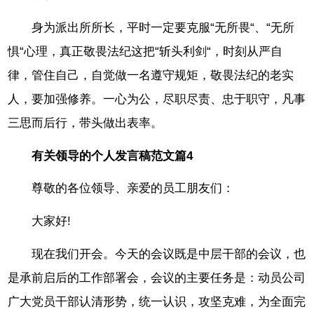
身为派出所所长，平时一定要克服“无所畏“、“无所
惧“心理，真正敬畏法纪这把“斩头利剑“，时刻从严自
律，管住自己，自觉做一名遵守规矩，敬畏法纪的老实
人，要加强修养。一心为公，尽职尽责、忠于职守，凡事
三思而后行，带头做出表率。
有关领导的个人发言稿范文篇4
尊敬的各位领导、亲爱的员工朋友们：
大家好!
现在我们开会。今天的会议既是中层干部的会议，也
是承前启后的工作部署会，会议的主要任务是：动员公司
广大党员干部认清形势，统一认识，攻坚克难，为全面完