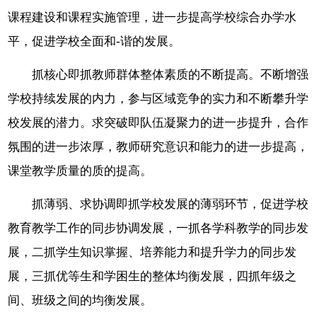
课程建设和课程实施管理，进一步提高学校综合办学水
平，促进学校全面和-谐的发展。
抓核心即抓教师群体整体素质的不断提高。不断增强
学校持续发展的内力，参与区域竞争的实力和不断攀升学
校发展的潜力。求突破即队伍凝聚力的进一步提升，合作
氛围的进一步浓厚，教师研究意识和能力的进一步提高，
课堂教学质量的质的提高。
抓薄弱、求协调即抓学校发展的薄弱环节，促进学校
教育教学工作的同步协调发展，一抓各学科教学的同步发
展，二抓学生知识掌握、培养能力和提升学力的同步发
展，三抓优等生和学困生的整体均衡发展，四抓年级之
间、班级之间的均衡发展。