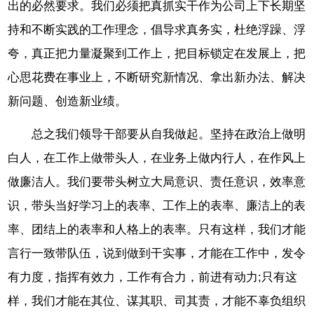
出的必然要求。我们必须把真抓实干作为公司上下长期坚
持和不断实践的工作理念，倡导求真务实，杜绝浮躁、浮
夸，真正把力量凝聚到工作上，把目标锁定在发展上，把
心思花费在事业上，不断研究新情况、拿出新办法、解决
新问题、创造新业绩。
总之我们领导干部要从自我做起。坚持在政治上做明
白人，在工作上做带头人，在业务上做内行人，在作风上
做廉洁人。我们要带头树立大局意识、责任意识，效率意
识，带头当好学习上的表率、工作上的表率、廉洁上的表
率、团结上的表率和人格上的表率。只有这样，我们才能
言行一致带队伍，说到做到干实事，才能在工作中，发令
有力度，指挥有效力，工作有合力，前进有动力;只有这
样，我们才能在其位、谋其职、司其责，才能不辜负组织