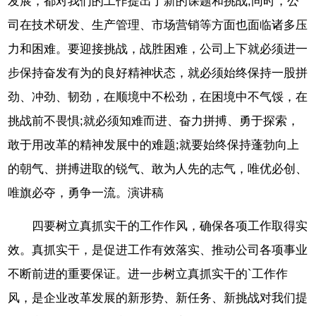
发展，都对我们的工作提出了新的课题和挑战;同时，公
司在技术研发、生产管理、市场营销等方面也面临诸多压
力和困难。要迎接挑战，战胜困难，公司上下就必须进一
步保持奋发有为的良好精神状态，就必须始终保持一股拼
劲、冲劲、韧劲，在顺境中不松劲，在困境中不气馁，在
挑战前不畏惧;就必须知难而进、奋力拼搏、勇于探索，
敢于用改革的精神发展中的难题;就要始终保持蓬勃向上
的朝气、拼搏进取的锐气、敢为人先的志气，唯优必创、
唯旗必夺，勇争一流。演讲稿
四要树立真抓实干的工作作风，确保各项工作取得实
效。真抓实干，是促进工作有效落实、推动公司各项事业
不断前进的重要保证。进一步树立真抓实干的`工作作
风，是企业改革发展的新形势、新任务、新挑战对我们提