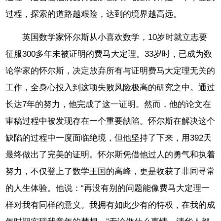
过程，探索的道路越艰险，达到的境界越高远。
英国数学家怀尔斯从小喜欢数学，10岁时就立志要
征服300多年未被证明的费马大定理。33岁时，已成为数
论学家的怀尔斯，决定放弃所有与证明费马大定理无关的
工作，全身心投入到这项失败风险极高的研究之中。通过
长达7年的努力，他完成了这一证明。然而，他的论文在
审稿过程中被发现存在一个重要缺陷。怀尔斯在解决这个
缺陷的过程中一度面临绝境，但他坚持了下来，用392天
最终做出了完美的证明。怀尔斯凭借他过人的勇气和执着
努力，不仅登上了数学王国的高峰，更是收获了非同寻常
的人生体验。他说：“再没有别的问题能像费马大定理一
样对我有同样的意义。我拥有如此少有的特权，在我的成