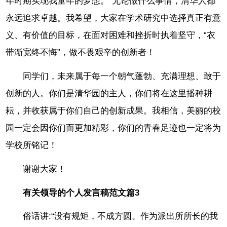
年时期实现我童年的梦想。”无论做什么事情，清华人都
永远追求卓越。我希望，大家在学术研究中选择真正有意
义、有价值的目标，在面对困难和挫折时执着坚守，“衣
带渐宽终不悔”，做不畏艰辛的创新者！
同学们，未来属于每一个朝气蓬勃、充满理想、敢于
创新的人。你们是清华园的主人，你们将在这里播种耕
耘，并收获属于你们自己的创新成果。我相信，美丽的校
园一定会因你们而更加精彩，你们的青春足迹也一定将为
学校所铭记！
谢谢大家！
有关领导的个人发言稿范文篇3
俗话讲:“没有规矩，不成方圆。作为派出所所长的我