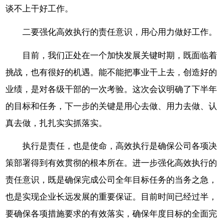
谈不上干好工作。
二要强化高效执行的责任意识，用心用力做好工作。
目前，我们正处在一个加快发展关键时期，既面临着
挑战，也有很好的机遇。能不能把事业干上去，创造好的
业绩，是对各级干部的一次考验。这次会议明确了下半年
的目标和任务，下一步的关键是用心去做、用力去做、认
真去做，扎扎实实抓落实。
执行是责任，也是使命，高效执行是确保公司各项决
策部署得到有效贯彻的根本所在。进一步强化高效执行的
责任意识，既是确保完成公司全年目标任务的当务之急，
也是实现企业长远发展的重要保证。目前时间已经过半，
要确保各项措施要求的有效落实，确保年度目标的全面完